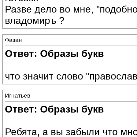
Разве дело во мне, "подобно
владомиръ ?
Фазан
Ответ: Образы букв
что значит слово "правосла
Игнатьев
Ответ: Образы букв
Ребята, а вы забыли что мн