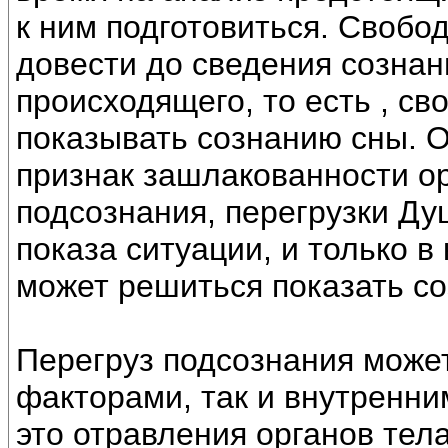
к ним подготовиться. Свобо
довести до сведения созна
происходящего, то есть , с
показывать сознанию сны. О
признак зашлакованности ор
подсознания, перегрузки Ду
показа ситуации, и только в
может решиться показать с
Перегруз подсознания може
факторами, так и внутренни
это отравления органов тел