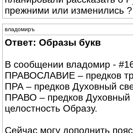
прежними или изменились ?
владомиръ
Ответ: Образы букв
В сообщении владомир - #16
ПРАВОСЛАВИЕ – предков тр
ПРА – предков Духовный све
ПРАВО – предков Духовный 
целостность Образу.
Сейчас могу дополнить пояс