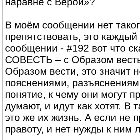
наравне с Верой»?
В моём сообщении нет таког
препятствовать, это каждый
сообщении - #192 вот что с
СОВЕСТЬ – с Образом весть 
Образом вести, это значит 
пояснениями, разъяснениями
понятие, к чему они могут п
думают, и идут как хотят. В 
это же их жизнь. А если не п
правоту, и нет нужды к ним л