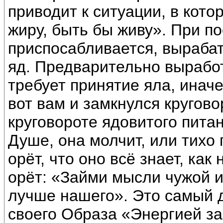
приводит к ситуации, в кото
жиру, быть бы живу». При п
приспосабливается, вырабат
яд. Предварительно вырабо
требует принятие яла, иначе
вот вам и замкнулся кругово
круговороте ядовитого пита
Душе, она молчит, или тихо
орёт, что оно всё знает, как
орёт: «Займи мысли чужой и
лучше нашего». Это самый 
своего Образа «Энергией зав