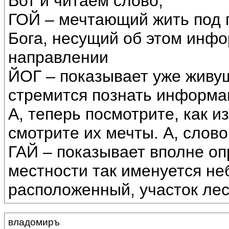
Вот и читаем слово,
ГОЙ – мечтающий жить под 
Бога, несущий об этом инфо
направлении
ЙОГ – показывает уже живущ
стремится познать информац
А, теперь посмотрите, как и
смотрите их мечты. А, слово
ГАЙ – показывает вполне о
местности так именуется не
расположенный, участок лес
владомиръ