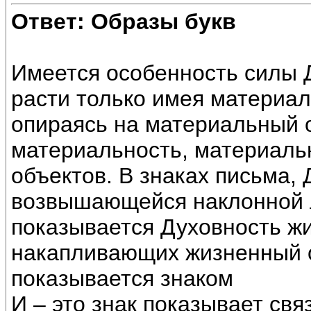
Ответ: Образы букв
Имеется особенность силы Д
расти только имея материал
опираясь на материальный о
материальность, материаль
объектов. В знаках письма,
возвышающейся наклонной ли
показывается Духовность жи
накапливающих жизненный о
показывается знаком
И – это знак показывает свя