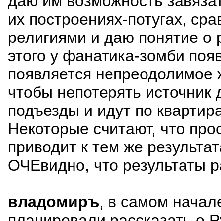
даю им возможность завязат
их построениях-потугах, ср
религиями и даю понятие о 
этого у фанатика-зомби поя
появляется непреодолимое 
чтобы непотерять источник 
подъезды и идут по квартир
Некоторые считают, что прос
приводит к тем же результат
ОЧЕвидно, что результаты р
владомиръ
, в самом начал
планировали рассказать о 