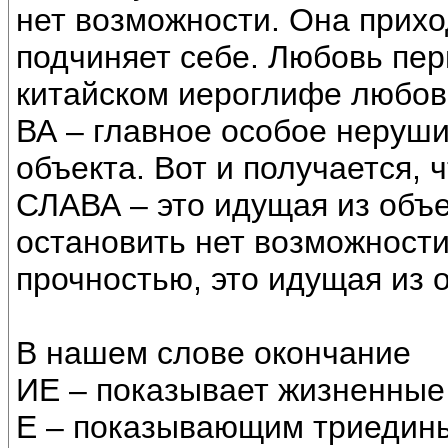
нет возможности. Она приход
подчиняет себе. Любовь пер
китайском иероглифе любовь,
ВА – главное особое неруш
объекта. Вот и получается, 
СЛАВА – это идущая из объе
остановить нет возможност
прочностью, это идущая из 
В нашем слове окончание
ИЕ – показывает жизненные
Е – показывающим триедин