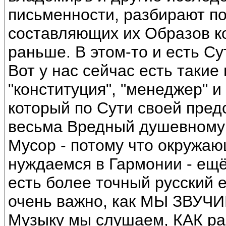
письменности, разбирают п
составляющих их Образов к
раньше. В этом-то и есть Су
Вот у нас сейчас есть такие
"конституция", "менеджер" 
который по Сути своей пред
весьма Вредный душевному 
Мусор - потому что окружаю
нуждаемся в Гармонии - ещё
есть более точный русский е
очень важно, как МЫ ЗВУЧИ
Музыку мы слушаем, КАК ра