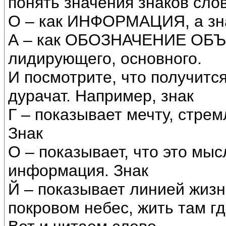
понять значения знаков слов
О – как ИНФОРМАЦИЯ, а зн
А – как ОБОЗНАЧЕНИЕ ОБЪЕ
лидирующего, основного.
И посмотрите, что получится
дурачат. Например, знак
Г – показывает мечту, стре
Знак
О – показывает, что это мыс
информация. Знак
Й – показывает линией жизни
покровом небес, жить там гд