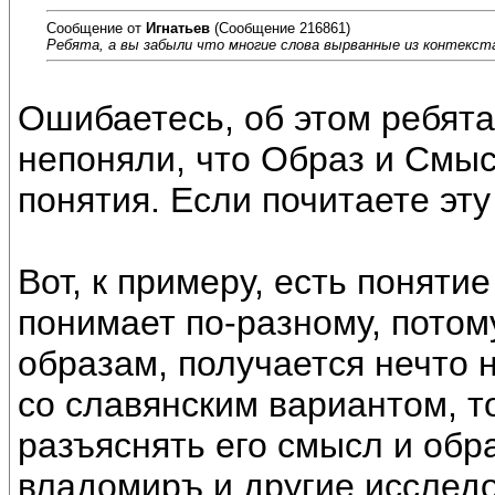
Сообщение от
Игнатьев
(Сообщение 216861)
Ребята, а вы забыли что многие слова вырванные из контекст
Ошибаетесь, об этом ребята
непоняли, что Образ и Смыс
понятия. Если почитаете эт
Вот, к примеру, есть понятие
понимает по-разному, потому
образам, получается нечто 
со славянским вариантом, т
разъяснять его смысл и обра
владомиръ и другие исслед