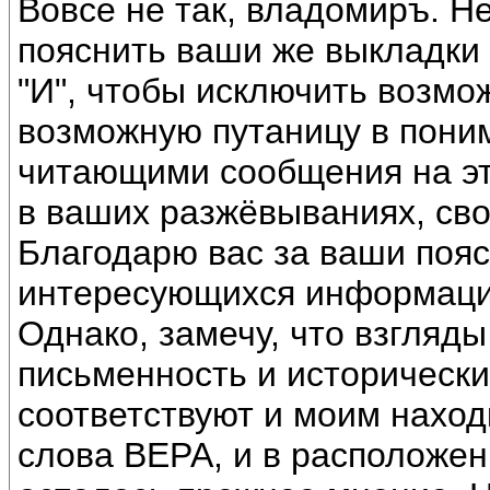
Вовсе не так, владомиръ. Н
пояснить ваши же выкладки 
"И", чтобы исключить возмо
возможную путаницу в пони
читающими сообщения на эт
в ваших разжёвываниях, сво
Благодарю вас за ваши пояс
интересующихся информац
Однако, замечу, что взгляд
письменность и исторически
соответствуют и моим наход
слова ВЕРА, и в расположен