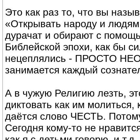
Это как раз то, что вы назыв
«Открывать народу и людям 
дурачат и обирают с помощь
Библейской эпохи, как бы с
нецеплялись - ПРОСТО НЕО
занимается каждый сознате
А в чужую Религию лезть, эт
диктовать как им молиться, к
даётся слово ЧЕСТЬ. Потому
Сегодня кому-то не нравится
как я с детьми говорю, и т.д.