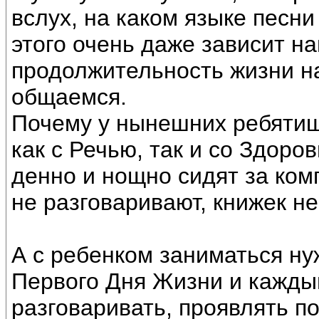
вслух, на каком языке песни
этого очень даже зависит н
продолжительность жизни на
общаемся.
Почему у нынешних ребяти
как с Речью, так и со Здоро
денно и нощно сидят за ком
не разговаривают, книжек не
А с ребенком заниматься ну
Первого Дня Жизни и кажды
разговаривать, проявлять п