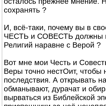
осталось прежнее мнение. Н
сохранять ?
И, всё-таки, почему вы в сво
ЧЕСТЬ и СОВЕСТЬ должны пр
Религий наравне с Верой ?
Вот мне мои Честь и Совест
Веры точно нестОит, чтобы 
последствия. А открывать н
обманывают, дурачат и обир
вырваться из Библейской эп