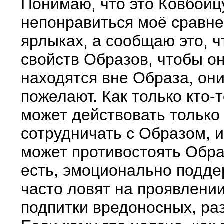
Понимаю, что это Ковбойц
непонравиться моё сравне
ярлыках, а сообщаю это, 
свойств Образов, чтобы он
находятся вне Образа, они
пожелают. Как только кто-т
может действовать только 
сотрудничать с Образом, и
может противостоять Образ
есть, эмоционально подде
часто ловят на проявлени
подпитки вредоносных, ра