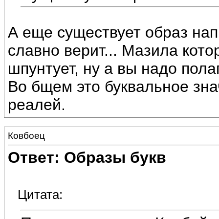
А еще существует образ на
славно верит... Мазила кот
шпунтует, ну а вы надо пола
Во бщем это буквальное зна
реалей.
Ковбоец
Ответ: Образы букв
Цитата: