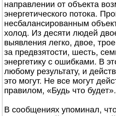
направлении от объекта во
энергетического потока. Пр
несбалансированным объект
холод. Из десяти людей двое
выявления легко, двое, трое
за предвзятости, шесть, се
энергетику с ошибками. В э
любому результату, и действ
это могут. Не все могут дей
правилом, «Будь что будет».
В сообщениях упоминал, что