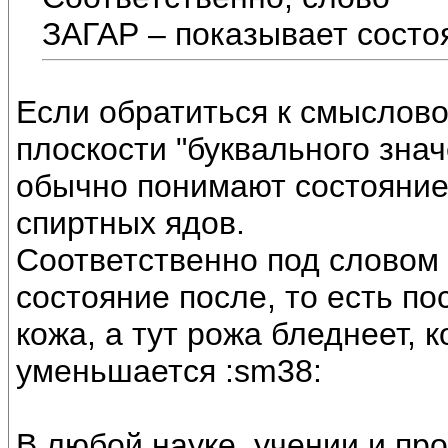
ЗАГАР – показывает состо
Если обратиться к смыслов
плоскости "буквального знач
обычно понимают состояние
спиртных ядов.
Соответственно под словом
состояние после, то есть по
кожа, а тут рожа бледнеет, 
уменьшается :sm38:
В любой науке, учении и 