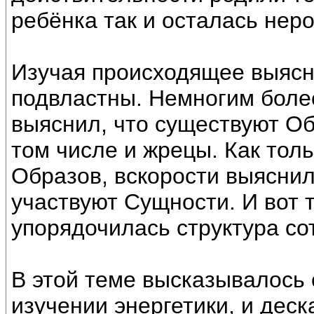
ребёнка так и осталась нер
Изучая происходящее выясни
подвластны. Немногим более
выяснил, что существуют Об
том числе и жрецы. Как тол
Образов, вскорости выяснил
участвуют Сущности. И вот 
упорядочилась структура со
В этой теме высказывалось
изучении энергетики, и дес