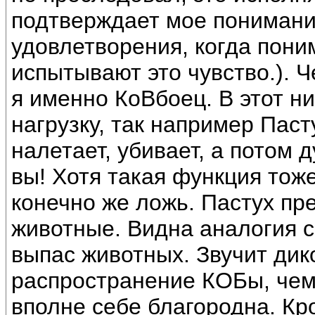
подтверждает мое понимани
удовлетворения, когда пони
испытывают это чувство.). 
я именно КоВбоец. В этот н
нагрузку, так например Пасту
налетает, убивает, а потом 
вы! Хотя такая функция тоже
конечно же ложь. Пастух пре
животные. Видна аналогия с
выпас животных. Звучит дик
распространение КОБы, чем
вполне себе благородна. К