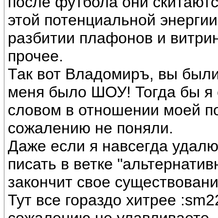
после футбола они скитаютс
этой потенциальной энергии
разбитии плафонов и витри
прочее.
Так вот Владомиръ, вы были
меня было ШОУ! Тогда бы я
словом в отношении моей по
сожалению не поняли.
Даже если я навсегда удалю
писать в ветке "альтернативн
закончит свое существовани
Тут все гораздо хитрее :sm2