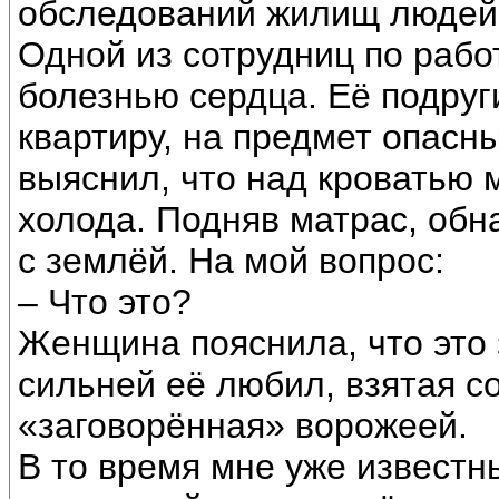
обследований жилищ людей
Одной из сотрудниц по рабо
болезнью сердца. Её подруг
квартиру, на предмет опасн
выяснил, что над кроватью 
холода. Подняв матрас, обн
с землёй. На мой вопрос:
– Что это?
Женщина пояснила, что это 
сильней её любил, взятая с
«заговорённая» ворожеей.
В то время мне уже известн