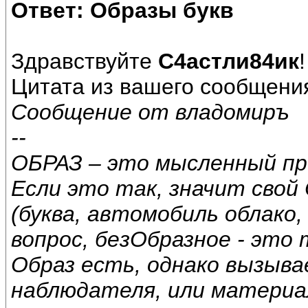
Ответ: Образы букв
Здравствуйте
С4астли84ик
!
Цитата из вашего сообщения 
Сообщение от владомиръ
--
ОБРАЗ – это мысленный про
Если это так, значит свой
(буква, автомобиль облако,
вопрос, безОбразное - это
Образ есть, однако вызыв
наблюдателя, или материа