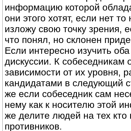
информацию которой облада
они этого хотят, если нет т
изложу свою точку зрения, 
что понял, но склонен приде
Если интересно изучить оба
дискуссии. К собеседникам о
зависимости от их уровня,
кандидатами в следующий с
же если собеседник сам нес
нему как к носителю этой и
же делите людей на тех кто
противников.