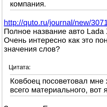
компания.
http://quto.ru/journal/new/307
Полное название авто Lada 
Очень интересно как это по
значения слов?
Цитата:
Ковбоец посоветовал мне х
всего материального, вот 