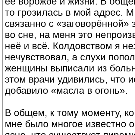
её ворожбе и жизни. В общем
то грозилась в мой адрес. М
связанно с «заговорённой» 
во сне, на меня это непроиз
неё и всё. Колдовством я не
нечувствовал, а слухи попол
женщины выписали из больн
этом врачи удивились, что и
добавило «масла в огонь».
В общем, к тому моменту, ко
мне было многое известно о