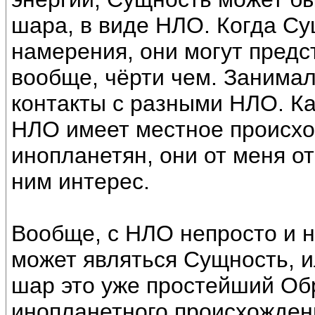
шара, в виде НЛО. Когда Су
намерения, они могут предс
вообще, чёрти чем. Занима
контакты с разными НЛО. Ка
НЛО имеет местное происхо
инопланетян, они от меня от
ним интерес.
Вообще, с НЛО непросто и 
может являться Сущность, и
шар это уже простейший Об
инопланетного происхожден