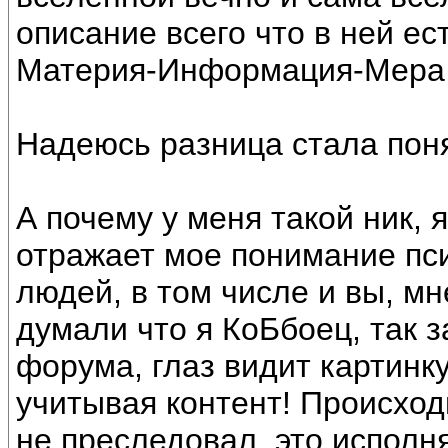
описание всего что в ней ес
Материя-Информация-Мера, 
Надеюсь разница стала пон
А почему у меня такой ник, 
отражает мое понимание пси
людей, в том числе и вы, мн
думали что я КоБбоец, так 
форума, глаз видит картинк
учитывая контент! Происход
не преследовал, это исполняе