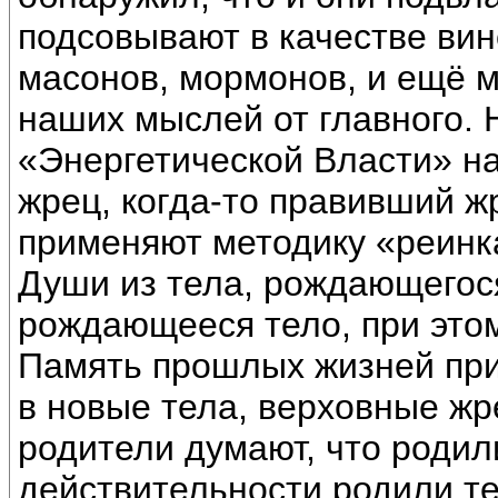
подсовывают в качестве вин
масонов, мормонов, и ещё м
наших мыслей от главного. 
«Энергетической Власти» на
жрец, когда-то правивший ж
применяют методику «реинк
Души из тела, рождающегос
рождающееся тело, при этом
Память прошлых жизней при 
в новые тела, верховные жр
родители думают, что родил
действительности родили те