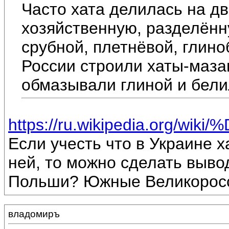
Часто хата делилась на дв
хозяйственную, разделённ
срубной, плетнёвой, глино
России строили хаты-маза
обмазывали глиной и бели
https://ru.wikipedia.org/wi
Если учесть что в Украине х
ней, то можно сделать выво
Польши? Южные Великоросс
владомиръ