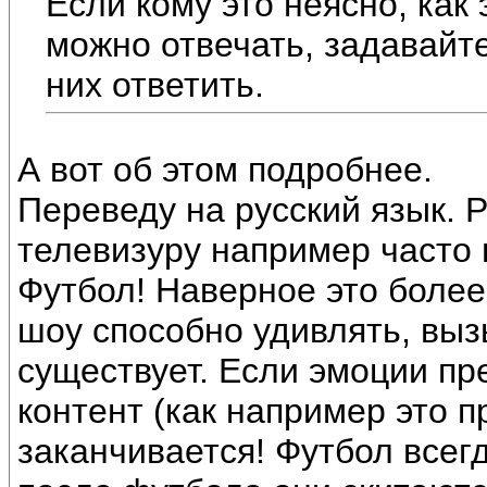
Если кому это неясно, как 
можно отвечать, задавайт
них ответить.
А вот об этом подробнее.
Переведу на русский язык. 
телевизуру например часто
Футбол! Наверное это более 
шоу способно удивлять, выз
существует. Если эмоции пр
контент (как например это п
заканчивается! Футбол всег