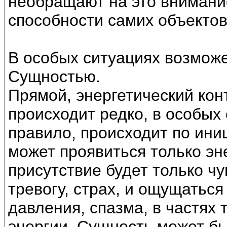
необращают на это внимание,
способности самих объектов
В особых ситуациях возможе
Сущностью.
Прямой, энергетический кон
происходит редко, в особых 
правило, происходит по ин
может проявиться только эне
присутствие будет только ч
тревогу, страх, и ощущаться
давления, спазма, в частях
энергии, Сущность может бы