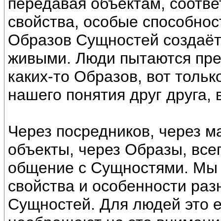
передавая объектам, соотв
свойства, особые способност
Образов Сущностей создаёт
живыми. Люди пытаются пре
каких-то Образов, вот тольк
нашего понятия друг друга, 
Через посредников, через 
объекты, через Образы, все
общение с Сущностями. Мы 
свойства и особенности раз
Сущностей. Для людей это е