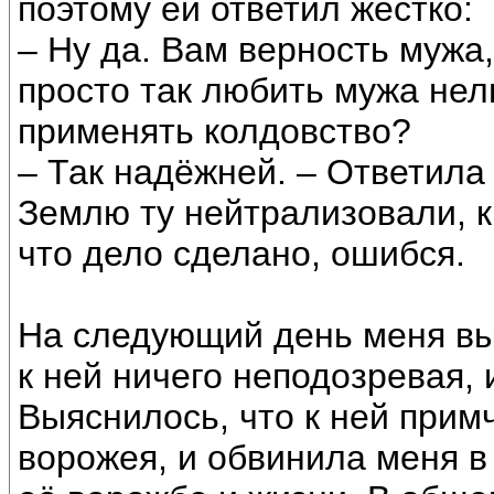
поэтому ей ответил жёстко:
– Ну да. Вам верность мужа,
просто так любить мужа не
применять колдовство?
– Так надёжней. – Ответила
Землю ту нейтрализовали, к
что дело сделано, ошибся.
На следующий день меня вы
к ней ничего неподозревая, 
Выяснилось, что к ней при
ворожея, и обвинила меня в