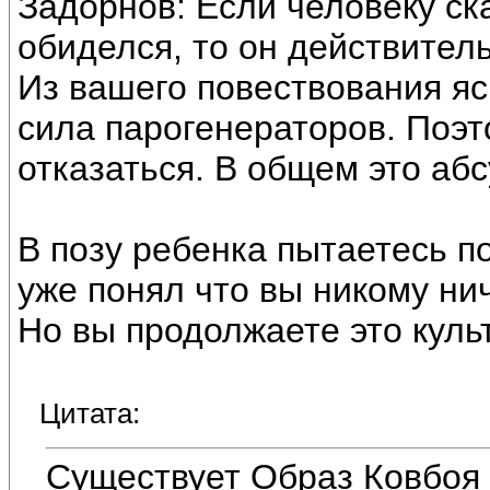
Задорнов: Если человеку ска
обиделся, то он действитель
Из вашего повествования я
сила парогенераторов. Поэт
отказаться. В общем это абс
В позу ребенка пытаетесь п
уже понял что вы никому нич
Но вы продолжаете это куль
Цитата:
Существует Образ Ковбоя