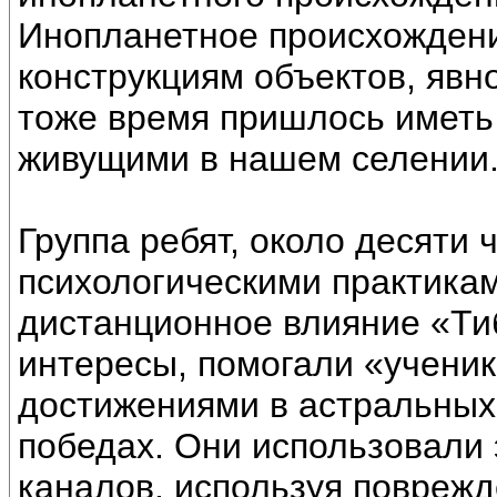
Инопланетное происхожден
конструкциям объектов, явн
тоже время пришлось иметь
живущими в нашем селении
Группа ребят, около десяти 
психологическими практикам
дистанционное влияние «Тиб
интересы, помогали «ученик
достижениями в астральных 
победах. Они использовали 
каналов, используя поврежд