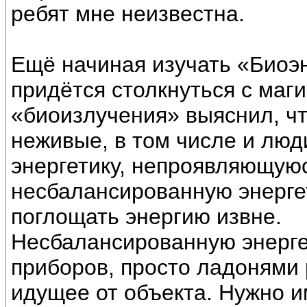
ребят мне неизвестна.
Ещё начиная изучать «Биоэн
придётся столкнуться с маги
«биоизлучения» выяснил, чт
неживые, в том числе и люд
энергетику, непроявляющуюс
несбалансированную энергети
поглощать энергию извне.
Несбалансированную энерге
приборов, просто ладонями 
идущее от объекта. Нужно и