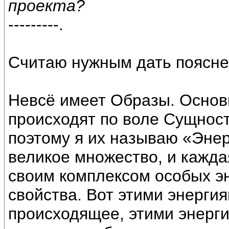
проекта?
---------.
Считаю нужным дать поясне
Невсё имеет Образы. Основ
происходят по воле Сущност
поэтому я их называю «Эне
великое множество, и кажда
своим комплексом особых э
свойства. Вот этими энерги
происходящее, этими энерги