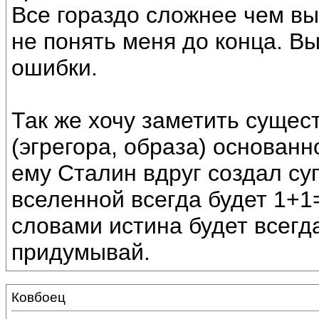
Все гораздо сложнее чем вы
не понять меня до конца. В
ошибки.
Так же хочу заметить сущес
(эгрегора, образа) основанн
ему Сталин вдруг создал су
вселенной всегда будет 1+1
словами истина будет всегд
придумывай.
Ковбоец