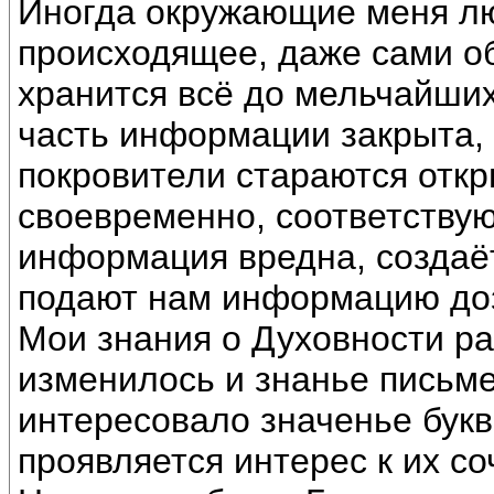
Иногда окружающие меня лю
происходящее, даже сами об
хранится всё до мельчайши
часть информации закрыта, 
покровители стараются отк
своевременно, соответств
информация вредна, создаёт
подают нам информацию до
Мои знания о Духовности ра
изменилось и знанье письм
интересовало значенье букв
проявляется интерес к их со