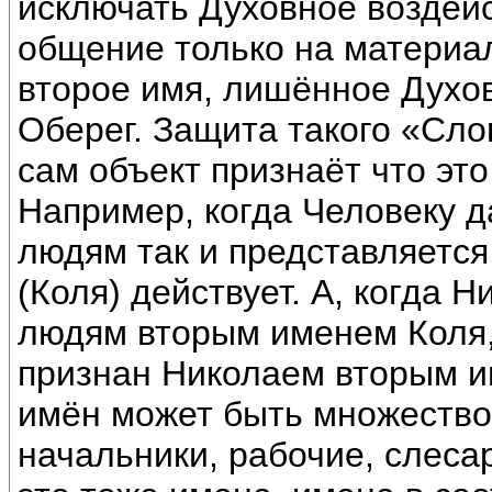
исключать Духовное воздейс
общение только на материал
второе имя, лишённое Духов
Оберег. Защита такого «Сло
сам объект признаёт что это
Например, когда Человеку д
людям так и представляется
(Коля) действует. А, когда 
людям вторым именем Коля, 
признан Николаем вторым им
имён может быть множество.
начальники, рабочие, слеса