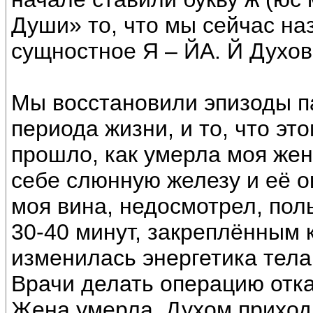
Души» то, что мы сейчас н
сущностное Я – ЙА. Й Духов
Мы восстановили эпизоды п
периода жизни, и то, что эт
прошло, как умерла моя же
себе слюнную железу и её ок
моя вина, недосмотрел, по
30-40 минут, закреплённым к
изменилась энергетика тела
Врачи делать операцию отка
Жена умерла, Духом приход