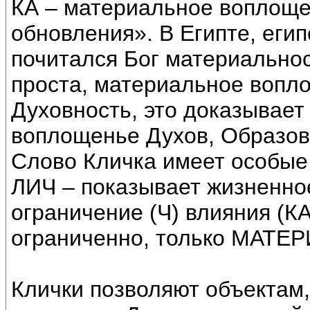
КА – материальное воплощ
обновления». В Египте, еги
почитался Бог материальнос
проста, материальное вопл
Духовность, это доказывае
воплощенье Духов, Образов
Слово Кличка имеет особые
ЛИЧ – показывает жизненно
ограничение (Ч) влияния (КА
ограниченно, только МАТЕ
Клички позволяют объектам,