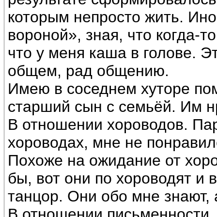
которым непросто жить. Ино
вороной», зная, что когда-т
что у меня каша в голове. Э
общем, рад общению.
Имею в соседнем хуторе пом
старший сын с семьёй. Им н
В отношении хороводов. Пар
хороводах, мне не понравило
Похоже на ожидание от хоро
бы, вот они по хороводят и в
танцор. Они обо мне знают,
В отношении письменности,