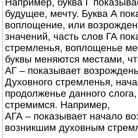
Например, буква Г показыва
будущее, мечту. Буква А пок
воплощение, или возрожден
значений, часть слов ГА по
стремленья, воплощенье меч
буквы меняются местами, ч
АГ – показывает возрожден
Духовного стремленья, нача
продолженье данного слога, 
стремимся. Например,
АГА – показывает начало во
возникшим духовным стремл