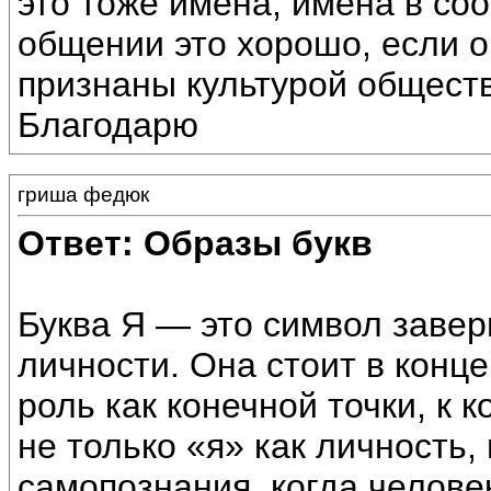
это тоже имена, имена в со
общении это хорошо, если о
признаны культурой обществ
Благодарю
гриша федюк
Ответ: Образы букв
Буква Я — это символ заве
личности. Она стоит в конце
роль как конечной точки, к 
не только «я» как личность,
самопознания, когда челове