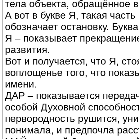
тела объекта, обращённое в
А вот в букве Я, такая част
обозначает остановку. Буква
Я – показывает прекращени
развития.
Вот и получается, что Я, ст
воплощенье того, что пока
имени.
ДАР – показывается переда
особой Духовной способност
первородность рушится, уни
понимала, и предпочла расс