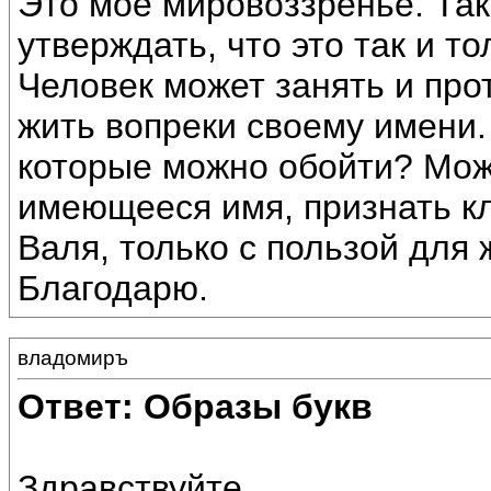
Это моё мировоззренье. Та
утверждать, что это так и то
Человек может занять и пр
жить вопреки своему имени.
которые можно обойти? Мож
имеющееся имя, признать кл
Валя, только с пользой для 
Благодарю.
владомиръ
Ответ: Образы букв
Здравствуйте