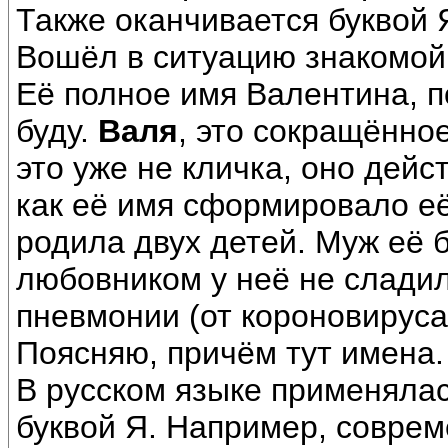
Также оканчивается буквой 
Вошёл в ситуацию знакомой
Её полное имя Валентина, п
буду.
Валя
, это сокращённое
это уже не кличка, оно дейс
как её имя сформировало е
родила двух детей. Муж её 
любовником у неё не сладил
пневмонии (от короновируса
Поясняю, причём тут имена.
В русском языке применялась
буквой Я. Например, соврем