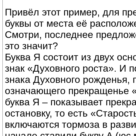
Привёл этот пример, для пр
буквы от места её располож
Смотри, последнее предложе
это значит?
Буква Я состоит из двух осн
знак «Духовного роста». И 
знака Духовного рожденья, 
означающего прекращенье «
буква Я – показывает прекр
остановку, то есть «Старость
включаются тормоза в разви
начале ставили букву Ѧ (ю