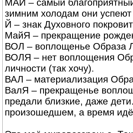
МАЙ – самый благоприятный
зимним холодам они успеют 
Й – знак Духовного покровит
МайЯ – прекращение рожден
ВОЛ – воплощенье Образа 
ВОЛЯ – нет воплощения Обр
личности (так хочу).
ВАЛ – материализация Обра
ВалЯ – прекращенье вопло
предали близкие, даже дети
произошедшем, а время идё