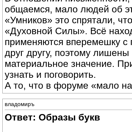
общаемся, мало людей об эт
«Умников» это спрятали, чт
«Духовной Силы». Всё наход
применяются вперемешку с п
друг другу, поэтому лишены
материальное значение. Пр
узнать и поговорить.
А то, что в форуме «мало н
владомиръ
Ответ: Образы букв