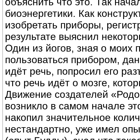
объяснить что это. Так нач
биоэнергетики. Как конструк
изобретать приборы, регист
результате выяснил некотор
Один из йогов, зная о моих 
пользоваться прибором, дан
идёт речь, попросил его раз
что речь идёт о мозге, кото
Движение создателей «Родо
возникло в самом начале эт
накопил значительное коли
нестандартно, уже имел оп