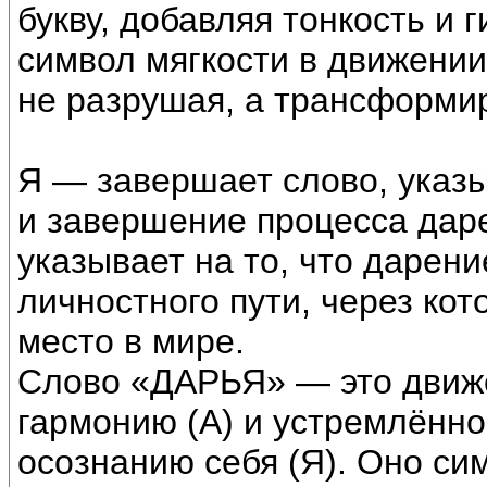
букву, добавляя тонкость и г
символ мягкости в движении
не разрушая, а трансформи
Я — завершает слово, указы
и завершение процесса даре
указывает на то, что дарени
личностного пути, через кот
место в мире.
Слово «ДАРЬЯ» — это движе
гармонию (А) и устремлённос
осознанию себя (Я). Оно си