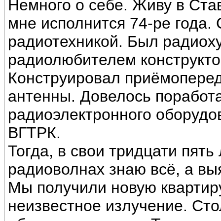
Немного о себе. Живу в Ста
мне исполнится 74-ре года.
радиотехникой. Был радиоху
радиолюбителем конструкто
Конструировал приёмоперед
антенны. Довелось поработ
радиоэлектронного оборудо
ВГТРК.
Тогда, в свои тридцати пять
радиоволнах знаю всё, а вы
Мы получили новую квартиру
неизвестное излучение. Сто