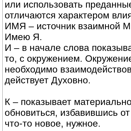
или использовать преданные
отличаются характером вли
ИМЯ – источник взаимной М
Имею Я.
И – в начале слова показыва
то, с окружением. Окружение
необходимо взаимодействова
действует Духовно.
К – показывает материальн
обновиться, избавившись от
что-то новое, нужное.