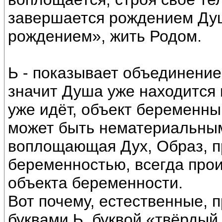
завершается рождением Души
рождением», жить Родом.
Ь - показывает объединение 
значит Душа уже находится 
уже идёт, объект беременны
может быть нематериальным
воплощающая Дух, Образ, пр
беременностью, всегда про
объекта беременности.
Вот почему, естественные, 
буквами Ь, буквой «твёрдый