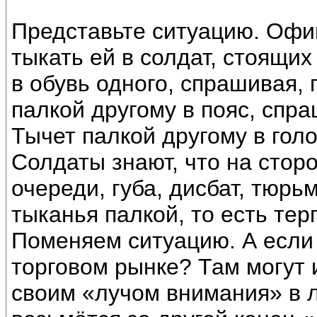
Представьте ситуацию. Офиц
тыкать ей в солдат, стоящих
в обувь одного, спрашивая,
палкой другому в пояс, спра
Тычет палкой другому в голо
Солдаты знают, что на стор
очереди, губа, дисбат, тюрь
тыканья палкой, то есть те
Поменяем ситуацию. А если 
торговом рынке? Там могут и
своим «лучом внимания» в л