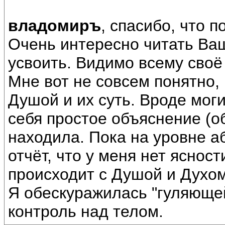
владомиръ
, спасибо, что 
Очень интересно читать Ваш
усвоить. Видимо всему своё
Мне вот не совсем понятно,
Душой и их суть. Вроде моги
себя простое объяснение (об
находила. Пока на уровне а
отчёт, что у меня нет ясност
происходит с Душой и Духом,
Я обескуражилась "гуляющей
контроль над телом.