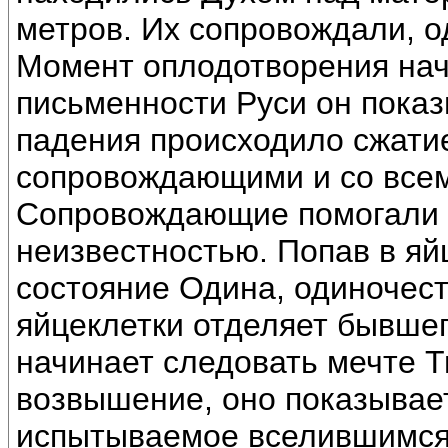
метров. Их сопровождали, о
Момент оплодотворения начи
письменности Руси он показ
падения происходило сжатие
сопровождающими и со все
Сопровождающие помогали 
неизвестностью. Попав в яй
состояние Одина, одиночес
яйцеклетки отделяет бывшег
начинает следовать мечте Т
возвышение, оно показывает
испытываемое вселившимся 