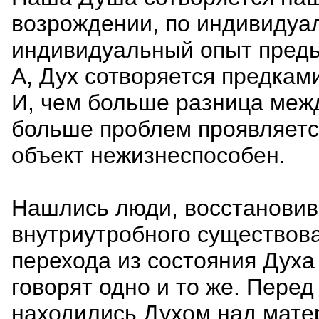
возрождении, по индивидуа
индивидуальный опыт пред
А, Дух сотворяется предкам
И, чем больше разница межд
больше проблем проявляетс
объект нежизнеспособен.
Нашлись люди, восстанови
внутриутробного существова
перехода из состояния Духа
говорят одно и то же. Пере
находились Духом над матер