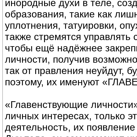
инородные духи в теле, соз
образования, такие как лишн
уплотнения, татуировки, опу
также стремятся управлять с
чтобы ещё надёжнее закреп
личности, получив возможно
так от правления неуйдут, б
поэтому, их именуют «Г
«Главенствующие личности» 
личных интересах, только эт
деятельность, их появление