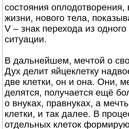
состояния оплодотворения, 
жизни, нового тела, показыв
V – знак перехода из одного
ситуации.
В дальнейшем, мечтой о св
Дух делит яйцеклетку надвое
две клетки, он и она. Они, м
делятся, получается ещё бо
о внуках, правнуках, а мечт
клетки, и так далее. В проц
отдельных клеток формируют