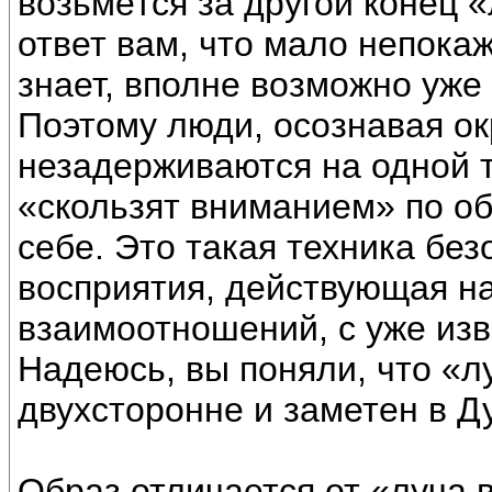
возьмётся за другой конец «
ответ вам, что мало непока
знает, вполне возможно уже
Поэтому люди, осознавая о
незадерживаются на одной т
«скользят вниманием» по об
себе. Это такая техника без
восприятия, действующая на
взаимоотношений, с уже из
Надеюсь, вы поняли, что «л
двухсторонне и заметен в Д
Образ отличается от «луча 