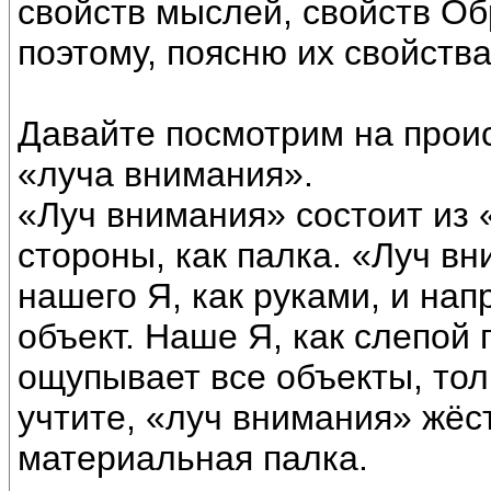
свойств мыслей, свойств Об
поэтому, поясню их свойства
Давайте посмотрим на прои
«луча внимания».
«Луч внимания» состоит из «
стороны, как палка. «Луч в
нашего Я, как руками, и на
объект. Наше Я, как слепой 
ощупывает все объекты, то
учтите, «луч внимания» жёс
материальная палка.