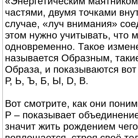
«Энергетическим маятником
частями, двумя точками внут
случае, «луч внимания» со
этом нужно учитывать, что 
одновременно. Такое измен
называется Образным, таки
Образа, и показываются вот
Р, Ь, Ъ, Б, Ы, D, В.
Вот смотрите, как они пони
Р – показывает объединение 
значит жить рождением чего-
воплощается, строя своё тел