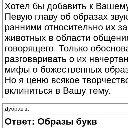
Хотел бы добавить к Вашему
Певую главу об образах зву
ранними относительно их за
животных в области общения
говорящего. Только обоснов
разговаривать о их начерта
мифы о божественных образа
Но я ценю всякое творчеств
вклиниться в Вашу тему.
Дубравка
Ответ: Образы букв