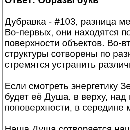
Ответ: Образы букв
Дубравка - #103, разница м
Во-первых, они находятся 
поверхности объектов. Во-вт
структуры сотворены по раз
стремятся устранить различи
Если смотреть энергетику Зе
будет её Душа, в верху, над
поповерхности, в середине
Наша Душа сотворяется наш