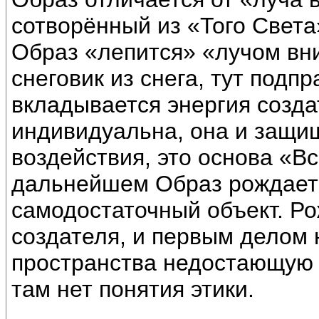
сотворённый из «Того Свет
Образ «лепится» «лучом вни
снеговик из снега, тут подпр
вкладывается энергия создат
индивидуальна, она и защищ
воздействия, это основа «В
дальнейшем Образ рождает
самодостаточный объект. Ро
создателя, и первым делом
пространства недостающую э
там нет понятия этики.