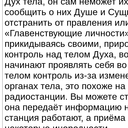
Дух тела, он сам неможет их
сообщить о них Душе и Сущн
отстранить от правления или
«Главенствующие личности»
прикидываясь своими, приро
контроль над телом Духа, в
начинают проявлять себя во
телом контроль из-за измен
органах тела, это похоже н
радиостанции. Вы можете ст
она передаёт информацию на
станция работают, а приёма 