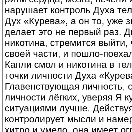
нарушает контроль Духа тел
Дух «Курева», а он то, уже з
делает это не первый раз. Д
никотина, стремится выйти,
своей части, и пошло-поеха
Капли смол и никотина в тел
точки личности Духа «Курев
Главенствующая личность, 
личности лёгких, уверяя Я к
ситуациями лучше. Действуя
контролирует мысли и намер
хитро и умело, она имеет о