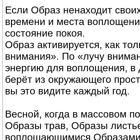
Если Образ ненаходит своих
времени и места воплощения
состояние покоя.
Образ активируется, как тол
внимания». По «лучу внима
энергию для воплощения, в
берёт из окружающего прост
вы это видите каждый год.
Весной, когда в массовом п
Образы трав, Образы листь
воплощающимися Образами 