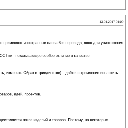
13.01.2017 01:09
о применяют иностранные слова без перевода, явно для уничтожения
КОСТЬ» - показывающее особое отличие в качестве.
ь, изменять Образ в триединстве) – даётся стремление воплотить
варов, идей, проектов.
ществляется показ изделий и товаров. Поэтому, на некоторых