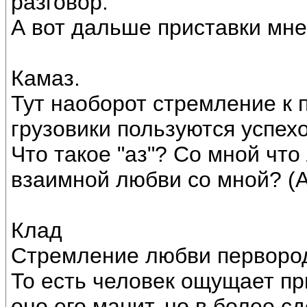
разговор.
А вот дальше приставки мне
Камаз.
Тут наоборот стремление к 
грузовики пользуются успех
Что такое "аз"? Со мной что
взаимной любви со мной? (Аз
Клад
Стремление любви первород
То есть человек ощущает пр
оно его манит, но в более 