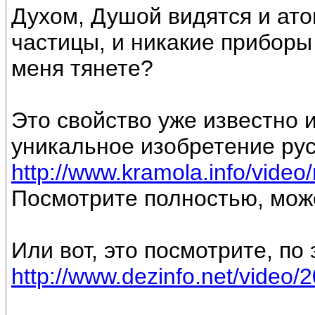
Духом, Душой видятся и ат
частицы, и никакие приборы
меня тянете?
Это свойство уже известно и
уникальное изобретение рус
http://www.kramola.info/video
Посмотрите полностью, може
Или вот, это посмотрите, по 
http://www.dezinfo.net/video/2