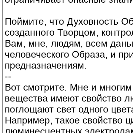
Поймите, что Духовность О
созданного Творцом, контро
Вам, мне, людям, всем даны
человеческого Образа, и п
предназначениям.
--
Вот смотрите. Мне и многим
вещества имеют свойство л
поглощают свет одного цвета
Например, такое свойство ц
люминесцентных электролам