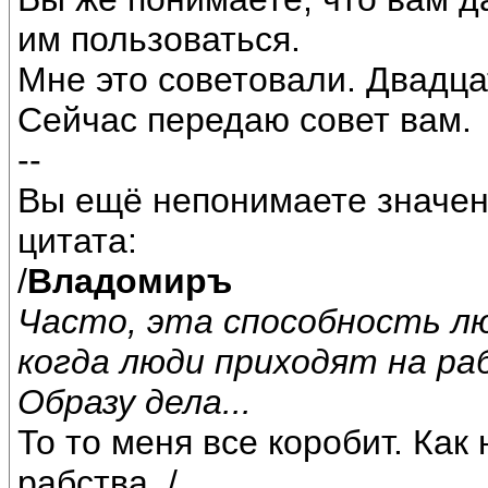
им пользоваться.
Мне это советовали. Двадца
Сейчас передаю совет вам.
--
Вы ещё непонимаете значен
цитата:
/
Владомиръ
Часто, эта способность лю
когда люди приходят на р
Образу дела...
То то меня все коробит. Как
рабства. /