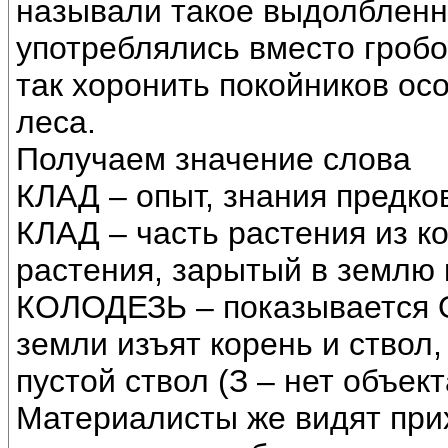
называли такое выдолблен
употреблялись вместо гробо
так хоронить покойников ос
леса.
Получаем значение слова
КЛАД – опыт, знания предко
КЛАД – часть растения из к
растения, зарытый в землю 
КОЛОДЕЗЬ – показывается Об
земли изъят корень и ствол,
пустой ствол (З – нет объек
Материалисты же видят при