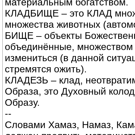
материальным богатством.
КЛАДБИЩЕ – это КЛАД множ
множества животных (автомо
БИЩЕ – объекты Божественн
объединённые, множеством
измениться (в данной ситуа
стремятся ожить).
КЛАДЕЗЬ – клад, неотврати
Образа, это Духовный колод
Образу.
--
Словами Хамаз, Намаз, Кама