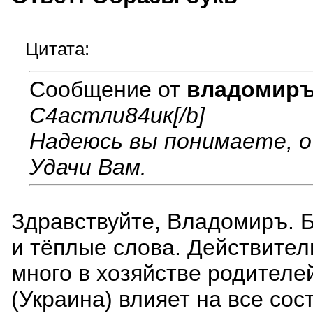
Цитата:
Сообщение от
владомир
С4астли84ик[/b]
Надеюсь вы понимаете, о
Удачи Вам.
Здравствуйте, Владомиръ. 
и тёплые слова. Действител
много в хозяйстве родителей
(Украина) влияет на все сос