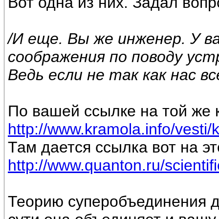
Вот одна из них. Задал вопр
/И еще. Вы же инженер. У в
соображения по поводу уст
Ведь если не так как нас вс
По вашей ссылке на той же 
http://www.kramola.info/vesti/
Там дается ссылка вот на эт
http://www.quanton.ru/scientif
Теорию суперобъединения до