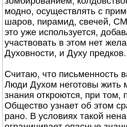
зомбированием, колдовством
модно, осуществлять с при
шаров, пирамид, свечей, СМИ
это уже используется, добав
участвовать в этом нет жел
Духовности, и Духу предков.
Считаю, что письменность в
Люди Духом неготовы жить м
знания откроются, при том, 
Общество узнает об этом ср
рано. В условиях такой нена
ограничивает опасные знани