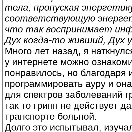
тела, пропуская энергети
соответствующую энергети
что так воспринимает ин
Дух когда-то живший, Дух 
Много лет назад, я наткнул
у интернете можно ознакоми
понравилось, но благодаря 
программировать ауру и она
для спектров заболеваний г
так то грипп не действует д
транспорте больной.
Долго это испытывал, изуча