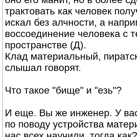
трактовать как человек полу
искал без алчности, а напри
воссоединение человека с т
пространстве (Д).
Клад материальный, пиратс
слышал говорят.
Что такое "бище" и "езь"?
И еще. Вы же инженер. У ва
по поводу устройства матери
нас всех научили, тогда как