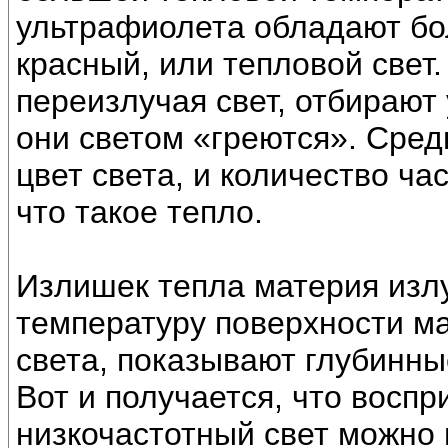
ультрафиолета обладают бо
красный, или тепловой свет.
переизлучая свет, отбирают 
они светом «греются». Сред
цвет света, и количество ча
что такое тепло.
Излишек тепла материя изл
температуру поверхности м
света, показывают глубинны
Вот и получается, что восп
низкочастотный свет можно 