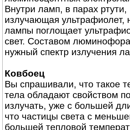
Внутри ламп, в парах ртути,
излучающая ультрафиолет, 
лампы поглощает ультрафио
свет. Составом люминофора
нужный спектр излучения л
Ковбоец
Вы спрашивали, что такое т
тела обладают свойством по
излучать, уже с большей дл
что частицы света с меньш
большей тепловой температу