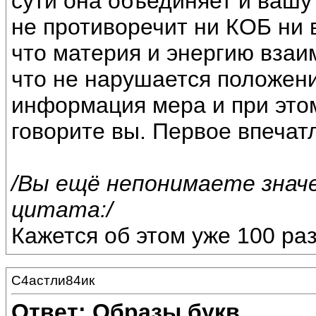
сути она объединяет и вашу 
не противоречит ни КОБ ни 
что материя и энергию взаи
что не нарушается положен
информация мера и при этом
говорите вы. Первое впечат
/Вы ещё непонимаете знач
цитата:/
Кажется об этом уже 100 раз
С4астли84ик
Ответ: Образы букв