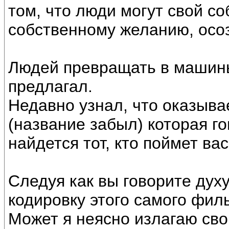
том, что люди могут свой с
собственному желанию, осо
Людей превращать в машины
предлагал.
Недавно узнал, что оказывае
(название забыл) которая гов
найдется тот, кто поймет ва
Следуя как вы говорите духу
кодировку этого самого фил
Может я неясно излагаю св