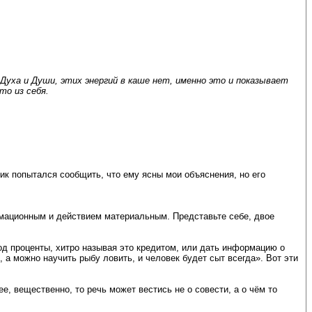
Духа и Души, этих энергий в каше нет, именно это и показывает
то из себя.
к попытался сообщить, что ему ясны мои объяснения, но его
ационным и действием материальным. Представьте себе, двое
под проценты, хитро называя это кредитом, или дать информацию о
, а можно научить рыбу ловить, и человек будет сыт всегда». Вот эти
, вещественно, то речь может вестись не о совести, а о чём то