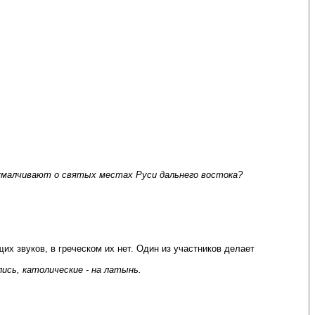
умалчивают о святых местах Руси дальнего востока?
х звуков, в греческом их нет. Один из участников делает
ись, католические - на латынь.