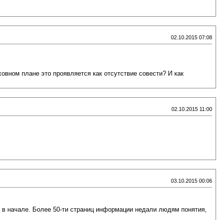
02.10.2015 07:08
ховном плане это проявляется как отсутствие совести? И как
02.10.2015 11:00
03.10.2015 00:06
 в начале. Более 50-ти страниц информации недали людям понятия,