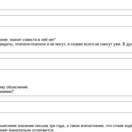
ег, значит совести в ней нет"
редиты, платили-платили и не могут, и скорее всего не смогут уже. В ду
ему объяснение.
аниями?
ясняем значение письма три года, а такое впечатление, что стоим ещё
ния значительно отличаются.