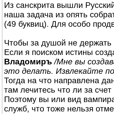
Из санскрита вышли Русский
наша задача из опять собрат
(49 буквиц). Для особо прод
Чтобы за душой не держать 
Если я поиском истины соз
Владомиръ
/Мне вы созда
это делать. Извлекайте п
Тогда на что направлена да
там лечитесь что ли за счет
Поэтому вы или вид вампира
служб, что тоже нельзя отме