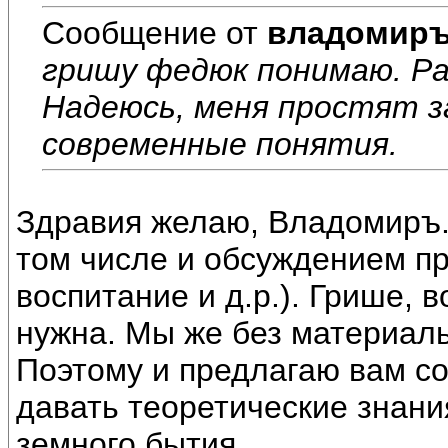
Сообщение от
владомир
гришу федюк понимаю. Ра
Надеюсь, меня простят з
современные понятия.
Здравия желаю, Владомиръ.
том числе и обсуждением пр
воспитание и д.р.). Грише, 
нужна. Мы же без материаль
Поэтому и предлагаю вам со
давать теоретические знани
земного бытия.