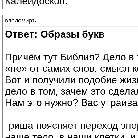
Калейдоскоп.
владомиръ
Ответ: Образы букв
Причём тут Библия? Дело в 
«не» от самих слов, смысл 
Вот и получили подобие жизн
дело в том, зачем это сдела
Нам это нужно? Вас утраива
гриша поясняет переход эне
наше тело, в наши клетки, и