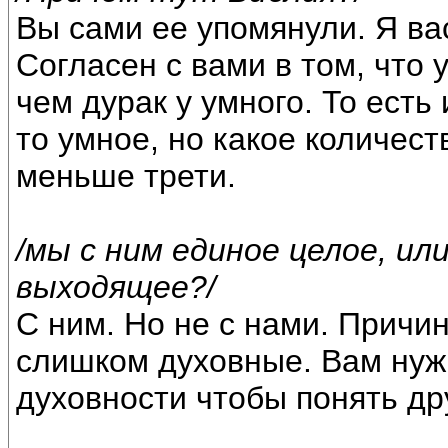
Вы сами ее упомянули. Я вас
Согласен с вами в том, что
чем дурак у умного. То есть
то умное, но какое количес
меньше трети.
/мы с ним единое целое, ил
выходящее?/
С ним. Но не с нами. Причи
слишком духовные. Вам нуж
духовности чтобы понять дру