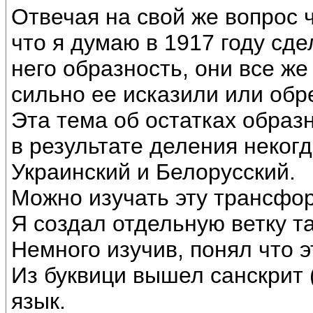
Отвечая на свой же вопрос 
что я думаю в 1917 году сд
него образность, они все же
сильно ее исказили или обре
Эта тема об остатках образ
в результате деления некогд
Украинский и Белорусский.
Можно изучать эту трансфо
Я создал отдельную ветку та
Немного изучив, понял что э
Из буквици вышел санскрит 
язык.