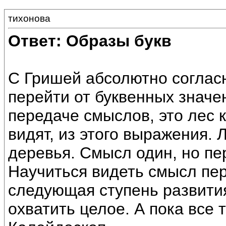
тихонова
Ответ: Образы букв
С Гришей абсолютно соглас
перейти от буквенных значен
передаче смыслов, это лес 
видят, из этого выражения. 
деревья. Смысл один, но пе
Научиться видеть смысл пе
следующая ступень развития
охватить целое. А пока все 