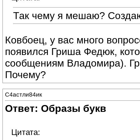
Так чему я мешаю? Созда
Ковбоец, у вас много вопро
появился Гриша Федюк, кото
сообщениям Владомира). Гр
Почему?
С4астли84ик
Ответ: Образы букв
Цитата: