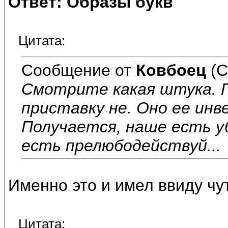
Ответ: Образы букв
Цитата:
Сообщение от
Ковбоец
(С
Смотрите какая штука. 
приставку не. Оно ее ин
Получается, наше есть у
есть прелюбодействуй...
Именно это и имел ввиду чу
Цитата: