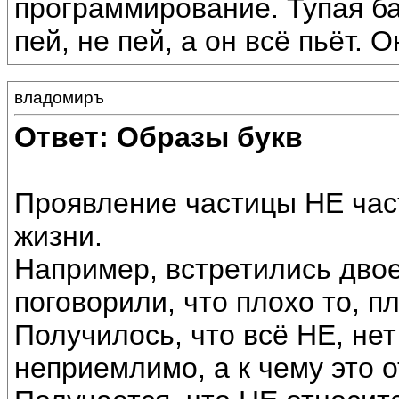
программирование. Тупая ба
пей, не пей, а он всё пьёт. 
владомиръ
Ответ: Образы букв
Проявление частицы НЕ час
жизни.
Например, встретились дво
поговорили, что плохо то, п
Получилось, что всё НЕ, не
неприемлимо, а к чему это о