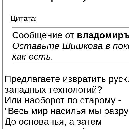
Цитата:
Сообщение от
владомир
Оставьте Шишкова в поко
как есть.
Предлагаете извратить руск
западных технологий?
Или наоборот по старому -
"Весь мир насилья мы разр
До основанья, а затем