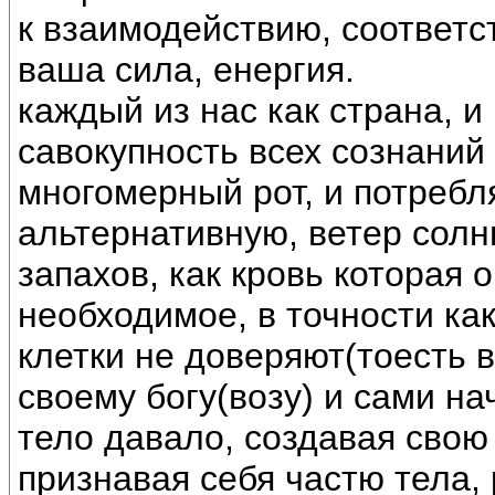
к взаимодействию, соответс
ваша сила, енергия.
каждый из нас как страна, и
савокупность всех сознаний
многомерный рот, и потреб
альтернативную, ветер солнц
запахов, как кровь которая 
необходимое, в точности ка
клетки не доверяют(тоесть 
своему богу(возу) и сами на
тело давало, создавая свою
признавая себя частю тела, 