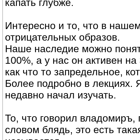
капать глубже.
Интересно и то, что в наше
отрицательных образов.
Наше наследие можно понят
100%, а у нас он активен н
как что то запредельное, ко
Более подробно в лекциях. Я
недавно начал изучать.
То, что говорил владомиръ,
словом блядь, это есть така