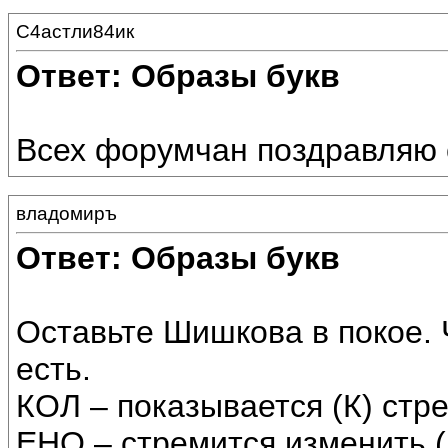
С4астли84ик
Ответ: Образы букв
Всех форумчан поздравляю 
владомиръ
Ответ: Образы букв
Оставьте Шишкова в покое. 
есть.
КОЛ – показывается (К) стр
ЕНО – стремится изменить (