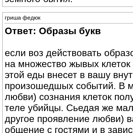
гриша федюк
Ответ: Образы букв
если воз действовать образо
на множество жывых клеток
этой еды внесет в вашу вну
произошедшых событий. В м
любви) сознания клеток пол
теле убийцы. Сьедая же ма
другое проявление любви) в
общение с гостями и в зави