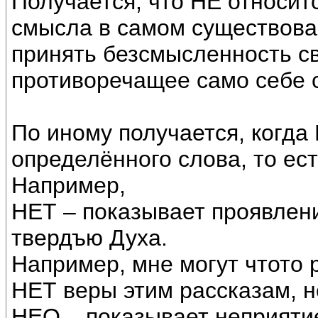
Получается, что НЕ относится
смысла в самом существова
принять безсмысленность св
противоречащее само себе 
По иному получается, когда
определённого слова, то ес
Например,
НЕТ – показывает проявлен
твердъю Духа.
Например, мне могут чтото 
НЕТ веры этим рассказам, н
НЕО – показывает неприяти