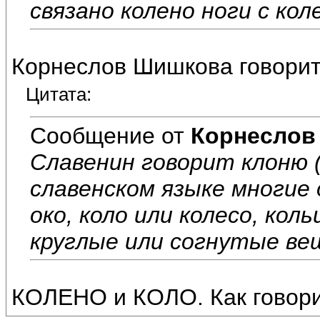
связано колено ноги с ко
Корнеслов Шишкова говорит 
Цитата:
Сообщение от
Корнеслов
Славенин говорит клоню (клон
славенском языке многие о
око, коло или колесо, кол
круглые или согнутые ве
КОЛЕНО и КОЛО. Как говори