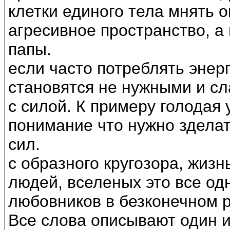
клетки единого тела мнять 
агресивное пространство, а 
папы.
если часто потреблять энерг
становятся не нужными и с
с силой. К примеру голодая 
понимание что нужно зделат
сил.
с образного кругозора, жизн
людей, вселеных это все одн
любовников в безконечном р
Все слова описывают один и