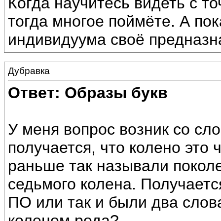
Когда научитесь видеть с то
тогда многое поймёте. А пока
индивидуума своё предназн
Дубравка
Ответ: Образы букв
У меня вопрос возник со с
получается, что колено это 
раньше так называли поколе
седьмого колена. Получаетс
ПО или так и были два слова
коленом рода?