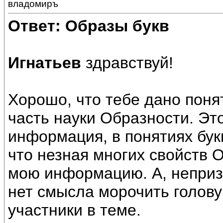
владомиръ
Ответ: Образы букв
Игнатьев
здравствуй!
Хорошо, что тебе дано поня
часть науки Образности. Эт
информация, в понятиях бук
что незная многих свойств 
мою информацию. А, неприз
нет смысла морочить голову 
участники в теме.