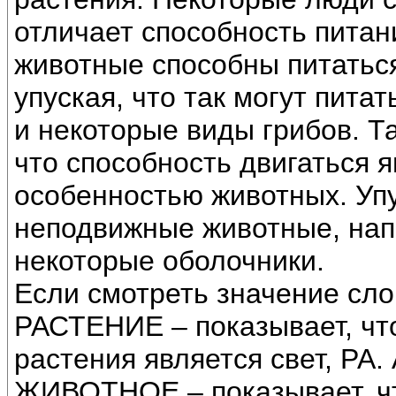
отличает способность питани
животные способны питаться
упуская, что так могут пита
и некоторые виды грибов. Т
что способность двигаться 
особенностью животных. Упу
неподвижные животные, нап
некоторые оболочники.
Если смотреть значение сло
РАСТЕНИЕ – показывает, чт
растения является свет, РА.
ЖИВОТНОЕ – показывает, чт