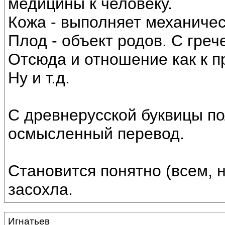
медицины к человеку.
Кожа - выполняет механичес
Плод - объект родов. С греч
Отсюда и отношение как к п
Ну и т.д.
С древнерусской буквицы по
осмысленный перевод.
Становится понятно (всем, 
засохла.
Игнатьев