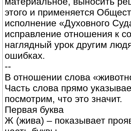
материальное, выносить ре
этого и применяется Общес
исполнение «Духовного Суда
исправление отношения к со
наглядный урок другим людя
ошибках.
--
В отношении слова «животн
Часть слова прямо указывае
посмотрим, что это значит.
Первая буква
Ж (жива) – показывает проя