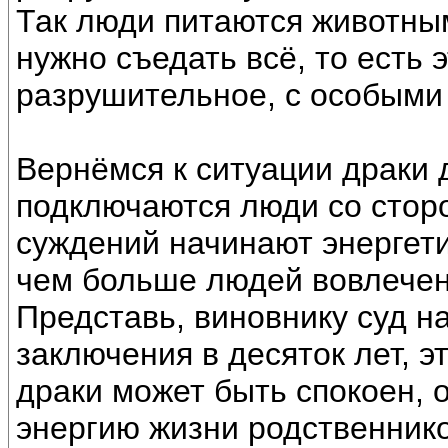
Так люди питаются животным
нужно съедать всё, то есть 
разрушительное, с особыми
Вернёмся к ситуации драки д
подключаются люди со стор
суждений начинают энергети
чем больше людей вовлечен
Представь, виновнику суд н
заключения в десяток лет, э
драки может быть спокоен, 
энергию жизни родственнико