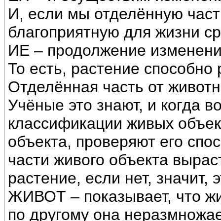
И, если мы отделённую част
благоприятную для жизни ср
ИЕ – продолжение изменени
То есть, растение способно
Отделённая часть от животно
Учёные это знают, и когда 
классификации живых объект
объекта, проверяют его спо
части живого объекта выраст
растение, если нет, значит,
ЖИВОТ – показывает, что жи
по другому она неразмножае