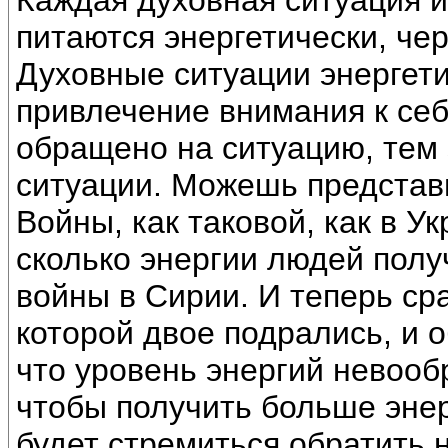
Каждая духовная ситуация 
питаются энергетически, чер
Духовные ситуации энергети
привлечение внимания к се
обращено на ситуацию, тем
ситуации. Можешь представи
Войны, как таковой, как в У
сколько энергии людей полу
войны в Сирии. И теперь ср
которой двое подрались, и о
что уровень энергий невооб
чтобы получить больше энер
будет стремиться обратить 