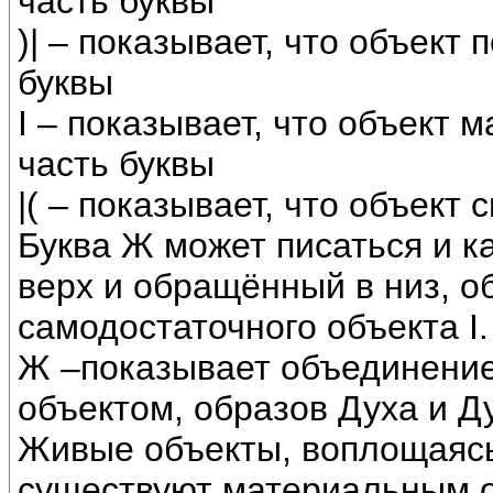
часть буквы
)| – показывает, что объект
буквы
I – показывает, что объект
часть буквы
|( – показывает, что объект
Буква Ж может писаться и к
верх и обращённый в низ, 
самодостаточного объекта I.
Ж –показывает объединени
объектом, образов Духа и Д
Живые объекты, воплощаясь
существуют материальным о