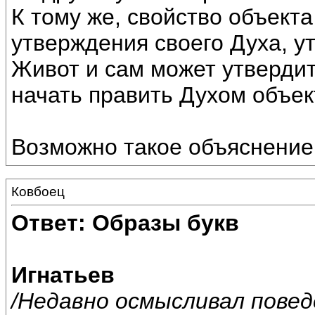
К тому же, свойство объек
утверждения своего Духа, у
Живот и сам может утвердит
начать править Духом объек
Возможно такое объяснение
Ковбоец
Ответ: Образы букв
Игнатьев
/Недавно осмысливал пове