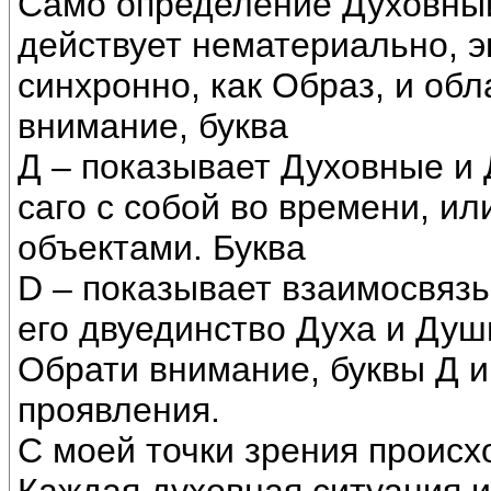
Само определение Духовный
действует нематериально, э
синхронно, как Образ, и об
внимание, буква
Д – показывает Духовные и
саго с собой во времени, ил
объектами. Буква
D – показывает взаимосвязь 
его двуединство Духа и Душ
Обрати внимание, буквы Д 
проявления.
С моей точки зрения проис