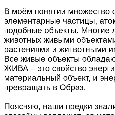
В моём понятии множество о
элементарные частицы, атом
подобные объекты. Многие 
животных живыми объектами
растениями и житвотными и
Все живые объекты обладаю
ЖИВА – это свойство энерги
материальный объект, и эне
превращать в Образ.
Поясняю, наши предки знали