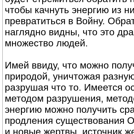
чтобы качнуть энергию из ни
превратиться в Войну. Обра
наглядно видны, что это дра
множество людей.
Имей ввиду, что можно полу
природой, уничтожая разную
разрушая что то. Имеется о
методом разрушения, метод
энергию можно получить сра
продления существования О
и новые жертвы, источник ж