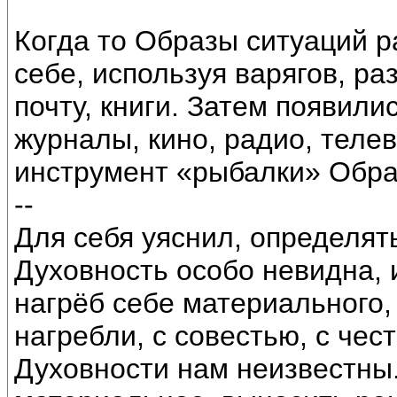
Когда то Образы ситуаций 
себе, используя варягов, ра
почту, книги. Затем появили
журналы, кино, радио, телев
инструмент «рыбалки» Обра
--
Для себя уяснил, определять
Духовность особо невидна, и
нагрёб себе материального, 
нагребли, с совестью, с чес
Духовности нам неизвестны.