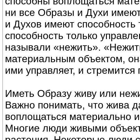
способны воплощаться мате
ни все Образы и Духи имею
и Духов имеют способность 
способность только управле
называли «нежить». «Нежит
материальным объектом, она
ими управляет, и стремится 
Иметь Образу живу или нежи
Важно понимать, что жива д
воплощаться материально и
Многие люди живыми объек
растения. Некоторые люди с