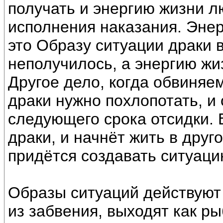
получать и энергию жизни л
исполнения наказания. Энер
это Образу ситуации драки 
неполучилось, а энергию жи
Другое дело, когда обвиняе
драки нужно похлопотать, и
следующего срока отсидки. 
драки, и начнёт жить в друг
придётся создавать ситуаци
Образы ситуаций действуют
из забвения, выходят как р