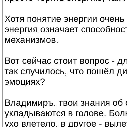
Хотя понятие энергии очень
энергия означает способност
механизмов.
Вот сейчас стоит вопрос - д
так случилось, что пошёл д
эмоциях?
Владимиръ, твои знания об 
укладываются в голове. Бол
ухо влетело, в другое - выле