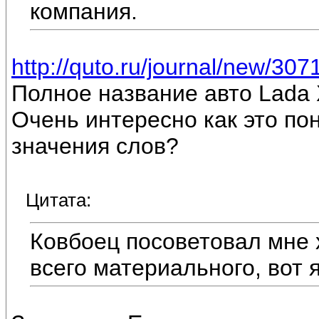
компания.
http://quto.ru/journal/new/307
Полное название авто Lada 
Очень интересно как это по
значения слов?
Цитата:
Ковбоец посоветовал мне х
всего материального, вот 