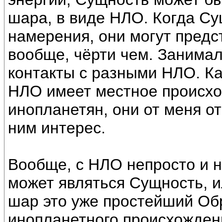
шара, в виде НЛО. Когда Су
намерения, они могут предс
вообще, чёрти чем. Занима
контакты с разными НЛО. Ка
НЛО имеет местное происхо
инопланетян, они от меня от
ним интерес.
Вообще, с НЛО непросто и 
может являться Сущность, и
шар это уже простейший Об
инопланетного происхожден