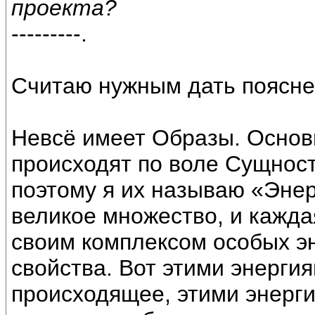
проекта?
---------.
Считаю нужным дать поясне
Невсё имеет Образы. Основ
происходят по воле Сущност
поэтому я их называю «Эне
великое множество, и кажда
своим комплексом особых э
свойства. Вот этими энерги
происходящее, этими энерги