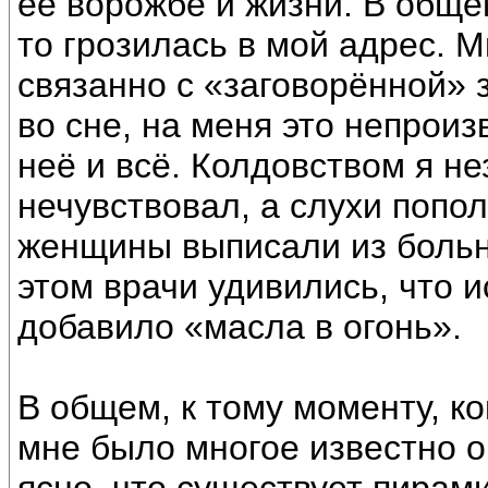
её ворожбе и жизни. В общем
то грозилась в мой адрес. М
связанно с «заговорённой» 
во сне, на меня это непроиз
неё и всё. Колдовством я не
нечувствовал, а слухи попол
женщины выписали из больн
этом врачи удивились, что и
добавило «масла в огонь».
В общем, к тому моменту, ко
мне было многое известно о