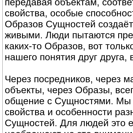
передавая объектам, соотв
свойства, особые способност
Образов Сущностей создаёт
живыми. Люди пытаются пре
каких-то Образов, вот тольк
нашего понятия друг друга, 
Через посредников, через 
объекты, через Образы, все
общение с Сущностями. Мы 
свойства и особенности раз
Сущностей. Для людей это е