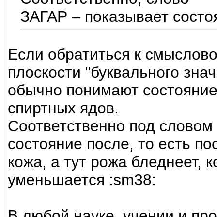
ЗАГАР – показывает состо
Если обратиться к смыслов
плоскости "буквального знач
обычно понимают состояние
спиртных ядов.
Соответственно под словом
состояние после, то есть по
кожа, а тут рожа бледнеет, 
уменьшается :sm38:
В любой науке, учении и 