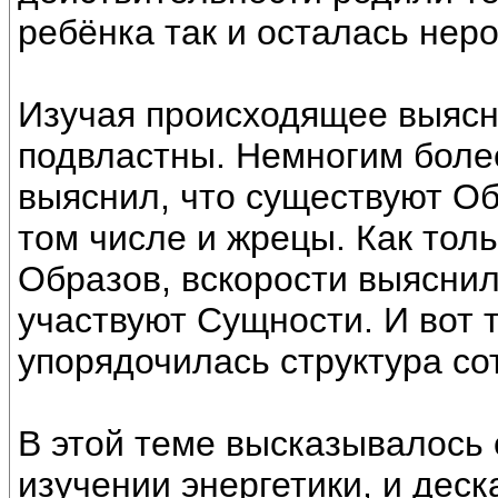
ребёнка так и осталась нер
Изучая происходящее выясни
подвластны. Немногим более
выяснил, что существуют Об
том числе и жрецы. Как тол
Образов, вскорости выяснил
участвуют Сущности. И вот 
упорядочилась структура со
В этой теме высказывалось
изучении энергетики, и дес