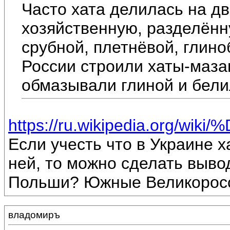
Часто хата делилась на дв
хозяйственную, разделённ
срубной, плетнёвой, глино
России строили хаты-маза
обмазывали глиной и бели
https://ru.wikipedia.org/wi
Если учесть что в Украине х
ней, то можно сделать выво
Польши? Южные Великоросс
владомиръ