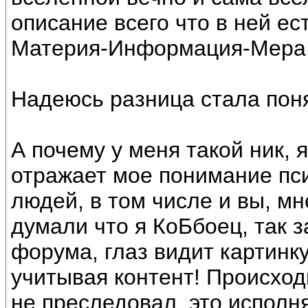
описание всего что в ней ес
Материя-Информация-Мера, 
Надеюсь разница стала пон
А почему у меня такой ник, 
отражает мое понимание пси
людей, в том числе и вы, мн
думали что я КоБбоец, так 
форума, глаз видит картинк
учитывая контент! Происход
не преследовал, это исполняе