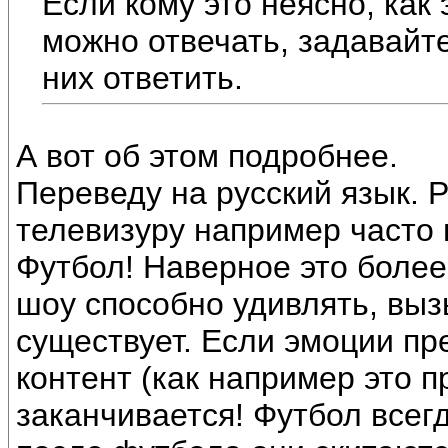
Если кому это неясно, как 
можно отвечать, задавайт
них ответить.
А вот об этом подробнее.
Переведу на русский язык. 
телевизуру например часто
Футбол! Наверное это более 
шоу способно удивлять, выз
существует. Если эмоции пр
контент (как например это п
заканчивается! Футбол всег