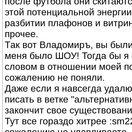
после футбола они скитаютс
этой потенциальной энергии
разбитии плафонов и витри
прочее.
Так вот Владомиръ, вы были
меня было ШОУ! Тогда бы я
словом в отношении моей по
сожалению не поняли.
Даже если я навсегда удалю
писать в ветке "альтернативн
закончит свое существовани
Тут все гораздо хитрее :sm2