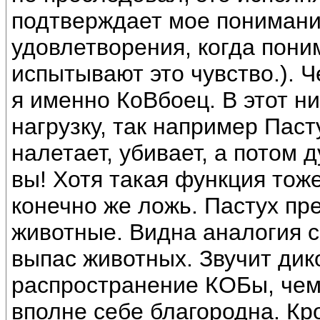
подтверждает мое понимани
удовлетворения, когда пони
испытывают это чувство.). 
я именно КоВбоец. В этот н
нагрузку, так например Пасту
налетает, убивает, а потом 
вы! Хотя такая функция тоже
конечно же ложь. Пастух пре
животные. Видна аналогия с
выпас животных. Звучит дик
распространение КОБы, чем
вполне себе благородна. К