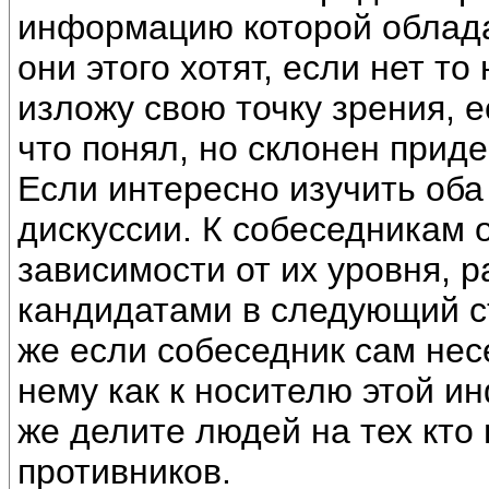
информацию которой облада
они этого хотят, если нет т
изложу свою точку зрения, 
что понял, но склонен приде
Если интересно изучить оба
дискуссии. К собеседникам о
зависимости от их уровня,
кандидатами в следующий с
же если собеседник сам нес
нему как к носителю этой и
же делите людей на тех кто
противников.