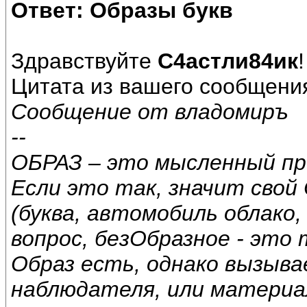
Ответ: Образы букв
Здравствуйте
С4астли84ик
!
Цитата из вашего сообщения 
Сообщение от владомиръ
--
ОБРАЗ – это мысленный про
Если это так, значит свой
(буква, автомобиль облако,
вопрос, безОбразное - это
Образ есть, однако вызыв
наблюдателя, или материа