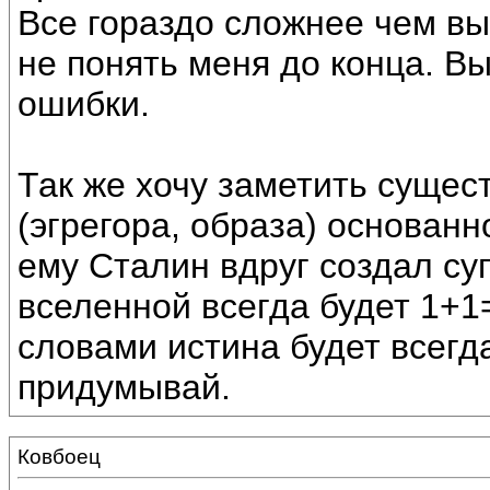
Все гораздо сложнее чем вы
не понять меня до конца. В
ошибки.
Так же хочу заметить сущес
(эгрегора, образа) основанн
ему Сталин вдруг создал су
вселенной всегда будет 1+1
словами истина будет всегд
придумывай.
Ковбоец