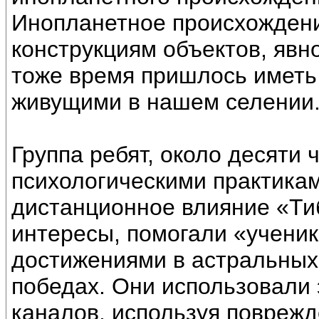
Инопланетное происхожден
конструкциям объектов, явн
тоже время пришлось иметь
живущими в нашем селении
Группа ребят, около десяти 
психологическими практикам
дистанционное влияние «Тиб
интересы, помогали «ученик
достижениями в астральных 
победах. Они использовали 
каналов, используя поврежд