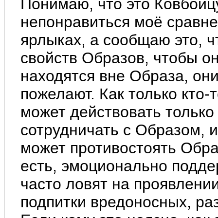
Понимаю, что это Ковбойц
непонравиться моё сравне
ярлыках, а сообщаю это, 
свойств Образов, чтобы он
находятся вне Образа, они
пожелают. Как только кто-т
может действовать только 
сотрудничать с Образом, и
может противостоять Образ
есть, эмоционально подде
часто ловят на проявлени
подпитки вредоносных, ра