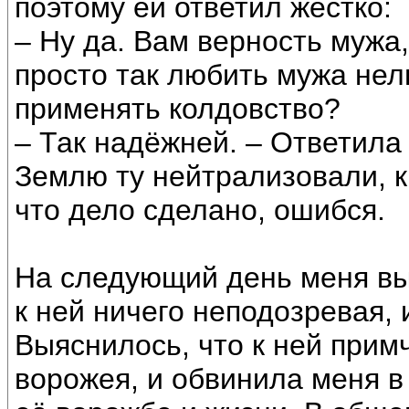
поэтому ей ответил жёстко:
– Ну да. Вам верность мужа,
просто так любить мужа не
применять колдовство?
– Так надёжней. – Ответила
Землю ту нейтрализовали, к
что дело сделано, ошибся.
На следующий день меня вы
к ней ничего неподозревая, 
Выяснилось, что к ней при
ворожея, и обвинила меня в