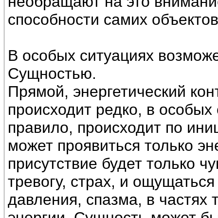
необращают на это внимание,
способности самих объектов
В особых ситуациях возможе
Сущностью.
Прямой, энергетический кон
происходит редко, в особых 
правило, происходит по ин
может проявиться только эне
присутствие будет только ч
тревогу, страх, и ощущаться
давления, спазма, в частях
энергии, Сущность может бы