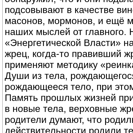
подсовывают в качестве вин
масонов, мормонов, и ещё м
наших мыслей от главного. 
«Энергетической Власти» на
жрец, когда-то правивший ж
применяют методику «реинк
Души из тела, рождающегос
рождающееся тело, при этом
Память прошлых жизней при 
в новые тела, верховные жр
родители думают, что родил
действительности родили те