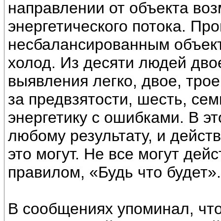
направлении от объекта во
энергетического потока. Пр
несбалансированным объект
холод. Из десяти людей двое
выявления легко, двое, трое
за предвзятости, шесть, се
энергетику с ошибками. В э
любому результату, и действ
это могут. Не все могут дей
правилом, «Будь что будет».
В сообщениях упоминал, что