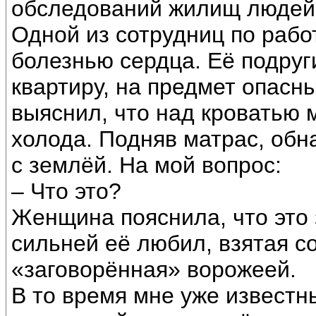
обследований жилищ людей
Одной из сотрудниц по рабо
болезнью сердца. Её подруг
квартиру, на предмет опасн
выяснил, что над кроватью 
холода. Подняв матрас, обн
с землёй. На мой вопрос:
– Что это?
Женщина пояснила, что это 
сильней её любил, взятая с
«заговорённая» ворожеей.
В то время мне уже известн