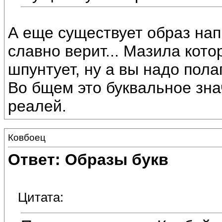
А еще существует образ на
славно верит... Мазила кот
шпунтует, ну а вы надо пола
Во бщем это буквальное зна
реалей.
Ковбоец
Ответ: Образы букв
Цитата: