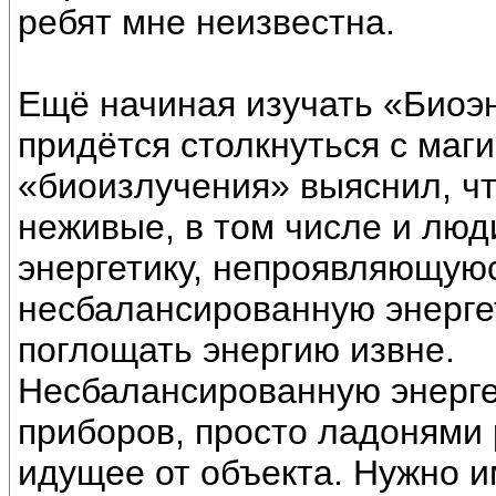
ребят мне неизвестна.
Ещё начиная изучать «Биоэн
придётся столкнуться с маги
«биоизлучения» выяснил, чт
неживые, в том числе и люд
энергетику, непроявляющуюс
несбалансированную энергети
поглощать энергию извне.
Несбалансированную энерге
приборов, просто ладонями 
идущее от объекта. Нужно и