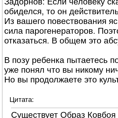
Задорнов: Если человеку ска
обиделся, то он действитель
Из вашего повествования я
сила парогенераторов. Поэт
отказаться. В общем это абс
В позу ребенка пытаетесь п
уже понял что вы никому нич
Но вы продолжаете это куль
Цитата:
Существует Образ Ковбоя