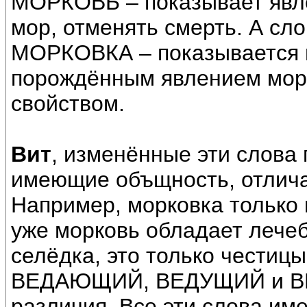
МОРКОВЬ – показывает явле
мор, отменять смерть. А сл
МОРКОВКА – показывается 
порождённым явлением мор
свойством.
Вит
, изменённые эти слова
имеющие объщность, отлич
Например, морковка только 
уже морковь обладает лече
селёдка, это только честиц
ВЕДАЮЩИЙ, ВЕДУЩИЙ и ВЕ
различия. Все эти слова им