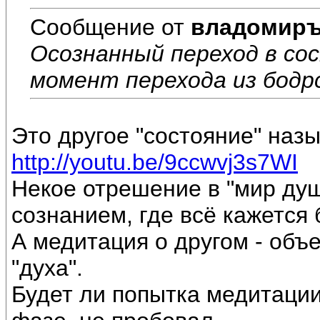
Сообщение от
владомир
Осознанный переход в со
момент перехода из бодрс
Это другое "состояние" наз
http://youtu.be/9ccwvj3s7WI
Некое отрешение в "мир ду
сознанием, где всё кажется 
А медитация о другом - объ
"духа".
Будет ли попытка медитации