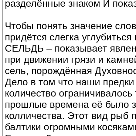
разделённые знаком И показ
Чтобы понять значение сл
придётся слегка углубиться
СЕЛЬДЬ – показывает явлен
при движении грязи и камней
сель, порождённая Духовно
Дело в том что наши предки
количество ограничивалось 
прошлые времена её было з
колличества. Этот вид рыб 
балтики огромными косяками