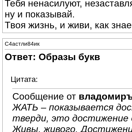
Тебя ненасилуют, незаставл
ну и показывай.
Твоя жизнь, и живи, как зна
С4астли84ик
Ответ: Образы букв
Цитата:
Сообщение от
владомир
ЖАТЬ – показывается дос
тверди, это достижение 
Живы, живого. Достижен