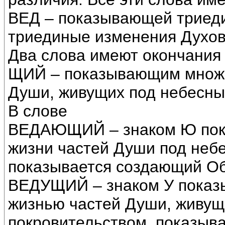
ВЕД – показывающей триеди
триединые изменения Духов
Два слова имеют окончания
ЩИЙ – показывающим множе
Души, живущих под небесны
В слове
ВЕДАЮЩИЙ – знаком Ю пока
жизни частей Души под неб
показывается создающий Об
ВЕДУЩИЙ – знаком У показы
жизнью частей Души, живущ
покровительством, показыв