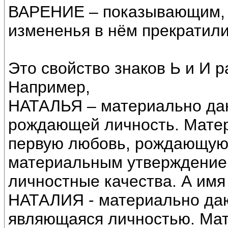
ВАРЕНИЕ – показывающим, ч
измененья в нём прекратили
Это свойство знаков Ь и И р
Например,
НАТАЛЬЯ – материально да
рождающей личность. Мате
первую любовь, рождающую л
материальным утверждение
личностные качества. А имя
НАТАЛИЯ - материально да
являющаяся личностью. Ма