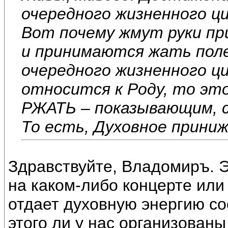
очередного жизненного ци
Вот почему жмут руки пр
и принимаются жать поле
очередного жизненного ци
относится к Роду, то эт
РЖАТЬ – показывающим, с
То есть, Духовное приниж
Здравствуйте, Владомиръ. Э
на каком-либо концерте или 
отдает духовную энергию с
этого ли у нас организованы