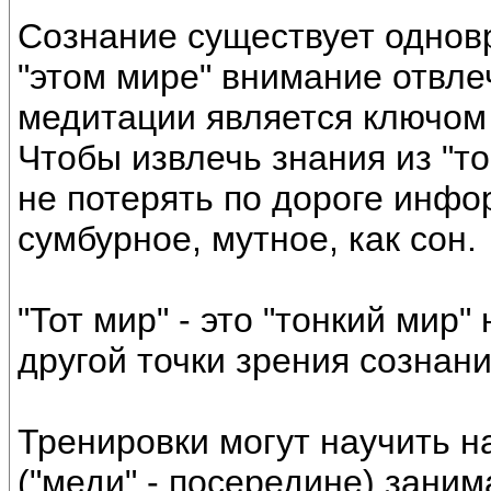
Сознание существует одновр
"этом мире" внимание отвлеч
медитации является ключом 
Чтобы извлечь знания из "то
не потерять по дороге инфо
сумбурное, мутное, как сон.
"Тот мир" - это "тонкий мир"
другой точки зрения сознани
Тренировки могут научить н
("меди" - посередине) зани