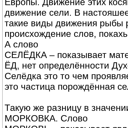
Европы. Движение этих кос
движение сели. В настояшее
такие виды движения рыбы р
происхождение слов, поках
А слово
СЕЛЁДКА – показывает мате
ЁД, нет определённости Дух
Селёдка это то чем проявля
это частица порождённая с
Такую же разницу в значен
МОРКОВКА. Слово