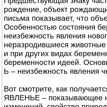
Предшествующая знаку част
рождение, объект рождающи
письма показывает, что объе
Особенностью состояния бе
неизбежность явления новог
неразродившиеся животные 
и при других видах беремен
беременности идеей. Основн
Ь – неизбежность явления че
Вот смотрите, как получает
ЯВЛЕНЬЕ – показывающее н
изменений, свойство приро