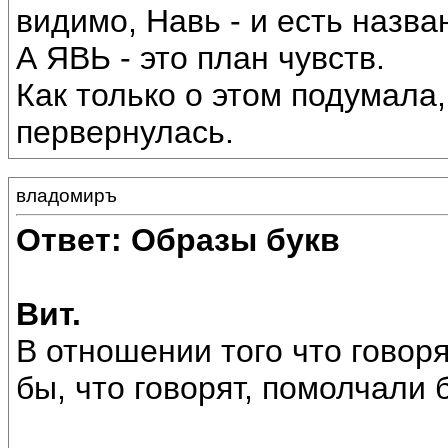
видимо, Навь - и есть назв
А ЯВЬ - это план чувств.
Как только о этом подумала,
первернулась.
владомиръ
Ответ: Образы букв
Вит.
В отношении того что говор
бы, что говорят, помолчали 