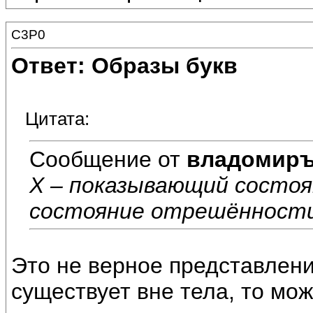
C3P0
Ответ: Образы букв
Цитата:
Сообщение от
владомир
Х – показывающий состоя
состояние отрешённости
Это не верное представлени
существует вне тела, то мож