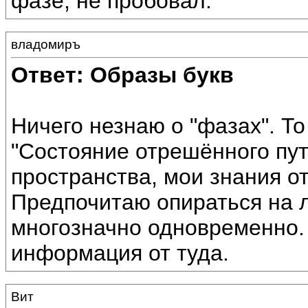
фазе, не пробовал.
владомиръ
Ответ: Образы букв
Ничего незнаю о "фазах". Т
"Состояние отрешённого пут
пространства, мои знания о
Предпочитаю опираться на л
многозначно одновременно. 
информация от туда.
Вит