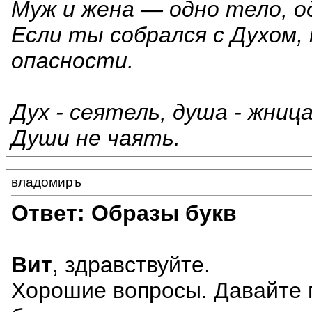
Муж и жена — одно тело, од
Если ты собрался с Духом,
опасности.
Дух - сеятель, душа - жница
Души не чаять.
владомиръ
Ответ: Образы букв
Вит
, здравствуйте.
Хорошие вопросы. Давайте 