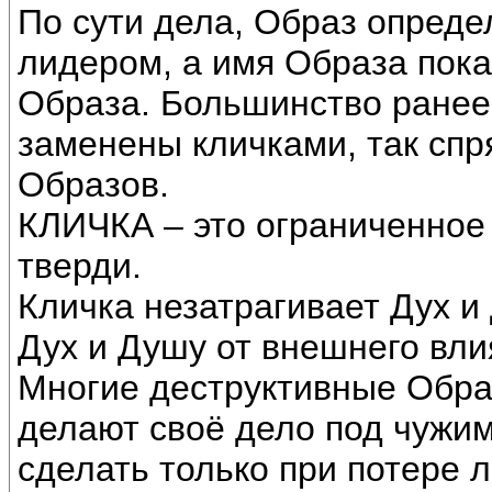
По сути дела, Образ определ
лидером, а имя Образа пока
Образа. Большинство ранее
заменены кличками, так сп
Образов.
КЛИЧКА – это ограниченное
тверди.
Кличка незатрагивает Дух и
Дух и Душу от внешнего вли
Многие деструктивные Образ
делают своё дело под чужи
сделать только при потере 