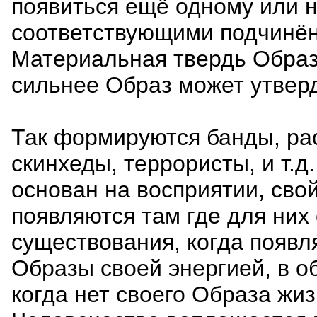
появиться ещё одному или н
соответствующими подчинё
Материальная твердь Образа
сильнее Образ может утверд
Так формируются банды, ра
скинхеды, террористы, и т.д
основан на восприятии, сво
появляются там где для них
существования, когда появл
Образы своей энергией, в о
когда нет своего Образа жиз