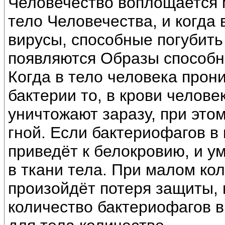
Человечество воплощается 
тело Человечества, и когда
вирусы, способные погубить
появляются Образы способн
Когда в тело человека прон
бактерии то, в крови челове
уничтожают заразу, при это
гной. Если бактериофагов в 
приведёт к белокровию, и у
в ткани тела. При малом ко
произойдёт потеря защиты, 
количество бактериофагов в