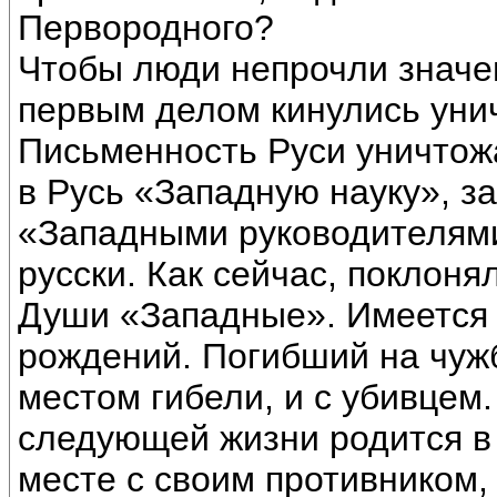
Первородного?
Чтобы люди непрочли значе
первым делом кинулись уни
Письменность Руси уничтож
в Русь «Западную науку», з
«Западными руководителями
русски. Как сейчас, поклоня
Души «Западные». Имеется
рождений. Погибший на чужби
местом гибели, и с убивцем. 
следующей жизни родится в 
месте с своим противником,