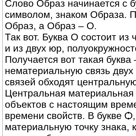
Слово Образ начинается с б
символом, знаком Образа. П
Образ, а Образ – О.
Так вот. Буква О состоит из ч
и из двух юр, полуокружностей
Получается вот такая буква 
нематериальную связь двух 
связей обходят центральную
Центральная материальная т
объектов с настоящим врем
времени свойств. В букве Ѻ
материальную точку знака, к