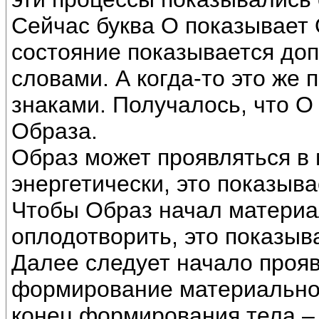
Сейчас буква О показывает О
состояние показывается до
словами. А когда-то это же 
знаками. Получалось, что О
Образа.
Образ может проявляться в
энергетически, это показыва
Чтобы Образ начал материа
оплодотворить, это показыва
Далее следует начало проя
формирование материальног
конец формирования тела – 