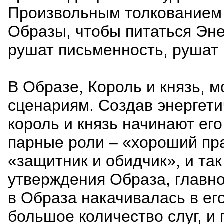
Произвольным толкованием 
Образы, чтобы питаться Эн
рушат письменность, рушат 
В Образе, Король и князь, 
сценариям. Создав энергети
король и князь начинают его
парные роли – «хороший пра
«защитник и обидчик», и та
утверждения Образа, главно
в Образа накачивалась в его
большое количество слуг, и