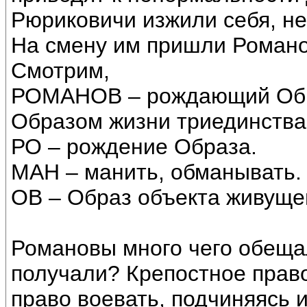
Рюриковичи изжили себя, н
На смену им пришли Романо
Смотрим,
РОМАНОВ – рождающий Обр
Образом жизни триединства 
РО – рождение Образа.
МАН – манить, обманывать.
ОВ – Образ объекта живуще
Романовы много чего обещал
получали? Крепостное право
право воевать, подчиняясь 