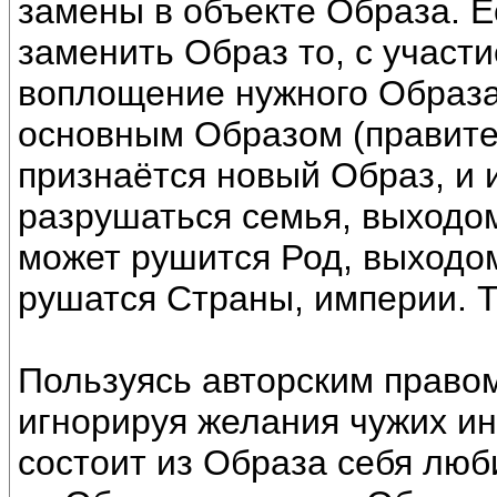
замены в объекте Образа. 
заменить Образ то, с участ
воплощение нужного Образа
основным Образом (правител
признаётся новый Образ, и 
разрушаться семья, выходом
может рушится Род, выходом
рушатся Страны, империи. Т
Пользуясь авторским прав
игнорируя желания чужих и
состоит из Образа себя люб