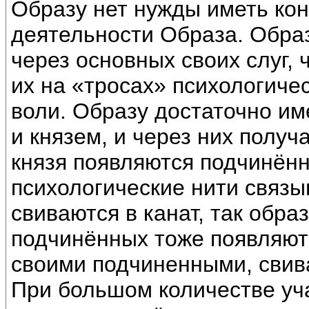
Образу нет нужды иметь ко
деятельности Образа. Обра
через основных своих слуг, 
их на «тросах» психологиче
воли. Образу достаточно им
и князем, и через них получ
князя появляются подчинённ
психологические нити связ
свиваются в канат, так обра
подчинённых тоже появляютс
своими подчиненными, свив
При большом количестве уч