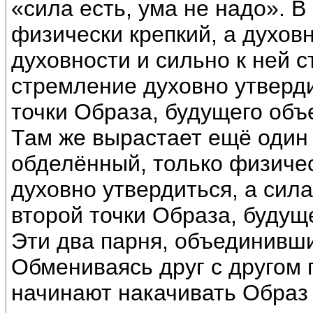
«сила есть, ума не надо». В
физически крепкий, а духов
духовности и сильно к ней с
стремление духовно утверди
точки Образа, будущего объ
Там же вырастает ещё один
обделённый, только физиче
духовно утвердиться, а сила
второй точки Образа, будущ
Эти два парня, объединивши
Обмениваясь друг с другом 
начинают накачивать Образ 