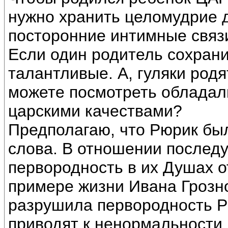
нужно хранить целомудрие д
посторонние интимные связ
Если один родитель сохрани
талантливые. А, гуляки родя
можете посмотреть обладали
царскими качествами?
Предполагаю, что Рюрик бы
слова. В отношении последу
первородность в их Душах о
примере жизни Ивана Грозно
разрушила первородность Р
приводят к ненормальности 