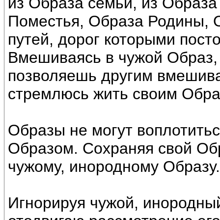
из Образа семьи, из Образа
Поместья, Образа Родины, 
путей, дорог которыми пост
Вмешиваясь в чужой Образ,
позволяешь другим вмешиват
стремлюсь жить своим Обра
Образы не могут воплотитьс
Образом. Сохраняя свой Об
чужому, инородному Образу.
Игнорируя чужой, инородный