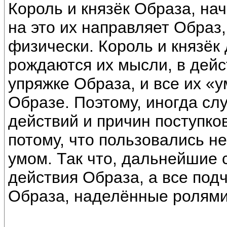
Король и князёк Образа, на
на это их направляет Образ
физически. Король и князёк 
рождаются их мысли, в дейс
упряжке Образа, и все их «
Образе. Поэтому, иногда сл
действий и причин поступко
потому, что пользовались 
умом. Так что, дальнейшие 
действия Образа, а все под
Образа, наделённые ролями