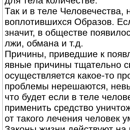
для тела количестве.
Так и в теле Человечества, 
воплотившихся Образов. Есл
значит, в обществе появило
лжи, обмана и т.д.
Причины, приведшие к появ
явные причины тщательно 
осуществляется какое-то пр
проблемы нерешаются, невы
что будет если в теле чело
применить средство уничто
от такого лечения человек 
Законы жизни действуют на в