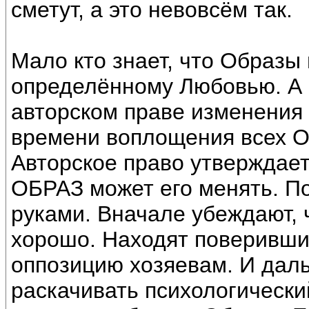
сметут, а это невовсём так.
Мало кто знает, что Образы
определённому Любовью. А 
авторском праве изменения 
времени воплощения всех О
Авторское право утвержда
ОБРАЗ может его менять. П
руками. Вначале убеждают, ч
хорошо. Находят поверивших
оппозицию хозяевам. И дальш
раскачивать психологически