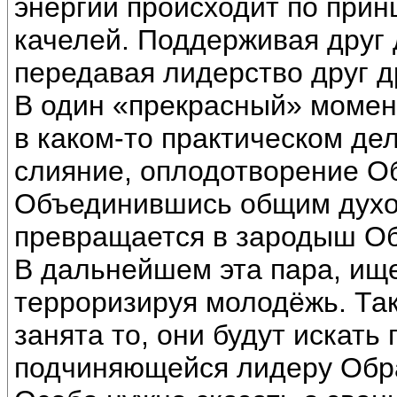
энергии происходит по прин
качелей. Поддерживая друг 
передавая лидерство друг д
В один «прекрасный» момен
в каком-то практическом дел
слияние, оплодотворение Об
Объединившись общим духом
превращается в зародыш Об
В дальнейшем эта пара, ище
терроризируя молодёжь. Так
занята то, они будут искать
подчиняющейся лидеру Образ