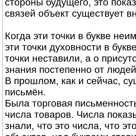
стороны будущего, это показ
связей объект существует в
Когда эти точки в букве неи
эти точки духовности в букв
точки неставили, а о присут
знания постепенно от людей
В прошлом, как и сейчас, с
письмён.
Была торговая письменность
числа товаров. Числа показ
знали, что это числа, что э