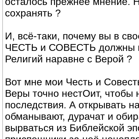
осталось прежнее мнение. Н
сохранять ?
И, всё-таки, почему вы в сво
ЧЕСТЬ и СОВЕСТЬ должны пр
Религий наравне с Верой ?
Вот мне мои Честь и Совест
Веры точно нестОит, чтобы 
последствия. А открывать н
обманывают, дурачат и обир
вырваться из Библейской эп