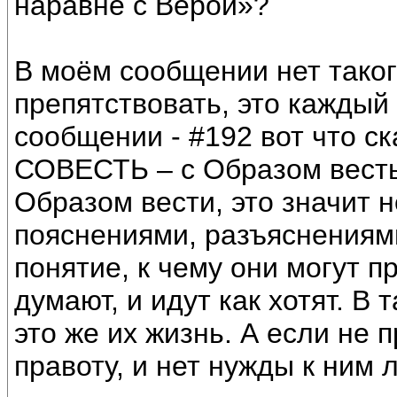
наравне с Верой»?
В моём сообщении нет таког
препятствовать, это каждый
сообщении - #192 вот что с
СОВЕСТЬ – с Образом весть 
Образом вести, это значит 
пояснениями, разъяснениями
понятие, к чему они могут п
думают, и идут как хотят. В 
это же их жизнь. А если не п
правоту, и нет нужды к ним л