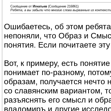
Сообщение от
Игнатьев
(Сообщение 216861)
Ребята, а вы забыли что многие слова вырванные из контекст
Ошибаетесь, об этом ребята
непоняли, что Образ и Смыс
понятия. Если почитаете эт
Вот, к примеру, есть понятие
понимает по-разному, потому
образам, получается нечто 
со славянским вариантом, т
разъяснять его смысл и обра
владомиръ и другие исслед