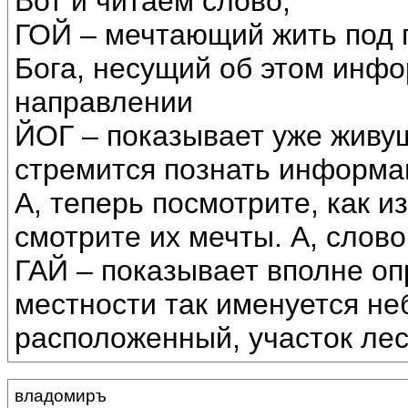
Вот и читаем слово,
ГОЙ – мечтающий жить под 
Бога, несущий об этом инфо
направлении
ЙОГ – показывает уже живущ
стремится познать информац
А, теперь посмотрите, как и
смотрите их мечты. А, слово
ГАЙ – показывает вполне о
местности так именуется не
расположенный, участок лес
владомиръ