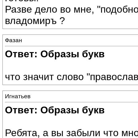
Разве дело во мне, "подобно
владомиръ ?
Фазан
Ответ: Образы букв
что значит слово "правосла
Игнатьев
Ответ: Образы букв
Ребята, а вы забыли что мн