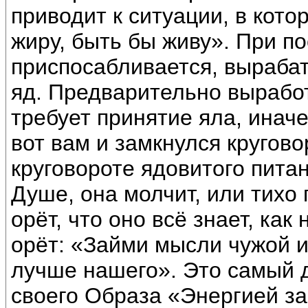
приводит к ситуации, в кото
жиру, быть бы живу». При п
приспосабливается, вырабат
яд. Предварительно вырабо
требует принятие яла, иначе
вот вам и замкнулся кругово
круговороте ядовитого пита
Душе, она молчит, или тихо
орёт, что оно всё знает, как
орёт: «Займи мысли чужой и
лучше нашего». Это самый 
своего Образа «Энергией зав