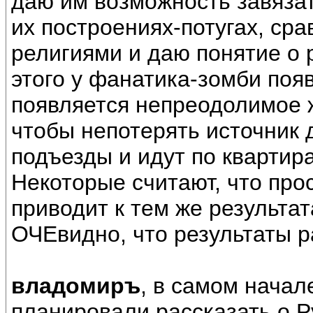
даю им возможность завязат
их построениях-потугах, ср
религиями и даю понятие о 
этого у фанатика-зомби поя
появляется непреодолимое 
чтобы непотерять источник 
подъезды и идут по квартир
Некоторые считают, что прос
приводит к тем же результат
ОЧЕвидно, что результаты р
владомиръ
, в самом начал
планировали рассказать о 