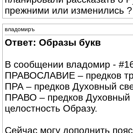
прежними или изменились ?
владомиръ
Ответ: Образы букв
В сообщении владомир - #16
ПРАВОСЛАВИЕ – предков тр
ПРА – предков Духовный све
ПРАВО – предков Духовный 
целостность Образу.
Сейчас могу дополнить пояс