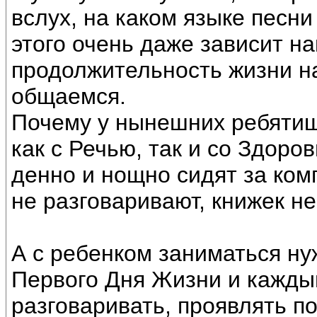
вслух, на каком языке песни
этого очень даже зависит н
продолжительность жизни на
общаемся.
Почему у нынешних ребяти
как с Речью, так и со Здоро
денно и нощно сидят за ком
не разговаривают, книжек не
А с ребенком заниматься ну
Первого Дня Жизни и кажды
разговаривать, проявлять п