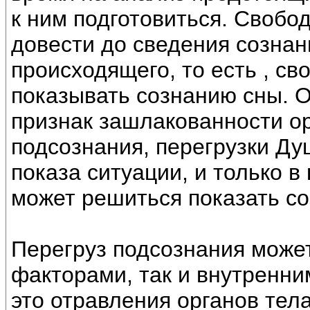
к ним подготовиться. Свобо
довести до сведения созна
происходящего, то есть , с
показывать сознанию сны. О
признак зашлакованности ор
подсознания, перегрузки Ду
показа ситуации, и только в
может решиться показать с
Перегруз подсознания може
факторами, так и внутренни
это отравления органов тел