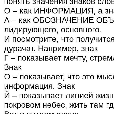
понять значения знаков слов
О – как ИНФОРМАЦИЯ, а зн
А – как ОБОЗНАЧЕНИЕ ОБЪЕ
лидирующего, основного.
И посмотрите, что получится
дурачат. Например, знак
Г – показывает мечту, стре
Знак
О – показывает, что это мыс
информация. Знак
Й – показывает линией жизни
покровом небес, жить там гд