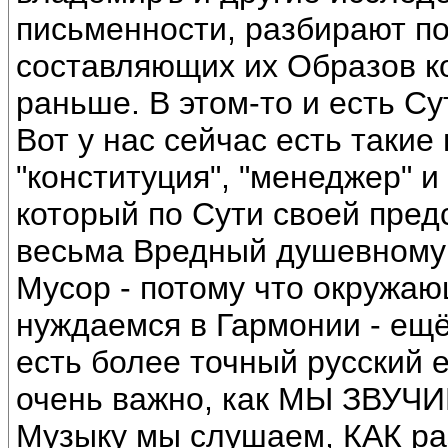
письменности, разбирают п
составляющих их Образов к
раньше. В этом-то и есть Су
Вот у нас сейчас есть такие
"конституция", "менеджер" 
который по Сути своей пред
весьма Вредный душевному 
Мусор - потому что окружаю
нуждаемся в Гармонии - ещё
есть более точный русский е
очень важно, как МЫ ЗВУЧИ
Музыку мы слушаем, КАК ра