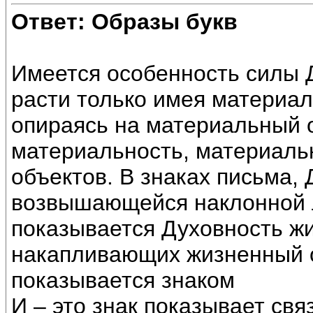
Ответ: Образы букв
Имеется особенность силы Д
расти только имея материал
опираясь на материальный о
материальность, материаль
объектов. В знаках письма,
возвышающейся наклонной ли
показывается Духовность жи
накапливающих жизненный о
показывается знаком
И – это знак показывает свя