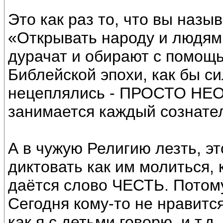
Это как раз то, что вы назыв
«Открывать народу и людям 
дурачат и обирают с помощь
Библейской эпохи, как бы с
нецеплялись - ПРОСТО НЕО
занимается каждый сознате
А в чужую Религию лезть, эт
диктовать как им молиться, к
даётся слово ЧЕСТЬ. Потому
Сегодня кому-то не нравится
как я с детьми говорю, и т.д.