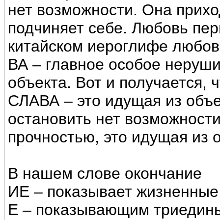
нет возможности. Она приход
подчиняет себе. Любовь пер
китайском иероглифе любовь,
ВА – главное особое неруш
объекта. Вот и получается, 
СЛАВА – это идущая из объе
остановить нет возможност
прочностью, это идущая из 
В нашем слове окончание
ИЕ – показывает жизненные
Е – показывающим триедин