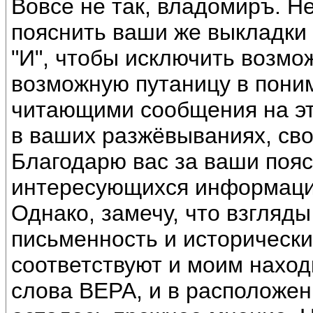
Вовсе не так, владомиръ. Н
пояснить ваши же выкладки 
"И", чтобы исключить возмо
возможную путаницу в пони
читающими сообщения на эт
в ваших разжёвываниях, сво
Благодарю вас за ваши пояс
интересующихся информац
Однако, замечу, что взгляд
письменность и исторически
соответствуют и моим наход
слова ВЕРА, и в расположен