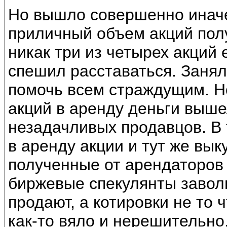
Но вышло совершенно иначе.
приличный объем акций полу
никак три из четырех акций 
спешил расставаться. Занял
помочь всем страждущим. Н
акций в аренду деньги выше
незадачливых продавцов. В 
в аренду акции и тут же вык
полученные от арендаторов 
биржевые спекулянты завол
продают, а котировки не то 
как-то вяло и нерешительно.