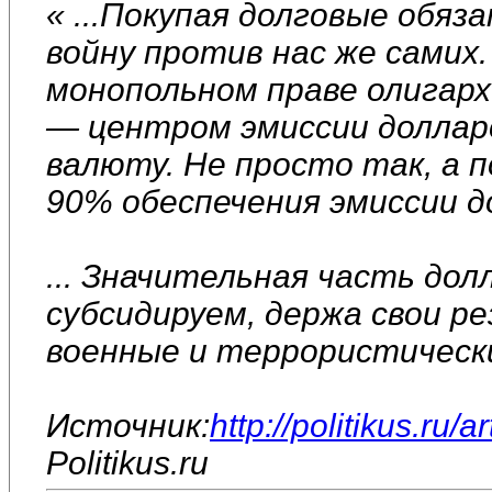
« ...Покупая долговые обя
войну против нас же самих
монопольном праве олигар
— центром эмиссии доллар
валюту. Не просто так, а 
90% обеспечения эмиссии д
... Значительная часть до
субсидируем, держа свои р
военные и террористическ
Источник:
http://politikus.ru/a
Politikus.ru