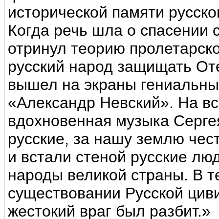
исторической памяти русско
Когда речь шла о спасении 
отринул теорию пролетарск
русский народ защищать От
вышел на экраны гениальн
«Александр Невский». На вс
вдохновенная музыка Серге
русские, за нашу землю чес
и встали стеной русские люд
народы великой страны. В т
существовании Русской циви
жестокий враг был разбит.»