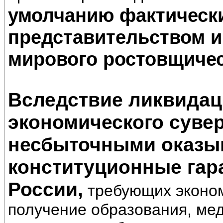
умолчанию фактическ
представительством и
мирового ростовщическ
Вследствие ликвидац
экономического суве
несбыточными оказыв
конституционные гар
России,
требующих эконом
получение образования, ме