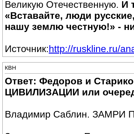
Великую Отечественную.
И 
«Вставайте, люди русские
нашу землю честную!» - ни
Источник:
http://ruskline.ru/a
КВН
Ответ: Федоров и Старик
ЦИВИЛИЗАЦИИ или очеред
Владимир Саблин. ЗАМРИ