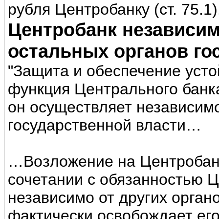
рубля Центробанку (ст. 75.1)
Центробанк независим
остальных органов го
"Защита и обеспечение уст
функция Центрального банк
он осуществляет независимо
государственной власти…
…Возложение на Центробан
сочетании с обязанностью 
независимо от других орган
фактически освобождает его