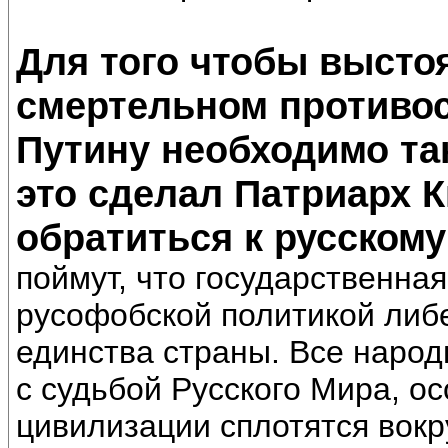
Для того чтобы выстоя
смертельном противо
Путину необходимо так
это сделал Патриарх 
обратиться к русскому
поймут, что государственна
русофобской политикой либе
единства страны. Все народ
с судьбой Русского Мира, о
цивилизации сплотятся вокру