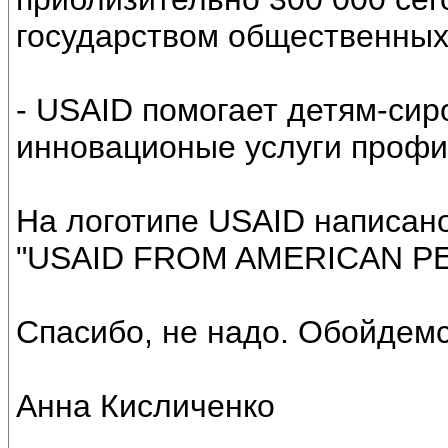
государством общественных
- USAID помогает детям-сир
инновационые услуги профи
На логотипе USAID написано
"USAID FROM AMERICAN PE
Спасибо, не надо. Обойдемс
Анна Кисличенко