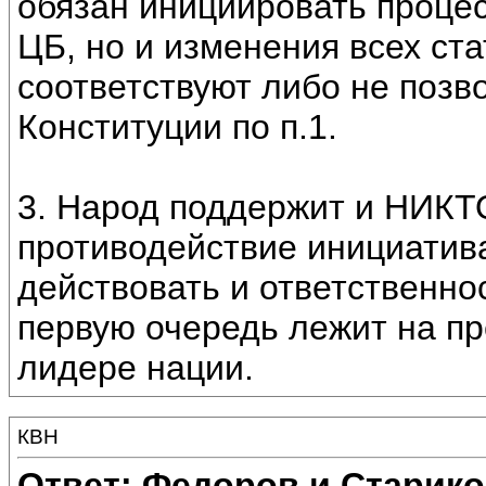
обязан инициировать процес
ЦБ, но и изменения всех ста
соответствуют либо не позв
Конституции по п.1.
3. Народ поддержит и НИКТО
противодействие инициатив
действовать и ответственнос
первую очередь лежит на пре
лидере нации.
КВН
Ответ: Федоров и Старик