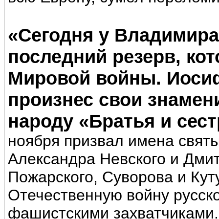
«Сегодня у Владимира 
последний резерв, ко
Мировой войны. Иосиф
произнес свои знамен
народу «Братья и сес
ноября призвал имена святы
Александра Невского и Дмит
Пожарского, Суворова и Кут
Отечественную войну русско
фашистскими захватчиками.