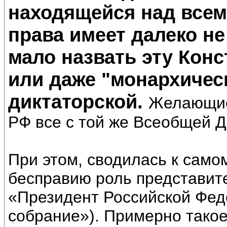
находящейся над всем
права имеет далеко не
мало назвать эту Кон
или даже "монархическ
диктаторской.
Желающие
РФ все с той же Всеобщей Д
При этом, сводилась к само
бесправию роль представите
«Президент Российской Фед
собрание»). Примерно тако