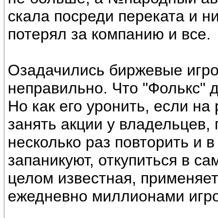
скала посреди переката и ни
потерял за компанию и все.
Озадачились биржевые игрок
неправильно. Что "Фолькс" 
Но как его уронить, если на
занять акции у владельцев,
несколько раз повторить и в
запаникуют, откупиться в са
целом известная, применяе
ежедневно миллионами игро