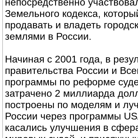
непосредственно участвовал
Земельного кодекса, которы
продавать и владеть городс
землями в России.
Начиная с 2001 года, в резу
правительства России и Вс
программы по реформе суде
затрачено 2 миллиарда дол
построены по моделям и лу
России через программы USA
касались улучшения в сфер