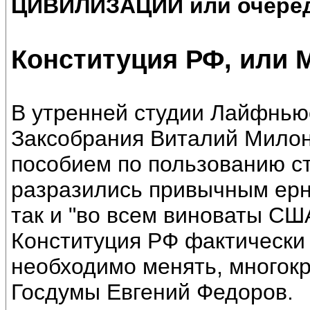
ЦИВИЛИЗАЦИИ или очеред
Конституция РФ, или 
В утренней студии Лайфньюс
Заксобрания Виталий Милон
пособием по пользованию с
разразились привычным ерн
так и "во всем виноваты СШ
Конституция РФ фактически
необходимо менять, многокр
Госдумы Евгений Федоров.