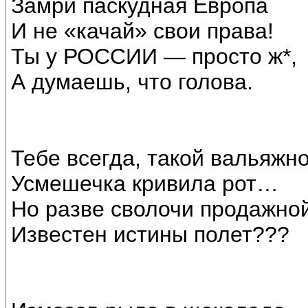
Замри паскудная Европа
И не «качай» свои права!
Ты у РОССИИ — просто ж*,
А думаешь, что голова.
Тебе всегда, такой вальяжно
Усмешечка кривила рот…
Но разве сволочи продажно
Известен истины полет???