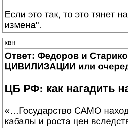
Если это так, то это тянет н
измена".
КВН
Ответ: Федоров и Старик
ЦИВИЛИЗАЦИИ или очеред
ЦБ РФ: как нагадить 
«…Государство САМО наход
кабалы и роста цен вследст