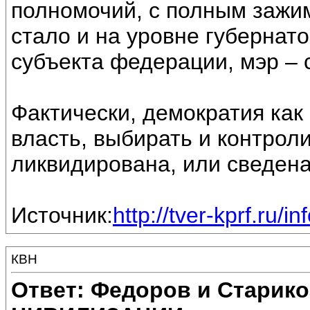
полномочий, с полным зажи
стало и на уровне губернат
субъекта федерации, мэр – 
Фактически, демократия как
власть, выбирать и контрол
ликвидирована, или сведена
Источник:
http://tver-kprf.ru/i
КВН
Ответ: Федоров и Старик