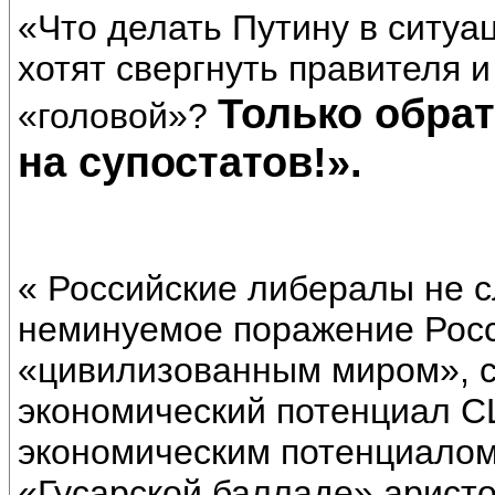
«Что делать Путину в ситуа
хотят свергнуть правителя 
Только обрат
«головой»?
на супостатов!».
« Российские либералы не 
неминуемое поражение Росс
«цивилизованным миром», с
экономический потенциал С
экономическим потенциалом
«Гусарской балладе» арист