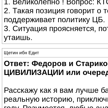
1. Великолепно ! Вопрос: 
2. Такая позиция говорит о 
поддерживает политику ЦБ.
3. Ситуация проясняется, п
утаишь.
Щетин ибн Едит
Ответ: Федоров и Старик
ЦИВИЛИЗАЦИИ или очеред
Расскажу как я вам лучше ба
реальную историю, приключ