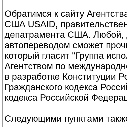
Обратимся к сайту Агентст
США USAID, правительствен
депатрамента США. Любой, д
автопереводом сможет прочит
который гласит "Группа исп
Агентством по международн
в разработке Конституции Р
Гражданского кодекса Росси
кодекса Российской Федерац
Следующими пунктами также