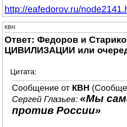
http://eafedorov.ru/node2141.
КВН
Ответ: Федоров и Старик
ЦИВИЛИЗАЦИИ или очеред
Цитата:
Сообщение от
КВН
(Сообще
«Мы сам
Сергей Глазьев:
против России»