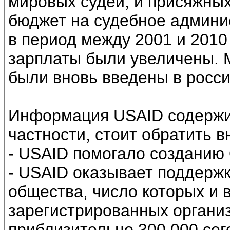
мировых судей, и присяжных
бюджет на судебное админи
в период между 2001 и 2010 
зарплаты были увеличены. 
были вновь введены в росси
Информация USAID содержит
частности, стоит обратить в
- USAID помогало созданию 
- USAID оказывает поддержк
общества, число которых и 
зарегистрированных организ
приблизительно 300 000 сег