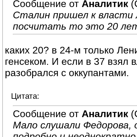
Сообщение от
Аналитик
(
Сталин пришел к власти л
посчитать то это 20 лет
каких 20? в 24-м только Лен
генсеком. И если в 37 взял в
разобрался с оккупантами.
Цитата:
Сообщение от
Аналитик
(
Мало слушали Федорова, о
подробно и неоднократно