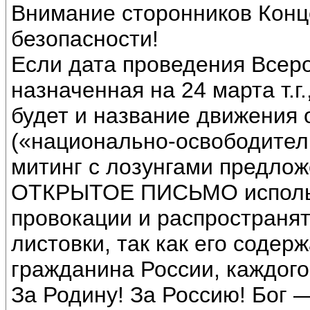
Внимание сторонников Кон
безопасности!
Если дата проведения Всеро
назначенная на 24 марта т.г
будет и название движения 
(«национально-освободител
митинг с лозунгами предло
ОТКРЫТОЕ ПИСЬМО использ
провокации и распространять
листовки, так как его содер
гражданина России, каждого
За Родину! За Россию! Бог 