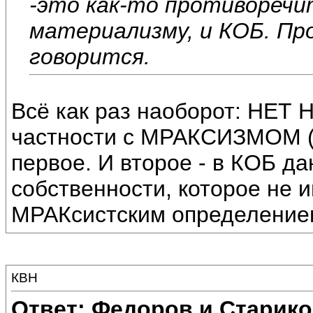
-это как-то противоречи
материализму, и КОБ. Про
говорится.
Всё как раз наоборот: НЕ
частности с МРАКСИЗМОМ (и
первое. И второе - в КОБ д
собственности, которое не 
МРАКсистским определение
КВН
Ответ: Федоров и Старик