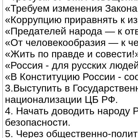
«Требуем изменения Закона
«Коррупцию приравнять к и
«Предателей народа — к отв
«От человекообразия — к ч
«Жить по правде и совести!
«Россия - для русских люде
«В Конституцию России - с
3.Выступить в Государствен
национализации ЦБ РФ.
4. Начать доводить народу
безопасности.
5. Через общественно-полит