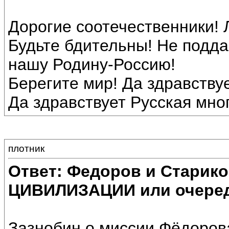
Дорогие соотечественники! 
Будьте бдительны! Не подда
нашу Родину-Россию!
Берегите мир! Да здравству
Да здравствует Русская мн
плотник
Ответ: Федоров и Старик
ЦИВИЛИЗАЦИИ или очеред
Зазнобин о миссии Фёдоров