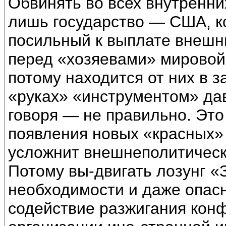
Обвинять во всех внутренни
лишь государство — США, к
посильный к выплате внешни
перед «хозяевами» мировой
потому находится от них в з
«руках» «инструментом» да
говоря — не правильно. Это
появления новых «красных» 
усложнит внешнеполитическ
Потому вы-двигать лозунг «
необходимости и даже опасн
содействие разжигания кон