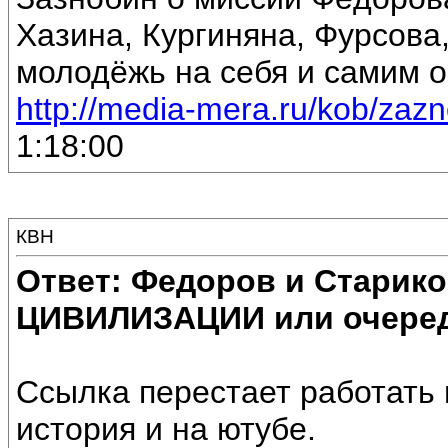
Хазина, Кургиняна, Фурсова,
молодёжь на себя и самим о
http://media-mera.ru/kob/zaznob
1:18:00
КВН
Ответ: Федоров и Старик
ЦИВИЛИЗАЦИИ или очеред
Ссылка перестает работать 
история и на ютубе.