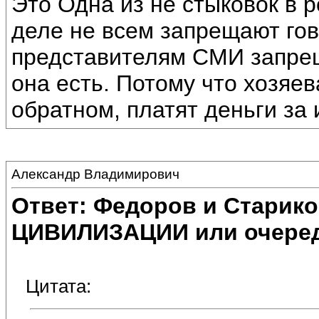
Это Одна из не стыковок в 
деле не всем запрещают гово
представителям СМИ запрещ
она есть. Потому что хозяе
обратном, платят деньги за
Александр Владимирович
Ответ: Федоров и Старик
ЦИВИЛИЗАЦИИ или очеред
Цитата: