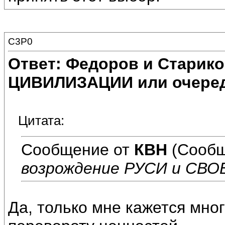
C3P0
Ответ: Федоров и Старик
ЦИВИЛИЗАЦИИ или очеред
Цитата:
Сообщение от
КВН
(Сообщ
возрождение РУСИ и СВО
Да, только мне кажется мног