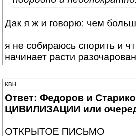
Дак я ж и говорю: чем боль
я не собираюсь спорить и чт
начинает расти разочарован
КВН
Ответ: Федоров и Старик
ЦИВИЛИЗАЦИИ или очеред
ОТКРЫТОЕ ПИСЬМО