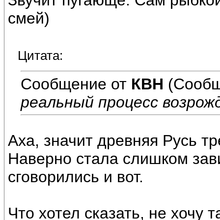
Звучит пугающе. Сам рыбко
смей)
Цитата:
Сообщение от
КВН
(Сообщ
реальный процесс возрож
Аха, значит древняя Русь тр
Наверно стала слишком зави
сговорились и вот.
Что хотел сказать, не хочу 