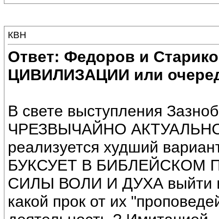
КВН
Ответ: Федоров и Старик
ЦИВИЛИЗАЦИИ или очеред
В свете выступления Зазноб
ЧРЕЗВЫЧАЙНО АКТУАЛЬНОЙ.
реализуется худший вариант
БУКСУЕТ В БИБЛЕЙСКОМ ПР
СИЛЫ ВОЛИ И ДУХА выйти
какой прок от их "проповеде