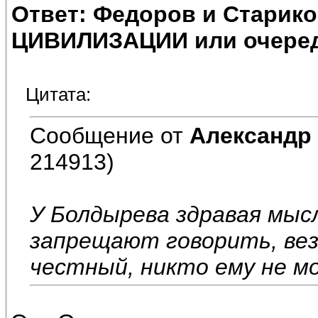
Ответ: Федоров и Старик
ЦИВИЛИЗАЦИИ или очеред
Цитата:
Сообщение от
Александр
214913)
У Болдырева здравая мысл
запрещают говорить, везд
честный, никто ему не м