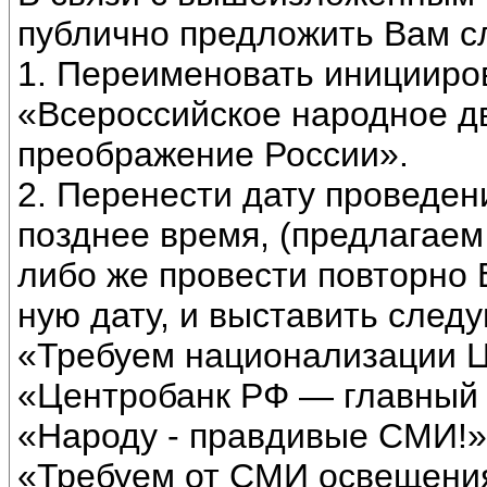
публично предложить Вам с
1. Переименовать иницииро
«Всероссийское народное д
преображение России».
2. Перенести дату проведен
позднее время, (предлагаем 
либо же провести повторно 
ную дату, и выставить след
«Требуем национализации Ц
«Центробанк РФ — главный 
«Народу - правдивые СМИ!»
«Требуем от СМИ освещения