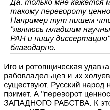
Да, только мне кажется м
такому перевороту ценн
Например тут пишем что
"являюсь младшим научн
РАН и пишу диссертацию"
благодарно.
Иго и ротовщическая удавка
рабовладельцев и их холуев, 
существуют. Русский народ 
примет. А "переворот ценнос
ЗАПАДНОГО РАБСТВА. К этом