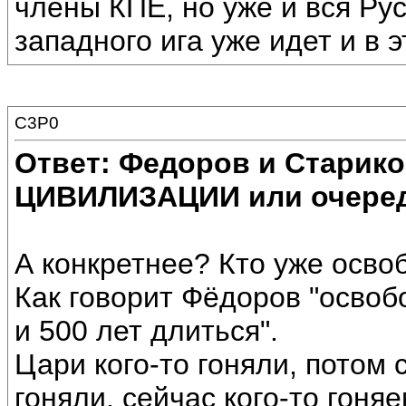
члены КПЕ, но уже и вся Ру
западного ига уже идет и в 
C3P0
Ответ: Федоров и Старик
ЦИВИЛИЗАЦИИ или очеред
А конкретнее? Кто уже осво
Как говорит Фёдоров "освоб
и 500 лет длиться".
Цари кого-то гоняли, потом
гоняли, сейчас кого-то гоняем