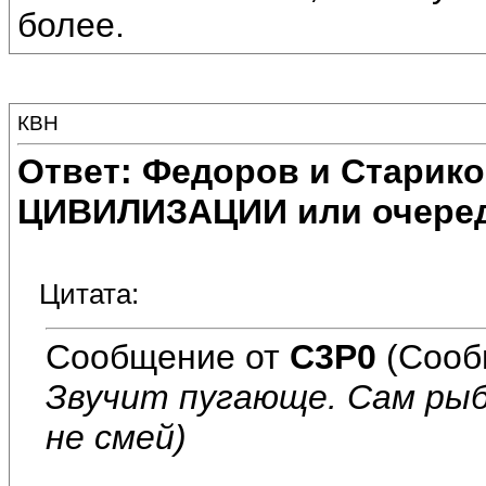
более.
КВН
Ответ: Федоров и Старик
ЦИВИЛИЗАЦИИ или очеред
Цитата:
Сообщение от
C3P0
(Сооб
Звучит пугающе. Сам ры
не смей)