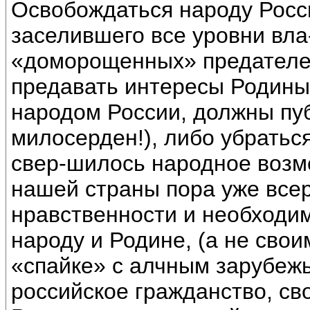
Освобождаться народу России
заселившего все уровни вла-
«доморощенных» предателе
предавать интересы Родины,
народом России, должны пу
милосерден!), либо убраться
свер-шилось народное возм
нашей страны пора уже всер
нравственности и необходи
народу и Родине, (а не сво
«спайке» с алчным зарубежь
российское гражданство, св