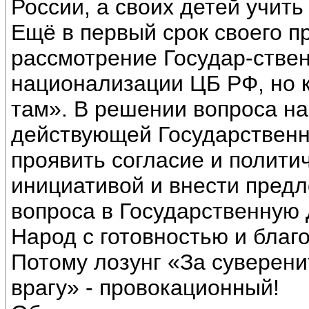
России, а своих детей учить
Ещё в первый срок своего п
рассмотрение Государ-стве
национализации ЦБ РФ, но к
там». В решении вопроса н
действующей Государствен
проявить согласие и полити
инициативой и внести пред
вопроса в Государственную 
Народ с готовностью и благ
Потому лозунг «За суверен
врагу» - провокационный!