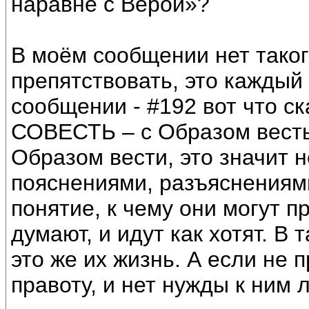
наравне с Верой»?
В моём сообщении нет таког
препятствовать, это каждый
сообщении - #192 вот что с
СОВЕСТЬ – с Образом весть 
Образом вести, это значит 
пояснениями, разъяснениями
понятие, к чему они могут п
думают, и идут как хотят. В 
это же их жизнь. А если не п
правоту, и нет нужды к ним л