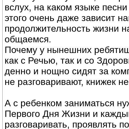
вслух, на каком языке песни
этого очень даже зависит н
продолжительность жизни на
общаемся.
Почему у нынешних ребяти
как с Речью, так и со Здоро
денно и нощно сидят за ком
не разговаривают, книжек не
А с ребенком заниматься ну
Первого Дня Жизни и кажды
разговаривать, проявлять п