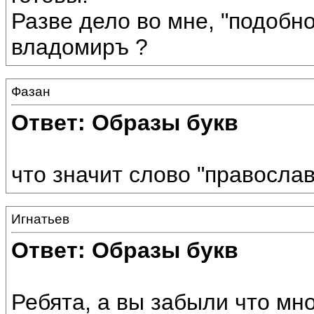
Разве дело во мне, "подобно
владомиръ ?
Фазан
Ответ: Образы букв
что значит слово "правосла
Игнатьев
Ответ: Образы букв
Ребята, а вы забыли что мн