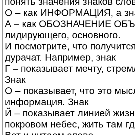
понять значения знаков слов
О – как ИНФОРМАЦИЯ, а зн
А – как ОБОЗНАЧЕНИЕ ОБЪЕ
лидирующего, основного.
И посмотрите, что получится
дурачат. Например, знак
Г – показывает мечту, стре
Знак
О – показывает, что это мыс
информация. Знак
Й – показывает линией жизни
покровом небес, жить там гд