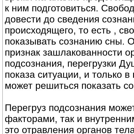
к ним подготовиться. Свобо
довести до сведения созна
происходящего, то есть , с
показывать сознанию сны. О
признак зашлакованности ор
подсознания, перегрузки Ду
показа ситуации, и только в
может решиться показать с
Перегруз подсознания може
факторами, так и внутренни
это отравления органов тел