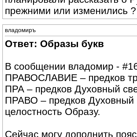
прежними или изменились ?
владомиръ
Ответ: Образы букв
В сообщении владомир - #16
ПРАВОСЛАВИЕ – предков тр
ПРА – предков Духовный све
ПРАВО – предков Духовный 
целостность Образу.
Сейчас могу дополнить пояс