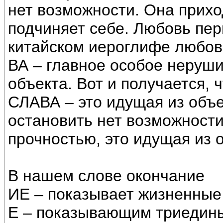
нет возможности. Она приход
подчиняет себе. Любовь пер
китайском иероглифе любовь,
ВА – главное особое неруш
объекта. Вот и получается, 
СЛАВА – это идущая из объе
остановить нет возможност
прочностью, это идущая из 
В нашем слове окончание
ИЕ – показывает жизненные
Е – показывающим триедин