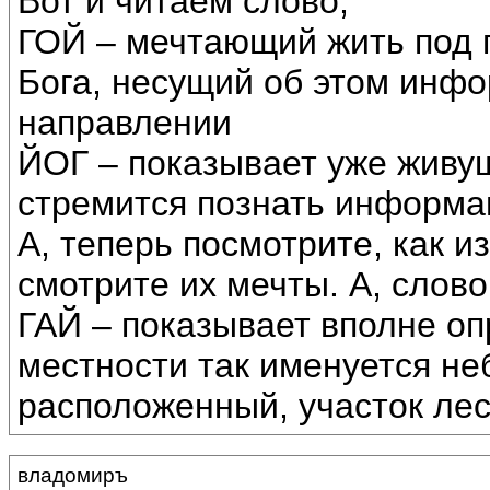
Вот и читаем слово,
ГОЙ – мечтающий жить под 
Бога, несущий об этом инфо
направлении
ЙОГ – показывает уже живущ
стремится познать информац
А, теперь посмотрите, как и
смотрите их мечты. А, слово
ГАЙ – показывает вполне о
местности так именуется не
расположенный, участок лес
владомиръ