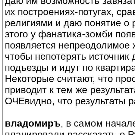
даю им возможность завязат
их построениях-потугах, ср
религиями и даю понятие о 
этого у фанатика-зомби поя
появляется непреодолимое 
чтобы непотерять источник 
подъезды и идут по квартир
Некоторые считают, что прос
приводит к тем же результат
ОЧЕвидно, что результаты р
владомиръ
, в самом начал
планировали рассказать о 