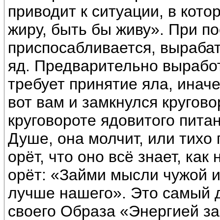
приводит к ситуации, в кото
жиру, быть бы живу». При п
приспосабливается, вырабат
яд. Предварительно вырабо
требует принятие яла, иначе
вот вам и замкнулся кругово
круговороте ядовитого пита
Душе, она молчит, или тихо
орёт, что оно всё знает, как
орёт: «Займи мысли чужой и
лучше нашего». Это самый 
своего Образа «Энергией зав