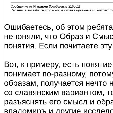
Сообщение от
Игнатьев
(Сообщение 216861)
Ребята, а вы забыли что многие слова вырванные из контекст
Ошибаетесь, об этом ребята
непоняли, что Образ и Смыс
понятия. Если почитаете эт
Вот, к примеру, есть понятие
понимает по-разному, потому
образам, получается нечто 
со славянским вариантом, т
разъяснять его смысл и обра
владомиръ и другие исслед