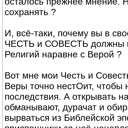
осталось прежнее мнение. Н
сохранять ?
И, всё-таки, почему вы в сво
ЧЕСТЬ и СОВЕСТЬ должны пр
Религий наравне с Верой ?
Вот мне мои Честь и Совест
Веры точно нестОит, чтобы 
последствия. А открывать н
обманывают, дурачат и обир
вырваться из Библейской эп