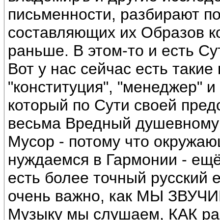
письменности, разбирают п
составляющих их Образов к
раньше. В этом-то и есть Су
Вот у нас сейчас есть такие
"конституция", "менеджер" 
который по Сути своей пред
весьма Вредный душевному 
Мусор - потому что окружаю
нуждаемся в Гармонии - ещё
есть более точный русский е
очень важно, как МЫ ЗВУЧИ
Музыку мы слушаем, КАК ра