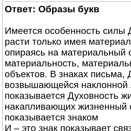
Ответ: Образы букв
Имеется особенность силы Д
расти только имея материал
опираясь на материальный о
материальность, материаль
объектов. В знаках письма,
возвышающейся наклонной ли
показывается Духовность жи
накапливающих жизненный о
показывается знаком
И – это знак показывает свя