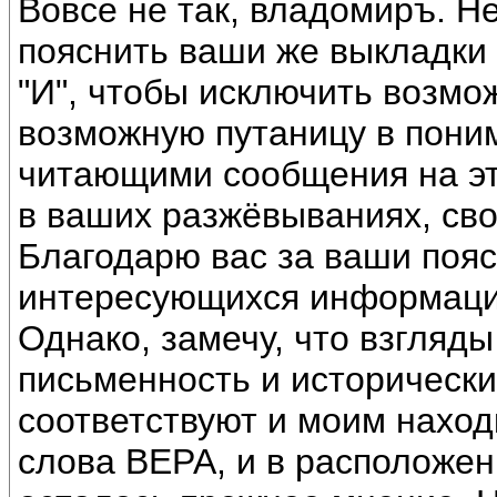
Вовсе не так, владомиръ. Н
пояснить ваши же выкладки 
"И", чтобы исключить возмо
возможную путаницу в пони
читающими сообщения на эт
в ваших разжёвываниях, сво
Благодарю вас за ваши пояс
интересующихся информац
Однако, замечу, что взгляд
письменность и исторически
соответствуют и моим наход
слова ВЕРА, и в расположен