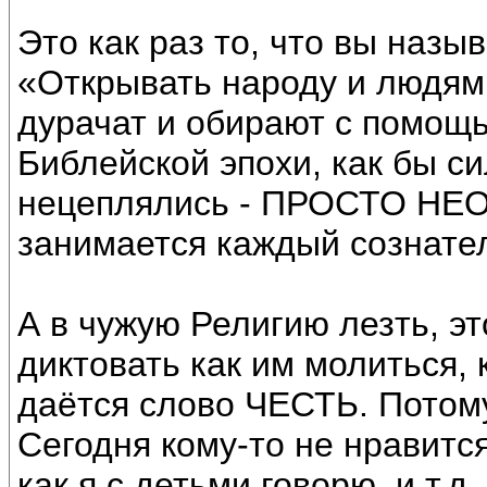
Это как раз то, что вы назыв
«Открывать народу и людям 
дурачат и обирают с помощь
Библейской эпохи, как бы с
нецеплялись - ПРОСТО НЕО
занимается каждый сознате
А в чужую Религию лезть, эт
диктовать как им молиться, к
даётся слово ЧЕСТЬ. Потому
Сегодня кому-то не нравится
как я с детьми говорю, и т.д.