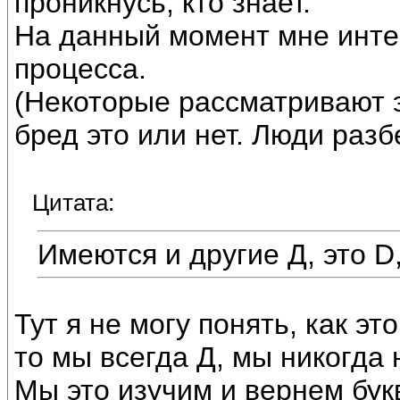
проникнусь, кто знает.
На данный момент мне инте
процесса.
(Некоторые рассматривают э
бред это или нет. Люди разб
Цитата:
Имеются и другие Д, это D,
Тут я не могу понять, как э
то мы всегда Д, мы никогда 
Мы это изучим и вернем бук