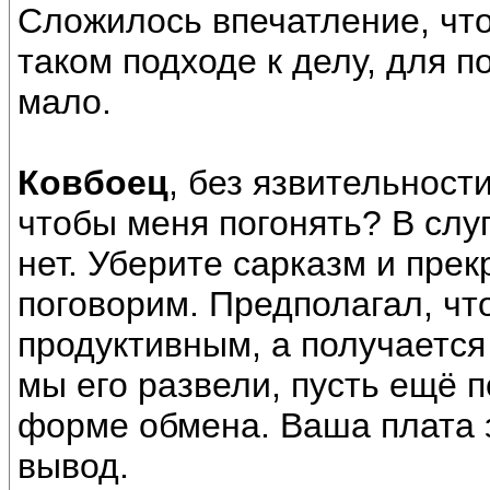
Сложилось впечатление, чт
таком подходе к делу, для п
мало.
Ковбоец
, без язвительност
чтобы меня погонять? В слу
нет. Уберите сарказм и прек
поговорим. Предполагал, чт
продуктивным, а получается
мы его развели, пусть ещё п
форме обмена. Ваша плата 
вывод.