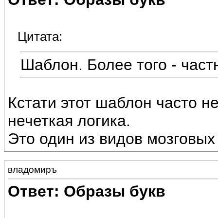
Цитата:
Шаблон. Более того - част
Кстати этот шаблон часто не
нечеткая логика.
Это один из видов мозговых 
владомиръ
Ответ: Образы букв