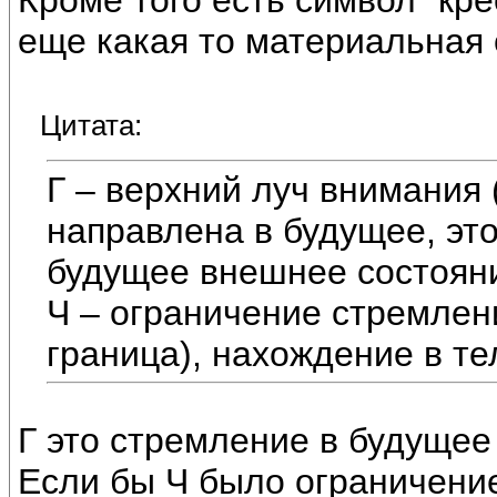
Кроме того есть символ "кре
еще какая то материальная 
Цитата:
Г – верхний луч внимания 
направлена в будущее, это
будущее внешнее состояни
Ч – ограничение стремлен
граница), нахождение в тел
Г это стремление в будуще
Если бы Ч было ограничение