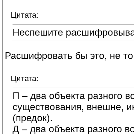
Цитата:
Неспешите расшифровыват
Расшифровать бы это, не то
Цитата:
П – два объекта разного в
существования, внешне, 
(предок).
Д – два объекта разного в