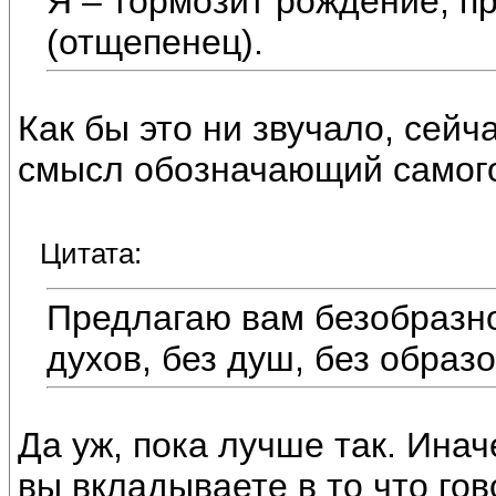
Я – тормозит рождение, п
(отщепенец).
Как бы это ни звучало, сейч
смысл обозначающий самого
Цитата:
Предлагаю вам безобразно
духов, без душ, без образ
Да уж, пока лучше так. Ина
вы вкладываете в то что гов