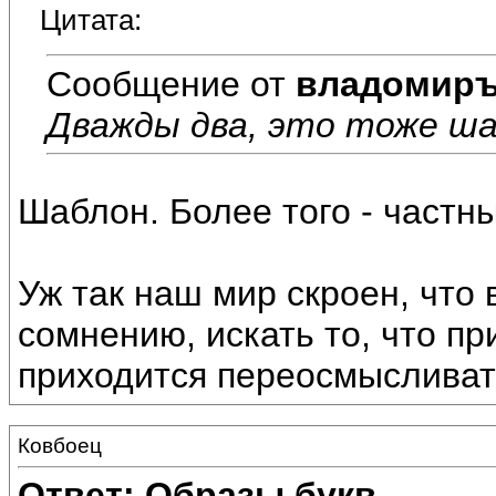
Цитата:
Сообщение от
владомир
Дважды два, это тоже ш
Шаблон. Более того - частн
Уж так наш мир скроен, что 
сомнению, искать то, что пр
приходится переосмысливат
Ковбоец
Ответ: Образы букв