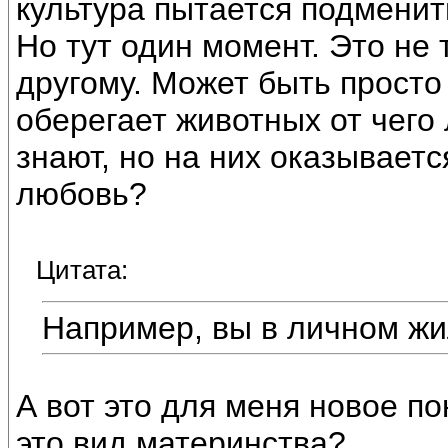
культура пытается подменит
Но тут один момент. Это не 
другому. Может быть просто
оберегает животных от чего 
знают, но на них оказываетс
любовь?
Цитата:
Например, вы в личном ж
А вот это для меня новое п
это вид материнства?