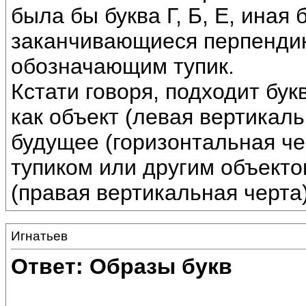
была бы буква Г, Б, Е, иная
заканчивающиеся перпендик
обозначающим тупик.
Кстати говоря, подходит бу
как объект (левая вертикал
будущее (горизонтальная чер
тупиком или другим объект
(правая вертикальная черта
Игнатьев
Ответ: Образы букв