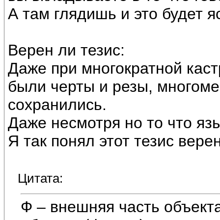
А там глядишь и это будет я
Верен ли тезис:
Даже при многократной каст
были черты и резы, многоме
сохранились.
Даже несмотря но то что яз
Я так понял этот тезис верен
Цитата:
Ф – внешняя часть объект