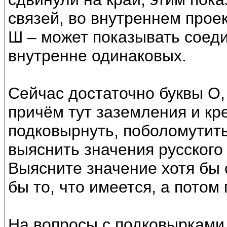
связей, во внутреннем проек
Ш – может показывать соед
внутренне одинаковых.
Сейчас достаточно буквы О,
причём тут заземления и кр
подковырнуть, поболомутить?
выяснить значения русского
Выясните значение хотя бы 
бы то, что имеется, а потом
На вопросы с подковырками 