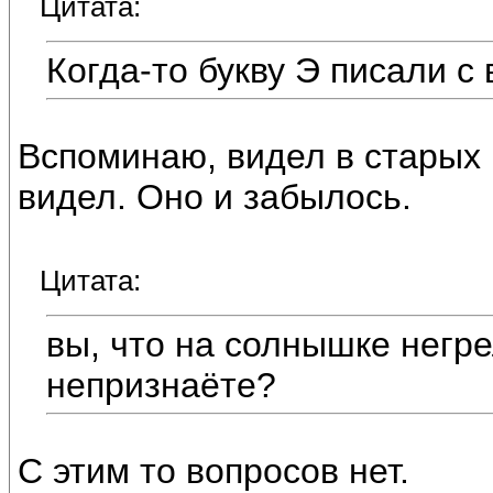
Цитата:
Когда-то букву Э писали с
Вспоминаю, видел в старых к
видел. Оно и забылось.
Цитата:
вы, что на солнышке негр
непризнаёте?
С этим то вопросов нет.