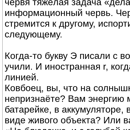
червя тяжёлая задача «делат
информационный червь. Чер
стремится к другому, испорт
следующему.
Когда-то букву Э писали с в
учили. И иностранная r, ког
линией.
Ковбоец, вы, что на солныш
непризнаёте? Вам энергию м
батарейке, в аккумуляторе, 
виде живого объекта? Или в