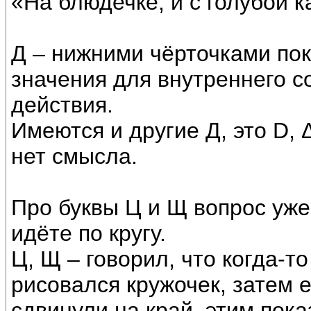
«На блюдечке, и с голубой к
Д – нижними чёрточками по
значения для внутреннего с
действия.
Имеются и другие Д, это D, Δ
нет смысла.
Про буквы Ц и Щ вопрос уже
идёте по кругу.
Ц, Щ – говорил, что когда-то
рисовался кружочек, затем 
сдвинули на край, этим пок