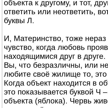
объекта к другому, и тот, др
ответить или неответить, в
буквы Л.
И, Материнство, тоже нераз 
чувство, когда любовь проя
находящимися друг в друге.
Вы, что безразличны, или 
любите своё жилище то, это 
Когда объект находится в о
это показывается буквой Ч 
объекта (яблока). Червь жив