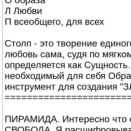
О образа
Л Любви
П всеобщего, для всех
Столп - это творение единог
любовь сама, судя по мягком
определяется как Сущность.
необходимый для себя Обра
инструмент для создания "З
======================
ПИРАМИДА. Интересно что о
СВОБОДА. Я расшифровыв