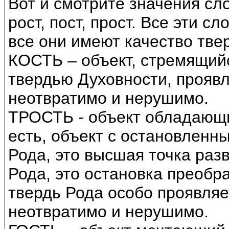
Вот и смотрите значения слов
рост, пост, прост. Все эти 
все они имеют качество тве
КОСТЬ – объект, стремящий
твердью Духовности, проявл
неотвратимо и нерушимо.
ТРОСТЬ - объект обладающи
есть, объект с остановленн
Рода, это высшая точка разв
Рода, это остановка преобра
твердь Рода особо проявляет
неотвратимо и нерушимо.