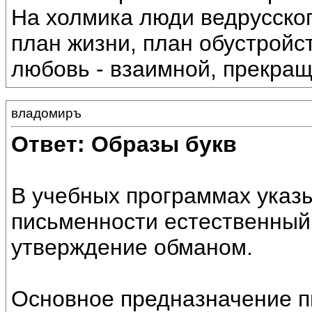
На холмика люди ведрусско
план жизни, план обустройс
любовь - взаимной, прекращ
владомиръ
Ответ: Образы букв
В учебных программах указы
письменности естественный
утверждение обманом.
Основное предназначение п