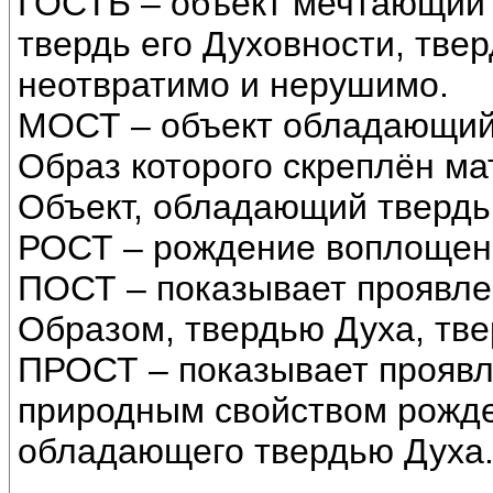
ГОСТЬ – объект мечтающий 
твердь его Духовности, тве
неотвратимо и нерушимо.
МОСТ – объект обладающий
Образ которого скреплён ма
Объект, обладающий твердь
РОСТ – рождение воплощени
ПОСТ – показывает проявле
Образом, твердью Духа, тв
ПРОСТ – показывает проявл
природным свойством рожде
обладающего твердью Духа