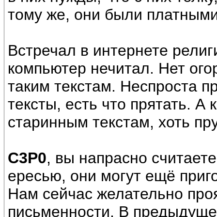
тому же, они были платными
Встречал в интернете религ
компьютер нечитал. Нет огор
таким текстам. Неспроста п
тексты, есть что прятать. А
старинным текстам, хоть пру
С3Р0
, вы напрасно считает
ересью, они могут ещё приг
Нам сейчас желательно про
письменности. В предыдуще