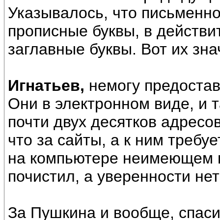
Указывалось, что письменно
прописные буквы, в действи
заглавные буквы. Вот их зна
Игнатьев,
немогу предостав
Они в электронном виде, и 
почти двух десятков адресо
что за сайты, а к ним требу
на компьютере неимеющем в
почистил, а уверенности нет 
За Пушкина и вообще, спаси