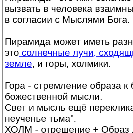
вызвать в человека взаимные
в согласии с Мыслями Бога.
Пирамида может иметь разн
это
солнечные лучи, сходящ
земле
, и горы, холмики.
Гора - стремление образа к
божественной мысли.
Свет и мысль ещё переклика
неученье тьма".
ХОЛМ - отрешение + Образ 