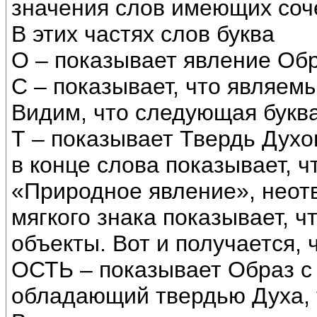
значения слов имеющих соч
В этих частях слов буква
О – показывает явление Об
С – показывает, что являемы
Видим, что следующая букв
Т – показывает Твердь Духов
в конце слова показывает, ч
«Природное явление», неотв
мягкого знака показывает, 
объекты. Вот и получается, 
ОСТЬ – показывает Образ с
обладающий твердью Духа, 