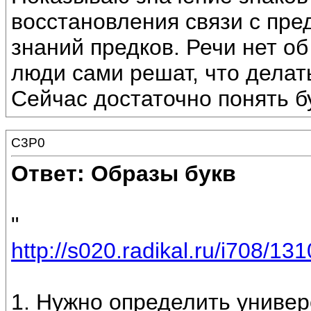
восстановления связи с пре
знаний предков. Речи нет о
люди сами решат, что делать
Сейчас достаточно понять б
C3P0
Ответ: Образы букв
"
http://s020.radikal.ru/i708/1
1. Нужно определить униве