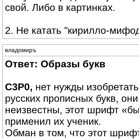
свой. Либо в картинках.
2. Не катать "кирилло-мифо
владомиръ
Ответ: Образы букв
С3Р0,
нет нужды изобретать
русских прописных букв, о
неизвестны, этот шрифт «б
применил их ученик.
Обман в том, что этот шриф