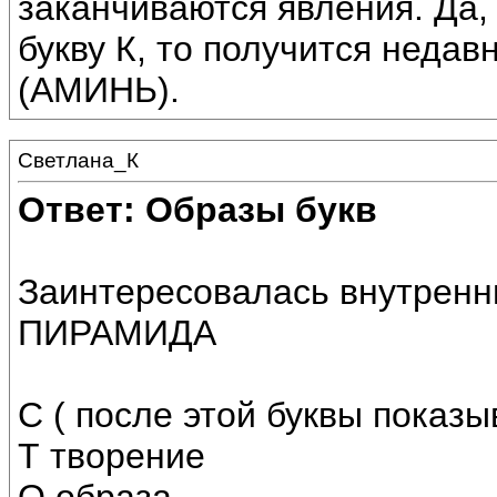
заканчиваются явления. Да,
букву К, то получится неда
(АМИНЬ).
Светлана_К
Ответ: Образы букв
Заинтересовалась внутрен
ПИРАМИДА
С ( после этой буквы показы
Т творение