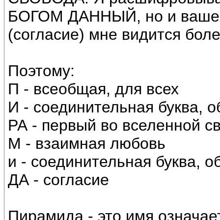
БОГОМ ДАННЫЙ, но и ваше
(согласие) мне видится бол
Поэтому:
П - всеобщая, для всех
И - соединительная буква, 
РА - первый во вселенной с
М - взаимная любовь
и - соединительная буква, 
ДА - согласие
Пирамида - это имя означа