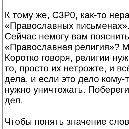
К тому же, С3Р0, как-то нер
«Православных письменах»
Сейчас немогу вам пояснить
«Православная религия»? М
Коротко говоря, религии нуж
то, просто их нетрожте, и в
дела, и если это дело кому-т
нужно уничтожать. Поберег
дел.
Чтобы понять значение сло