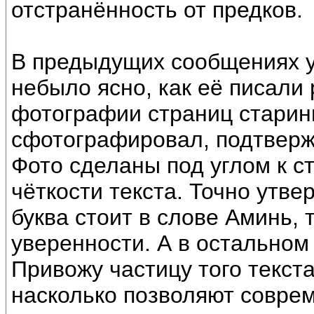
отстранённость от предков.
В предыдущих сообщениях у
небыло ясно, как её писали
фотографии страниц старинн
сфотографировал, подтверж
Фото сделаны под углом к с
чёткости текста. Точно утве
буква стоит в слове Аминь, т
уверенности. А в остальном
Привожу частицу того текст
насколько позволяют совре