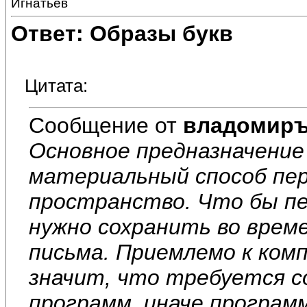
Игнатьев
Ответ: Образы букв
Цитата:
Сообщение от
владомир
Основное предназначение
материальный способ пер
пространство. Что бы пе
нужно сохранить во време
письма. Приемлемо к ком
значит, что требуется с
программ, иначе програм