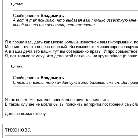
Цитата:
Сообщение от
Владомиръ
А вот я так понимаю, что выдавая вам только известную мне 
вы её поняли или непоняли, нет важности
Я и прошу вас, дать как можно больше известной вам информации, пот
Мнения... ну это вопрос спорный. Вы изменяете мировоззрение окруж
А в ваши дела это ваши, тут вы совершенно правы. И про совместное
Я, вот только замечу, что дело этой ветки как ни крути общее (и ваше
Цитата:
Сообщение от
Владомиръ
С чего вы взяли, что каждая буква это базовый смысл. Вы при
Я так понял. Не пытался специально ничего прилепить.
В таком случае не могли бы вы пояснить алгоритм построения смысла
Дальше позже отвечу.
тихонова