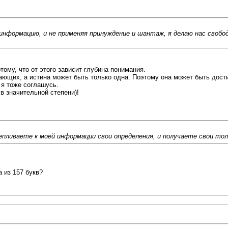
информацию, и не применяя принуждение и шантаж, я делаю нас свобо
ому, что от этого зависит глубина понимания.
ающих, а истина может быть только одна. Поэтому она может быть дост
 я тоже соглашусь.
 в значительной степени)!
лепливаете к моей информации свои определения, и получаете свои тол
 из 157 букв?