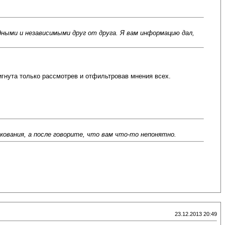
дными и независимыми друг от друга. Я вам информацию дал,
игнута только рассмотрев и отфильтровав мнения всех.
кования, а после говорите, что вам что-то непонятно.
23.12.2013 20:49