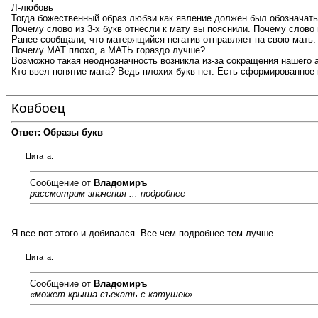
Л-любовь
Тогда божественный образ любви как явление должен был обозначать
Почему слово из 3-х букв отнесли к мату вы пояснили. Почему слово 
Ранее сообщали, что матерящийся негатив отправляет на свою мать.
Почему МАТ плохо, а МАТЬ гораздо лучше?
Возможно такая неоднозначность возникла из-за сокращения нашего
Кто ввел понятие мата? Ведь плохих букв нет. Есть сформированное
Ковбоец
Ответ: Образы букв
Цитата:
Сообщение от
Владомиръ
рассмотрим значения ... подробнее
Я все вот этого и добивался. Все чем подробнее тем лучше.
Цитата:
Сообщение от
Владомиръ
«может крыша съехать с катушек»