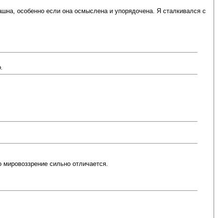
ашна, особенно если она осмыслена и упорядочена. Я сталкивался с
.
о мировоззрение сильно отличается.