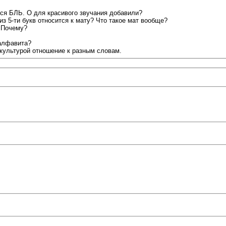
ся БЛЬ. О для красивого звучания добавили?
из 5-ти букв относится к мату? Что такое мат вообще?
 Почему?
 алфавита?
 культурой отношение к разным словам.