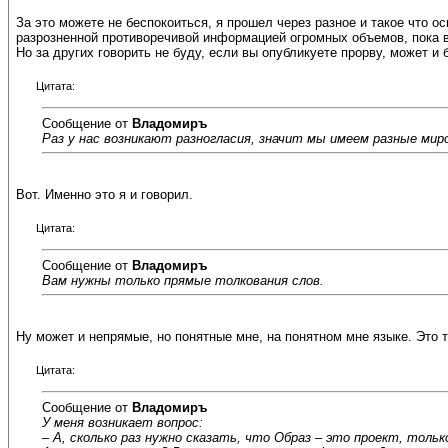
За это можете не беспокоиться, я прошел через разное и такое что
разрозненной противоречивой информацией огромных объемов, пока в
Но за других говорить не буду, если вы опубликуете прорву, может и
Цитата:
Сообщение от
Владомиръ
Раз у нас возникают разногласия, значит мы имеем разные миро
Вот. Именно это я и говорил.
Цитата:
Сообщение от
Владомиръ
Вам нужны только прямые толкования слов.
Ну может и непрямые, но понятные мне, на понятном мне языке. Это 
Цитата:
Сообщение от
Владомиръ
У меня возникает вопрос:
– А, сколько раз нужно сказать, что Образ – это проект, толь