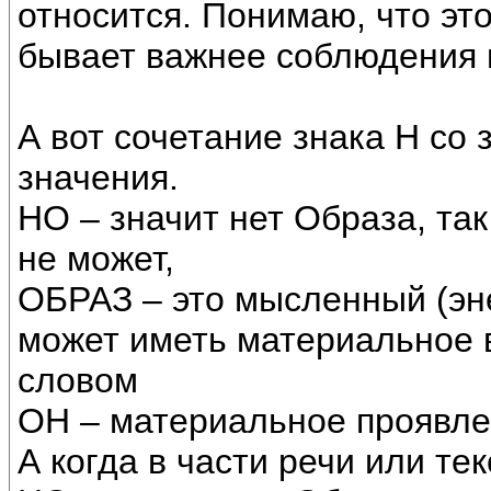
относится. Понимаю, что эт
бывает важнее соблюдения 
А вот сочетание знака Н со 
значения.
НО – значит нет Образа, та
не может,
ОБРАЗ – это мысленный (эне
может иметь материальное 
словом
ОН – материальное проявле
А когда в части речи или те