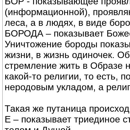
БОР - показывающее прояв
(информационной), проявля
леса, а в людях, в виде бор
БОРОДА – показывает Божес
Уничтожение бороды показы
жизни, в жизнь одиночек. О
стремление жить в Образе н
какой-то религии, то есть, 
неродовым укладом, а рели
Такая же путаница происходи
Е – показывает триединое 