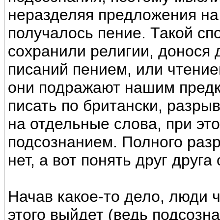
неразделяя предложения на 
получалось пение. Такой с
сохранили религии, донося
писаний пением, или чтение
они подражают нашим предка
писать по британски, разры
на отдельные слова, при это
подсознанием. Полного раз
нет, а вот понять друг друга
Начав какое-то дело, люди 
этого выйдет (ведь подсозн