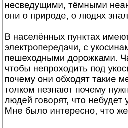
несведущими, тёмными неан
они о природе, о людях зна
В населённых пунктах имеют
электропередачи, с укосин
пешеходными дорожками. Ча
чтобы непроходить под уко
почему они обходят такие м
толком незнают почему нужн
людей говорят, что небудет 
Мне было интересно, что же