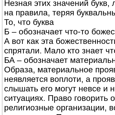
Незная этих значений букв,
на правила, теряя буквальн
То, что буква
Б – обозначает что-то боже
А вот как эта божественност
спрятали. Мало кто знает чт
БА – обозначает материаль
Образа, материальное прояв
неявляется воплоти, а прояв
слышать его могут невсе и н
ситуациях. Право говорить 
религиозные организации, в