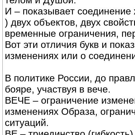
телом и Душой.
И – показывает соединение 
) двух объектов, двух свойс
временные ограничения, пери
Вот эти отличия букв и пока
изменениях или о соединени
В политике России, до прав
бояре, участвуя в вече.
ВЕЧЕ – ограничение измене
изменениях Образа, ограни
ситуаций.
ВЕ – триединство (гибкость