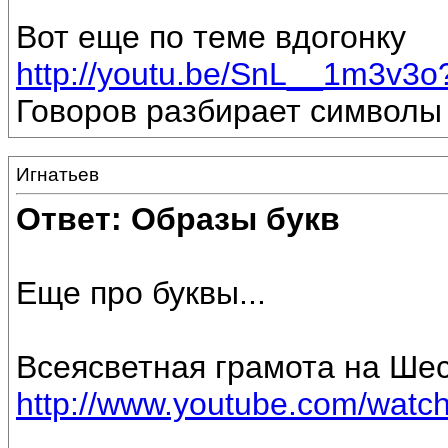
Вот еще по теме вдогонку
http://youtu.be/SnL__1m3v3
Говоров разбирает символы
Игнатьев
Ответ: Образы букв
Еще про буквы...
Всеясветная грамота на Ше
http://www.youtube.com/wa