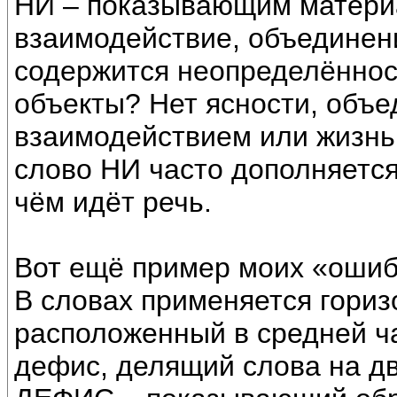
НИ – показывающим матери
взаимодействие, объединени
содержится неопределённос
объекты? Нет ясности, объ
взаимодействием или жизнью
слово НИ часто дополняетс
чём идёт речь.
Вот ещё пример моих «ошиб
В словах применяется гориз
расположенный в средней ча
дефис, делящий слова на дв