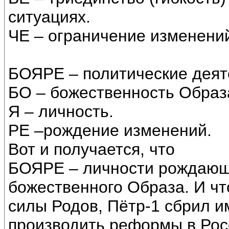
ситуациях.
ЧЕ – ограничение изменени
БОЯРЕ – политические деяте
БО – божественность Образ
Я – личность.
РЕ –рождение изменений.
Вот и получается, что
БОЯРЕ – личности рождающ
божественного Образа. И ч
силы Родов, Пётр-1 сбрил и
производить реформы в Рос