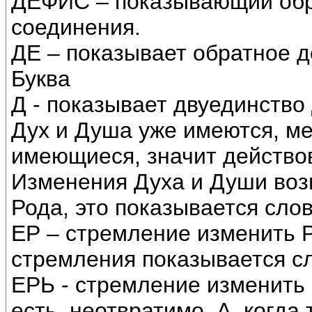
ДЕФИС – показывающий обр
соединения.
ДЕ – показывает обратное д
Буква
Д - показывает двуединство 
Дух и Душа уже имеются, ме
имеющиеся, значит действо
Изменения Духа и Души воз
Рода, это показывается сло
ЕР – стремление изменить Ро
стремления показывается с
ЕРЬ - стремление изменить
есть, неотвратимо. А, когда