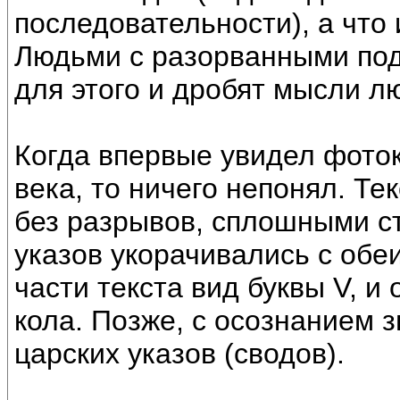
последовательности), а что 
Людьми с разорванными под
для этого и дробят мысли л
Когда впервые увидел фоток
века, то ничего непонял. Те
без разрывов, сплошными ст
указов укорачивались с обе
части текста вид буквы V, и
кола. Позже, с осознанием з
царских указов (сводов).