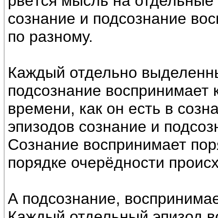
рвётся мысль на отдельные э
сознание и подсознание вос
по разному.
Каждый отдельно выделенны
подсознание воспринимает к
времени, как он есть в созн
эпизодов сознание и подсоз
Сознание воспринимает поря
порядке очерёдности проис
А подсознание, воспринимае
Каждый отдельный эпизод в