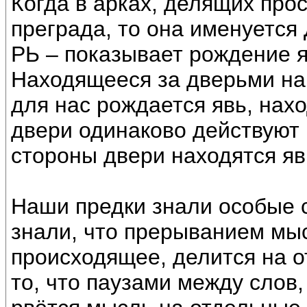
Когда в арках, делящих прос
преграда, то она именуется
РЬ – показывает рождение я
Находящееся за дверьми нам
для нас рождается явь, нах
двери одинаково действуют в
стороны двери находятся яви
Наши предки знали особые с
знали, что прерыванием мыс
происходящее, делится на о
то, что паузами между слов,