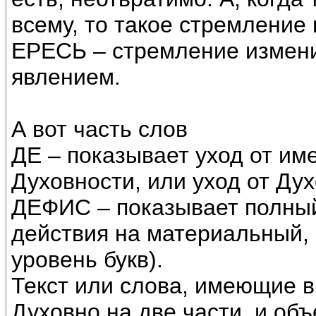
всему, то такое стремление
ЕРЕСЬ – стремление измени
явлением.
А вот часть слов
ДЕ – показывает уход от им
Духовности, или уход от Ду
ДЕФИС – показывает полный
действия на материальный,
уровень букв).
Текст или слова, имеющие в
Духовно на две части, и об