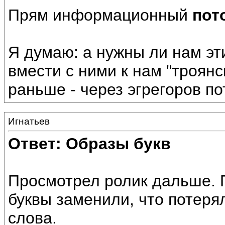
Прям информационный
пот
Я думаю: а нужны ли нам эт
вмести с ними к нам "троянс
раньше - через эгрегоров п
Игнатьев
Ответ: Образы букв
Просмотрел ролик дальше. П
буквы заменили, что потер
слова.