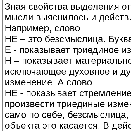
Зная свойства выделения о
мысли выяснилось и действ
Например, слово
НЕ – это безсмыслица. Букв
Е - показывает триединое и
Н – показывает материально
исключающее духовное и ду
изменение. А слово
НЕ - показывает стремлени
произвести триединые измен
само по себе, безсмыслица, 
объекта это касается. В де