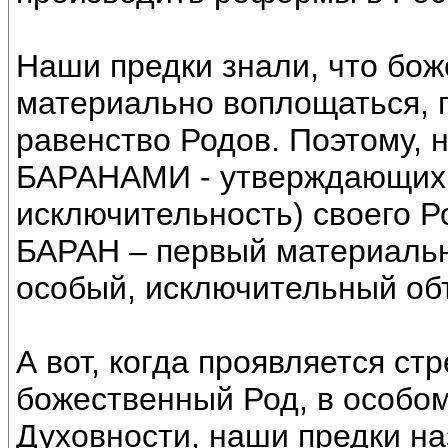
Наши предки знали, что бо
материально воплощаться, 
равенство Родов. Поэтому, 
БАРАНАМИ - утверждающих 
исключительность) своего Р
БАРАН – первый материаль
особый, исключительный об
А вот, когда проявляется с
божественный Род, в особо
Духовности, наши предки н