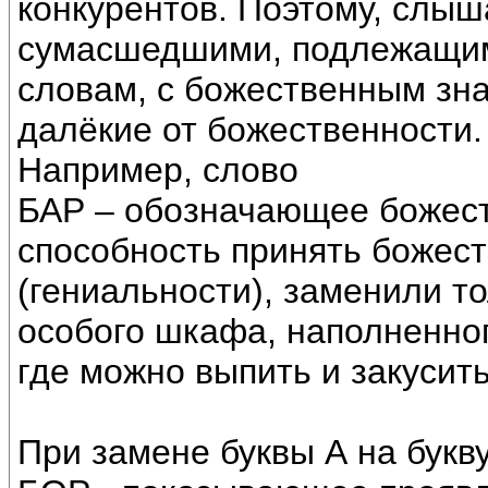
конкурентов. Поэтому, слы
сумасшедшими, подлежащими
словам, с божественным зн
далёкие от божественности.
Например, слово
БАР – обозначающее божес
способность принять божес
(гениальности), заменили т
особого шкафа, наполненног
где можно выпить и закусить
При замене буквы А на букву