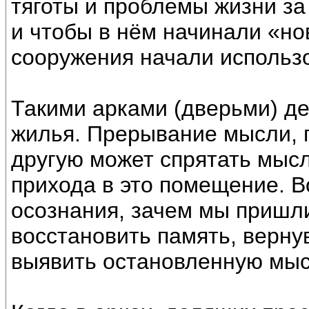
тяготы и проблемы жизни за
и чтобы в нём начинали «но
сооружения начали использ
Такими арками (дверьми) де
жилья. Прерывание мысли, п
другую может спрятать мыс
прихода в это помещение. Во
осознания, зачем мы пришл
восстановить память, верн
выявить остановленную мыс