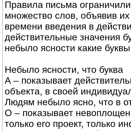
Правила письма ограничили
множество слов, объявив их
времени введения в действи
действительные значения бу
небыло ясности какие буквы
Небыло ясности, что буква
А – показывает действител
объекта, в своей индивидуа
Людям небыло ясно, что в от
О – показывает невоплощени
только его проект, только 