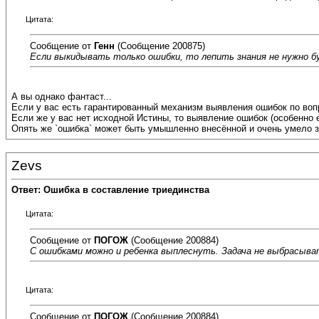
Цитата:
Сообщение от
Генн
(Сообщение 200875)
Если выкидывать только ошибки, то лепить знания не нужно б
А вы однако фантаст...
Если у вас есть гарантированный механизм выявления ошибок по вопр
Если же у вас нет исходной Истины, то выявление ошибок (особенно
Опять же `ошибка` может быть умышленно внесённой и очень умело за
Zevs
Ответ: Ошибка в составление триединства
Цитата:
Сообщение от
ПОГОЖ
(Сообщение 200884)
С ошибками можно и ребенка выплеснуть. Задача не выбрасыват
Цитата:
Сообщение от
ПОГОЖ
(Сообщение 200884)