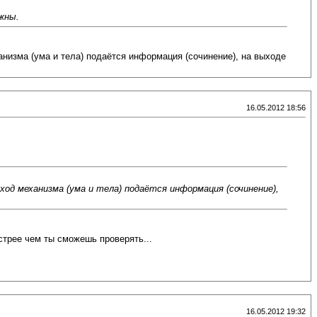
ужны.
низма (ума и тела) подаётся информация (сочинение), на выходе
16.05.2012 18:56
од механизма (ума и тела) подаётся информация (сочинение),
ыстрее чем ты сможешь проверять...
16.05.2012 19:32