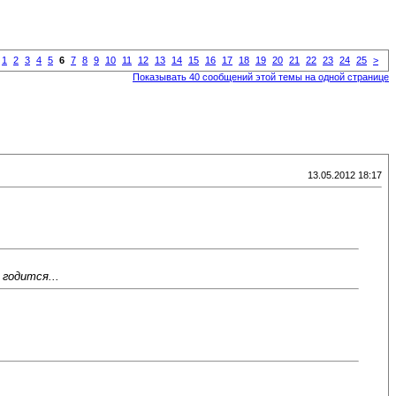
1
2
3
4
5
6
7
8
9
10
11
12
13
14
15
16
17
18
19
20
21
22
23
24
25
>
Показывать 40 сообщений этой темы на одной странице
13.05.2012 18:17
годится...