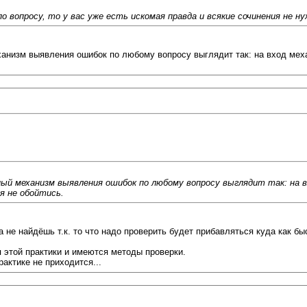
 вопросу, то у вас уже есть искомая правда и всякие сочинения не н
анизм выявления ошибок по любому вопросу выглядит так: на вход меха
й механизм выявления ошибок по любому вопросу выглядит так: на вх
я не обойтись.
а не найдёшь т.к. то что надо проверить будет прибавляться куда как б
ся этой практики и имеются методы проверки.
рактике не приходится...