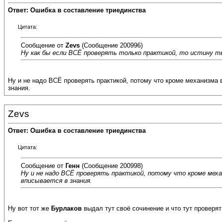
Ответ: Ошибка в составление триединства
Цитата:
Сообщение от
Zevs
(Сообщение 200996)
Ну как бы если ВСЁ проверять только практикой, то истину т
Ну и не надо ВСЁ проверять практикой, потому что кроме механизма
знания.
Zevs
Ответ: Ошибка в составление триединства
Цитата:
Сообщение от
Генн
(Сообщение 200998)
Ну и не надо ВСЁ проверять практикой, потому что кроме мех
вписывается в знания.
Ну вот тот же
Бурлаков
выдал тут своё сочинение и что тут проверят