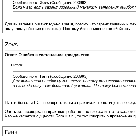
Сообщение от
Zevs
(Сообщение 200982)
Если у вас есть гарантированный механизм выявления ошибок по
Для выявления ошибок нужно время, потому что гарантированный мех
получаем действие (практика). Поэтому без сочинения не обойтись.
Zevs
Ответ: Ошибка в составление триединства
Цитата:
Сообщение от
Генн
(Сообщение 200993)
Для выявления ошибок нужно время, потому что гарантированны
на выходе получаем действие (практика). Поэтому без сочинени
Ну как бы если ВСЁ проверять только практикой, то истину ты не когд
Опять же `проверка на практике` работает только если что-то касает
Что же касается сущности Бога и т.п., то тут говорить о проверке на п
Генн