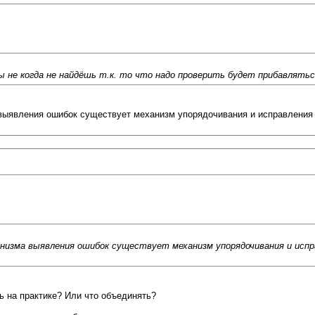
ы не когда не найдёшь т.к. то что надо проверить будет прибавлять
 выявления ошибок существует механизм упорядочивания и исправления з
анизма выявления ошибок существует механизм упорядочивания и испр
ь на практике? Или что объединять?