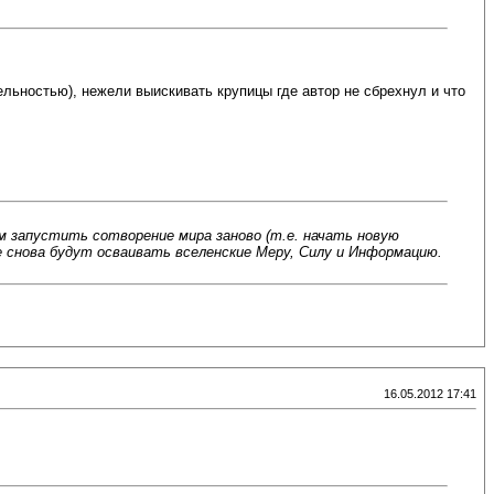
ельностью), нежели выискивать крупицы где автор не сбрехнул и что
м запустить сотворение мира заново (т.е. начать новую
ые снова будут осваивать вселенские Меру, Силу и Информацию.
16.05.2012 17:41