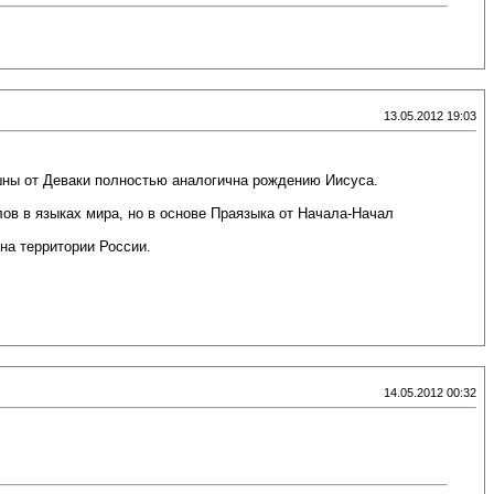
13.05.2012 19:03
шны от Деваки полностью аналогична рождению Иисуса.
ов в языках мира, но в основе Праязыка от Начала-Начал
на территории России.
14.05.2012 00:32