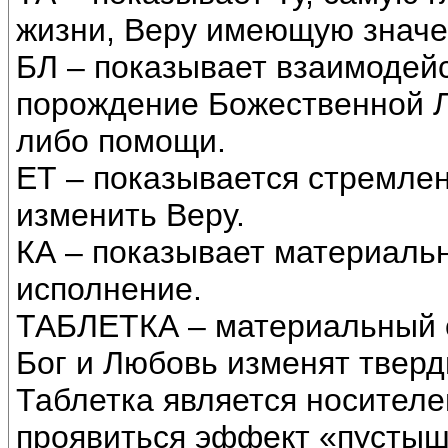
жизни, Веру имеющую значе
БЛ – показывает взаимодейс
порождение Божественной Л
либо помощи.
ЕТ – показывается стремлен
изменить Веру.
КА – показывает материаль
исполнение.
ТАБЛЕТКА – материальный об
Бог и Любовь изменят тверд
Таблетка является носителе
проявиться эффект «пустышк