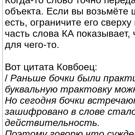
Когда-то слово точно перед
объекта. Если вы возьмёте ш
есть, ограничите его сверху 
часть слова КА показывает,
для чего-то.
Вот цитата Ковбоец:
/
Раньше бочки были практ
буквальную трактовку мож
Но сегодня бочки встречаю
зашифровано в слове стал
действительность.
Поэтому говорю что сужде