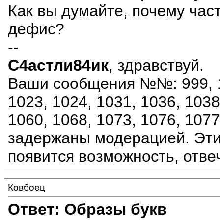
Как вы думайте, почему час
дефис?
--
С4астли84ик
, здравствуй.
Ваши сообщения №№: 999, 10
1023, 1024, 1031, 1036, 1038
1060, 1068, 1073, 1076, 107
задержаны модерацией. Эти
появится возможность, отвеч
Ковбоец
Ответ: Образы букв