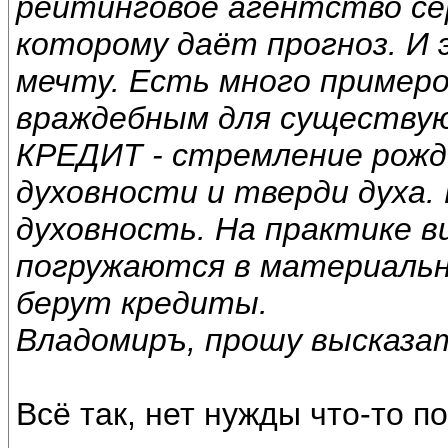
рейтинговое агентство сер
которому даёт прогноз. И
мечту. Есть много примеро
враждебным для существу
КРЕДИТ - стремление рожд
духовности и тверди духа.
духовность. На практике в
погружаются в материальн
берут кредиты.
Владомиръ, прошу высказат
Всё так, нет нужды что-то п