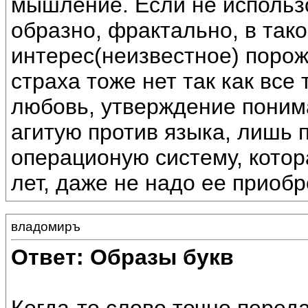
мышление. Если не использо
образно, фрактально, в тако
интерес(неизвестное) поро
страха тоже нет так как все 
любовь, утверждение понима
агитую против языка, лишь
операционую систему, кото
лет, даже не надо ее приобр
владомиръ
Ответ: Образы букв