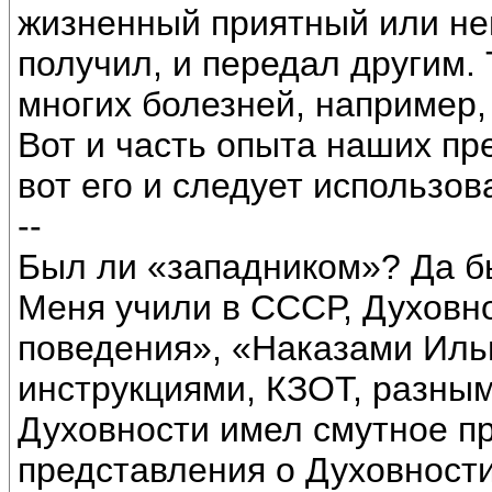
жизненный приятный или неп
получил, и передал другим.
многих болезней, например,
Вот и часть опыта наших пр
вот его и следует использов
--
Был ли «западником»? Да б
Меня учили в СССР, Духовн
поведения», «Наказами Иль
инструкциями, КЗОТ, разны
Духовности имел смутное п
представления о Духовности,