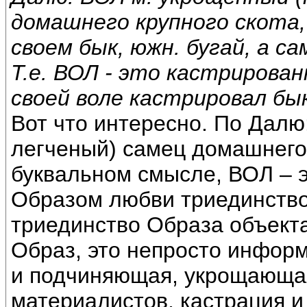
домашнего крупного скота,
своем бык, южн. бугай, а са
Т.е. ВОЛ - это кастрирова
своей воле кастрировал бы
Вот что интересно. По Далю
легченый) самец домашнего к
буквальном смысле, ВОЛ – 
Образом любви триединство 
триединство Образа объект
Образ, это непросто информ
и подчиняющая, укрощающая
материалистов, кастрация и