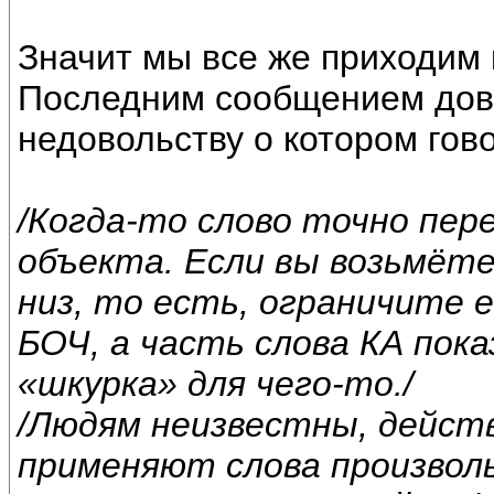
Значит мы все же приходим к
Последним сообщением дово
недовольству о котором гов
/Когда-то слово точно пер
объекта. Если вы возьмёте
низ, то есть, ограничите е
БОЧ, а часть слова КА пок
«шкурка» для чего-то./
/Людям неизвестны, действ
применяют слова произволь