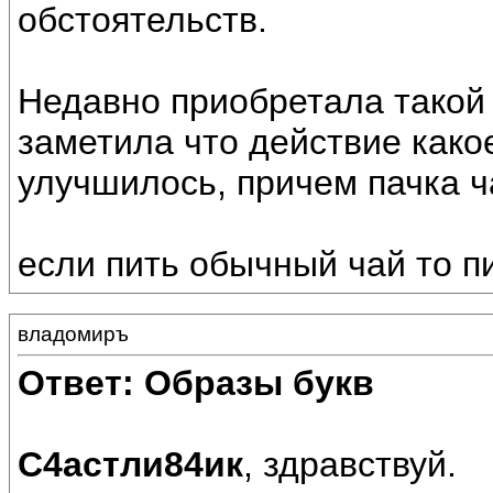
обстоятельств.
Недавно приобретала такой 
заметила что действие како
улучшилось, причем пачка ча
если пить обычный чай то п
владомиръ
Ответ: Образы букв
С4астли84ик
, здравствуй.