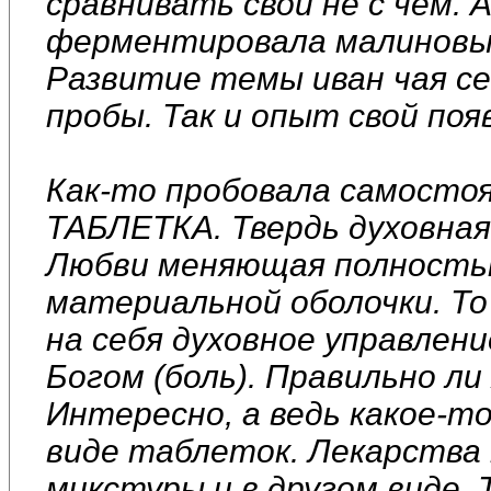
сравнивать свой не с чем.
ферментировала малиновые
Развитие темы иван чая с
пробы. Так и опыт свой поя
Как-то пробовала самосто
ТАБЛЕТКА. Твердь духовна
Любви меняющая полность
материальной оболочки. То
на себя духовное управлени
Богом (боль). Правильно ли
Интересно, а ведь какое-то
виде таблеток. Лекарства 
микстуры и в другом виде.