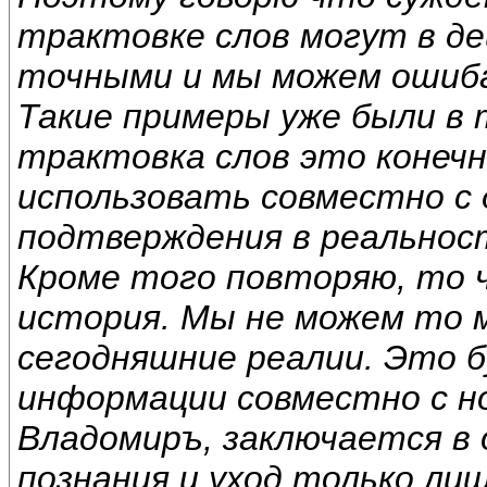
трактовке слов могут в д
точными и мы можем ошиб
Такие примеры уже были в 
трактовка слов это конечн
использовать совместно с
подтверждения в реальнос
Кроме того повторяю, то 
история. Мы не можем то 
сегодняшние реалии. Это б
информации совместно с н
Владомиръ, заключается в
познания и уход только лиш