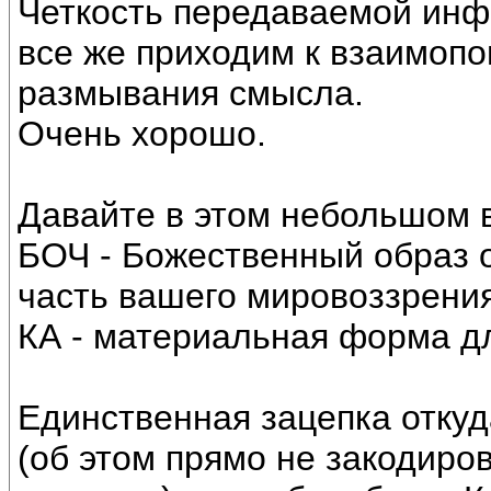
Четкость передаваемой инфо
все же приходим к взаимоп
размывания смысла.
Очень хорошо.
Давайте в этом небольшом в
БОЧ - Божественный образ о
часть вашего мировоззрения
КА - материальная форма дл
Единственная зацепка откуд
(об этом прямо не закодиро