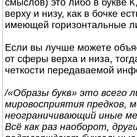
смыслов) это либо в букве К
верху и низу, как в бочке ес
имеющей горизонтальные л
Если вы лучше можете объяс
от сферы верха и низа, тогд
четкости передаваемой инф
/«Образы букв» это всего 
мировосприятия предков, 
неограничивающий иные ме
Всё как раз наоборот, дру