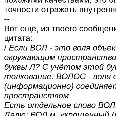
точности отражать внутренн
--
Вот ещё, из твоего сообщени
цитата:
/
Если ВОЛ - это воля объек
окружающим пространством,
буквы Л? С учётом этой б
толкование: ВОЛОС - воля 
(информационно) соединяе
пространством.
Есть отдельное слово ВОЛ
Далю: ВОЛ м. укрощенный (