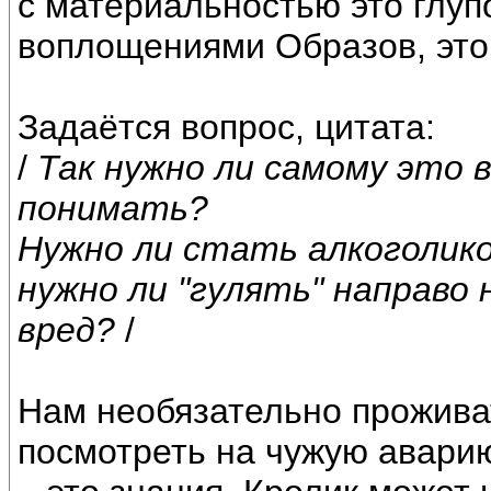
с материальностью это глупо
воплощениями Образов, это 
Задаётся вопрос, цитата:
/
Так нужно ли самому это
понимать?
Нужно ли стать алкоголико
нужно ли "гулять" направо
вред?
/
Нам необязательно проживат
посмотреть на чужую аварию