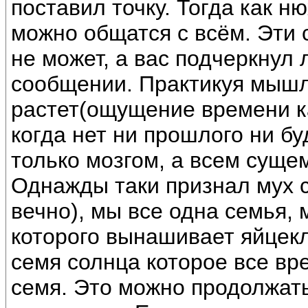
поставил точку. Тогда как н
можно общатся с всём. Эти 
не может, а вас подчеркнул
сообщении. Практикуя мышл
растет(ощущение времени к
когда нет ни прошлого ни бу
только мозгом, а всем сущем
Однажды таки признал мух 
вечно), мы все одна семья,
которого вынашивает яйцекл
семя солнца которое все вр
семя. Это можно продолжать