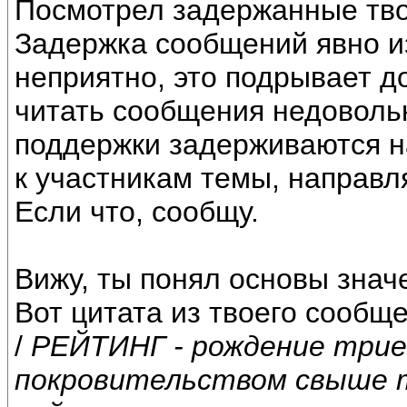
Посмотрел задержанные тв
Задержка сообщений явно и
неприятно, это подрывает д
читать сообщения недоволь
поддержки задерживаются н
к участникам темы, направля
Если что, сообщу.
Вижу, ты понял основы значе
Вот цитата из твоего сообщен
/
РЕЙТИНГ - рождение трие
покровительством свыше т