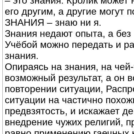
– это знания. Кролик может 
его другим, а другие могут 
ЗНАНИЯ – знаю ни я.
Знания недают опыта, а без
Учёбой можно передать и р
знания.
Опираясь на знания, на чей
возможный результат, а он 
повторении ситуации, Расп
ситуации на частично похож
предвзятость, и искажает д
внедрение чужих религий, п
равно применению гаечных 