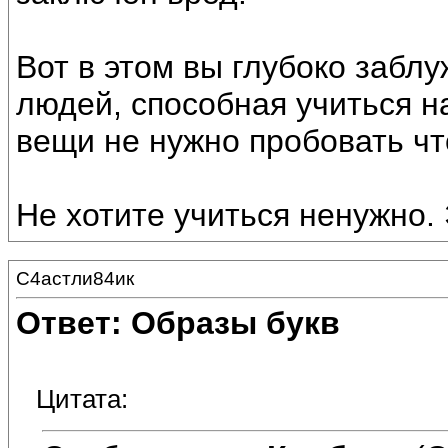
Вот в этом вы глубоко забл
людей, способная учиться н
вещи не нужно пробовать что
Не хотите учиться ненужно.
С4астли84ик
Ответ: Образы букв
Цитата: