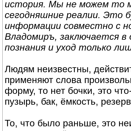
история. Мы не можем то 
сегодняшние реалии. Это б
информации совместно с н
Владомиръ, заключается в
познания и уход только лиш
Людям неизвестны, действит
применяют слова произволь
форму, то нет бочки, это что
пузырь, бак, ёмкость, резерв
То, что было раньше, это не