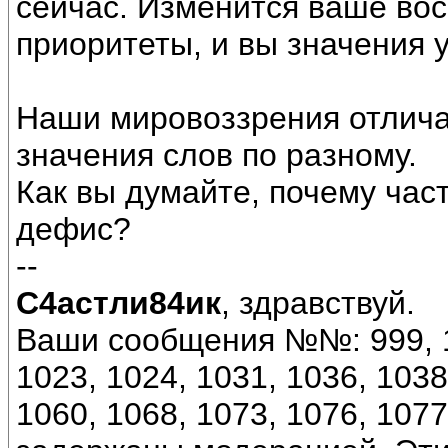
сейчас. Изменится ваше вос
приоритеты, и вы значения 
Наши мировоззрения отлича
значения слов по разному.
Как вы думайте, почему час
дефис?
--
С4астли84ик
, здравствуй.
Ваши сообщения №№: 999, 10
1023, 1024, 1031, 1036, 1038
1060, 1068, 1073, 1076, 107