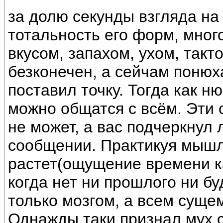
за долю секунды взгляда на
тотальность его форм, мног
вкусом, запахом, ухом, так
безконечен, а сейчам понюх
поставил точку. Тогда как н
можно общатся с всём. Эти 
не может, а вас подчеркнул
сообщении. Практикуя мышл
растет(ощущение времени к
когда нет ни прошлого ни бу
только мозгом, а всем сущем
Однажды таки признал мух 