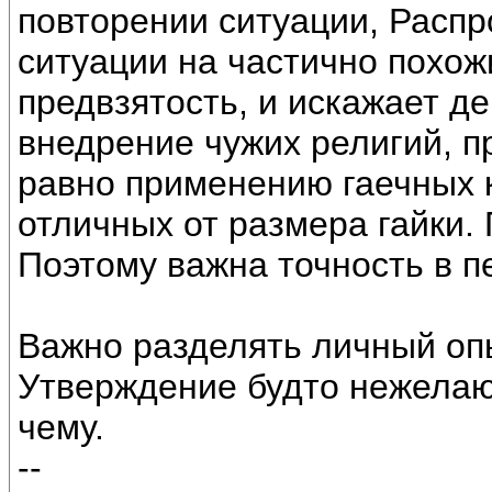
повторении ситуации, Расп
ситуации на частично похож
предвзятость, и искажает д
внедрение чужих религий, п
равно применению гаечных 
отличных от размера гайки.
Поэтому важна точность в п
Важно разделять личный опы
Утверждение будто нежелаю 
чему.
--