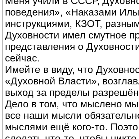
Меня учили в СССР, Духовн
поведения», «Наказами Иль
инструкциями, КЗОТ, разны
Духовности имел смутное п
представления о Духовности,
сейчас.
Имейте в виду, что Духовно
«Духовной Власти», возгла
выход за пределы разрешён
Дело в том, что мыслено мы
все наши мысли обязательн
мыслями ещё кого-то. Поэто
сделать что-то, чтобы никто