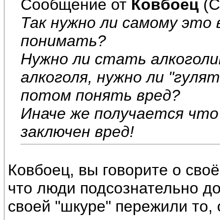
Сообщение от
Ковбоец
(С
Так нужно ли самому это
понимать?
Нужно ли стать алкоголи
алкоголя, нужно ли "гуля
потом понять вред?
Иначе же получается что
заключен вред!
Ковбоец, вы говорите о своё
что люди подсознательно д
своей "шкуре" пережили то, о