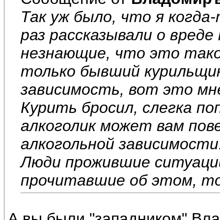
Так уж было, что я когда-
раз рассказывали о вреде
незнающие, что это такое
только бывший курильщик 
зависимость, вот это мне
Курить бросил, слегка п
алкоголик может вам пов
алкогольной зависимости
Люди прожившие ситуаци
прочитавшие об этом, т
А вы были "западником" Вл