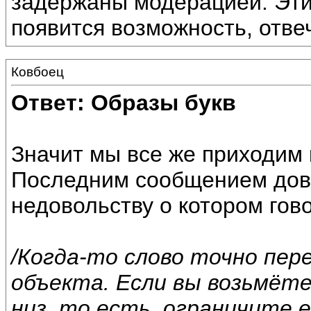
задержаны модерацией. Эти
появится возможность, отвеч
Ковбоец
Ответ: Образы букв
Значит мы все же приходим к
Последним сообщением дово
недовольству о котором гов
/Когда-то слово точно пер
объекта. Если вы возьмёте
низ, то есть, ограничите е