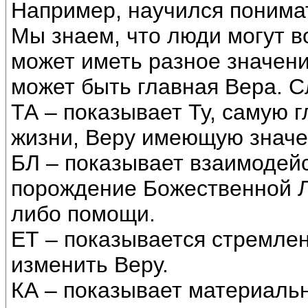
Например, научился понимат
Мы знаем, что люди могут во
может иметь разное значени
может быть главная Вера. 
ТА – показывает Ту, самую 
жизни, Веру имеющую значе
БЛ – показывает взаимодейс
порождение Божественной Л
либо помощи.
ЕТ – показывается стремлен
изменить Веру.
КА – показывает материаль