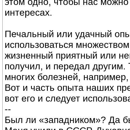
этом одно, чтобы нас можно
интересах.
Печальный или удачный опы
использоваться множеством 
жизненный приятный или неп
получил, и передал другим.
многих болезней, например,
Вот и часть опыта наших пр
вот его и следует использов
--
Был ли «западником»? Да б