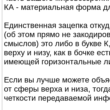
КА - материальная форма дл
Единственная зацепка откуд
(об этом прямо не закодиро
смыслов) это либо в букве К
верху и низу, как в бочке ес
имеющей горизонтальные л
Если вы лучше можете объяс
от сферы верха и низа, тогд
четкости передаваемой инф