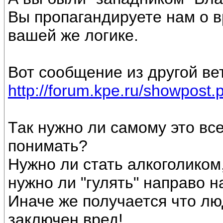
Вы пропагандируете нам о в
вашей же логике.
Вот сообщение из другой вет
http://forum.kpe.ru/showpost
Так нужно ли самому это вс
понимать?
Нужно ли стать алкоголиком,
нужно ли "гулять" направо 
Иначе же получается что лю
заключен вред!