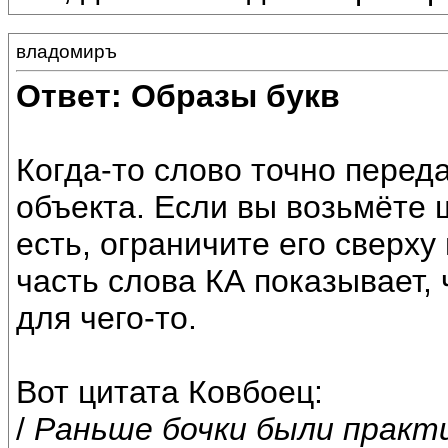
владомиръ
Ответ: Образы букв
Когда-то слово точно перед
объекта. Если вы возьмёте ш
есть, ограничите его сверху 
часть слова КА показывает,
для чего-то.
Вот цитата Ковбоец:
/
Раньше бочки были практ