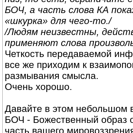
БОЧ, а часть слова КА пок
«шкурка» для чего-то./
/Людям неизвестны, действ
применяют слова произволь
Четкость передаваемой инфо
все же приходим к взаимоп
размывания смысла.
Очень хорошо.
Давайте в этом небольшом в
БОЧ - Божественный образ о
часть вашего мировоззрения