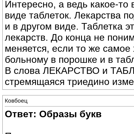
Интересно, а ведь какое-то
виде таблеток. Лекарства п
и в другом виде. Таблетка э
лекарств. До конца не пони
меняется, если то же самое
больному в порошке и в таб
В слова ЛЕКАРСТВО и ТАБЛ
стремящаяся триедино измен
Ковбоец
Ответ: Образы букв