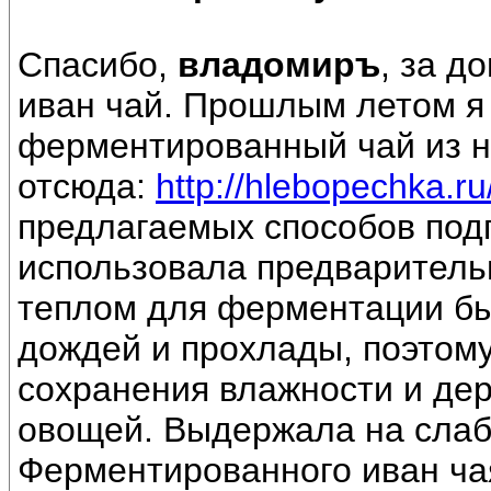
Спасибо,
владомиръ
, за 
иван чай. Прошлым летом я
ферментированный чай из н
отсюда:
http://hlebopechka.ru
предлагаемых способов под
использовала предваритель
теплом для ферментации б
дождей и прохлады, поэтому
сохранения влажности и дер
овощей. Выдержала на сла
Ферментированного иван ча