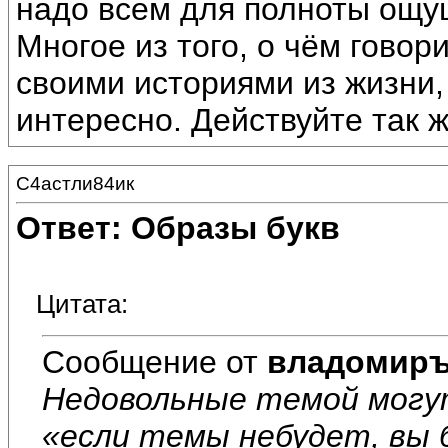
надо всем для полноты ощу
Многое из того, о чём гово
своими историями из жизни,
интересно. Действуйте так ж
С4астли84ик
Ответ: Образы букв
Цитата:
Сообщение от
владомир
Недовольные темой могу
«если темы небудет, вы 