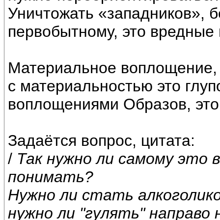
Уничтожать «западников», б
первобытному, это вредные 
Материальное воплощение, 
с материальностью это глупо
воплощениями Образов, это 
Задаётся вопрос, цитата:
/
Так нужно ли самому это
понимать?
Нужно ли стать алкоголико
нужно ли "гулять" направо