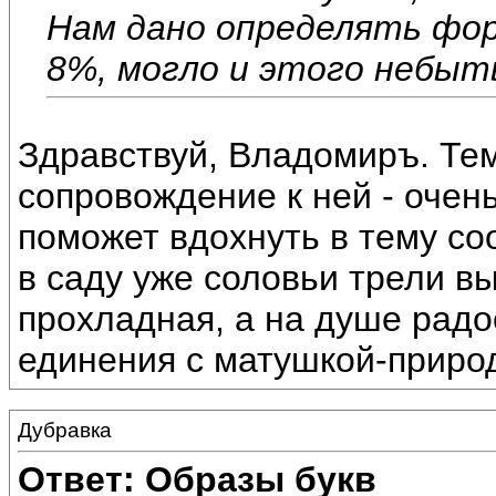
Нам дано определять фор
8%, могло и этого небыт
Здравствуй, Владомиръ. Те
сопровождение к ней - очен
поможет вдохнуть в тему со
в саду уже соловьи трели вы
прохладная, а на душе рад
единения с матушкой-приро
Дубравка
Ответ: Образы букв