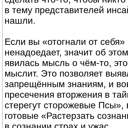
в тему представителей инса
нашли.
Если вы «отогнали от себя» 
ненадоедает, значит об этом
явилась мысль о чём-то, это
мыслит. Это позволяет выяв
запрещённым знаниям, и во
пресечения вторжения в тай
стерегут сторожевые Псы», 
готовые «Растерзать сознан
в сознании страх и ужас.