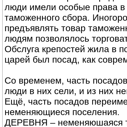
люди имели особые права в 
таможенного сбора. Иногор
предъявлять товар таможен
людям позволялось торговат
Обслуга крепостей жила в по
царей был посад, как совре
Со временем, часть посадов
люди в них сели, и из них 
Ещё, часть посадов переиме
неменяющиеся поселения.
ДЕРЕВНЯ – неменяюшаяся т