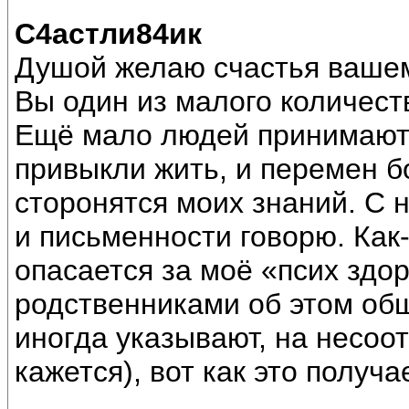
С4астли84ик
Душой желаю счастья вашем
Вы один из малого количес
Ещё мало людей принимают 
привыкли жить, и перемен б
сторонятся моих знаний. С 
и письменности говорю. Как-
опасается за моё «псих здор
родственниками об этом общ
иногда указывают, на несоот
кажется), вот как это получа