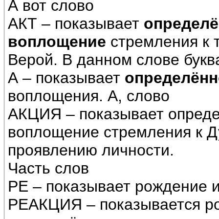
А вот слово
АКТ – показывает
определё
воплощение
стремления к 
Верой. В данном слове букв
А – показывает
определённ
воплощения. А, слово
АКЦИЯ – показывает опред
воплощение стремления к 
проявлению личности.
Часть слов
РЕ – показывает рождение 
РЕАКЦИЯ – показывается р