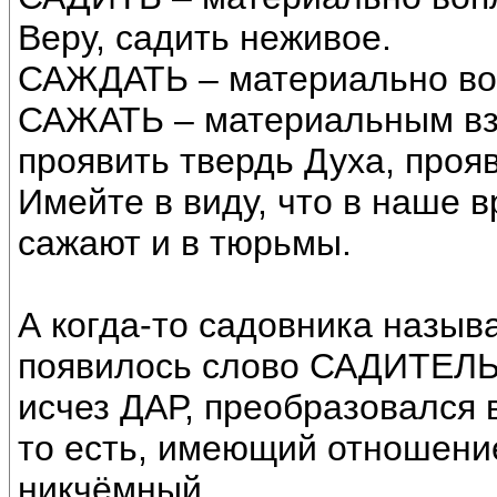
Веру, садить неживое.
САЖДАТЬ – материально воп
САЖАТЬ – материальным вз
проявить твердь Духа, прояв
Имейте в виду, что в наше в
сажают и в тюрьмы.
А когда-то садовника назыв
появилось слово САДИТЕЛЬ,
исчез ДАР, преобразовался
то есть, имеющий отношение 
никчёмный.