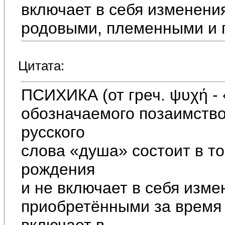
включает в себя изменени
родовыми, племенными и 
Цитата:
ПСИХИКА (от греч. ψυχή - 
обозначаемого позаимств
русского
слова «душа» состоит в то
рождения
и не включает в себя изм
приобретёнными за время 
включает в