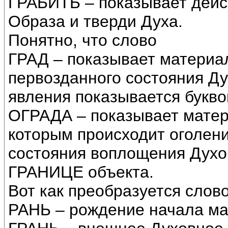
ГРАБИТЬ – показывает дейс
Образа и тверди Духа.
Понятно, что слово
ГРАД – показывает материал
первозданного состояния Д
явления показывается буквой
ОГРАДА – показывает матер
которым происходит оголени
состояния воплощения Духов
ГРАНИЦЕ объекта.
Вот как преобразуется слово
РАНЬ – рождение начала ма