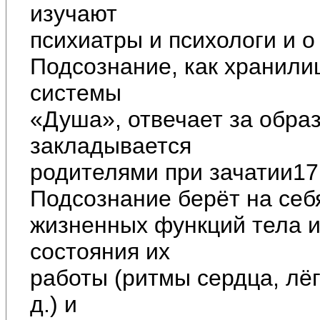
изучают
психиатры и психологи и о
Подсознание, как хранили
системы
«Душа», отвечает за обра
закладывается
родителями при зачатии17
Подсознание берёт на себ
жизненных функций тела и
состояния их
работы (ритмы сердца, лёгк
д.) и