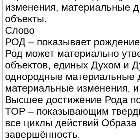
изменения, материальные 
объекты.
Слово
РОД – показывает рождение
Род может материально утв
объектов, единых Духом и Д
однородные материальные д
материальные изменения, и 
Высшее достижение Рода п
ТОР – показывающим твердь 
все циклы действий Образа
завершённость.