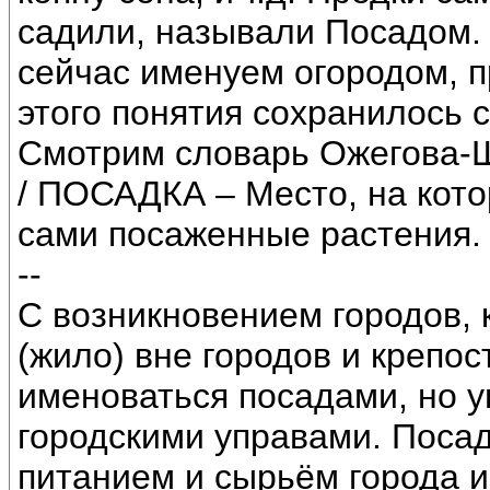
садили, называли Посадом. 
сейчас именуем огородом, 
этого понятия сохранилось 
Смотрим словарь Ожегова-Ш
/ ПОСАДКА – Место, на кото
сами посаженные растения. 
--
С возникновением городов, 
(жило) вне городов и крепо
именоваться посадами, но 
городскими управами. Поса
питанием и сырьём города и 