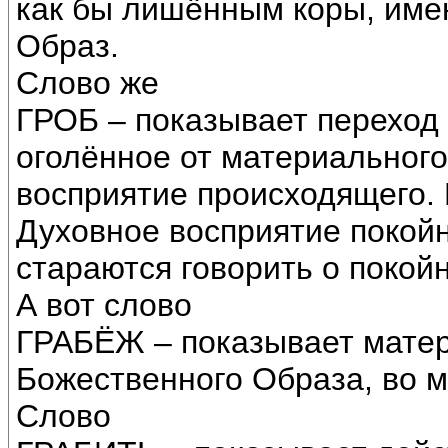
как бы лишённым коры, им
Образ.
Слово же
ГРОБ – показывает переход
оголённое от материальног
восприятие происходящего. 
Духовное восприятие покой
стараются говорить о покой
А вот слово
ГРАБЁЖ – показывает мате
Божественного Образа, во 
Слово