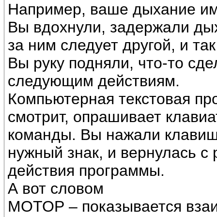
Например, ваше дыхание им
Вы вдохнули, задержали дых
за ним следует другой, и та
Вы руку подняли, что-то сде
следующим действиям.
Компьютерная текстовая пр
смотрит, опрашивает клавиа
команды. Вы нажали клави
нужный знак, и вернулась с 
действия программы.
А вот словом
МОТОР – показывается взаи