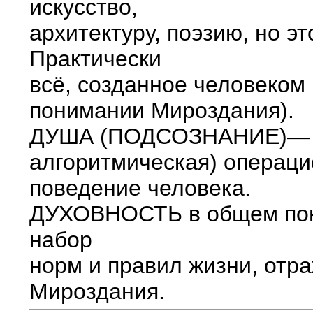
искусство,
архитектуру, поэзию, но эт
Практически
всё, созданное человеком
понимании Мироздания).
ДУША (ПОДСОЗНАНИЕ)— б
алгоритмическая) операц
поведение человека.
ДУХОВНОСТЬ в общем пони
набор
норм и правил жизни, отр
Мироздания.