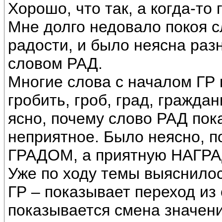
Хорошо, что так, а когда-то
Мне долго недовало покоя с
радости, и было неясна раз
словом РАД.
Многие слова с началом ГР 
гробить, гроб, град, гражда
ясно, почему слово РАД пок
неприятное. Было неясно, 
ГРАДОМ, а приятную НАГР
Уже по ходу темы выяснилос
ГР – показывает переход из 
показывается смена значени