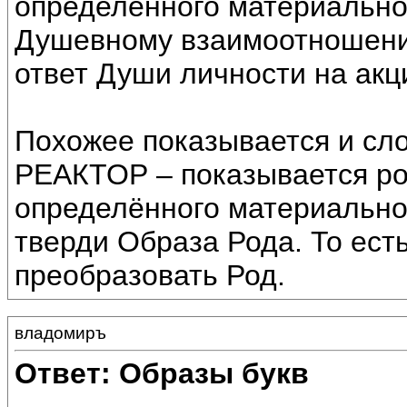
определённого материально
Душевному взаимоотношению
ответ Души личности на акц
Похожее показывается и сл
РЕАКТОР – показывается р
определённого материально
тверди Образа Рода. То есть
преобразовать Род.
владомиръ
Ответ: Образы букв