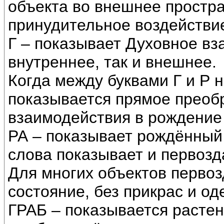
объекта во внешнее простр
принудительное воздействие
Г – показывает Духовное вз
внутреннее, так и внешнее.
Когда между буквами Г и Р 
показывается прямое преоб
взаимодействия в рождение 
РА – показывает рождённый 
слова показывает и первозд
Для многих объектов первоз
состояние, без прикрас и о
ГРАБ – показывается растен