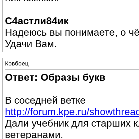
С4астли84ик
Надеюсь вы понимаете, о ч
Удачи Вам.
Ковбоец
Ответ: Образы букв
В соседней ветке
http://forum.kpe.ru/showthr
Дали учебник для старших к
ветеранами.