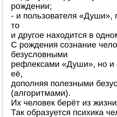
рождении;
- и пользователя «Души»,
то
и другое находится в одно
С рождения сознание чело
безусловными
рефлексами «Души», но и 
её,
дополняя полезными безу
(алгоритмами).
Их человек берёт из жизни
Так образуется психика че