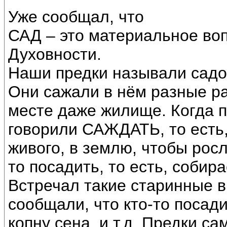
Уже сообщал, что
САД – это материальное во
Духовности.
Наши предки называли садом
Они сажали в нём разные ра
месте даже жилище. Когда п
говорили САЖДАТЬ, то есть,
живого, в землю, чтобы росл
то посадить, то есть, собир
Встречал такие старинные в
сообщали, что кто-то посад
копну сена, и т.д. Предки са