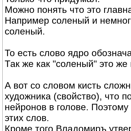
Можно понять что это главн
Например соленый и немного
соленый.
То есть слово ядро обознача
Так же как "соленый" это же
А вот со словом кисть сложн
художника (свойство), что 
нейронов в голове. Поэтому
этих слов.
Кроме того Владомиръ утве