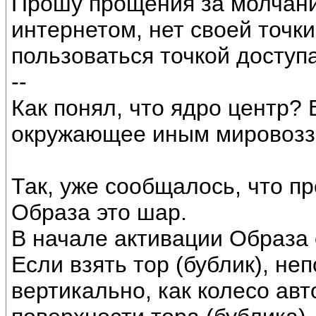
Прошу прощения за молчани
интернетом, нет своей точки
пользоваться точкой доступ
--
Как понял, что ядро центр? 
окружающее иным мировозз
Так, уже сообщалось, что 
Образа это шар.
В начале активации Образа о
Если взять тор (бублик), неп
вертикально, как колесо авто