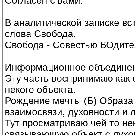
Согласен с вами.
В аналитической записке вс
слова Свобода.
Свобода - Совестью ВОдите
Информационное объединени
Эту часть воспринимаю как 
некого объекта.
Рождение мечты (Б) Образа
взаимосвязи, духовности и 
Тут просматриваю чей то нек
связывающую объект с духо