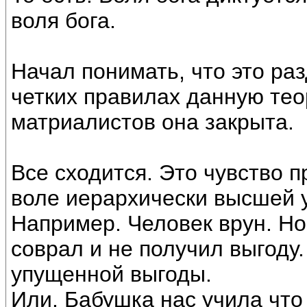
воля бога.
Начал понимать, что это раз
четких правилах данную те
матриалистов она закрыта.
Все сходится. Это чувство 
воле иерархически высшей 
Например. Человек врун. Но
соврал и не получил выгоду.
упущенной выгоды.
Или. Бабушка нас учила что