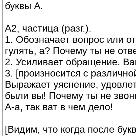
буквы А.
А2, частица (разг.).
1. Обозначает вопрос или от
гулять, а? Почему ты не отв
2. Усиливает обращение. Ван
3. [произносится с различно
Выражает уяснение, удовлет
были вы! Почему ты не звони
А-а, так ват в чем дело!
[Видим, что когда после бук