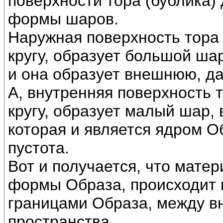
поверхности тора (бублика) 
формы шаров.
Наружная поверхность тора 
кругу, образует большой ша
и она образует внешнюю, д
А, внутренняя поверхность 
кругу, образует малый шар,
которая и является ядром О
пустота.
Вот и получается, что мате
формы Образа, происходит 
границами Образа, между в
пространства.