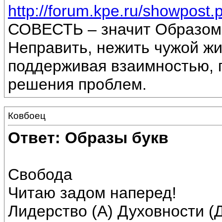
http://forum.kpe.ru/showpos
СОВЕСТЬ – значит Образом
Неправить, нежить чужой жи
поддерживая взаимностью, 
решения проблем.
Ковбоец
Ответ: Образы букв
Свобода
Читаю задом наперед!
Лидерство (А) Духовности (Д