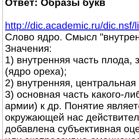
Ответ: Образы букв
http://dic.academic.ru/dic.
Слово ядро. Смысл "внутрен
Значения:
1) внутренняя часть плода,
(ядро ореха);
2) внутренняя, центральная 
3) основная часть какого-ли
армии) к др. Понятие явля
окружающей нас действител
добавлена субъективная оц