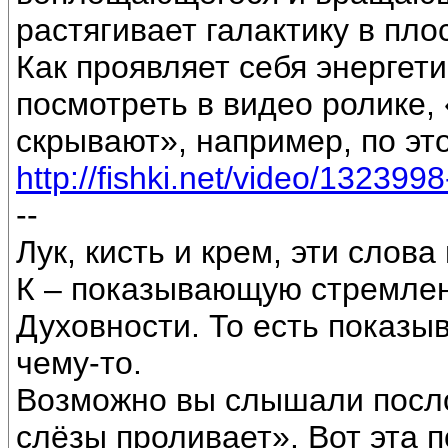
растягивает галактику в пло
Как проявляет себя энергет
посмотреть в видео ролике
скрывают», например, по эт
http://fishki.net/video/1323998
--
Лук, кисть и крем, эти слова
К – показывающую стремлен
Духовности. То есть показыв
чему-то.
Возможно вы слышали послов
слёзы проливает». Вот эта 