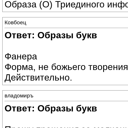
Образа (О) Триединого инф
Ковбоец
Ответ: Образы букв
Фанера
Форма, не божьего творения
Действительно.
владомиръ
Ответ: Образы букв