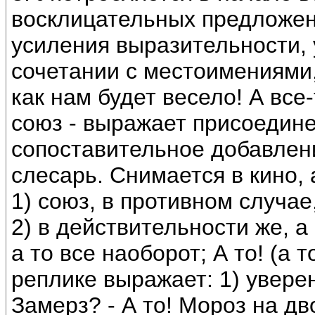
восклицательных предложени
усиления выразительности, 
сочетании с местоимениями,
как нам будет весело! А все-т
союз - выражает присоедине
сопоставительное добавлени
слесарь. Снимается в кино, 
1) союз, в противном случае
2) в действительности же, а
а то все наоборот; А то! (а то
реплике выражает: 1) увере
Замерз? - А то! Мороз на дв