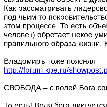
Как рассматривать лидерсво
под чьим то покровительств
этом процессе. То есть объе
человек) обретает некое ум
правильного образа жизни. К
Владомиръ тоже пояснял
http://forum.kpe.ru/showpos
СВОБОДА – с волей Бога со
То есть! Воля бога диктуетс