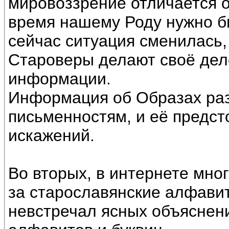
мировоззрение отличается от
время нашему Роду нужно б
сейчас ситуация сменилась,
Староверы делают своё дел
информации.
Информация об Образах ра
письменностям, и её предст
искажений.
Во вторых, в интернете мн
за старославянские алфавит
невстречал ясных объяснени