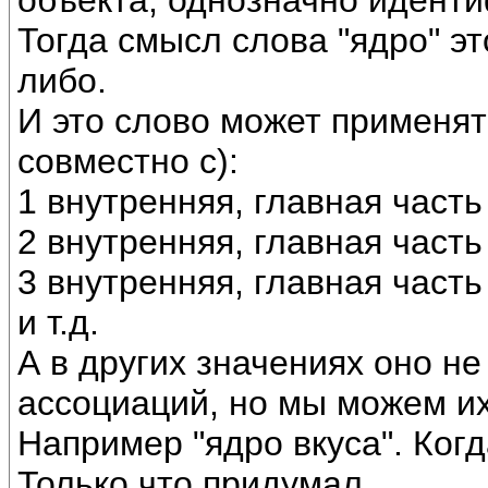
объекта, однозначно идент
Тогда смысл слова "ядро" эт
либо.
И это слово может применять
совместно с):
1 внутренняя, главная часть
2 внутренняя, главная часть
3 внутренняя, главная часть
и т.д.
А в других значениях оно не
ассоциаций, но мы можем их
Например "ядро вкуса". Ког
Только что придумал.