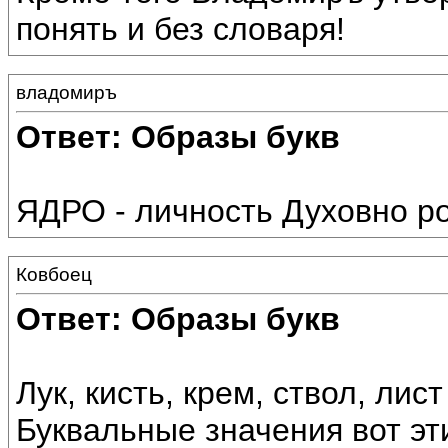
понять и без словаря!
владомиръ
Ответ: Образы букв
ЯДРО - личность Духовно р
Ковбоец
Ответ: Образы букв
Лук, кисть, крем, ствол, лист
Буквальные значения вот эт