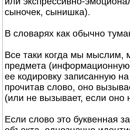
или экспрессивно-эмоциональ
сыночек, сынишка).
В словарях как обычно тума
Все таки когда мы мыслим,
предмета (информационную 
ее кодировку записанную на
прочитав слово, оно вызыва
(или не вызывает, если оно
Если слово это буквенная з