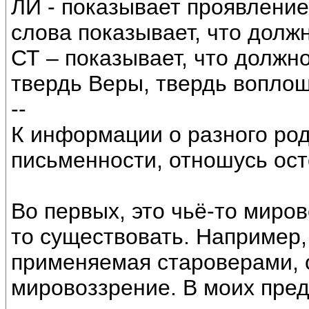
ЛИ - показывает проявление
слова показывает, что долж
СТ – показывает, что должно
твердь Веры, твердь вопло
--
К информации о разного род
письменности, отношусь ос
Во первых, это чьё-то миров
то существовать. Например,
применяемая староверами, 
мировоззрение. В моих пред