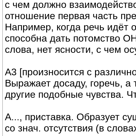
с чем должно взаимодейство
отношение первая часть пре
Например, когда речь идёт 
способна дать потомство ОНА
слова, нет ясности, с чем о
А3 [произносится с различн
Выражает досаду, горечь, а 
другие подобные чувства. Чт
А..., приставка. Образует 
со знач. отсутствия (в слов