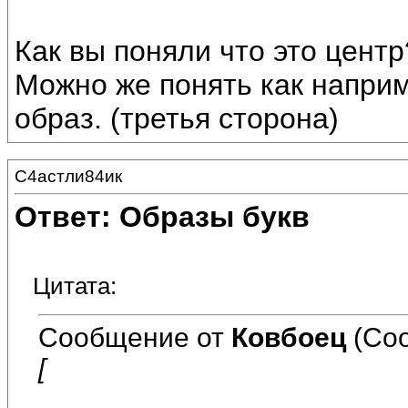
Как вы поняли что это центр
Можно же понять как напр
образ. (третья сторона)
С4астли84ик
Ответ: Образы букв
Цитата:
Сообщение от
Ковбоец
(Соо
[