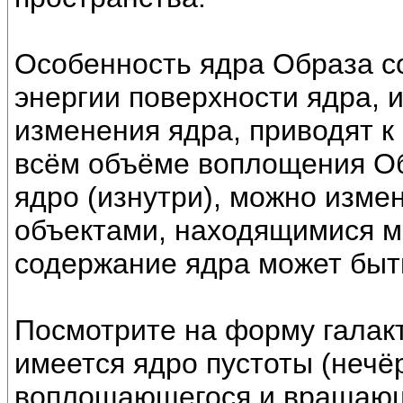
Особенность ядра Образа со
энергии поверхности ядра, 
изменения ядра, приводят 
всём объёме воплощения Обр
ядро (изнутри), можно изме
объектами, находящимися м
содержание ядра может быт
Посмотрите на форму галакт
имеется ядро пустоты (нечё
воплощающегося и вращающ