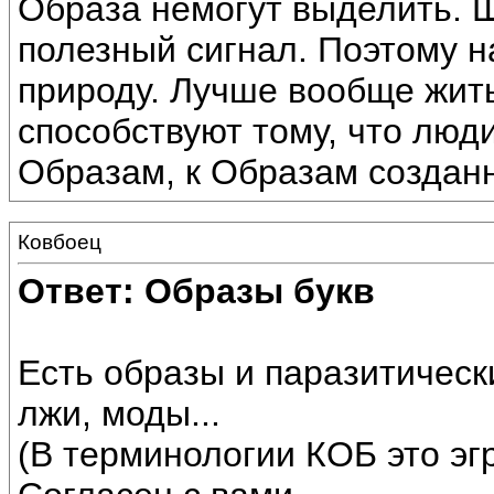
Образа немогут выделить. Ш
полезный сигнал. Поэтому н
природу. Лучше вообще жит
способствуют тому, что люд
Образам, к Образам создан
Ковбоец
Ответ: Образы букв
Есть образы и паразитическ
лжи, моды...
(В терминологии КОБ это эг