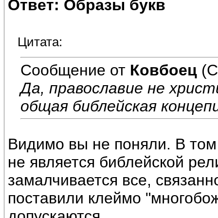
Ответ: Образы букв
Цитата:
Сообщение от
Ковбоец
(С
Да, православие не хрис
общая библейская концепц
Видимо вы не поняли. В том
не является библейской рел
замалчивается все, связанно
поставили клеймо "многобож
допускаются.