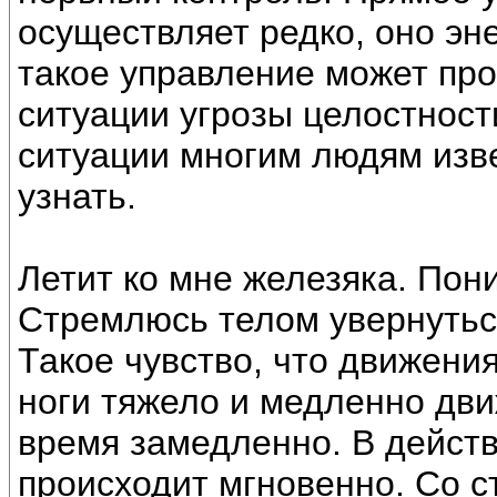
осуществляет редко, оно эне
такое управление может пр
ситуации угрозы целостности
ситуации многим людям изве
узнать.
Летит ко мне железяка. Пон
Стремлюсь телом увернуться 
Такое чувство, что движения
ноги тяжело и медленно дви
время замедленно. В действ
происходит мгновенно. Со с