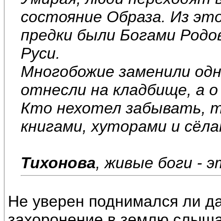
состояние Образа. Из эт
предки были Богами Родо
Руси.
Многобожие заменили одн
отнесли на кладбище, а о
Кто нехотел забывать, т
книгами, хуторами и сёла
Тихонова
, живые боги - 
Не уверен поднимался ли да
захоронение в землю слыша