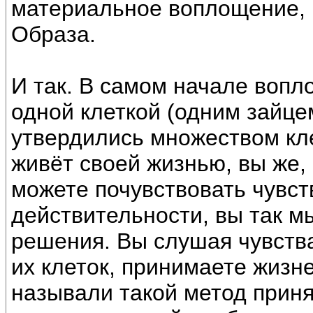
материальное воплощение, 
Образа.
И так. В самом начале воп
одной клеткой (одним зайце
утвердились множеством кле
живёт своей жизнью, вы же, 
можете почувствовать чувств
действительности, вы так м
решения. Вы слушая чувства
их клеток, принимаете жиз
называли такой метод приня