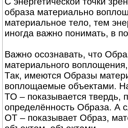
С энергетической точки зрен
образа материально воплощ
материальное тело, тем эне
иногда важно понимать, в п
Важно осознавать, что Обра
материального воплощения,
Так, имеются Образы матер
воплощаемые объектами. Н
ТО – показывается твердь, 
определённость Образа. А 
ОТ – показывает Образ, ма