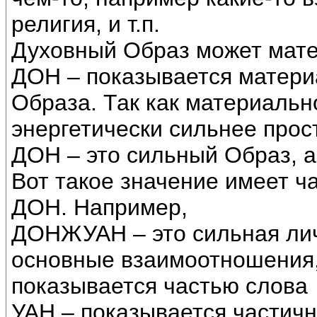
религия, и т.п.
Духовный Образ может мат
ДОН – показывается матери
Образа. Так как материаль
энергетически сильнее прост
ДОН – это сильный Образ, а
Вот такое значение имеет ч
ДОН. Например,
ДОНЖУАН – это сильная лич
основные взаимоотношения,
показывается частью слова
УАН – показывается частич