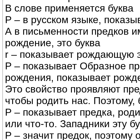
В слове применяется буква
Р – в русском языке, пока
А в письменности предков 
рождение, это буква
r – показывает рождающую э
Р – показывает Образное п
рождения, показывает рожден
Это свойство проявляют пре
чтобы родить нас. Поэтому, 
Р – показывает предка, род
или что-то. Западники эту б
Р – значит предок, поэтому о