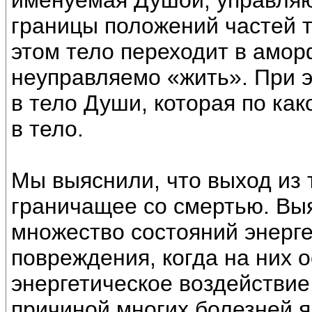
именуемая Душой, управля
границы положений частей т
этом тело переходит в амор
неуправляемо «жить». При э
в тело Души, которая по ка
в тело.
Мы выяснили, что выход из т
граничащее со смертью. Выя
множество состояний энерге
повреждения, когда на них 
энергетическое воздействие
причиной многих болезней 