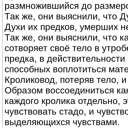
размножившийся до размеро
Так же, они выяснили, что 
Духи их предков, умерших н
Так же, они выяснили, что к
сотворяет своё тело в утроб
предка, в действительности 
способных воплотиться мат
Кроликовод, потеряв тело, 
Образом воссоединиться как
каждого кролика отдельно, э
чувствовать стадо, и чувств
выделяющихся чувствами.