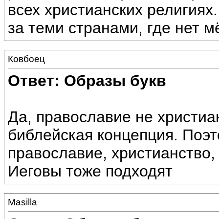
всех христианских религиях
за теми странами, где нет м
Ковбоец
Ответ: Образы букв
Да, православие не христиа
библейская концепция. Поэто
православие, христианство,
Иеговы тоже подходят
Masilla