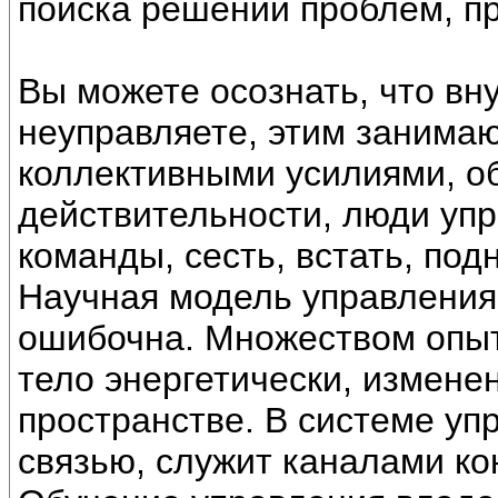
поиска решений проблем, п
Вы можете осознать, что вн
неуправляете, этим занимаю
коллективными усилиями, о
действительности, люди уп
команды, сесть, встать, подня
Научная модель управления
ошибочна. Множеством опыт
тело энергетически, измене
пространстве. В системе уп
связью, служит каналами ко