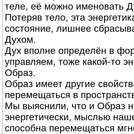
теле, её можно именовать 
Потеряв тело, эта энергетик
состояние, лишнее сбрасыва
Духом.
Дух вполне определён в фор
управляем, тоже какой-то эн
Образ.
Образ имеет другие свойств
перемещаться в пространств
Мы выяснили, что и Образ н
энергетически, мыслью наш
способна перемещаться мгно