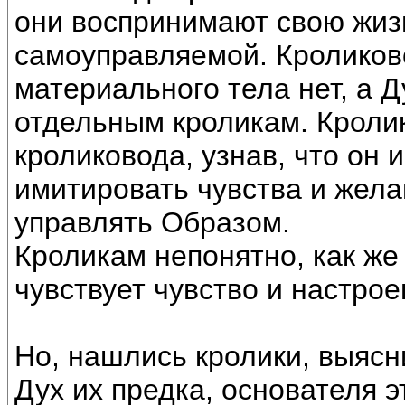
они воспринимают свою жиз
самоуправляемой. Кроликово
материального тела нет, а Д
отдельным кроликам. Кролик
кроликовода, узнав, что он 
имитировать чувства и жела
управлять Образом.
Кроликам непонятно, как же 
чувствует чувство и настро
Но, нашлись кролики, выясн
Дух их предка, основателя э