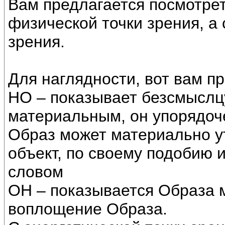
Вам предлагается посмотрет
физической точки зрения, а 
зрения.
Для наглядности, вот вам п
НО – показывает безсмыслцу
материальным, он упорядоч
Образ может материально у
объект, по своему подобию 
словом
ОН – показывается Образа 
воплощение Образа.