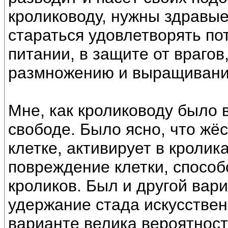
кролиководу, нужны здравые
стараться удовлетворять пот
питании, в защите от врагов
размножению и выращивани
Мне, как кролиководу было 
свободе. Было ясно, что жё
клетке, активирует в кролик
повреждение клетки, способ
кроликов. Был и другой вари
удержание стада искусствен
варианте велика вероятность