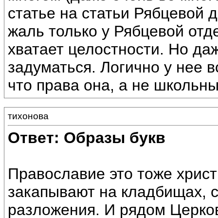
статье на статьи Рябцевой
жаль только у Рябцевой от
хватает целостности. Но даж
задуматься. Логично у нее в
что права она, а не школьн
тихонова
Ответ: Образы букв
Православие это тоже христ
закапывают на кладбищах, с
разложения. И рядом Церков