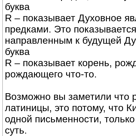
буква
R – показывает Духовное я
предками. Это показываетс
направленным к будущей Ду
буква
R – показывает корень, рож
рождающего что-то.
Возможно вы заметили что 
латиницы, это потому, что К
одной письменности, только
суть.