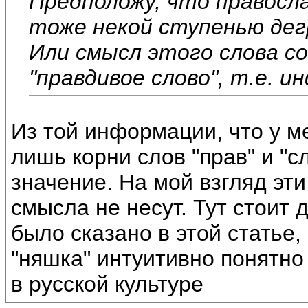
Предположу, что правосл
тоже некой ступенью дег
Или смысл этого слова со
"правдивое слово", т.е. 
Из той информации, что у ме
лишь корни слов "прав" и "с
значение. На мой взгляд эти
смысла не несут. Тут стоит 
было сказано в этой статье
"няшка" интуитивно понятно
в русской культуре