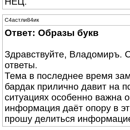
НЕЦ.
С4астли84ик
Ответ: Образы букв
Здравствуйте, Владомиръ. 
ответы.
Тема в последнее время зам
бардак прилично давит на пс
ситуациях особенно важна 
информация даёт опору в э
прошу делиться информацие