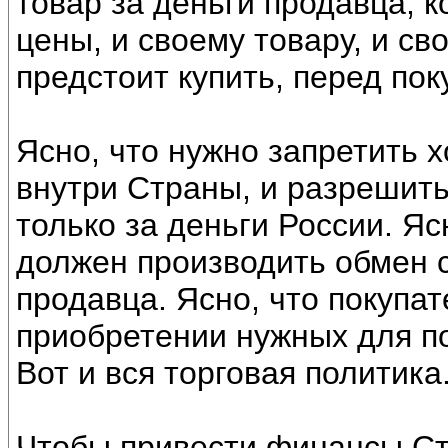
товар за деньги продавца, 
цены, и своему товару, и с
предстоит купить, перед пок
Ясно, что нужно запретить
внутри Страны, и разрешить
только за деньги России. Яс
должен производить обмен с
продавца. Ясно, что покупа
приобретении нужных для по
Вот и вся торговая политика
Чтобы привести финансы Ст