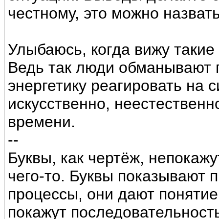
честному, это можно назват
Улыбаюсь, когда вижу такие 
Ведь так люди обманывают п
энергетику реагировать на 
искусственно, неестественно
времени.
--
Буквы, как чертёж, непокажу
чего-то. Буквы показывают 
процессы, они дают поняти
покажут последовательност