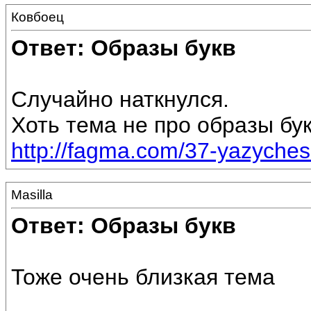
Ковбоец
Ответ: Образы букв
Случайно наткнулся.
Хоть тема не про образы бу
http://fagma.com/37-yazycheski
Masilla
Ответ: Образы букв
Тоже очень близкая тема