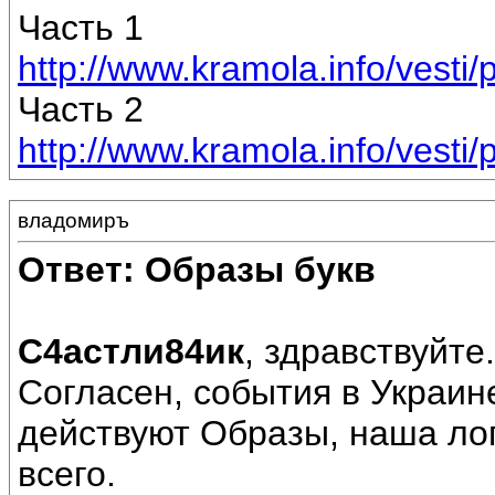
Часть 1
http://www.kramola.info/vesti/pr
Часть 2
http://www.kramola.info/vesti/pr
владомиръ
Ответ: Образы букв
С4астли84ик
, здравствуйте.
Согласен, события в Украин
действуют Образы, наша лог
всего.