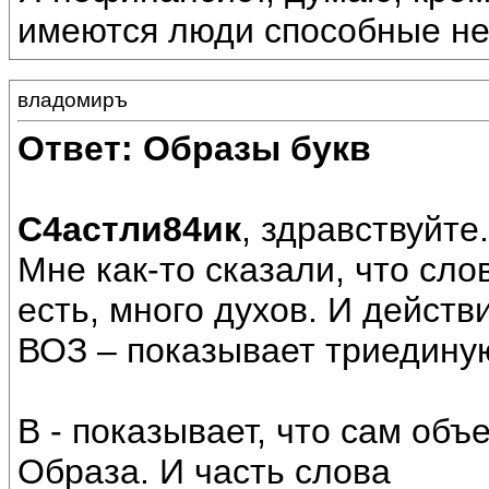
имеются люди способные не
владомиръ
Ответ: Образы букв
С4астли84ик
, здравствуйте.
Мне как-то сказали, что сло
есть, много духов. И действ
ВОЗ – показывает триедину
В - показывает, что сам об
Образа. И часть слова