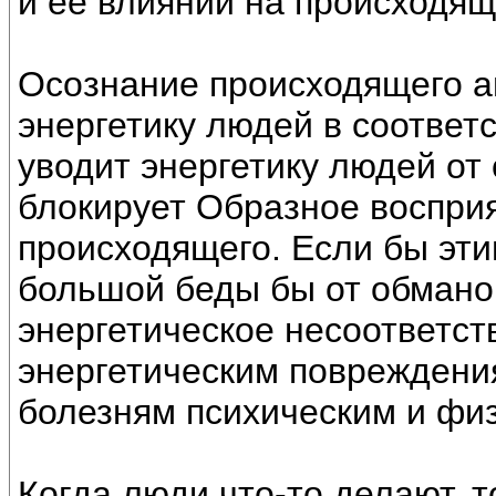
и её влияний на происходящ
Осознание происходящего а
энергетику людей в соответс
уводит энергетику людей от 
блокирует Образное восприя
происходящего. Если бы эти
большой беды бы от обманов
энергетическое несоответст
энергетическим повреждения
болезням психическим и фи
Когда люди что-то делают, 