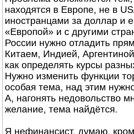
находятся в Европе, не в US
иностранцами за доллар и 
«Европой» и с другими стра
России нужно отладить прям
Китаем, Индией, Аргентиной
как определять курсы разны
Нужно изменить функции тор
особая тема, над этим нужн
А, нагонять недовольство м
желание, тема найдётся.
Я нефинансист, думаю, кро