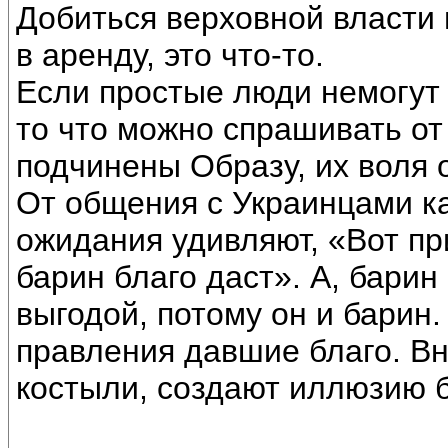
Добиться верховной власти 
в аренду, это что-то.
Если простые люди немогут 
то что можно спрашивать от
подчинены Образу, их воля 
От общения с Украинцами ка
ожидания удивляют, «Вот при
барин благо даст». А, барин
выгодой, потому он и барин
правления давшие благо. Вн
костыли, создают иллюзию 