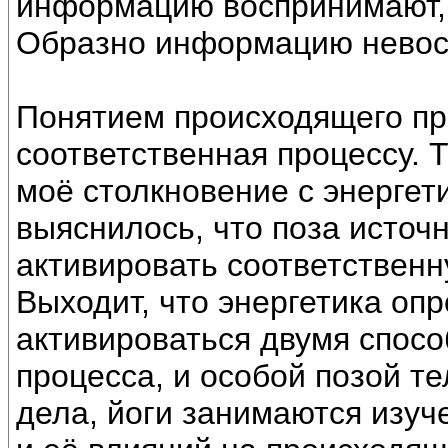
информацию воспринимают, 
Образно информацию невос
Понятием происходящего про
соответственная процессу. Т
моё столкновение с энергет
выяснилось, что поза источ
активировать соответственн
Выходит, что энергетика оп
активироваться двумя спосо
процесса, и особой позой те
дела, йоги занимаются изуч