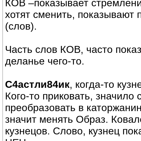
КОВ –показывает стремлени
хотят сменить, показывают
(слов).
Часть слов КОВ, часто пока
деланье чего-то.
С4астли84ик
, когда-то куз
Кого-то приковать, значило
преобразовать в каторжанина
значит менять Образ. Ковал
кузнецов. Слово, кузнец пока