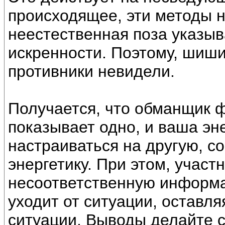
происходящее, эти методы 
неестественная поза указыв
искренности. Поэтому, шиши
противники невидели.
Получается, что обманщик ф
показывает одно, и ваша э
настраиваться на другую, 
энергетику. При этом, участ
несоответственную информац
уходит от ситуации, оставля
ситуации. Выводы делайте с