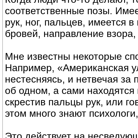
соответственные позы. Имее
рук, ног, пальцев, имеется в 
бровей, направление взора, и
Мне известны некоторые спо
Например, «Американская у
нестесняясь, и нетвечая за 
об одном, а сами находятся
скрестив пальцы рук, или го
этом много знают психологи,
Это действует на несведую