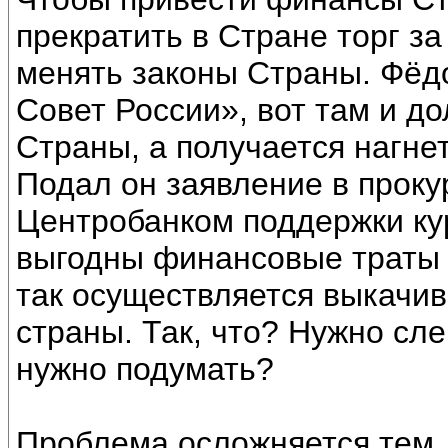
прекратить в Стране торг з
менять законы Страны. Фёдо
Совет России», вот там и д
Страны, а получается нагне
Подал он заявление в проку
Центробанком поддержки кур
выгодны финансовые траты 
так осуществляется выкачив
страны. Так, что? Нужно сле
нужно подумать?
Проблема осложняется тем,