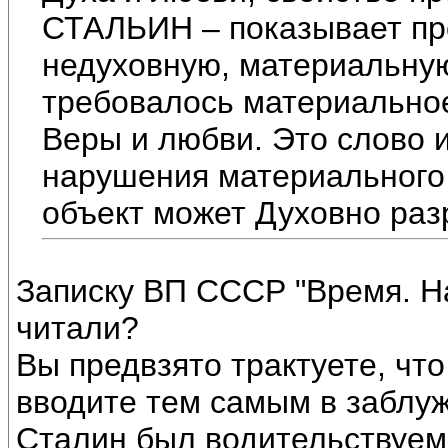
СТАЛЬИН – показывает пр
недуховную, материальную.
требовалось материально
Веры и любви. Это слово и
нарушения материального
объект может Духовно раз
Записку ВП СССР "Время. Н
читали?
Вы предвзято трактуете, что
вводите тем самым в заблу
Сталин был водительствуем,