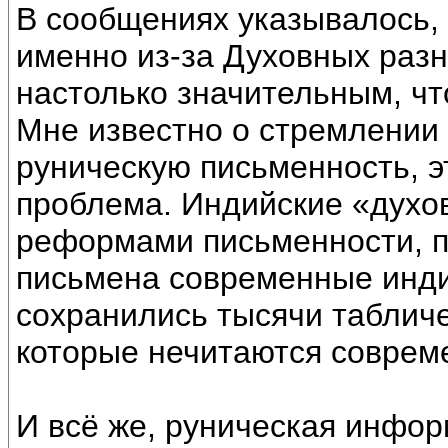
В сообщениях указывалось, 
именно из-за Духовных разн
настолько значительным, чт
Мне известно о стремлении
руническую письменность, э
проблема. Индийские «духо
реформами письменности, пр
письмена современные инди
сохранились тысячи таблич
которые нечитаются соврем
И всё же, руническая инфор