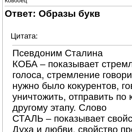
Ковбоец
Ответ: Образы букв
Цитата:
Псевдоним Сталина
КОБА – показывает стремл
голоса, стремление говори
нужно было кокурентов, го
уничтожить, отправить по к
другому этапу. Слово
СТАЛЬ – показывает свойс
Духа и любви, свойство пр