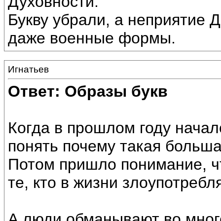
Духовности.
Букву убрали, а неприятие 
даже военные формы.
Игнатьев
Ответ: Образы букв
Когда в прошлом году начал
понять почему такая больша
Потом пришло понимание, ч
те, кто в жизни злоупотребл
А люди обманывают во мног