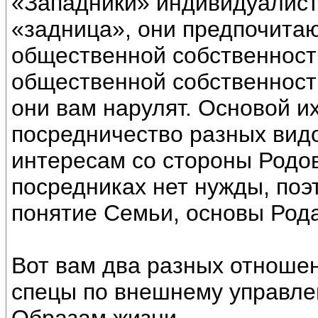
«Западники» индивидуалисты
«задница», они предпочитаю
общественной собственност
общественной собственность
они вам нарулят. Основой и
посредничество разных видо
интересам со стороны Родов
посредниках нет нужды, поэ
понятие Семьи, основы Рода
Вот вам два разных отношен
спецы по внешнему управле