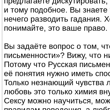
предлагаете дискутировать, 
и тому подобное. Вы знаете 
нечего разводить гадания. Х
понимайте, это ваше право.
Вы задаёте вопрос о том, ч
письменности»? Вижу, что н
Потому что Русская письмен
её понятия нужно иметь спо
Только незнающий чувства 
любовь это только химия вну
Сексу можно научиться, можн
правилам поведения, а любв