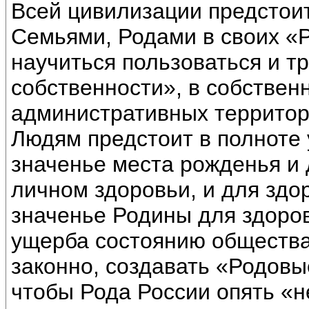
Всей цивилизации предстоит
Семьями, Родами в своих «Р
научиться пользоваться и т
собственности», в собствен
административных территори
Людям предстоит в полноте 
значенье места рожденья и 
личном здоровьи, и для здо
значенье Родины для здоро
ущерба состоянию обществ
законно, создавать «Родовые
чтобы Рода России опять «н