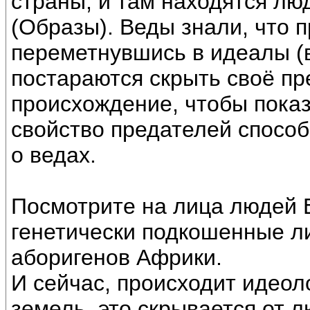
страны, и там находятся л
(Образы). Веды знали, что 
переметнувшись в идеалы (
постараются скрыть своё пр
происхождение, чтобы показ
свойство предателей спосо
о ведах.
Посмотрите на лица людей 
генетически подкошенные л
аборигенов Африки.
И сейчас, происходит идеол
земель, это скрывается от 