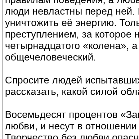
люди невластны перед ней.
уничтожить её энергию. Тол
преступлением, за которое 
четырнадцатого «колена», а
общечеловеческий.
Спросите людей испытавших
рассказать, какой силой об
Восемьдесят процентов «За
любви, и несут в отношении
Творчество без любви опасн