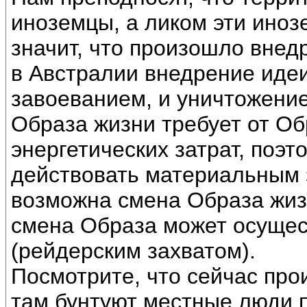
иноземцы, а ликом эти иноз
значит, что произошло внед
в Австралии внедрение идеи
завоеванием, и уничтожени
Образа жизни требует от О
энергетических затрат, поэт
действовать материальным 
возможна смена Образа жиз
смена Образа может осущес
(рейдерским захватом).
Посмотрите, что сейчас прои
там бунтуют местные люди п