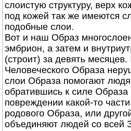
слоистую структуру, верх ко
под кожей так же имеются сл
подобные слои.
Вот и наш Образ многослоен
эмбрион, а затем и внутриу
(строит) за девять месяцев
Человеческого Образа неру
слои Образа помогают людя
обратившись к силе Образа 
повреждении какой-то части
родового Образа, или друго
объединяют людей со всей З