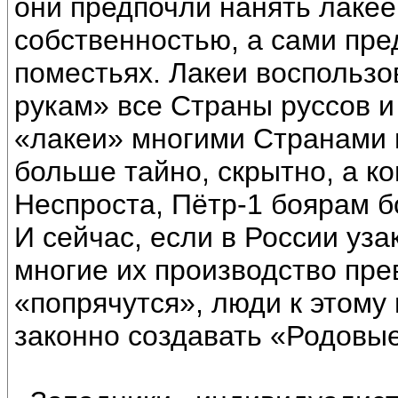
они предпочли нанять лаке
собственностью, а сами пре
поместьях. Лакеи воспользо
рукам» все Страны руссов и 
«лакеи» многими Странами п
больше тайно, скрытно, а ко
Неспроста, Пётр-1 боярам б
И сейчас, если в России уз
многие их производство пре
«попрячутся», люди к этому 
законно создавать «Родовые