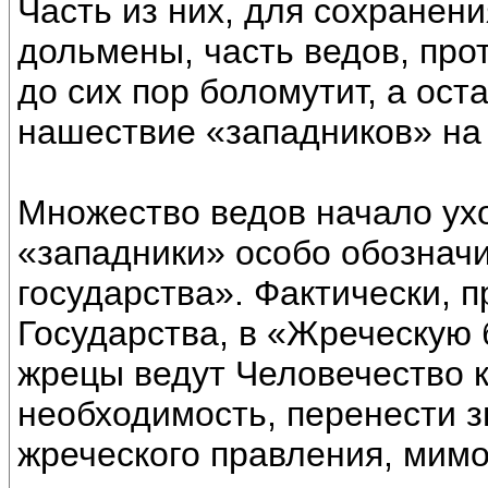
Часть из них, для сохранен
дольмены, часть ведов, про
до сих пор боломутит, а ос
нашествие «западников» на
Множество ведов начало ухо
«западники» особо обозначи
государства». Фактически,
Государства, в «Жреческую 
жрецы ведут Человечество к
необходимость, перенести з
жреческого правления, мимо