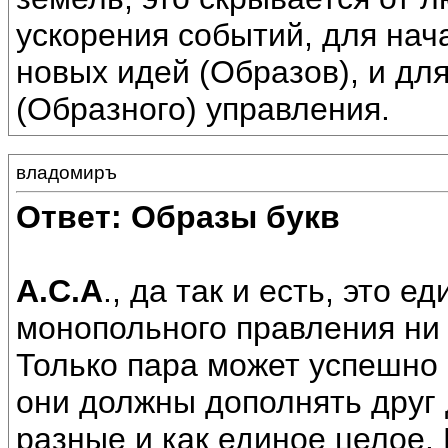
ускорения событий, для на
новых идей (Образов), и дл
(Образного) управления.
владомиръ
Ответ: Образы букв
А.С.А
., да так и есть, это 
монопольного правления ни 
Только пара может успешно 
они должны дополнять друг д
разные и как единое целое. 