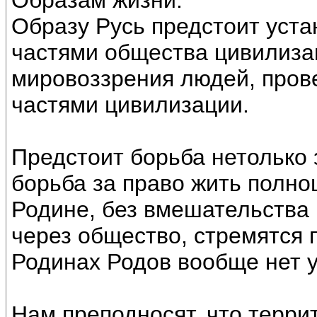
Образам жизни.
Образу Русь предстоит уста
частями общества цивилизац
мировоззрения людей, пров
частями цивилизации.
Предстоит борьба нетолько 
борьба за право жить полно
Родине, без вмешательства 
через общество, стремятся п
Родинах Родов вообще нет 
Нам преподносят, что терри