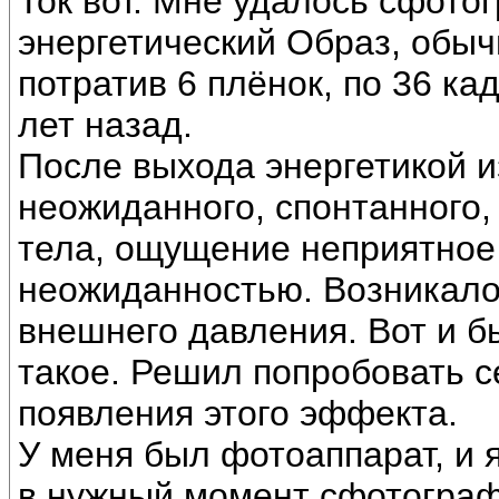
Ток вот. Мне удалось сфото
энергетический Образ, обы
потратив 6 плёнок, по 36 ка
лет назад.
После выхода энергетикой и
неожиданного, спонтанного,
тела, ощущение неприятное
неожиданностью. Возникало 
внешнего давления. Вот и б
такое. Решил попробовать 
появления этого эффекта.
У меня был фотоаппарат, и я
в нужный момент сфотограф