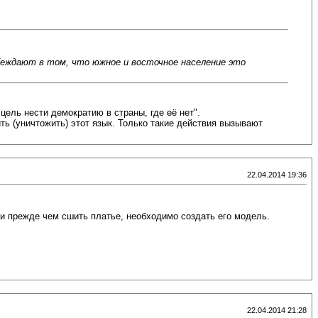
убеждают в том, что южное и восточное население это
ель нести демократию в страны, где её нет".
ь (уничтожить) этот язык. Только такие действия вызывают
22.04.2014 19:36
ли прежде чем сшить платье, необходимо создать его модель.
22.04.2014 21:28