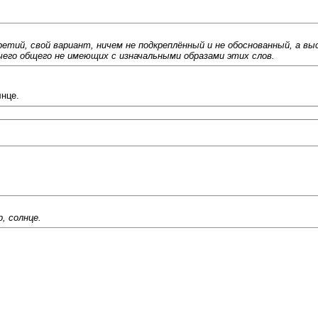
етий, свой вариант, ничем не подкреплённый и не обоснованный, а в
ичего общего не имеющих с изначальными образами этих слов.
нце.
, солнце.