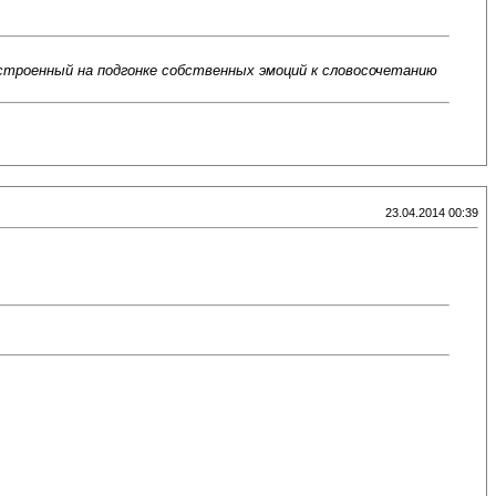
ыстроенный на подгонке собственных эмоций к словосочетанию
23.04.2014 00:39