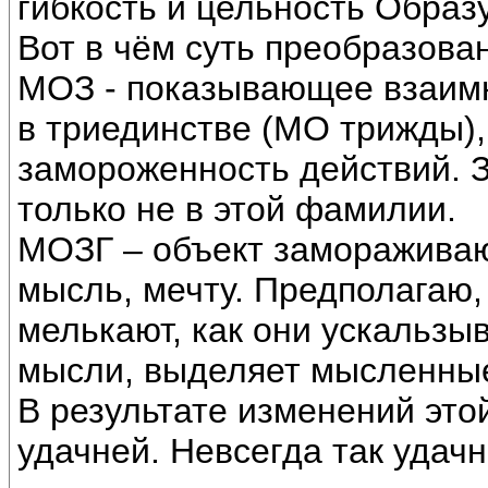
гибкость и цельность Образу
Вот в чём суть преобразова
МОЗ - показывающее взаим
в триединстве (МО трижды),
замороженность действий. 
только не в этой фамилии.
МОЗГ – объект заморажива
мысль, мечту. Предполагаю,
мелькают, как они ускальзыв
мысли, выделяет мысленны
В результате изменений эт
удачней. Невсегда так удачн