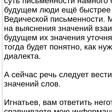
суть письменности намного б
будущем люди ещё быстрее 
Ведической письменности. 
на выяснения значений взаи
будущем их значения уточня
тогда будет понятно, как ну
диалекта.
А сейчас речь следует вест
значений слов.
Игнатьев, вам ответить него
сравниваете мою информац