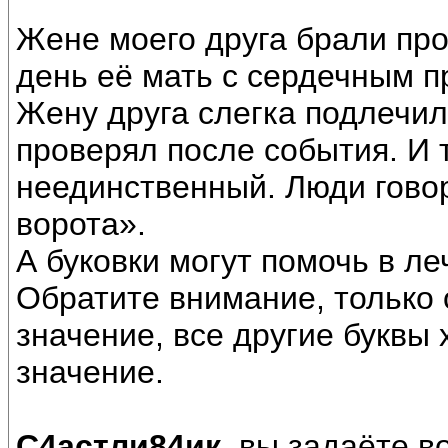
Жене моего друга брали про
день её мать с сердечным 
Жену друга слегка подлечил
проверял после события. И 
неединственный. Люди гово
ворота».
А буковки могут помочь в ле
Обратите внимание, только 
значение, все другие буквы
значение.
С4астли84ик,
вы задаёте во