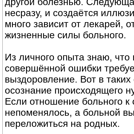
другой болезнью. Следующа
несразу, и создаётся иллюз
много зависит от лекарей, от
жизненные силы больного.
Из личного опыта знаю, что
совершённой ошибки требуе
выздоровление. Вот в таких 
осознание происходящего ну
Если отношение больного к 
непоменялось, а больной вы
переложиться на родных.