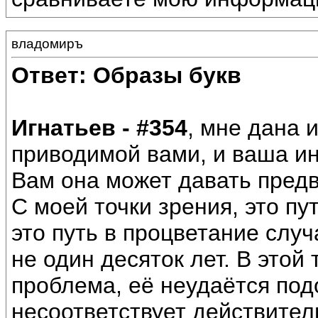
владомиръ
Ответ: Образы букв
Игнатьев - #354
, мне дана
приводимой вами, и ваша и
Вам она может давать предвз
С моей точки зрения, это пут
это путь в процветание слу
не один десяток лет. В этой
проблема, её неудаётся под
несоответствует действител