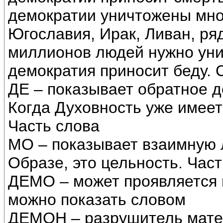
демократии уничтожены мно
Югославия, Ирак, Ливан, ря
миллионов людей нужно уни
демократия приносит беду. 
ДЕ – показывает обратное д
Когда Духовность уже имеетс
Часть слова
МО – показывает взаимную 
Образе, это цельность. Част
ДЕМО – может проявляется м
можно показать словом
ДЕМОН – разрушитель мате