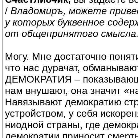
/
Владомиръ, можете привес
у которых буквенное соде
от общепринятого смысла
Могу. Мне достаточно поняти
что нас дурачат, обманываю
ДЕМОКРАТИЯ – показывающе
нам внушают, она значит «н
Навязывают демократию стр
устройством, у себя искоре
ниодной страны, где демокр
демократии приносит смерт