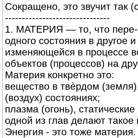
Сокращено, это звучит так 
-------------------------------
1. МАТЕРИЯ — то, что пере-
одного состояния в другое 
изменяющейся в процессе в
объектов (процессов) на дру
Материя конкретно это:
вещество в твѐрдом (земля)
(воздух) состояниях;
плазма (огонь), статические
одной из глав делают такое
Энергия - это тоже материя.