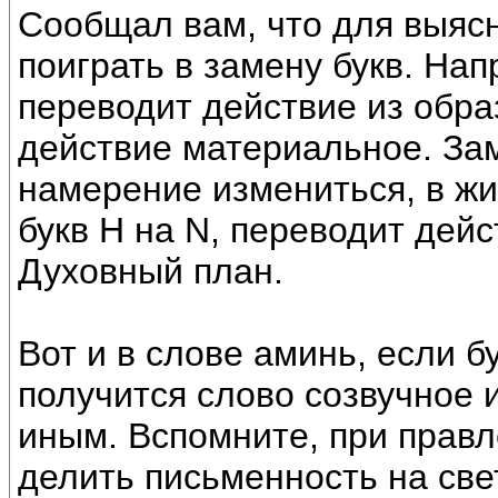
Сообщал вам, что для выяс
поиграть в замену букв. Нап
переводит действие из обра
действие материальное. Зам
намерение измениться, в ж
букв Н на N, переводит дейс
Духовный план.
Вот и в слове аминь, если б
получится слово созвучное 
иным. Вспомните, при прав
делить письменность на све