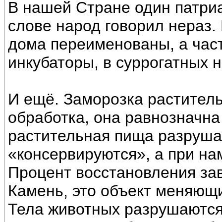
В нашей Стране один патриар
слове народ говорил нераз.
дома переименованы, а час
инкубаторы, в суррогатных н
И ещё. Заморозка растител
обработка, она равнозначна
растительная пища разруша
«консервируются», а при на
Процент восстановления зав
Камень, это объект меняющ
Тела животных разрушаются