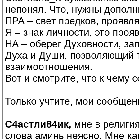
непонял. Что, нужны допол
ПРА – свет предков, проявл
Я – знак личности, это проя
НА – оберег Духовности, з
Духа и Души, позволяющий 
взаимоотношения.
Вот и смотрите, что к чему с
Только учтите, мои сообщен
С4астли84ик,
мне в религия
слова аминь неясно. Мне как