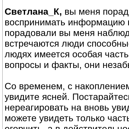
Светлана_К,
вы меня порад
воспринимать информацию п
порадовали вы меня наблюд
встречаются люди способны
людях имеется особая част
вопросы и факты, они незаб
Со временем, с накоплением
увидите ясней. Постарайте
нереагировать на вновь уви
можете увидеть только часть
огорчить, а в действительн