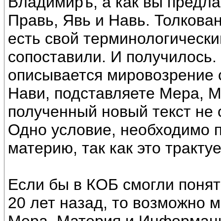
Владимиръ, а как вы предла
Правь, Явь и Навь. Толкован
есть свой терминологический
сопоставили. И получилось. 
описывается мировозрение с
Нави, подставляете Мера, 
полученный новый текст не 
Одно условие, необходимо 
материю, так как это тракту
Если бы в КОБ смогли понят
20 лет назад, то возможно 