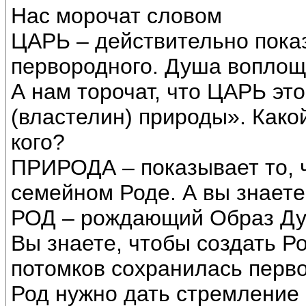
Нас морочат словом
ЦАРЬ – действительно пока
первородного. Душа воплощ
А нам торочат, что ЦАРЬ это
(властелин) природы». Како
кого?
ПРИРОДА – показывает то, 
семейном Роде. А вы знаете,
РОД – рождающий Образ Ду
Вы знаете, чтобы создать Р
потомков сохранилась перв
Род нужно дать стремление