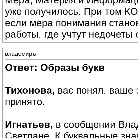
Мера, Материя и Информация
уже получилось. При том КО
если мера понимания станов
работы, где учтут недочеты 
владомиръ
Ответ: Образы букв
Тихонова,
вас понял, ваше
принято.
Игнатьев,
в сообщении Влад
Светлане_К буквальные знач