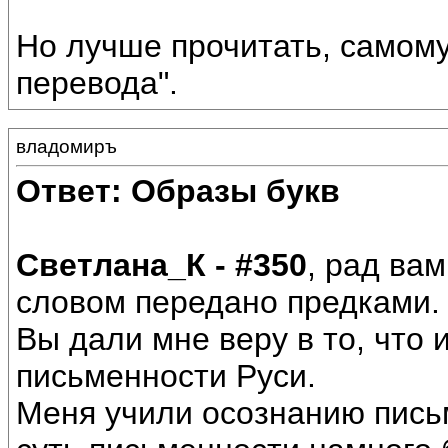
Но лучше прочитать, самому
перевода".
владомиръ
Ответ: Образы букв
Светлана_К - #350
, рад вам
словом передано предками.
Вы дали мне веру в то, что 
письменности Руси.
Меня учили осознанию письм