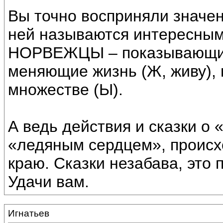
Вы точно восприняли значен
ней называются интересны
НОРВЕЖЦЫ – показывающим 
меняющие жизнь (Ж, живу),
множестве (Ы).
А ведь действия и сказки о 
«ледяным сердцем», происхо
краю. Сказки незабава, это
Удачи вам.
Игнатьев