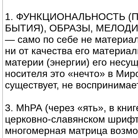
1. ФУНКЦИОНАЛЬНОСТЬ (
БЫТИЯ), ОБРАЗЫ, МЕЛОДИ
— само по себе не материал
ни от качества его материал
материи (энергии) его несу
носителя это «нечто» в Мир
существует, не воспринимает
3. МhРА (через «ять», в кни
церковно-славянском шриф
многомерная матрица возмо