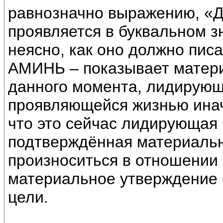
равнозначно выражению, «Да
проявляется в буквальном з
неясно, как оно должно писа
АМИНЬ – показывает матер
данного момента, лидирующ
проявляющейся жизнью инач
что это сейчас лидирующая
подтверждённая материально
произноситься в отношении 
материальное утверждение
цели.