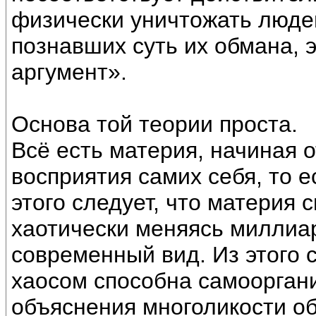
физически уничтожать люде
познавших суть их обмана, 
аргумент».
Основа той теории проста.
Всё есть материя, начиная о
восприятия самих себя, то е
этого следует, что материя 
хаотически меняясь миллиа
современный вид. Из этого с
хаосом способна самоорган
объяснения многоликости об