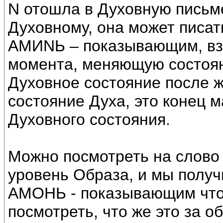
N отошла в Духовную письме
Духовному, она может писат
АМИNЬ – показывающим, вз
момента, меняющую состоян
Духовное состояние после ж
состояние Духа, это конец 
Духовного состояния.
Можно посмотреть на слово 
уровень Образа, и мы полу
АМОНЬ - показывающим что 
посмотреть, что же это за о