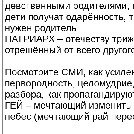
девственными родителями, м
дети получат одарённость, т
нужен родитель
ПАТРИАРХ – отечеству три
отрешённый от всего другого
Посмотрите СМИ, как усиле
первородность, целомудрие,
разбора, как пропагандируют
ГЕЙ – мечтающий изменить 
небес (мечтающий рай перес