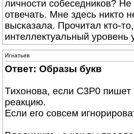
личности собеседников? Не 
отвечать. Мне здесь никто 
высказала. Прочитал кто-то,
интеллектуальный уровень 
Игнатьев
Ответ: Образы букв
Тихонова, если C3P0 пишет 
реакцию.
Если его совсем игнорироват