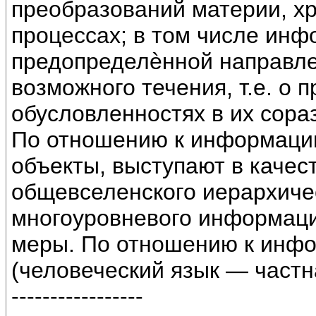
преобразований материи, х
процессах; в том числе ин
предопределѐнной направле
возможного течения, т.е. о
обусловленностях в их сора
По отношению к информации
объекты, выступают в качес
общевселенского иерархиче
многоуровневого информац
меры. По отношению к инф
(человеческий язык — частна
-----------------