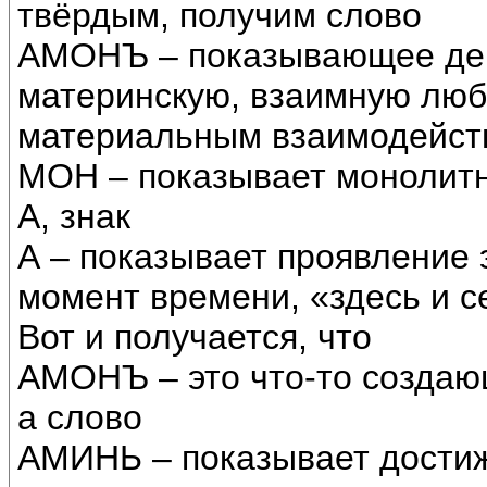
твёрдым, получим слово
АМОНЪ – показывающее дей
материнскую, взаимную лю
материальным взаимодейств
МОН – показывает монолитн
А, знак
А – показывает проявление 
момент времени, «здесь и с
Вот и получается, что
АМОНЪ – это что-то создаю
а слово
АМИНЬ – показывает дости