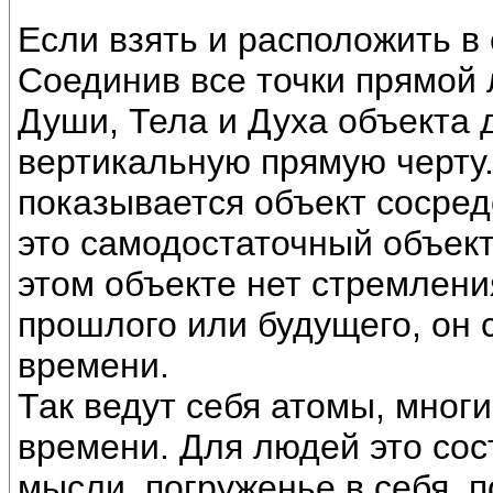
Если взять и расположить в 
Соединив все точки прямой
Души, Тела и Духа объекта д
вертикальную прямую черту.
показывается объект сосре
это самодостаточный объект,
этом объекте нет стремлени
прошлого или будущего, он 
времени.
Так ведут себя атомы, мног
времени. Для людей это сос
мысли, погруженье в себя, 