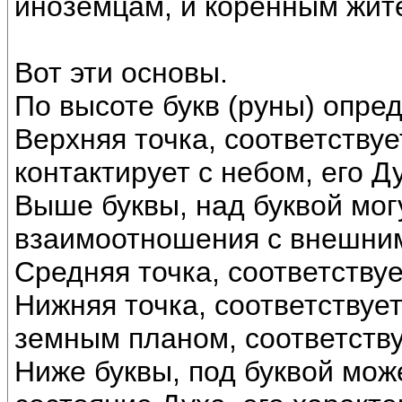
иноземцам, и коренным жит
Вот эти основы.
По высоте букв (руны) опре
Верхняя точка, соответствуе
контактирует с небом, его Д
Выше буквы, над буквой мог
взаимоотношения с внешним
Средняя точка, соответствует
Нижняя точка, соответствуе
земным планом, соответству
Ниже буквы, под буквой мож