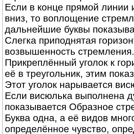
Если в конце прямой линии 
вниз, то воплощение стремл
дальнейшие буквы показыва
Слегка приподнятая горизо
возвышенность стремления
Прикреплённый уголок к гор
её в треугольник, этим пок
Этот уголок нарывается вис
Если висюлька выполнена ду
показывается Образное стр
Буква одна, а её видов мног
определённое чувство, опр