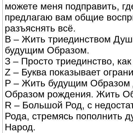
можете меня подправить, гд
предлагаю вам общие восприя
разъяснять всё.
В – Жить триединством Душ
будущим Образом.
З – Просто триединство, как
Z – Буква показывает огран
Р – Жить будущим Образом 
Образом рождения. Жить Об
R – Большой Род, с недост
Рода, стремясь пополнить д
Народ.