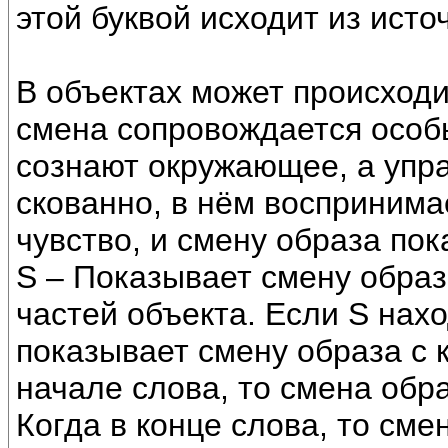
этой буквой исходит из исто
В объектах может происходи
смена сопровождается особы
сознают окружающее, а упра
скованно, в нём воспринима
чувство, и смену образа пок
S – Показывает смену образа
частей объекта. Если S нахо
показывает смену образа с к
начале слова, то смена обра
Когда в конце слова, то сме