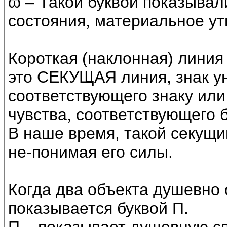
ϖ – Такой буквой показыва
состояния, материальное у
Короткая (наклонная) линия 
это СЕКУЩАЯ линия, знак ун
соответствующего знаку или 
чувства, соответствующего б
В наше время, такой секущи
не-понимая его силы.
Когда два объекта душевно о
показывается буквой П.