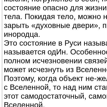
состояние опасно для жизни
тела. Покидая тело, можно 
зарыть «духовные двери», п
инородца.
Это состояние в Руси назы
называется одИн. Особеннос
полном исчезновении связей
может исчезнуть из Вселенно
Поэтому, когда объект не-же
с Вселенной, то над ним ст
этот самодостаточный, сам
Вселенной.