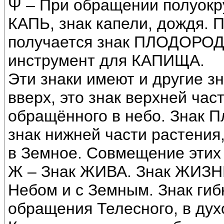
Ψ – При обращении полуокру
КАПЬ, знак капели, дождя. 
получается знак ПЛОДОРОДЬ
инструмент для КАПИЩА.
Эти знаки имеют и другие з
вверх, это знак верхней час
обращённого в небо. Знак П
знак нижней части растения
в Земное. Совмещение этих 
Ж – Знак ЖИВА. Знак ЖИЗНИ
Небом и с Земным. Знак гиб
обращения Телесного, в дух