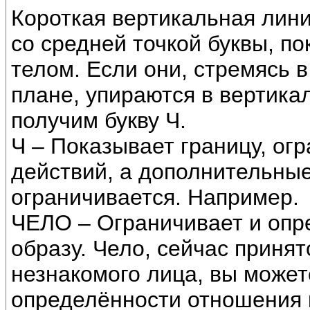
Короткая вертикальная лин
со средней точкой буквы, п
телом. Если они, стремясь 
плане, упираются в вертика
получим букву Ч.
Ч – Показывает границу, огр
действий, а дополнительные
ограничивается. Например.
ЧЕЛО – Ограничивает и опре
образу. Чело, сейчас приня
незнакомого лица, вы может
определённости отношения к