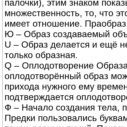
палочки), этим знаком пока
множественность, то, что это
имеет отношение. Праобраз
Ю – Образ создаваемый объ
U – Образ делается и ещё н
только образная.
Q – Оплодотворение Образа.
оплодотворённый образ мож
прихода нужного ему времен
подтверждается оплодотвор
Ф – Начало создания тела,
Предки пользовались буквам