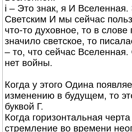
i – Это знак, я И Вселенная.
Светским И мы сейчас польз
что-то духовное, то в слове 
значило светское, то писала
– то, что сейчас Вселенная.
нет войны.
Когда у этого Одина появля
изменению в будущем, то эт
буквой Г.
Когда горизонтальная черта 
стремление во времени нео