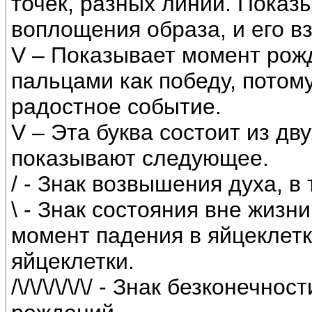
точек, разных линий. Показ
воплощения образа, и его 
V – Показывает момент рож
пальцами как победу, потом
радостное событие.
V – Эта буква состоит из двух
показывают следующее.
/ - Знак возвышения духа, в
\ - Знак состояния вне жизн
момент падения в яйцеклетк
яйцеклетки.
/\/\/\/\/\/\/ - Знак безконеч