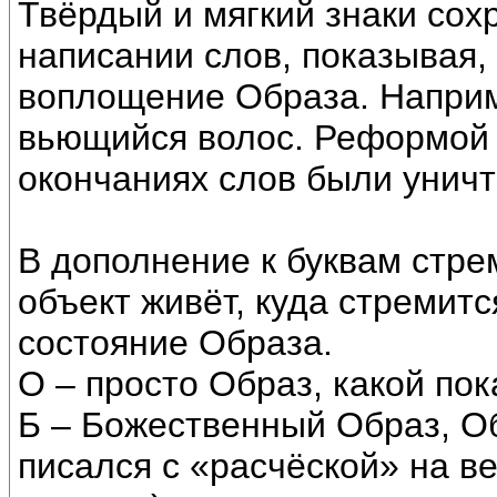
Твёрдый и мягкий знаки сох
написании слов, показывая, 
воплощение Образа. Наприм
вьющийся волос. Реформой 1
окончаниях слов были унич
В дополнение к буквам стр
объект живёт, куда стремит
состояние Образа.
О – просто Образ, какой пок
Б – Божественный Образ, О
писался с «расчёской» на в