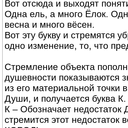
Вот отсюда и выходят понят
Одна ель, а много Ёлок. Од
весна и много вёсен.
Вот эту букву и стремятся у
одно изменение, то, что пре
Стремление объекта пополни
душевности показываются з
из его материальной точки 
Души, и получается буква К.
К – Обозначает недостаток Д
стремится этот недостаток 