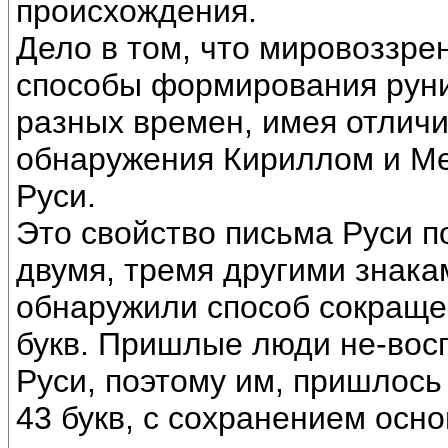
происхождения.
Дело в том, что мировоззре
способы формирования руни
разных времен, имея отличи
обнаружения Кириллом и Ме
Руси.
Это свойство письма Руси п
двумя, тремя другими знакам
обнаружили способ сокраще
букв. Пришлые люди не-вос
Руси, поэтому им, пришлось 
43 букв, с сохранением осно