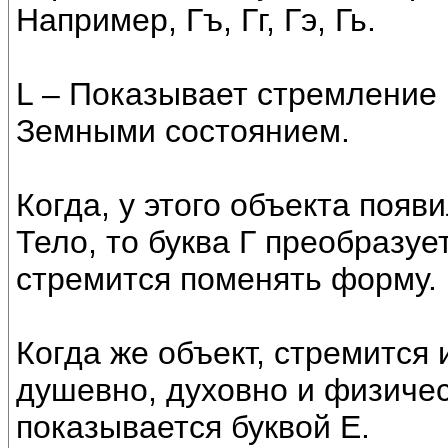
Например, Гъ, Гг, Гэ, Гь.
L – Показывает стремление 
Земными состоянием.
Когда, у этого объекта поя
Тело, то буква Г преобразует
стремится поменять форму.
Когда же объект, стремится
душевно, духовно и физичес
показывается буквой Е.