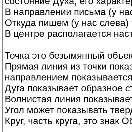
состояние Духа, его характе
В направлении письма (у на
Откуда пишем (у нас слева)
В центре располагается нас
Точка это безымянный объек
Прямая линия из точки пока
направлением показывается
Дуга показывает образное с
Волнистая линия показывает
Угол может показывать твер
Круг, часть круга, это знак О