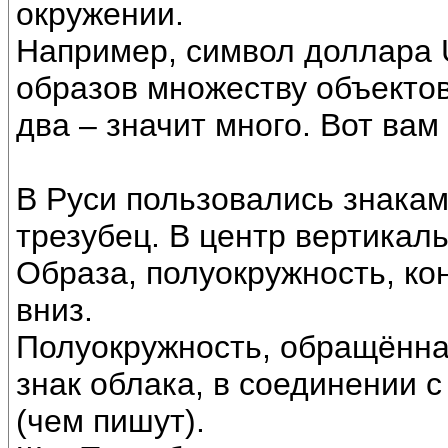
окружении.
Например, символ доллара U
образов множеству объектов
два – значит много. Вот вам
В Руси пользовались знака
трезубец. В центр вертикал
Образа, полуокружность, ко
вниз.
Полуокружность, обращённая
знак облака, в соединении 
(чем пишут).