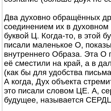
Два духовно обращённых дру
соединением их в духовном 
буквой Ц. Когда-то, в этой 
писали маленькое О, показ
внутреннего Образа. Эта О п
её сместили на край, а в д
(как бы для удобства письма
А когда, Дух объекта стреми
это писали словом ЦЕ. А, с
будущее, называется СЕРД