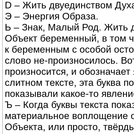
D – Жить двуединством Дух
Э – Энергия Образа.
Ь – Знак, Малый Род. Жить 
Объект беременный, в том ч
к беременным с особой осто
слово не-произносилось. Вот
произносится, и обозначает
слитном тексте, эта буква 
показывали какое-то явлени
Ъ – Когда буквы текста пок
материальное воплощение об
Объекта, или просто, твёрд