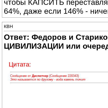
чтобы КАПСИТЬ переставляя 
64%, даже если 146% - ничег
КВН
Ответ: Федоров и Старик
ЦИВИЛИЗАЦИИ или очеред
Цитата:
Сообщение от
Диспетчер
(Сообщение 220343)
Это называется по другому - вода камень точит