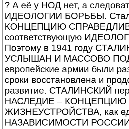
? А её у НОД нет, а следо
ИДЕОЛОГИИ БОРЬБЫ. Стали
КОНЦЕПЦИЮ СПРАВЕДЛИВ
соответствующую ИДЕОЛО
Поэтому в 1941 году СТА
УСЛЫШАН И МАССОВО ПОДД
европейские армии были ра
сроки восстановлена и про
развитие. СТАЛИНСКИЙ пе
НАСЛЕДИЕ – КОНЦЕПЦИЮ
ЖИЗНЕУСТРОЙСТВА, как е
НАЗАВИСИМОСТИ РОССИИ, 