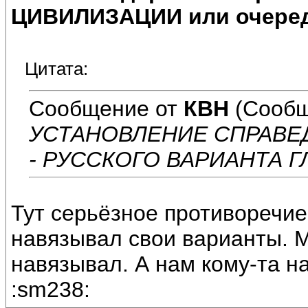
ЦИВИЛИЗАЦИИ или очеред
Цитата:
Сообщение от
КВН
(Сообщ
УСТАНОВЛЕНИЕ СПРАВЕ
- РУССКОГО ВАРИАНТА 
Тут серьёзное противоречие
навязывал свои варианты. М
навязывал. А нам кому-та н
:sm238: