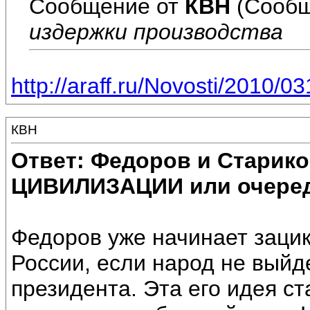
Сообщение от
КВН
(Сообщ
издержки производства
http://araff.ru/Novosti/2010/0
КВН
Ответ: Федоров и Старик
ЦИВИЛИЗАЦИИ или очеред
Федоров уже начинает зацик
России, если народ не выйд
президента. Эта его идея с