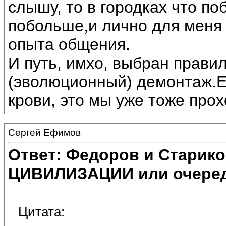
слышу, то в городках что п
побольше,и лично для меня 
опыта общения.
И путь, имхо, выбран прави
(эволюционный) демонтаж.Ес
крови, это мы уже тоже прох
Сергей Ефимов
Ответ: Федоров и Старик
ЦИВИЛИЗАЦИИ или очеред
Цитата: