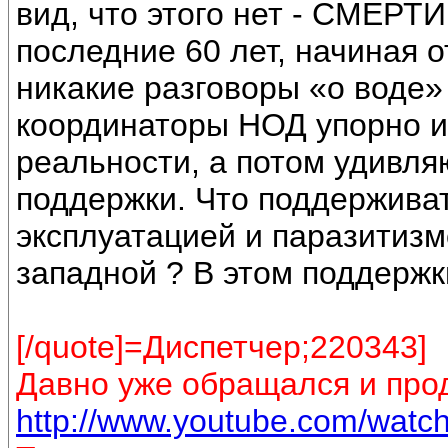
вид, что этого нет - СМЕР
последние 60 лет, начиная 
никакие разговоры «о воде
координаторы НОД упорно и
реальности, а потом удивля
поддержки. Что поддерживат
эксплуатацией и паразитиз
западной ? В этом поддержки
[/quote]=Диспетчер;220343]
Давно уже обращался и прод
http://www.youtube.com/wat