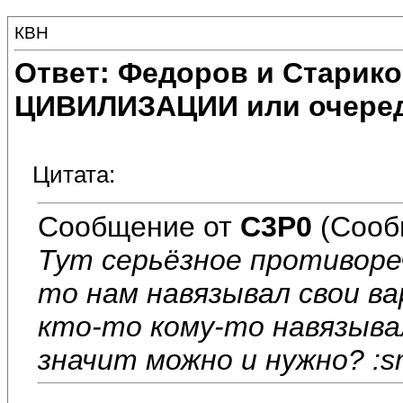
КВН
Ответ: Федоров и Старик
ЦИВИЛИЗАЦИИ или очеред
Цитата:
Сообщение от
C3P0
(Сооб
Тут серьёзное противоре
то нам навязывал свои в
кто-то кому-то навязыва
значит можно и нужно? :s