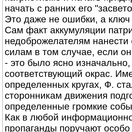
начать с ранних его "засвет
Это даже не ошибки, а ключ
Сам факт аккумуляции патр
недоброжелателям нанести 
силам в том случае, если он
- это было ясно изначально,
соответствующий окрас. Им
определенных кругах, Ф. ст
сторонникам движения подго
определенные громкие событ
Как в любой информационно
пропаганды поручают особо