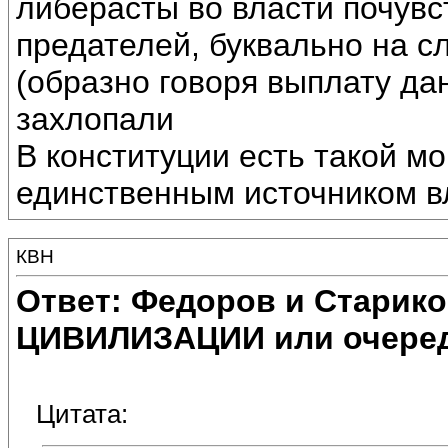
либерасты во власти почувс
предателей, буквально на с
(образно говоря выплату да
захлопали
В конституции есть такой мо
единственным источником вл
КВН
Ответ: Федоров и Старик
ЦИВИЛИЗАЦИИ или очеред
Цитата: