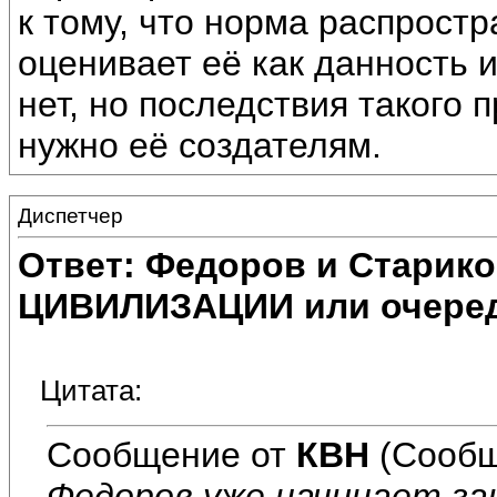
к тому, что норма распростр
оценивает её как данность 
нет, но последствия такого 
нужно её создателям.
Диспетчер
Ответ: Федоров и Старик
ЦИВИЛИЗАЦИИ или очеред
Цитата:
Сообщение от
КВН
(Сообщ
Федоров уже начинает за