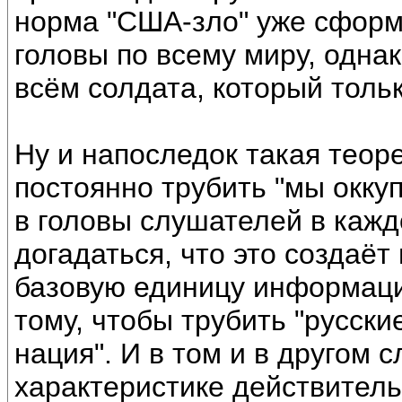
норма "США-зло" уже сформ
головы по всему миру, однак
всём солдата, который толь
Ну и напоследок такая теор
постоянно трубить "мы оккуп
в головы слушателей в кажд
догадаться, что это создаё
базовую единицу информаци
тому, чтобы трубить "русски
нация". И в том и в другом 
характеристике действитель