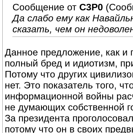
Сообщение от
C3P0
(Сооб
Да слабо ему как Навайль
сказать, чем он недоволен
Данное предложение, как и 
полный бред и идиотизм, пр
Потому что других цивилиз
нет. Это показатель того, ч
информационной войны расч
не думающих собственной г
За президента проголосовал
потому что он в своих пред