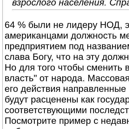
взрослого населения. С
64 % были не лидеру НОД, э
американцами должность ме
предприятием под названием
слава Богу, что на эту долж
Но для того чтобы сменить 
власть" от народа. Массова
его действия направленные
будут расценены как госуда
соответствующими последств
Посмотрите пример с недавн