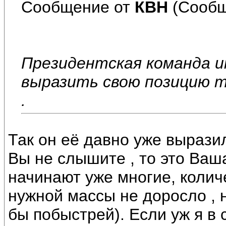
Сообщение от
КВН
(Сообщ
Президентская команда 
выразить свою позицию т
.
Так он её давно уже вырази
Вы не слышите , то это Ваш
начинают уже многие, колич
нужной массы не доросло , н
бы побыстрей). Если уж я в