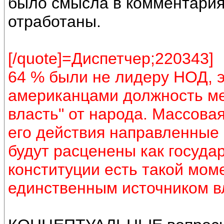
было смысла в комментария
отработаны.
[/quote]=Диспетчер;220343]
64 % были не лидеру НОД, э
американцами должность ме
власть" от народа. Массова
его действия направленные
будут расценены как госуда
конституции есть такой моме
единственным источником вл