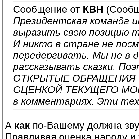
Сообщение от
КВН
(Сообщ
Президентская команда 
выразить свою позицию т
И никто в стране не пос
передергивать. Мы не в д
рассказывать сказки. П
ОТКРЫТЫЕ ОБРАЩЕНИЯ 
ОЦЕНКОЙ ТЕКУЩЕГО МОМЕ
в комментариях. Эти те
А
как
по-Вашему должна зву
Правдивая оценка народу и т