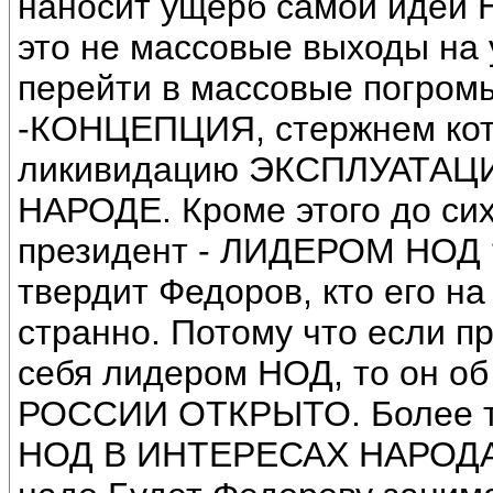
наносит ущерб самой идеи
это не массовые выходы на 
перейти в массовые погро
-КОНЦЕПЦИЯ, стержнем кот
ликивидацию ЭКСПЛУАТАЦ
НАРОДЕ. Кроме этого до сих 
президент - ЛИДЕРОМ НОД ?
твердит Федоров, кто его на
странно. Потому что если п
себя лидером НОД, то он 
РОССИИ ОТКРЫТО. Более т
НОД В ИНТЕРЕСАХ НАРОДА,