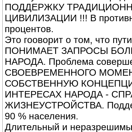
ПОДДЕРЖКУ ТРАДИЦИОНН
ЦИВИЛИЗАЦИИ !!! В противн
процентов.
Это гооворит о том, что пу
ПОНИМАЕТ ЗАПРОСЫ БОЛ
НАРОДА. Проблема соверше
СВОЕВРЕМЕННОГО МОМЕН
СОБСТВЕННУЮ КОНЦЕПЦИ
ИНТЕРЕСАХ НАРОДА - СП
ЖИЗНЕУСТРОЙСТВА. Поддерж
90 % населения.
Длительный и неразреши