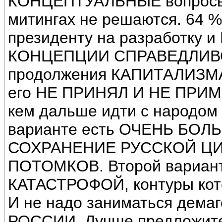
КОНЦЕПТУАЛЬНЫЕ вопрос
митингах не решаются. 64
президенту на разработк
КОНЦЕПЦИИ СПРАВЕДЛИВО
продолжения КАПИТАЛИЗМА
его НЕ ПРИНЯЛ И НЕ ПРИМЕ
кем дальше идти с народом 
варианте есть ОЧЕНЬ БО
СОХРАНЕНИЕ РУССКОЙ ЦИ
ПОТОМКОВ. Второй вариант
КАТАСТРОФОЙ, контуры кот
И не надо заниматься дема
РОССИИ. Лучше предложи