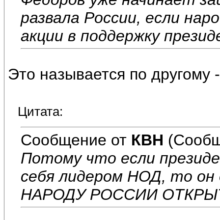
развала России, если нар
акции в поддержку презид
Это называется по другому -
Цитата:
Сообщение от
КВН
(Сообщ
Потому что если презид
себя лидером НОД, то о
НАРОДУ РОССИИ ОТКРЫТ