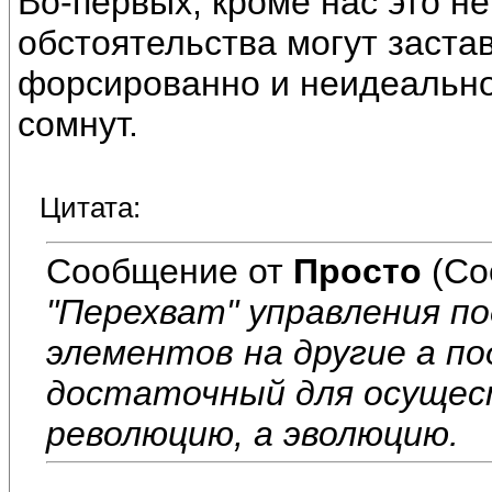
Во-первых, кроме нас это не
обстоятельства могут застав
форсированно и неидеально,
сомнут.
Цитата:
Сообщение от
Просто
(Со
"Перехват" управления по
элементов на другие а п
достаточный для осущест
революцию, а эволюцию.