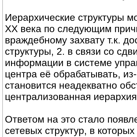
Иерархические структуры м
XX века по следующим причи
враждебному захвату т.к. до
структуры, 2. в связи со сд
информации в системе упра
центра её обрабатывать, из-
становится неадекватно об
централизованная иерархия 
Ответом на это стало появл
сетевых структур, в которых