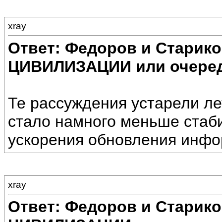
xray
Ответ: Федоров и Старик
ЦИВИЛИЗАЦИИ или очеред
Те рассуждения устарели лет
стало намного меньше стаби
ускорения обновления инфо
xray
Ответ: Федоров и Старик