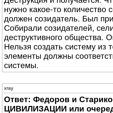
Деструкция и получается. Ч
нужно какое-то количество 
должен созидатель. Был пр
Собирали созидателей, сели
деструктивного общества. О
Нельзя создать систему из т
элементы должны соответст
системы.
xray
Ответ: Федоров и Старик
ЦИВИЛИЗАЦИИ или очеред