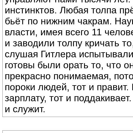
инстинктов. Любая толпа прёт
бьёт по нижним чакрам. Нау
власти, имея всего 11 челов
и заводили толпу кричать то
слушая Гитлера испытывали
готовы были орать то, что о
прекрасно понимаемая, пото
пороки людей, тот и правит.
зарплату, тот и поддакивает
и служит.