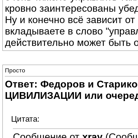
кровно заинтересованы убед
Ну и конечно всё зависит о
вкладываете в слово "управ
действительно может быть о
Просто
Ответ: Федоров и Старик
ЦИВИЛИЗАЦИИ или очеред
Цитата:
Сообщение от
xray
(Сообщ