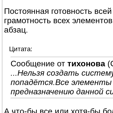
Постоянная готовность всей
грамотность всех элементов 
абзац.
Цитата:
Сообщение от
тихонова
(
...Нельзя создать систему
попадётся.Все элемент
предназначению данной с
А что-бы все или хотя-бы б