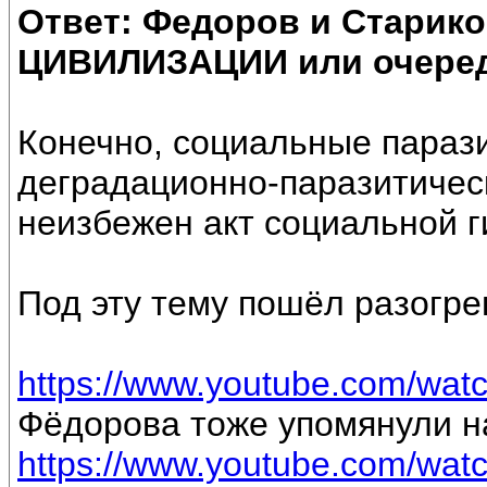
Ответ: Федоров и Старик
ЦИВИЛИЗАЦИИ или очеред
Конечно, социальные парази
деградационно-паразитичес
неизбежен акт социальной г
Под эту тему пошёл разогре
https://www.youtube.com/w
Фёдорова тоже упомянули н
https://www.youtube.com/wa