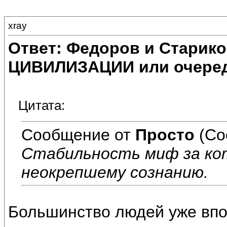
xray
Ответ: Федоров и Старик
ЦИВИЛИЗАЦИИ или очеред
Цитата:
Сообщение от
Просто
(Со
Стабильность миф за ко
неокрепшему сознанию.
Большинство людей уже впо