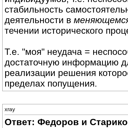
стабильность самостоятель
деятельности в
меняющемся
течении исторического проц
Т.е. "моя" неудача = неспос
достаточную информацию дл
реализации решения которое
пределах попущения.
xray
Ответ: Федоров и Старик