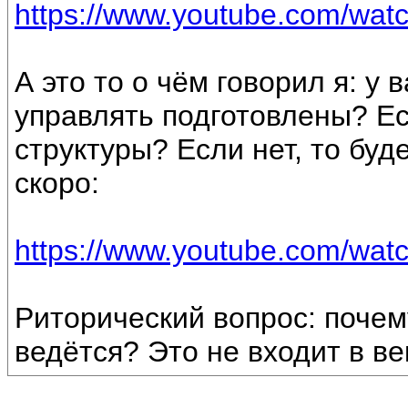
https://www.youtube.com/w
А это то о чём говорил я: у
управлять подготовлены? Ес
структуры? Если нет, то буд
скоро:
https://www.youtube.com/w
Риторический вопрос: почем
ведётся? Это не входит в в