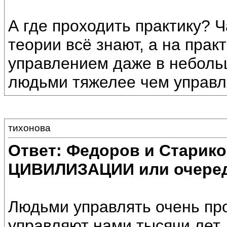
А где проходить практику? 
теории всё знают, а на прак
управлением даже в неболь
людьми тяжелее чем управл
тихонова
Ответ: Федоров и Старик
ЦИВИЛИЗАЦИИ или очеред
Людьми управлять очень про
управляют нами тысячи лет.