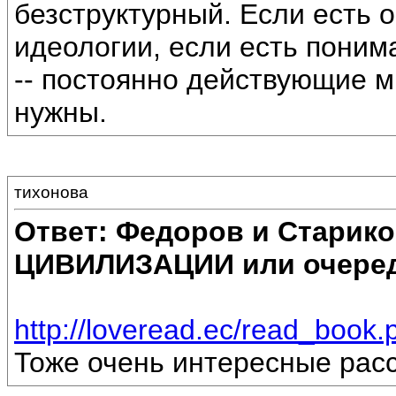
безструктурный. Если есть 
идеологии, если есть поним
-- постоянно действующие 
нужны.
тихонова
Ответ: Федоров и Старик
ЦИВИЛИЗАЦИИ или очеред
http://loveread.ec/read_boo
Тоже очень интересные рас