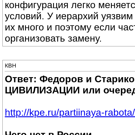
конфигурация легко меняетс
условий. У иерархий уязвим 
их много и поэтому если час
организовать замену.
КВН
Ответ: Федоров и Старик
ЦИВИЛИЗАЦИИ или очеред
http://kpe.ru/partiinaya-rabota/
Чего нет в России...