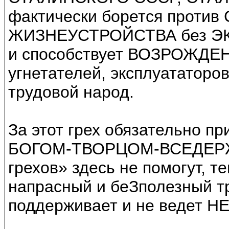
фактически борется проти
ЖИЗНЕУСТРОЙСТВА без Э
и способствует ВОЗРОЖДЕ
угнетателей, эксплуататоро
трудовой народ.
За этот грех обязательно пр
БОГОМ-ТВОРЦОМ-ВСЕДЕРЖИ
грехов» здесь не помогут, т
напрасный и беЗполезный тр
поддерживает и не ведет 