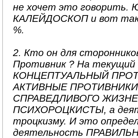
не хочет это говорить. 
КАЛЕЙДОСКОП и вот таки
%.
2. Кто он для стороннико
Противник ? На текущи
КОНЦЕПТУАЛЬНЫЙ ПРОТИ
АКТИВНЫЕ ПРОТИВНИКИ
СПРАВЕДЛИВОГО ЖИЗНЕУ
ПСИХОРОЦКИСТЫ, а деяте
троцкизму. И это определ
деятельность ПРАВИЛЬ