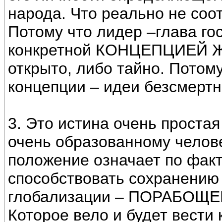
народа. Что реально не соо
Потому что лидер –глава го
конкретной КОНЦЕПЦИЕЙ 
открыто, либо тайно. Потом
концепции – идеи безсмертн
3. Это истина очень проста
очень образованному челове
положение означает по факт
способствовать сохранению 
глобализации – ПОРАБОЩ
Которое вело и будет вести 