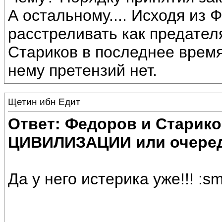
А остальному.... Исходя из 
расстреливать как предател
Стариков в последнее время
нему претензий нет.
Щетин ибн Едит
Ответ: Федоров и Старик
ЦИВИЛИЗАЦИИ или очеред
Да у него истерика уже!!! :