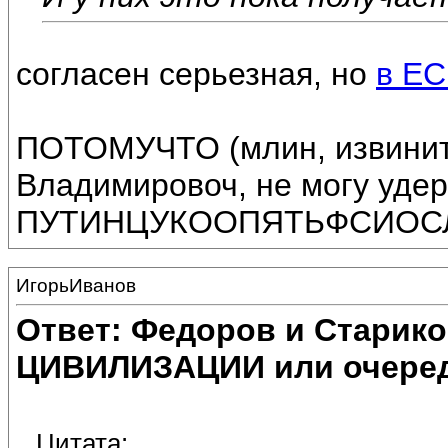
согласен серьезная, но
в ЕС
ПОТОМУЧТО (млин, извинит
Владимировоч, не могу удер
ПУТИНЦУКООПЯТЬФСИОСЛИ
ИгорьИванов
Ответ: Федоров и Старик
ЦИВИЛИЗАЦИИ или очеред
Цитата: