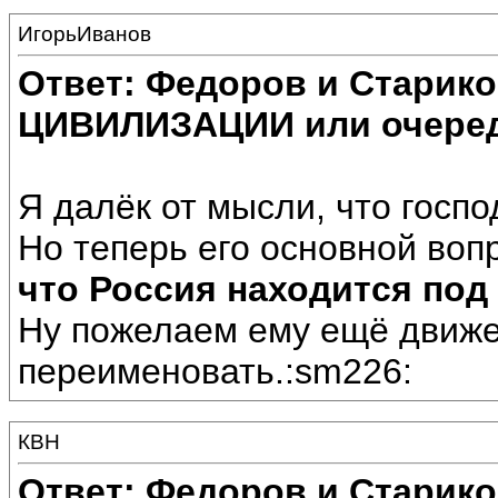
ИгорьИванов
Ответ: Федоров и Старик
ЦИВИЛИЗАЦИИ или очеред
Я далёк от мысли, что госп
Но теперь его основной вопр
что Россия находится по
Ну пожелаем ему ещё движе
переименовать.:sm226:
КВН
Ответ: Федоров и Старик