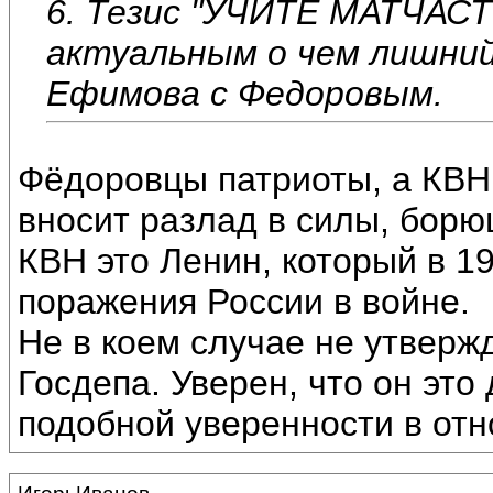
6. Тезис "УЧИТЕ МАТЧАСТ
актуальным о чем лишни
Ефимова с Федоровым.
Фёдоровцы патриоты, а КВН н
вносит разлад в силы, борю
КВН это Ленин, который в 19
поражения России в войне.
Не в коем случае не утверж
Госдепа. Уверен, что он это
подобной уверенности в отн