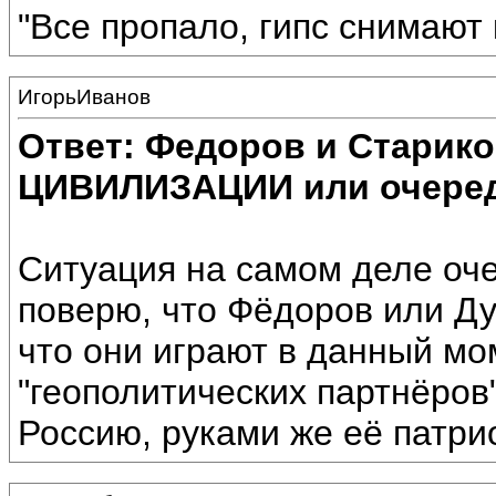
"Все пропало, гипс снимают 
ИгорьИванов
Ответ: Федоров и Старик
ЦИВИЛИЗАЦИИ или очеред
Ситуация на самом деле оче
поверю, что Фёдоров или Ду
что они играют в данный мо
"геополитических партнёров
Россию, руками же её патрио