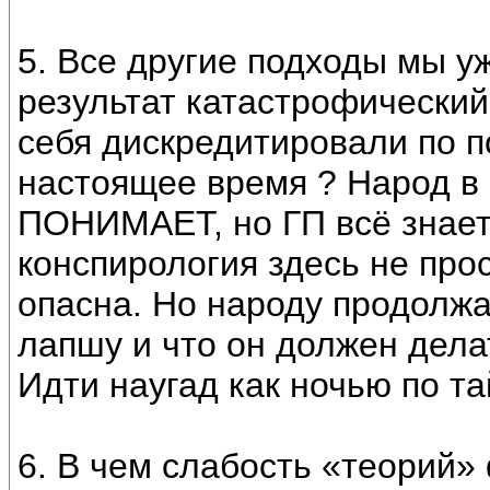
5. Все другие подходы мы у
результат катастрофический
себя дискредитировали по 
настоящее время ? Народ 
ПОНИМАЕТ, но ГП всё знает 
конспирология здесь не про
опасна. Но народу продолж
лапшу и что он должен делат
Идти наугад как ночью по та
6. В чем слабость «теорий»