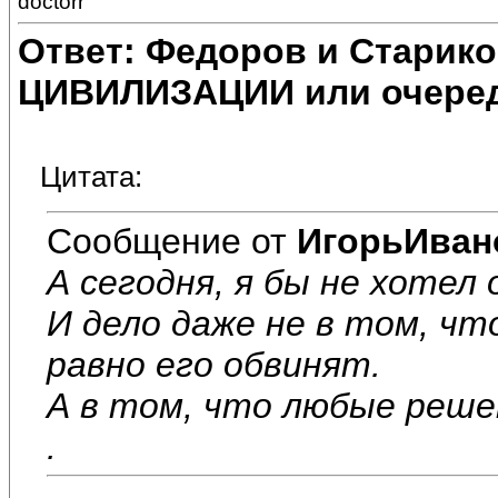
doctorr
Ответ: Федоров и Старик
ЦИВИЛИЗАЦИИ или очеред
Цитата:
Сообщение от
ИгорьИван
А сегодня, я бы не хотел
И дело даже не в том, чт
равно его обвинят.
А в том, что любые реш
.