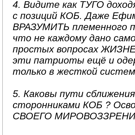
4. Видите как ТУГО дохо
с позиций КОБ. Даже Ефим
ВРАЗУМИТЬ племенного 
что не каждому дано сам
простых вопросах ЖИЗН
эти патриоты ещё и оде
только в жесткой систем
5. Каковы пути сближения
сторонниками КОБ ? Ос
СВОЕГО МИРОВОЗЗРЕНИЯ