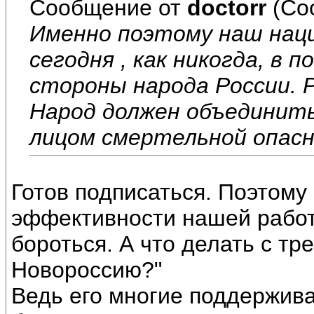
Сообщение от
doctorr
(Со
Именно поэтому наш нац
сегодня , как никогда, в 
стороны народа России. Р
Народ должен объединить
лицом смертельной опас
Готов подписаться. Поэтому
эффективности нашей работ
бороться. А что делать с тр
Новороссию?"
Ведь его многие поддержива