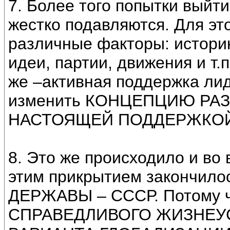
7. Более того попытки выйти
жестко подавляются. Для эт
различные факторы: истори
идеи, партии, движения и т.п
же –активная поддержка лид
изменить КОНЦЕПЦИЮ РАЗВ
НАСТОЯЩЕЙ ПОДДЕРЖКОЙ 
8. Это же происходило и во
этим прикрытием закончи
ДЕРЖАВЫ – СССР. Потому ч
СПРАВЕДЛИВОГО ЖИЗНЕУ