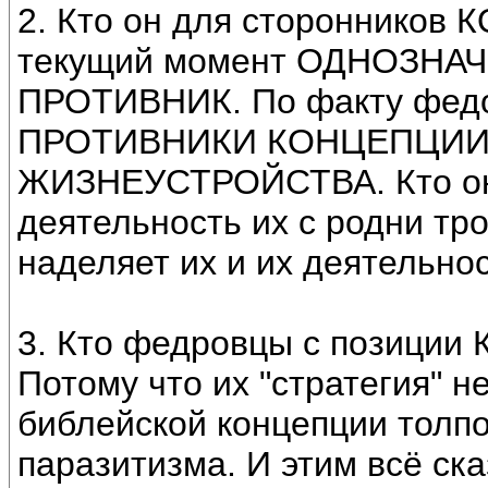
2. Кто он для сторонников 
текущий момент ОДНОЗНА
ПРОТИВНИК. По факту фе
ПРОТИВНИКИ КОНЦЕПЦИИ
ЖИЗНЕУСТРОЙСТВА. Кто о
деятельность их с родни тр
наделяет их и их деятель
3. Кто федровцы с позиции 
Потому что их "стратегия" 
библейской концепции толпо
паразитизма. И этим всё ск