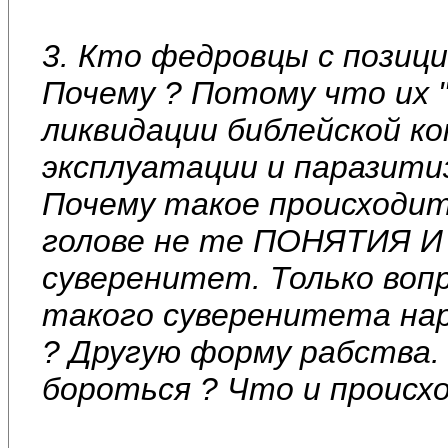
3. Кто федровцы с позиц
Почему ? Потому что их 
ликвидации библейской к
эксплуатации и паразитиз
Почему такое происходит
голове не те ПОНЯТИЯ И
суверенитет. Только воп
такого суверенитета н
? Другую форму рабства.
бороться ? Что и происх