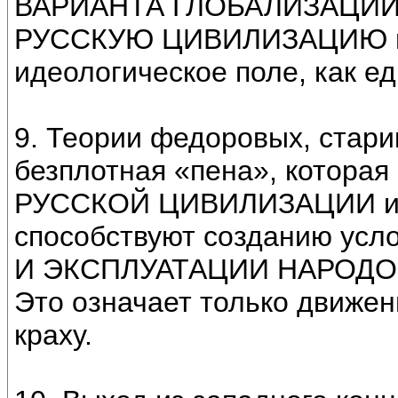
ВАРИАНТА ГЛОБАЛИЗАЦИИ. И
РУССКУЮ ЦИВИЛИЗАЦИЮ в
идеологическое поле, как е
9. Теории федоровых, стари
безплотная «пена», которая
РУССКОЙ ЦИВИЛИЗАЦИИ и М
способствуют созданию ус
И ЭКСПЛУАТАЦИИ НАРОДОВ 
Это означает только движе
краху.