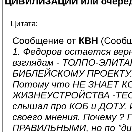
ЦИВИЛИЗАЦИИ или очеред
Цитата:
Сообщение от
КВН
(Сообщ
1. Федоров остается вер
взглядам - ТОЛПО-ЭЛИТ
БИБЛЕЙСКОМУ ПРОЕКТУ. 
Потому что НЕ ЗНАЕТ 
ЖИЗНЕУСТРОЙСТВА -ТЕОР
слышал про КОБ и ДОТУ. И
своего мнения. Почему ?
ПРАВИЛЬНЫМИ, но по "ди