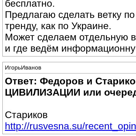
бесплатно.
Предлагаю сделать ветку по
тренду, как по Украине.
Может сделаем отдельную ве
и где ведём информационну
ИгорьИванов
Ответ: Федоров и Старик
ЦИВИЛИЗАЦИИ или очеред
Стариков
http://rusvesna.su/recent_op