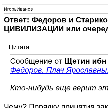
ИгорьИванов
Ответ: Федоров и Старик
ЦИВИЛИЗАЦИИ или очеред
Цитата:
Сообщение от
Щетин ибн
Федоров. Плач Ярославны
Кто-нибудь еще верит это
Чему? Порядку принятия зак