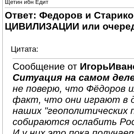
Щетин ибн Едит
Ответ: Федоров и Старик
ЦИВИЛИЗАЦИИ или очеред
Цитата:
Сообщение от
ИгорьИван
Ситуация на самом деле
не поверю, что Фёдоров и
факт, что они играют в
наших "геополитических
собираются ослабить Рос
И у них это пока получае