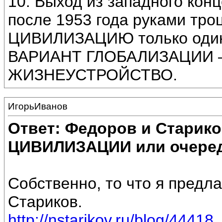
10. Выход из западного конц
после 1953 года руками тр
ЦИВИЛИЗАЦИЮ только оди
ВАРИАНТ ГЛОБАЛИЗАЦИИ 
ЖИЗНЕУСТРОЙСТВО.
ИгорьИванов
Ответ: Федоров и Старик
ЦИВИЛИЗАЦИИ или очеред
Собственно, то что я предл
Стариков.
http://nstarikov.ru/blog/44418