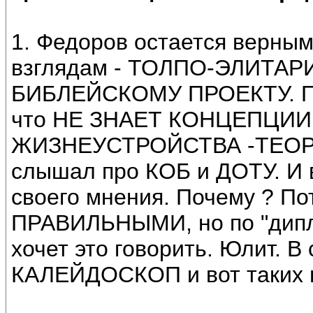
1. Федоров остается верны
взглядам - ТОЛПО-ЭЛИТА
БИБЛЕЙСКОМУ ПРОЕКТУ. Поч
что НЕ ЗНАЕТ КОНЦЕПЦИ
ЖИЗНЕУСТРОЙСТВА -ТЕОРИИ
слышал про КОБ и ДОТУ. И в
своего мнения. Почему ? По
ПРАВИЛЬНЫМИ, но по "дипл
хочет это говорить. Юлит. В
КАЛЕЙДОСКОП и вот таких в