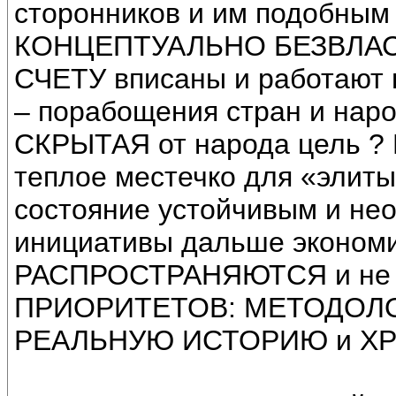
сторонников и им подобным 
КОНЦЕПТУАЛЬНО БЕЗВЛАС
СЧЕТУ вписаны и работают 
– порабощения стран и народ
СКРЫТАЯ от народа цель ? В
теплое местечко для «элиты
состояние устойчивым и не
инициативы дальше экономи
РАСПРОСТРАНЯЮТСЯ и не 
ПРИОРИТЕТОВ: МЕТОДОЛ
РЕАЛЬНУЮ ИСТОРИЮ и Х