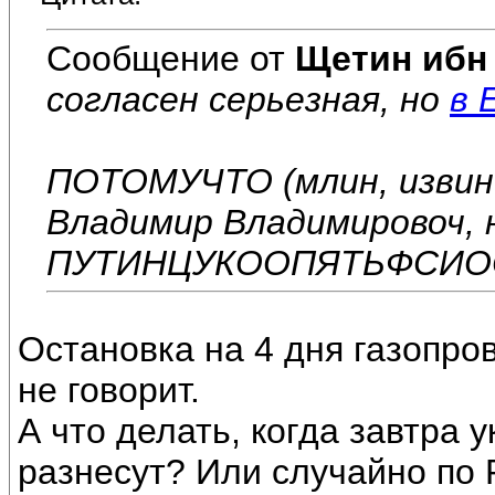
Сообщение от
Щетин ибн
согласен серьезная, но
в 
ПОТОМУЧТО (млин, извин
Владимир Владимировоч, 
ПУТИНЦУКООПЯТЬФСИОС
Остановка на 4 дня газопро
не говорит.
А что делать, когда завтра 
разнесут? Или случайно по Р