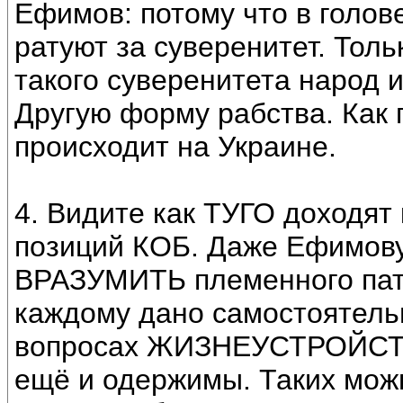
Ефимов: потому что в голо
ратуют за суверенитет. Толь
такого суверенитета наро
Другую форму рабства. Как г
происходит на Украине.
4. Видите как ТУГО доходя
позиций КОБ. Даже Ефимову 
ВРАЗУМИТЬ племенного патр
каждому дано самостоятельн
вопросах ЖИЗНЕУСТРОЙСТВА
ещё и одержимы. Таких можн