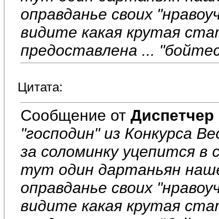
оправданье своих "нраво
видите какая крутая ста
предоставлена ... "бойтес
Цитата:
Сообщение от
Диспетчер
"господин" из Конкурса 
за соломинку уцепится в с
тут один дартаньян нашё
оправданье своих "нраво
видите какая крутая ста