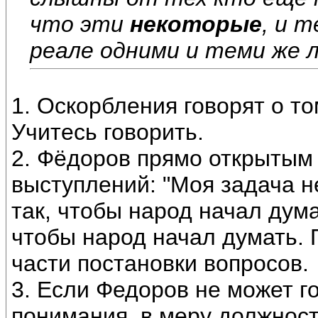
что эти
некоторые
, и 
реале одними и теми же ли
1. Оскорбления говорят о том
Учитесь говорить.
2. Фёдоров прямо открытым 
выступлений: "Моя задача не
так, чтобы народ начал дума
чтобы народ начал думать. 
части постановки вопросов.
3. Если Федоров не может г
понимания, в меру должнос