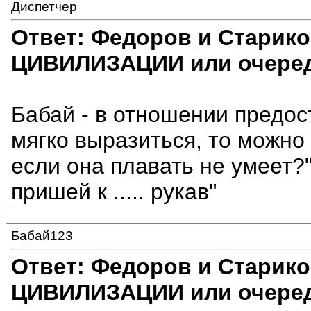
Диспетчер
Ответ: Федоров и Старик
ЦИВИЛИЗАЦИИ или очеред
Бабай - в отношении предос
мягко выразиться, то можно 
если она плавать не умеет?",
пришей к ..... рукав"
Бабай123
Ответ: Федоров и Старик
ЦИВИЛИЗАЦИИ или очеред