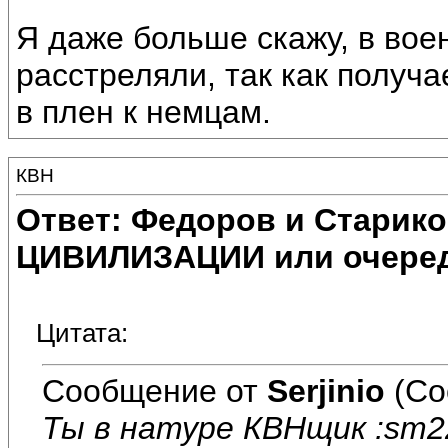
Я даже больше скажу, в вое
расстреляли, так как получа
в плен к немцам.
КВН
Ответ: Федоров и Старик
ЦИВИЛИЗАЦИИ или очеред
Цитата:
Сообщение от
Serjinio
(Со
Ты в натуре КВНщик :sm2