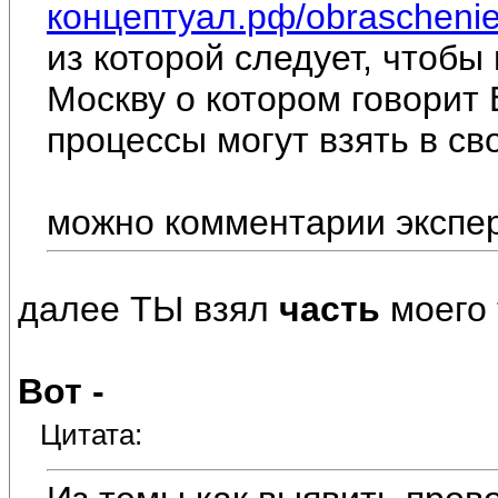
концептуал.рф/obraschenie-k
из которой следует, чтоб
Москву о котором говорит 
процессы могут взять в св
можно комментарии экспе
далее ТЫ взял
часть
моего 
Вот -
Цитата: