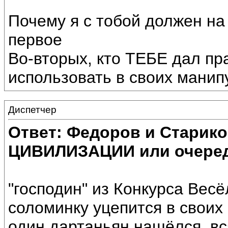
Почему я с тобой должен на 
первое
Во-вторых, кто ТЕБЕ дал пр
использовать в своих манип
Диспетчер
Ответ: Федоров и Старик
ЦИВИЛИЗАЦИИ или очеред
"господин" из Конкурса Вес
соломинку уцепится в своих н
один дартаньян нашёлся, вс