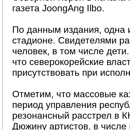
газета JoongAng Ilbo.
По данным издания, одна 
стадионе. Свидетелями ра
человек, в том числе дети
что северокорейские влас
присутствовать при испол
Отметим, что массовые ка
период управления респу
резонансный расстрел в К
Дюжину артистов, в числе