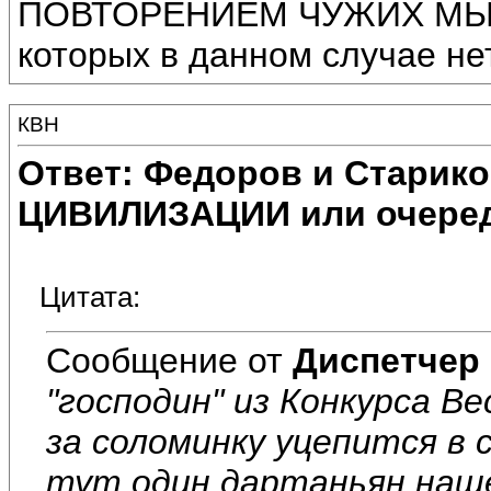
ПОВТОРЕНИЕМ ЧУЖИХ МЫ
которых в данном случае нет
КВН
Ответ: Федоров и Старик
ЦИВИЛИЗАЦИИ или очеред
Цитата:
Сообщение от
Диспетчер
"господин" из Конкурса 
за соломинку уцепится в с
тут один дартаньян нашё