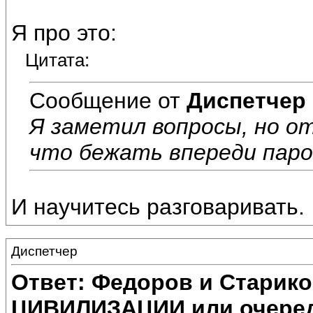
Я про это:
Цитата:
Сообщение от
Диспетчер
Я заметил вопросы, но о
что бежать впереди паро
И научитесь разговаривать.
Диспетчер
Ответ: Федоров и Старик
ЦИВИЛИЗАЦИИ или очеред