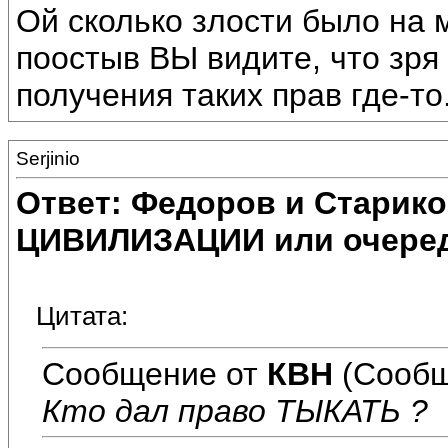
Ой сколько злости было на
поостыв ВЫ видите, что зр
получения таких прав где-то
Serjinio
Ответ: Федоров и Старик
ЦИВИЛИЗАЦИИ или очеред
Цитата:
Сообщение от
КВН
(Сообщ
Кто дал право ТЫКАТЬ ?