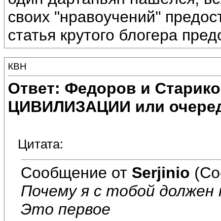
своих "нравоучений" предост
статья крутого блогера предо
КВН
Ответ: Федоров и Старик
ЦИВИЛИЗАЦИИ или очеред
Цитата:
Сообщение от
Serjinio
(Со
Почему я с тобой должен 
Это первое