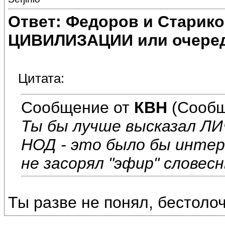
Ответ: Федоров и Старик
ЦИВИЛИЗАЦИИ или очеред
Цитата:
Сообщение от
КВН
(Сообщ
Ты бы лучше высказал Л
НОД - это было бы интере
не засорял "эфир" словес
Ты разве не понял, бестоло