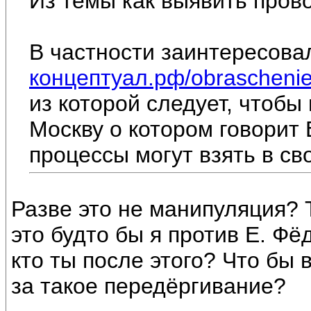
Из темы как выявить пров
В частности заинтересова
концептуал.рф/obraschenie-k
из которой следует, чтоб
Москву о котором говорит 
процессы могут взять в св
Разве это не манипуляция? 
это будто бы я против Е. Фё
кто ты после этого? Что бы 
за такое передёргивание?