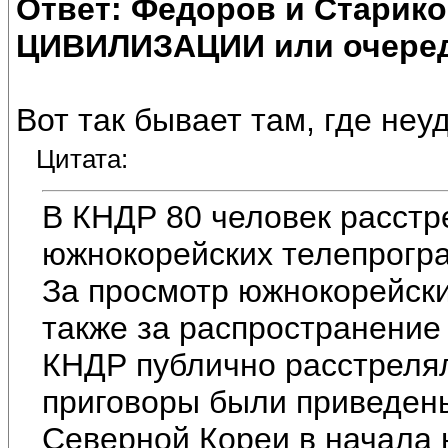
Ответ: Федоров и Старик
ЦИВИЛИЗАЦИИ или очеред
Вот так бывает там, где не
Цитата:
В КНДР 80 человек расстр
южнокорейских телепрогр
За просмотр южнокорейски
также за распространение
КНДР публично расстрелял
приговоры были приведены
Северной Кореи в начала 