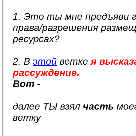
1. Это ты мне предъяви г
права/разрешения размещ
ресурсах?
2. В
этой
ветке
я высказ
рассуждение.
Вот -
далее ТЫ взял
часть
моег
ветку