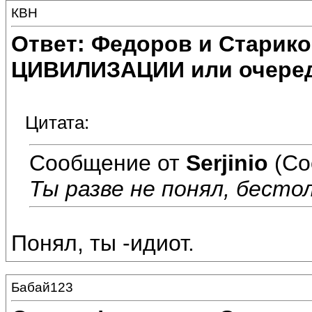
КВН
Ответ: Федоров и Старик
ЦИВИЛИЗАЦИИ или очеред
Цитата:
Сообщение от
Serjinio
(Со
Ты разве не понял, бесто
Понял, ты -идиот.
Бабай123