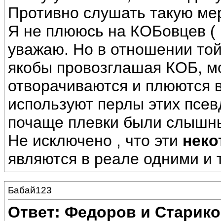
Противно слушать такую мерз
Я не плююсь на КОБовцев ( 
уважаю. Но в отношении той 
якобы провозглашая КОБ, мо
отворачиваются и плюются 
используют перлы этих псев
почаще плевки были слышны 
Не исключено , что эти
неко
являются в реале одними и т
Бабай123
Ответ: Федоров и Старик