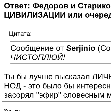
Ответ: Федоров и Старик
ЦИВИЛИЗАЦИИ или очеред
Цитата:
Сообщение от
Serjinio
(Со
ЧИСТОПЛЮЙ!
Ты бы лучше высказал ЛИ
НОД - это было бы интересно
засорял "эфир" словесным 
Serjinio