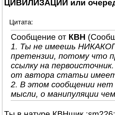
ЦИВИЛИЗАЦИИ или очеред
Цитата:
Сообщение от
КВН
(Сообщ
1. Ты не имеешь НИКАКО
претензии, потому что п
ссылку на первоисточник
от автора статьи имеет
2. В этом сообщении нет
мысли, о манипуляции чем
Ты в натуре КВНщик :sm226