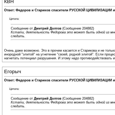
КВН
Ответ: Федоров и Стариков спасители РУССКОЙ ЦИВИЛИЗАЦИИ и
Цитата:
Сообщение от
Дмитрий Долгов
(Сообщение 204882)
Кстати, деятельность Федорова это может быть одной из мног
следить.
Очень даже возможно. Это в прочем касается и Старикова и не то
инородной "элитой" на угнетение "своей, родной элитой". Если про
нагнетать потенциал разрушения. И этому надо противодействовать 
Егорыч
Ответ: Федоров и Стариков спасители РУССКОЙ ЦИВИЛИЗАЦИИ и
Цитата:
Сообщение от
Дмитрий Долгов
(Сообщение 204882)
Кстати, деятельность Федорова это может быть одной из мног
следить.