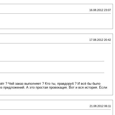
16.08.2012 23:07
17.08.2012 20:42
ёт ? Чей заказ выполняет ? Кто ты, правдоруб ? И всё бы было
ез предложений. А это простая провокация. Вот и вся история. Если
21.08.2012 06:11