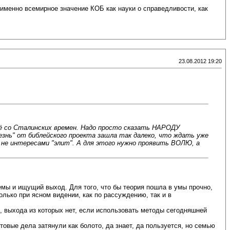
 именно всемирное значение КОБ как науки о справедливости, как
23.08.2012 19:20
щё со Сталинских времен. Надо просто сказать НАРОДУ
знь" от библейского проекта зашла так далеко, что ждать уже
не интересами "элит". А для этого нужно проявить ВОЛЮ, а
емы и ищущий выход. Для того, что бы теория пошла в умы прочно,
лько при ясном видении, как по рассуждению, так и в
, выхода из которых нет, если использовать методы сегодняшней
овые дела затянули как болото, да знает, да пользуется, но семью