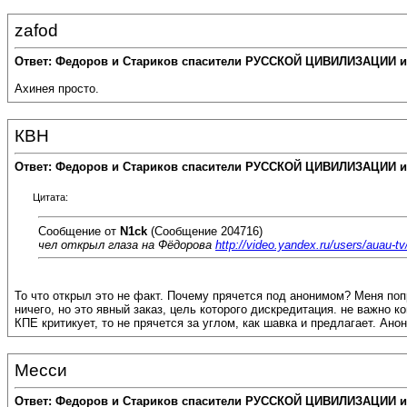
zafod
Ответ: Федоров и Стариков спасители РУССКОЙ ЦИВИЛИЗАЦИИ и
Ахинея просто.
КВН
Ответ: Федоров и Стариков спасители РУССКОЙ ЦИВИЛИЗАЦИИ и
Цитата:
Сообщение от
N1ck
(Сообщение 204716)
чел открыл глаза на Фёдорова
http://video.yandex.ru/users/auau-tv
То что открыл это не факт. Почему прячется под анонимом? Меня попр
ничего, но это явный заказ, цель которого дискредитация. не важно 
КПЕ критикует, то не прячется за углом, как шавка и предлагает. Анон
Месси
Ответ: Федоров и Стариков спасители РУССКОЙ ЦИВИЛИЗАЦИИ и