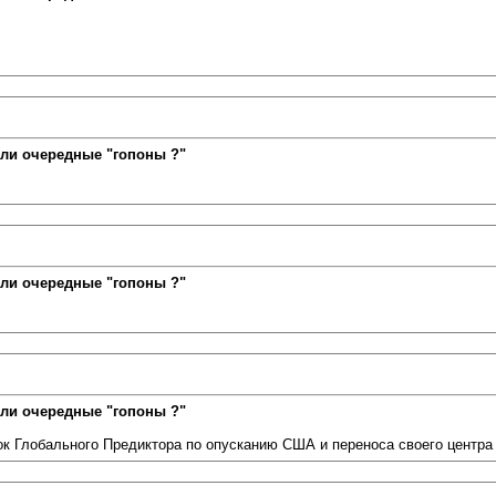
ли очередные "гопоны ?"
ли очередные "гопоны ?"
ли очередные "гопоны ?"
к Глобального Предиктора по опусканию США и переноса своего центра 