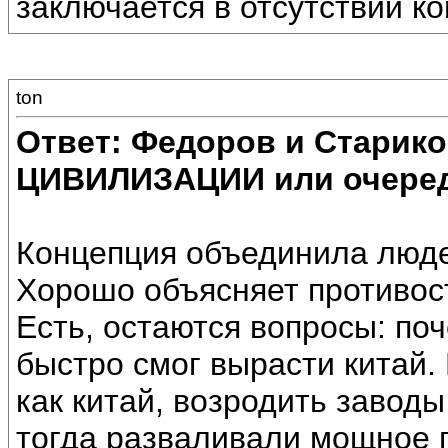
заключается в отсутствии к
ton
Ответ: Федоров и Старик
ЦИВИЛИЗАЦИИ или очеред
Концепция объединила людей
Хорошо объясняет противос
Есть, остаются вопросы: по
быстро смог вырасти китай.
как китай, возродить заводы
тогда разваливали мощное г