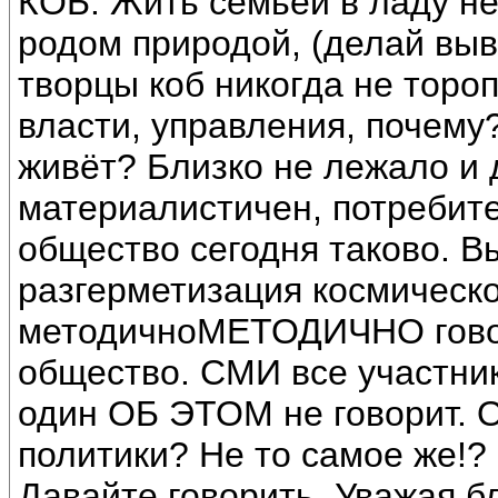
КОБ. Жить семьёй в ладу не
родом природой, (делай выв
творцы коб никогда не тороп
власти, управления, почему?
живёт? Близко не лежало и 
материалистичен, потребите
общество сегодня таково. 
разгерметизация космическо
методичноМЕТОДИЧНО гово
общество. СМИ все участник
один ОБ ЭТОМ не говорит. 
политики? Не то самое же!?
Давайте говорить. Уважая бл