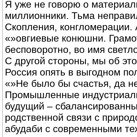
Я уже не говорю о материал
миллионники. Тьма неправи
Скопления, конгломерации. 
«»овгиевые конюшни. Грамот
бесповоротно, во имя светл
С другой стороны, мы об это
Россия опять в выгодном по
«»Не было бы счастья, да н
Промышленные индустриали
будущий – сбалансированны
родственной связи с природ
абудаби с современными те