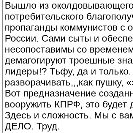
Вышло из околдовывающего 
потребительского благополу
пропаганды коммунистов с 
России. Сами сыты и обесп
несопоставимы со временем
демагогируют троешные знан
лидеры!? Тьфу, да и тольк
разворачивать,,,как пушку,
Вот предназначение создан
вооружить КПРФ, это будет 
Здесь и сложность. Мы с ва
ДЕЛО. Труд.