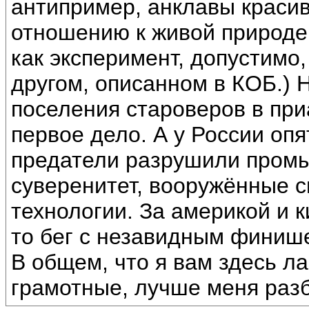
антипример, анклавы краси
отношению к живой природе 
как эксперимент, допустимо,
другом, описанном в КОБ.) 
поселения староверов в пр
первое дело. А у России оп
предатели разрушили промы
суверенитет, вооружённые 
технологии. За америкой и к
то бег с незавидным финиш
В общем, что я вам здесь л
грамотные, лучше меня разб