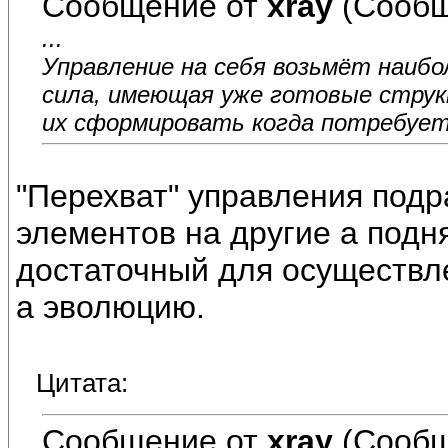
Сообщение от
xray
(Сообщ
...
Управление на себя возьмёт наиб
сила, имеющая уже готовые струк
их сформировать когда потребует
"Перехват" управления подр
элементов на другие а подн
достаточный для осуществл
а эволюцию.
Цитата:
Сообщение от
xray
(Сообщ