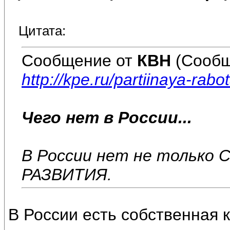
Цитата:
Сообщение от
КВН
(Сообщ
http://kpe.ru/partiinaya-rabot
Чего нет в России...
В России нет не тольк
РАЗВИТИЯ.
В России есть собственная к