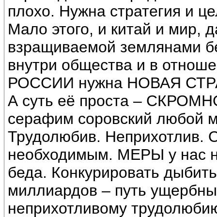
плохо. Нужна стратегия и це
Мало этого, и китай и мир, 
взращиваемой землянами б
внутри общества и в отноше
РОССИИ нужна НОВАЯ СТР
А суть её проста – СКРОМН
серафим соровский любой му
Трудолюбив. Неприхотлив.
необходимым. МЕРЫ у нас не
беда. Конкурировать дыбить
миллиардов – путь ущербны
неприхотливому трудолюбию