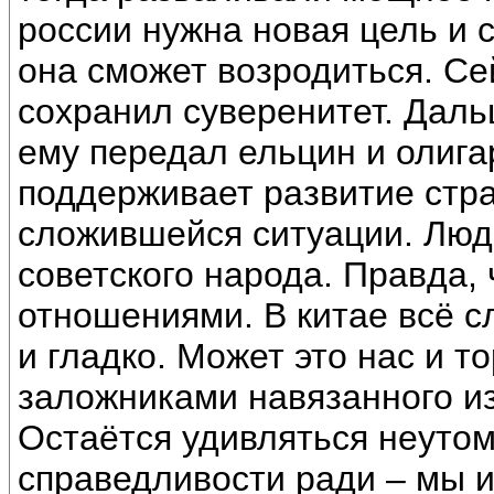
россии нужна новая цель и с
она сможет возродиться. С
сохранил суверенитет. Дальш
ему передал ельцин и олигар
поддерживает развитие стр
сложившейся ситуации. Люди
советского народа. Правда
отношениями. В китае всё с
и гладко. Может это нас и т
заложниками навязанного из
Остаётся удивляться неутом
справедливости ради – мы и