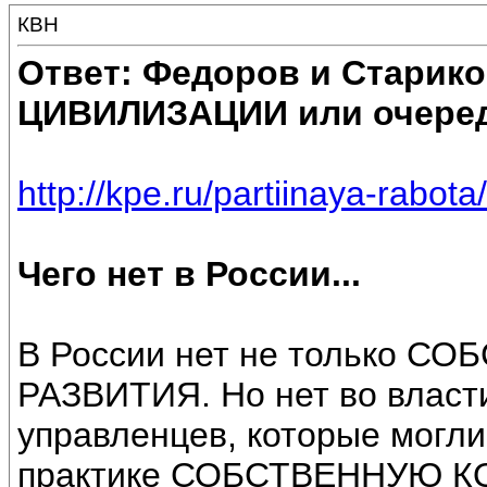
КВН
Ответ: Федоров и Старик
ЦИВИЛИЗАЦИИ или очеред
http://kpe.ru/partiinaya-rabota/
Чего нет в России...
В России нет не только 
РАЗВИТИЯ. Но нет во власт
управленцев, которые могли
практике СОБСТВЕННУЮ К