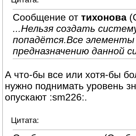
Сообщение от
тихонова
(
...Нельзя создать систему
попадётся.Все элемент
предназначению данной с
А что-бы все или хотя-бы б
нужно поднимать уровень зн
опускают :sm226:.
Цитата: