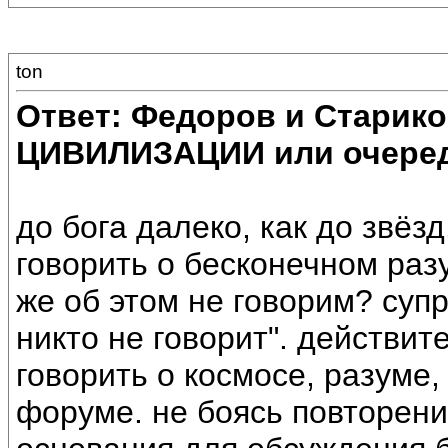
ton
Ответ: Федоров и Старик
ЦИВИЛИЗАЦИИ или очеред
до бога далеко, как до звёз
говорить о бесконечном ра
же об этом не говорим? супр
никто не говорит". действи
говорить о космосе, разуме,
форуме. не боясь повторени