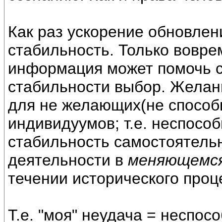
Как раз ускорение обновлен
стабильность. Только вовре
информация может помочь с
стабильности выбор. Желан
для не желающих(не спосо
индивидуумов; т.е. неспосо
стабильность самостоятель
деятельности в
меняющемся
течении исторического проц
Т.е. "моя" неудача = неспос