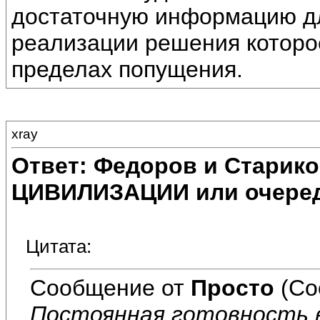
достаточную информацию дл
реализации решения которое
пределах попущения.
xray
Ответ: Федоров и Старик
ЦИВИЛИЗАЦИИ или очеред
Цитата:
Сообщение от
Просто
(Со
Постоянная готовность 