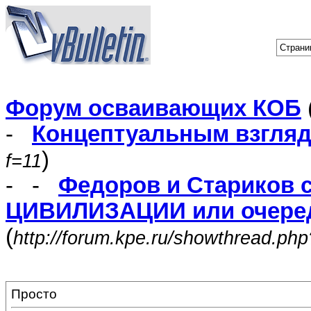
Страни
Форум осваивающих КОБ
-
Концептуальным взгля
)
f=11
- -
Федоров и Стариков 
ЦИВИЛИЗАЦИИ или очеред
(
http://forum.kpe.ru/showthread.ph
Просто