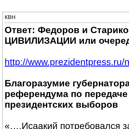
КВН
Ответ: Федоров и Старик
ЦИВИЛИЗАЦИИ или очеред
http://www.prezidentpress.ru/
Благоразумие губернатора
референдума по передаче 
президентских выборов
«….Исаакий потребовался з