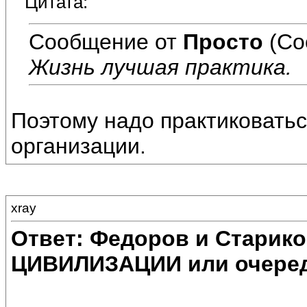
Цитата:
Сообщение от
Просто
(Со
Жизнь лучшая практика.
Поэтому надо практиковатьс
организации.
xray
Ответ: Федоров и Старик
ЦИВИЛИЗАЦИИ или очеред