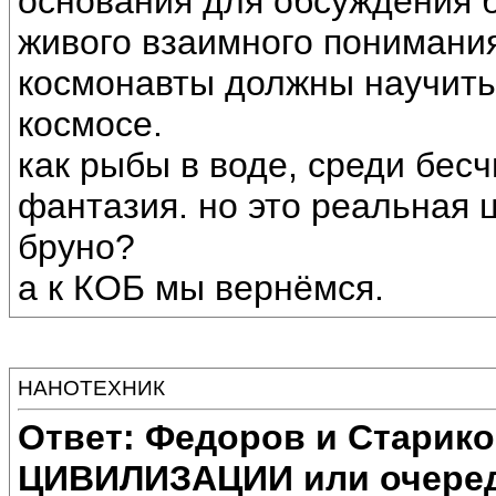
основания для обсуждения бе
живого взаимного понимания
космонавты должны научитьс
космосе.
как рыбы в воде, среди бес
фантазия. но это реальная 
бруно?
а к КОБ мы вернёмся.
НАНОТЕХНИК
Ответ: Федоров и Старик
ЦИВИЛИЗАЦИИ или очеред