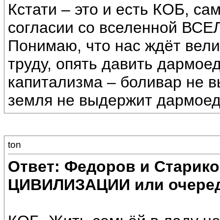
Кстати – это и есть КОБ, сам
согласии со вселенной ВСЕ
Понимаю, что нас ждёт вел
труду, опять давить дармое
капитализма – боливар не в
земля не выдержит дармоедс
ton
Ответ: Федоров и Старик
ЦИВИЛИЗАЦИИ или очеред