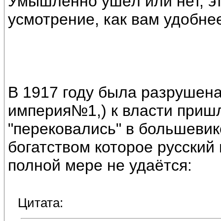
Умышленно ушёл или нет, э
усмотрение, как вам удобнее
В 1917 году была разрушен
империя№1,) к власти приш
"перековались" в большевик
богатством которое русский
полной мере не удаётся:
Цитата: