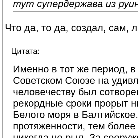
тут супердержава из руи
Что да, то да, создал, сам,
Цитата:
Именно в тот же период, в
Советском Союзе на удив
человечеству был сотворе
рекордные сроки прорыт н
Белого моря в Балтийское.
протяженности, тем более
никогда не рыл. За соору