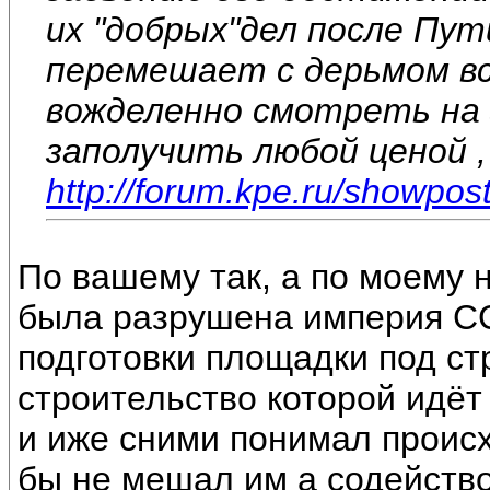
их "добрых"дел после Пут
перемешает с дерьмом вс
вожделенно смотреть на 
заполучить любой ценой ,
http://forum.kpe.ru/showp
По вашему так, а по моему н
была разрушена империя СС
подготовки площадки под ст
строительство которой идёт
и иже сними понимал происх
бы не мешал им а содейств