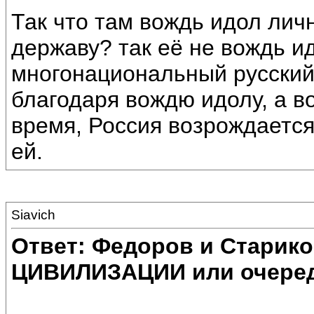
Так что там вождь идол лич
державу? так её не вождь и
многонациональный русский 
благодаря вождю идолу, а во
время, Россия возрождается,
ей.
Siavich
Ответ: Федоров и Старик
ЦИВИЛИЗАЦИИ или очеред