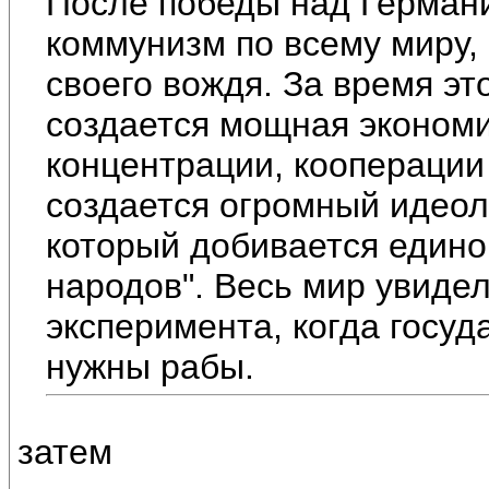
После победы над Герман
коммунизм по всему миру,
своего вождя. За время э
создается мощная экономи
концентрации, кооперации 
создается огромный идеол
который добивается едино
народов". Весь мир увидел
эксперимента, когда госуд
нужны рабы.
затем