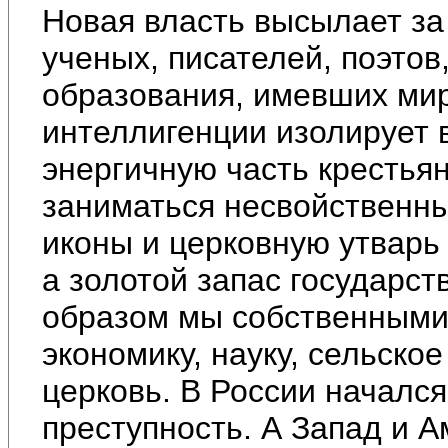
Новая власть высылает з
ученых, писателей, поэтов
образования, имевших мир
интеллигенции изолирует 
энергичную часть крестьян
заниматься несвойственн
иконы и церковную утварь 
а золотой запас государст
образом мы собственными
экономику, науку, сельско
церковь. В России начался
преступность. А Запад и А