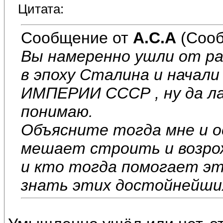
Цитата:
Сообщение от
А.С.А
(Сооб
Вы намеренно ушли от ра
в эпоху Сталина и начали
ИМПЕРИИ СССР , ну да ла
понимаю.
Объясните тогда мне и 
мешает строить и возрож
и кто тогда помогает эт
знать этих достойнейших 