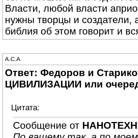
Власти, любой власти априо
нужны творцы и создатели, 
библия об этом говорит и в
А.С.А
Ответ: Федоров и Старик
ЦИВИЛИЗАЦИИ или очеред
Цитата:
Сообщение от
НАНОТЕХН
По вашему так, а по моем