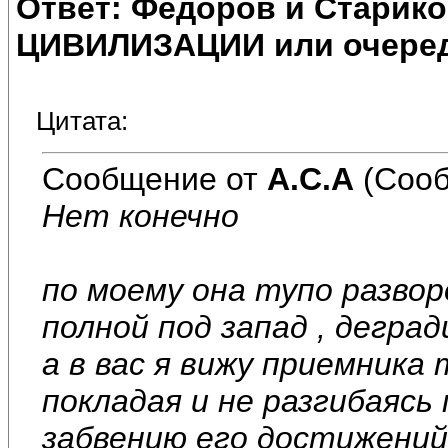
Ответ: Федоров и Старик
ЦИВИЛИЗАЦИИ или очеред
Цитата:
Сообщение от
А.С.А
(Сооб
Нет конечно
по моему она тупо развор
полной под запад , деград
а в вас я вижу приемника
покладая и не разгибаяс
забвению его достижений