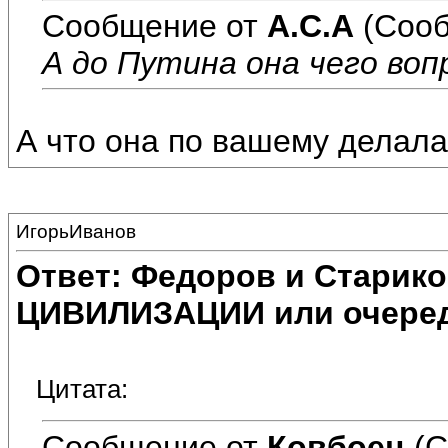
Сообщение от
А.С.А
(Сооб
А до Путина она чего воп
А что она по вашему делал
ИгорьИванов
Ответ: Федоров и Старик
ЦИВИЛИЗАЦИИ или очеред
Цитата:
Сообщение от
Ковбоец
(С