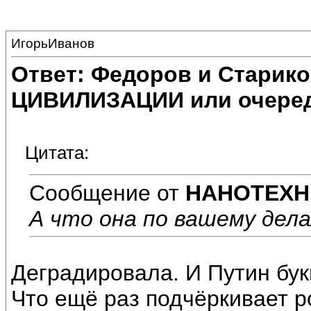
ИгорьИванов
Ответ: Федоров и Старик
ЦИВИЛИЗАЦИИ или очеред
Цитата:
Сообщение от
НАНОТЕХН
А что она по вашему дел
Деградировала. И Путин бук
Что ещё раз подчёркивает р