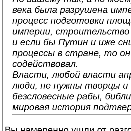
века была разрушена имп
процесс подготовки площ
империи, строительство 
и если бы Путин и иже с
процессы в стране, то он
содействовал.
Власти, любой власти ап
люди, не нужны творцы и
безсловесные рабы, библи
мировая история подтве
Вы намеренно ушли от разг