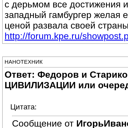
с дерьмом все достижения и
западный гамбургер желая е
ценой развала своей страны
http://forum.kpe.ru/showpos
НАНОТЕХНИК
Ответ: Федоров и Старик
ЦИВИЛИЗАЦИИ или очеред
Цитата:
Сообщение от
ИгорьИван