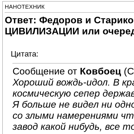
НАНОТЕХНИК
Ответ: Федоров и Старик
ЦИВИЛИЗАЦИИ или очеред
Цитата:
Сообщение от
Ковбоец
(С
Хороший вождь-идол. В кр
космическую сепер держав
Я больше не видел ни од
со злыми намерениями чт
завод какой нибудь, все 