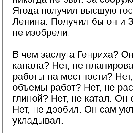
Ягода получил высшую го
Ленина. Получил бы он и З
не изобрели.
В чем заслуга Генриха? О
канала? Нет, не планиров
работы на местности? Нет,
объемы работ? Нет, не рас
глиной? Нет, не катал. О
Нет, не дробил. Он сам ук
укладывал.