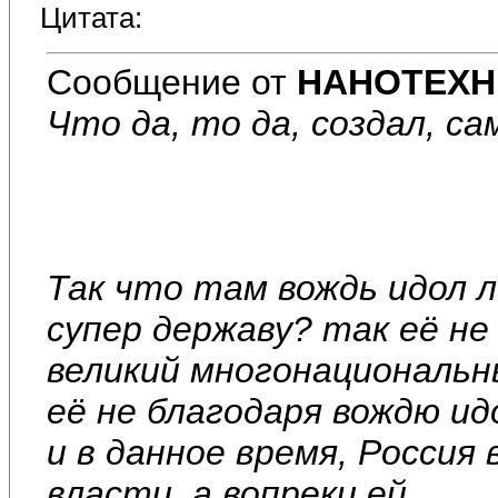
Цитата:
Сообщение от
НАНОТЕХН
Что да, то да, создал, са
Так что там вождь идол л
супер державу? так её не 
великий многонациональны
её не благодаря вождю ид
и в данное время, Россия
власти, а вопреки ей.