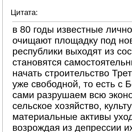
Цитата:
в 80 годы известные личн
очищают площадку под нов
республики выходят из со
становятся самостоятель
начать строительство Тре
уже свободной, то есть с Б
сами разрушаем всю эконо
сельское хозяйство, культ
материальные активы уход
возрождая из депрессии их