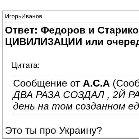
ИгорьИванов
Ответ: Федоров и Старик
ЦИВИЛИЗАЦИИ или очеред
Цитата:
Сообщение от
А.С.А
(Сооб
ДВА РАЗА СОЗДАЛ , 2Й Р
день на том созданном еде
Это ты про Украину?