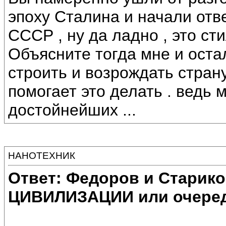
эпоху Сталина и начали от
СССР , ну да ладно , это ст
Объясните тогда мне и ост
строить и возрождать страну 
помогает это делать . ведь 
достойнейших ...
НАНОТЕХНИК
Ответ: Федоров и Старик
ЦИВИЛИЗАЦИИ или очеред