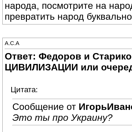
народа, посмотрите на наро
превратить народ буквально
А.С.А
Ответ: Федоров и Старик
ЦИВИЛИЗАЦИИ или очеред
Цитата:
Сообщение от
ИгорьИван
Это ты про Украину?