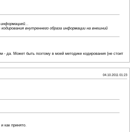
 информацией...
а кодирования внутреннего образа информации на внешний
и - да. Может быть поэтому в моей методике кодирования (не стоит
04.10.2011 01:23
 и как принято.