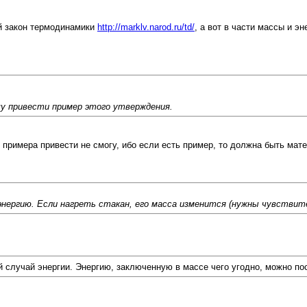
ый закон термодинамики
http://marklv.narod.ru/td/
, а вот в части массы и 
у привести пример этого утверждения.
 примера привести не смогу, ибо если есть пример, то должна быть мате
 энергию. Если нагреть стакан, его масса изменится (нужны чувствит
ый случай энергии. Энергию, заключенную в массе чего угодно, можно п