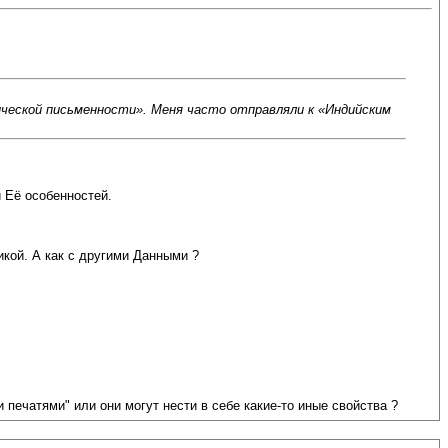
ической письменности». Меня часто отправляли к «Индийским
 Её особенностей.
икой. А как с другими Данными ?
печатями" или они могут нести в себе какие-то иные свойства ?