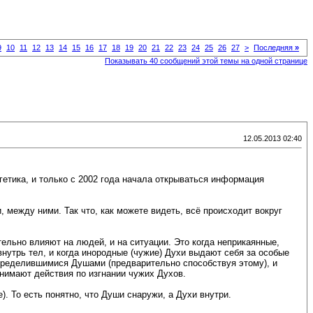
9
10
11
12
13
14
15
16
17
18
19
20
21
22
23
24
25
26
27
>
Последняя
»
Показывать 40 сообщений этой темы на одной странице
12.05.2013 02:40
гетика, и только с 2002 года начала открываться информация
 между ними. Так что, как можете видеть, всё происходит вокруг
ельно влияют на людей, и на ситуации. Это когда неприкаянные,
нутрь тел, и когда инородные (чужие) Духи выдают себя за особые
пределившимися Душами (предварительно способствуя этому), и
инимают действия по изгнании чужих Духов.
). То есть понятно, что Души снаружи, а Духи внутри.