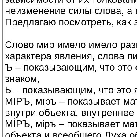
неизменение силы слова, а 
Предлагаю посмотреть, как 
Слово мир имело имело раз
характера явления, слова п
Ъ – показывающим, что это 
знаком,
Ь – показывающим, что это 
МIРЪ, мıръ – показывает м
внутри объекта, внутреннее
МİРЪ, мiръ – показывает м
объекта и всеобщего Духа о