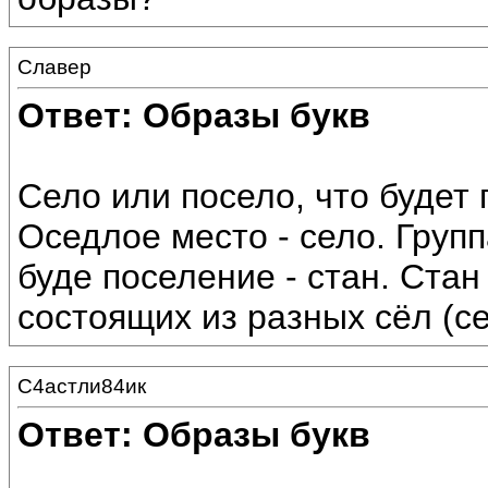
Славер
Ответ: Образы букв
Село или посело, что будет
Оседлое место - село. Групп
буде поселение - стан. Стан
состоящих из разных сёл (с
С4астли84ик
Ответ: Образы букв