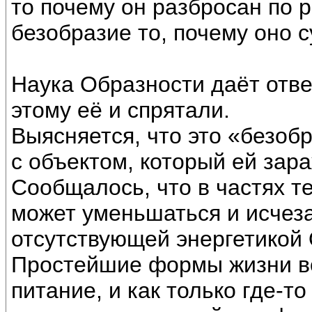
то почему он разбросан по 
безобразие то, почему оно 
Наука Образности даёт ответ
этому её и спрятали.
Выясняется, что это «безоб
с объектом, который ей зар
Сообщалось, что в частях т
может уменьшаться и исчезат
отсутствующей энергетикой 
Простейшие формы жизни в
питание, и как только где-т