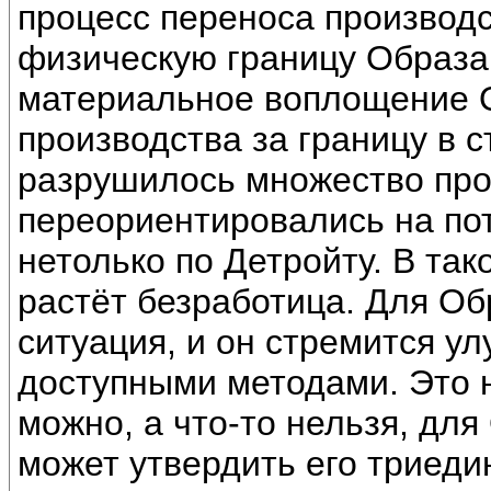
процесс переноса производс
физическую границу Образа
материальное воплощение О
производства за границу в с
разрушилось множество про
переориентировались на по
нетолько по Детройту. В так
растёт безработица. Для Об
ситуация, и он стремится у
доступными методами. Это н
можно, а что-то нельзя, дл
может утвердить его триеди