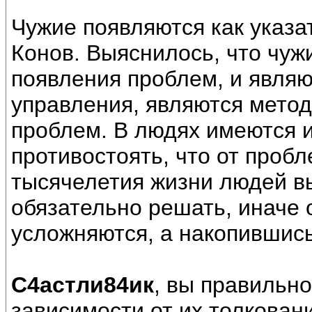
Чужие появляются как указ
Конов. Выяснилось, что чуж
появления проблем, и являю
управления, являются мето
проблем. В людях имеются 
противостоять, что от пробл
тысячелетия жизни людей в
обязательно решать, иначе 
усложняются, а накопившись
С4астли84ик
, вы правильно
зависимости от их толковани