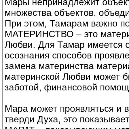
Мары непринадлежит объект
множества объектов, объед
При этом, Тамарам важно по
МАТЕРИНСТВО – это матери
Любви. Для Тамар имеется о
осознания способов проявл
замена материнства материа
материнской Любви может б
заботой, финансовой помощ
Мара может проявляться и 
тверди Духа, это показывае