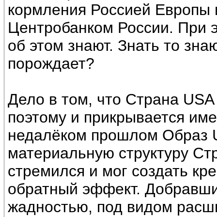
кормления Россией Европы 
Центробанком России. При э
об этом знают. Знать то знаю
порождает?
Дело в том, что Страна US
поэтому и прикрывается име
недалёком прошлом Образ 
материальную структуру Стр
стремился и мог создать кр
обратный эффект. Добравши
жадностью, под видом расш