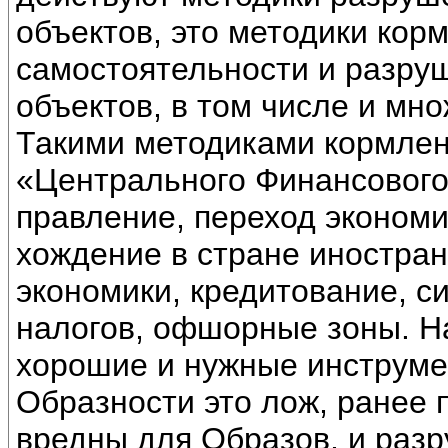
объектов, это методики ко
самостоятельности и разру
объектов, в том числе и мно
Такими методиками кормлен
«Центрального Финансового
правление, переход экономи
хождение в стране иностран
экономики, кредитование, с
налогов, офшорные зоны. На
хорошие и нужные инструмен
Образности это лож, ранее
вредны для Образов, и разр