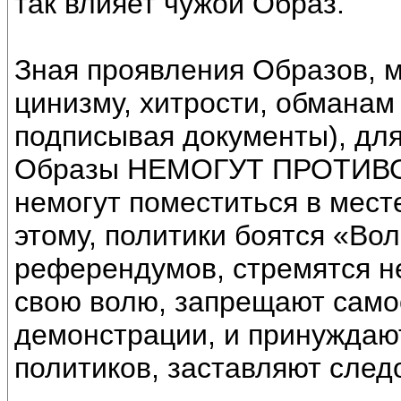
так влияет чужой Образ.
Зная проявления Образов, м
цинизму, хитрости, обманам
подписывая документы), для
Образы НЕМОГУТ ПРОТИВО
немогут поместиться в мест
этому, политики боятся «Во
референдумов, стремятся н
свою волю, запрещают само
демонстрации, и принуждаю
политиков, заставляют след