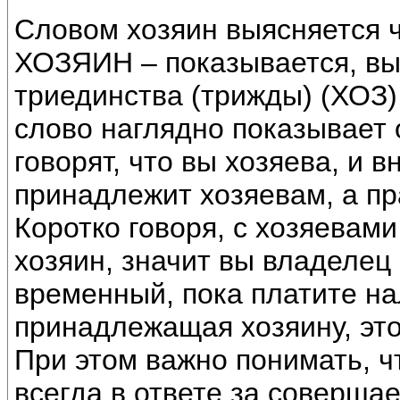
Словом хозяин выясняется 
ХОЗЯИН – показывается, вы
триединства (трижды) (ХОЗ)
слово наглядно показывает
говорят, что вы хозяева, и 
принадлежит хозяевам, а пра
Коротко говоря, с хозяевами
хозяин, значит вы владелец 
временный, пока платите нал
принадлежащая хозяину, это
При этом важно понимать, 
всегда в ответе за соверша