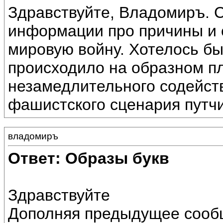
Здравствуйте, Владомиръ. С
информации про причины и 
мировую войну. Хотелось бы
происходило на образном п
незамедлительного содейст
фашистского сценария путчи
владомиръ
Ответ: Образы букв
Здравствуйте
Дополняя предыдущее сообщ