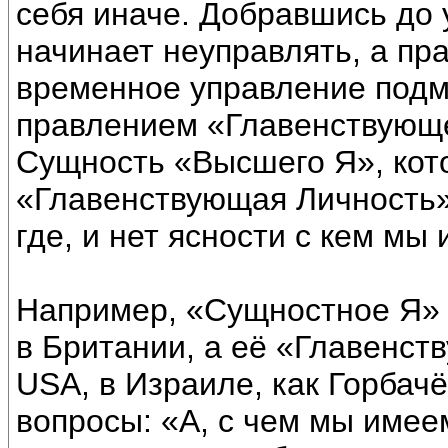
себя иначе. Добравшись до 
начинает неуправлять, а пра
временное управление подм
правлением «Главенствующе
Сущность «Высшего Я», кот
«Главенствующая Личность» 
где, и нет ясности с кем мы
Например, «Сущностное Я» 
в Британии, а её «Главенст
USА, в Израиле, как Горбачё
вопросы: «А, с чем мы имее