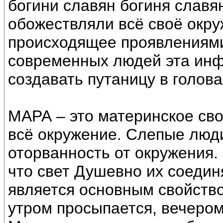
богини славян богиня слав
обожествляли всё своё окру
происходящее проявлениями
современных людей эта инф
создавать путаницу в голова
МАРА – это материнское св
всё окружение. Слепые люд
оторванность от окружения.
что свет Душевно их соедин
является основным свойств
утром просыпается, вечером