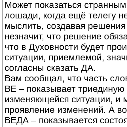
Может показаться странным 
лошади, когда ещё телегу н
мыслить, создавая решения
незначит, что решение обяза
что в Духовности будет про
ситуации, приемлемой, значи
согласны сказать ДА.
Вам сообщал, что часть сло
ВЕ – показывает триединую 
изменяющейся ситуации, и 
проявление изменений. А в
ВЕДА – показывается состоя