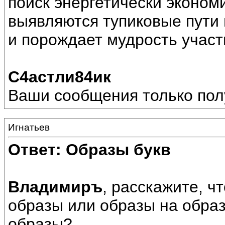
поиск энергетически эконом
выявляются тупиковые пути 
и порождает мудрость участ
С4астли84ик
Ваши сообщения только пол
Игнатьев
Ответ: Образы букв
Владимиръ
, расскажите, ч
образы или образы на обра
образы?