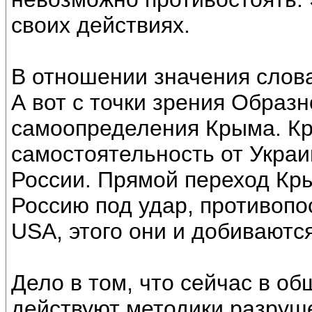
своих действиях.
В отношении значения слова
А вот с точки зрения Образ
самоопределения Крыма. К
самостоятельность от Украи
России. Прямой переход Кры
Россию под удар, противоп
USА, этого они и добиваются
Дело в том, что сейчас в о
действуют методики разруш