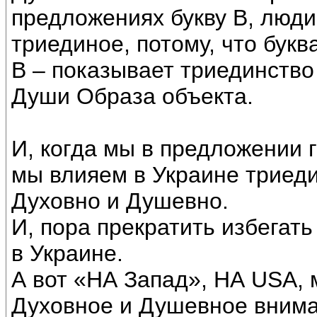
предложениях букву В, люд
триединое, потому, что букв
В – показывает триединство
Души Образа объекта.
И, когда мы в предложении г
мы влияем в Украине триеди
Духовно и Душевно.
И, пора прекратить избегат
в Украине.
А вот «НА Запад», НА USА,
Духовное и Душевное внима