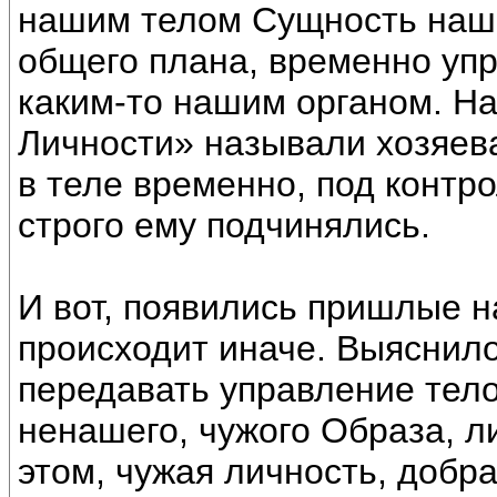
нашим телом Сущность наш
общего плана, временно уп
каким-то нашим органом. Н
Личности» называли хозяева
в теле временно, под контр
строго ему подчинялись.
И вот, появились пришлые н
происходит иначе. Выяснил
передавать управление тело
ненашего, чужого Образа, л
этом, чужая личность, добр