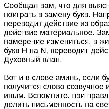
Сообщал вам, что для выяс
поиграть в замену букв. Нап
переводит действие из обра
действие материальное. Зам
намерение измениться, в ж
букв Н на N, переводит дейс
Духовный план.
Вот и в слове аминь, если б
получится слово созвучное 
иным. Вспомните, при прав
делить письменность на све