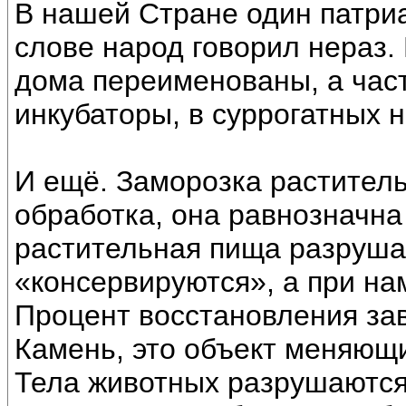
В нашей Стране один патриар
слове народ говорил нераз.
дома переименованы, а час
инкубаторы, в суррогатных н
И ещё. Заморозка растител
обработка, она равнозначна
растительная пища разруша
«консервируются», а при на
Процент восстановления зав
Камень, это объект меняющ
Тела животных разрушаются