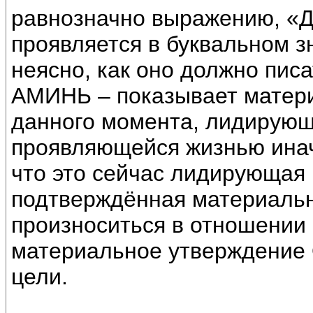
равнозначно выражению, «Да
проявляется в буквальном з
неясно, как оно должно писа
АМИНЬ – показывает матер
данного момента, лидирующ
проявляющейся жизнью инач
что это сейчас лидирующая
подтверждённая материально
произноситься в отношении 
материальное утверждение
цели.