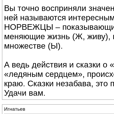
Вы точно восприняли значен
ней называются интересны
НОРВЕЖЦЫ – показывающим 
меняющие жизнь (Ж, живу),
множестве (Ы).
А ведь действия и сказки о 
«ледяным сердцем», происхо
краю. Сказки незабава, это
Удачи вам.
Игнатьев