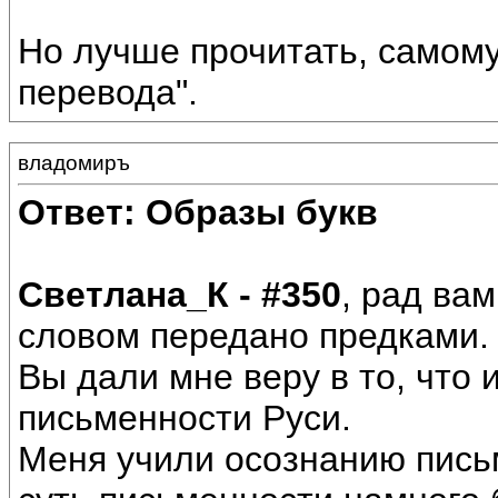
Но лучше прочитать, самому
перевода".
владомиръ
Ответ: Образы букв
Светлана_К - #350
, рад вам
словом передано предками.
Вы дали мне веру в то, что 
письменности Руси.
Меня учили осознанию письм