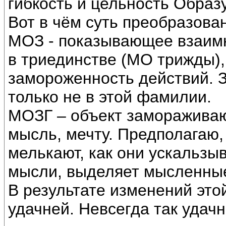
гибкость и цельность Образу
Вот в чём суть преобразова
МОЗ - показывающее взаим
в триединстве (МО трижды),
замороженность действий. 
только не в этой фамилии.
МОЗГ – объект заморажива
мысль, мечту. Предполагаю,
мелькают, как они ускальзыв
мысли, выделяет мысленны
В результате изменений эт
удачней. Невсегда так удачн