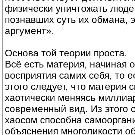
физически уничтожать люде
познавших суть их обмана, 
аргумент».
Основа той теории проста.
Всё есть материя, начиная о
восприятия самих себя, то е
этого следует, что материя 
хаотически меняясь миллиа
современный вид. Из этого с
хаосом способна самоорган
объяснения многоликости об