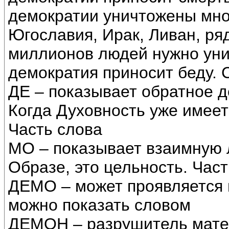
демократии уничтожены мно
Югославия, Ирак, Ливан, ря
миллионов людей нужно уни
демократия приносит беду. 
ДЕ – показывает обратное д
Когда Духовность уже имеетс
Часть слова
МО – показывает взаимную 
Образе, это цельность. Част
ДЕМО – может проявляется м
можно показать словом
ДЕМОН – разрушитель мате