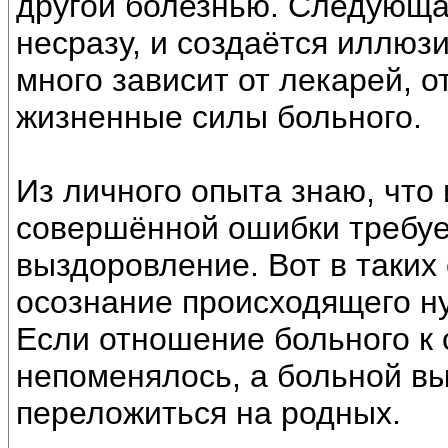
другой болезнью. Следующа
несразу, и создаётся иллюз
много зависит от лекарей, от
жизненные силы больного.
Из личного опыта знаю, что
совершённой ошибки требуе
выздоровление. Вот в таких 
осознание происходящего ну
Если отношение больного к 
непоменялось, а больной вы
переложиться на родных.