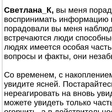
Светлана_К,
вы меня порад
воспринимать информацию п
порадовали вы меня наблюд
встречаются люди способны
людях имеется особая част
вопросы и факты, они незаб
Со временем, с накоплением
увидите ясней. Постарайте
нереагировать на вновь уви
можете увидеть только часть
огорчить, а в действительн