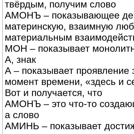
твёрдым, получим слово
АМОНЪ – показывающее дей
материнскую, взаимную лю
материальным взаимодейств
МОН – показывает монолитн
А, знак
А – показывает проявление 
момент времени, «здесь и с
Вот и получается, что
АМОНЪ – это что-то создаю
а слово
АМИНЬ – показывает дости