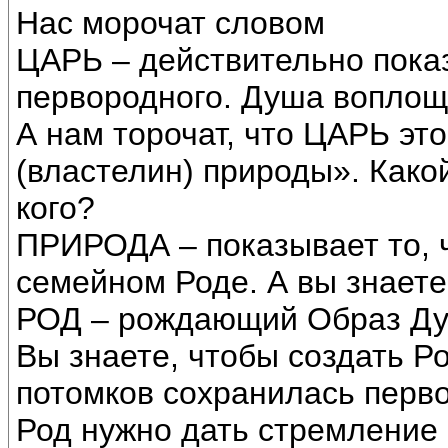
Нас морочат словом
ЦАРЬ – действительно пока
первородного. Душа воплощ
А нам торочат, что ЦАРЬ это
(властелин) природы». Како
кого?
ПРИРОДА – показывает то, 
семейном Роде. А вы знаете,
РОД – рождающий Образ Ду
Вы знаете, чтобы создать Р
потомков сохранилась перв
Род нужно дать стремление