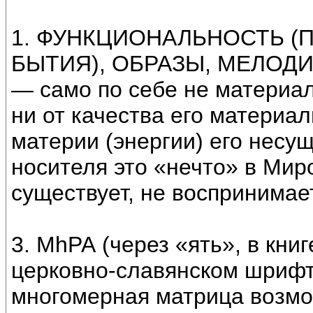
1. ФУНКЦИОНАЛЬНОСТЬ (
БЫТИЯ), ОБРАЗЫ, МЕЛОДИ
— само по себе не материал
ни от качества его материал
материи (энергии) его несу
носителя это «нечто» в Мир
существует, не воспринимает
3. МhРА (через «ять», в кни
церковно-славянском шриф
многомерная матрица возмо