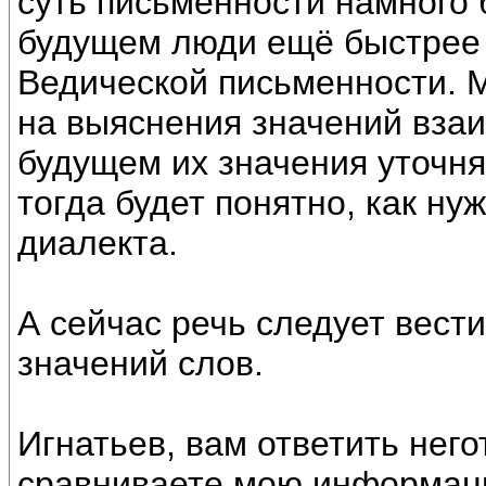
суть письменности намного б
будущем люди ещё быстрее 
Ведической письменности. 
на выяснения значений взаи
будущем их значения уточня
тогда будет понятно, как ну
диалекта.
А сейчас речь следует вест
значений слов.
Игнатьев, вам ответить него
сравниваете мою информац