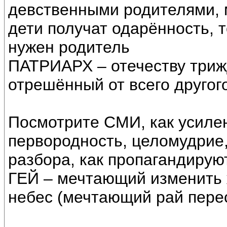
девственными родителями, м
дети получат одарённость, т
нужен родитель
ПАТРИАРХ – отечеству три
отрешённый от всего другого
Посмотрите СМИ, как усиле
первородность, целомудрие,
разбора, как пропагандируют
ГЕЙ – мечтающий изменить 
небес (мечтающий рай перес