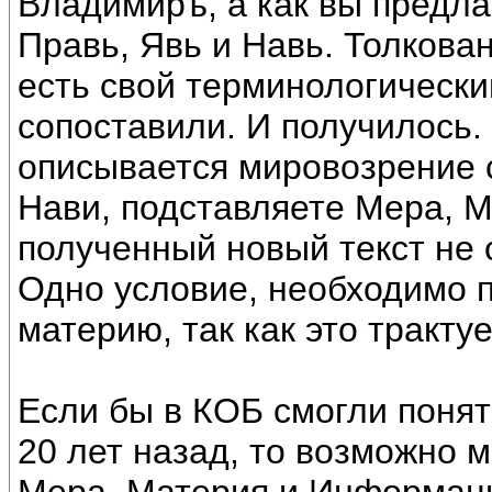
Владимиръ, а как вы предла
Правь, Явь и Навь. Толкован
есть свой терминологический
сопоставили. И получилось. 
описывается мировозрение с
Нави, подставляете Мера, 
полученный новый текст не 
Одно условие, необходимо 
материю, так как это тракту
Если бы в КОБ смогли понят
20 лет назад, то возможно 