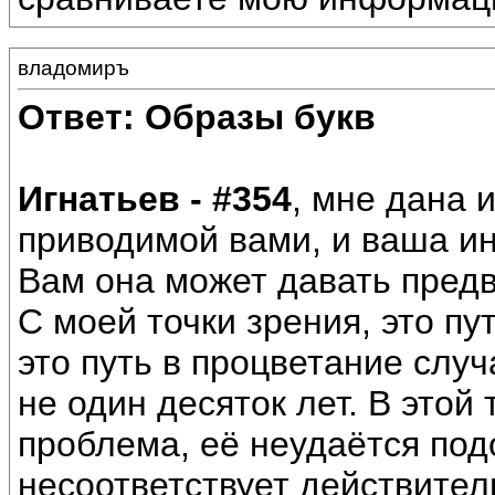
владомиръ
Ответ: Образы букв
Игнатьев - #354
, мне дана
приводимой вами, и ваша и
Вам она может давать предвз
С моей точки зрения, это пут
это путь в процветание слу
не один десяток лет. В этой
проблема, её неудаётся под
несоответствует действител