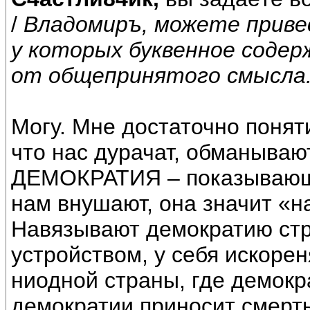
/
Владомиръ, можете привес
у которых буквенное соде
от общепринятого смысла
Могу. Мне достаточно поняти
что нас дурачат, обманываю
ДЕМОКРАТИЯ – показывающе
нам внушают, она значит «н
Навязывают демократию стр
устройством, у себя искоре
ниодной страны, где демокр
демократии приносит смерт