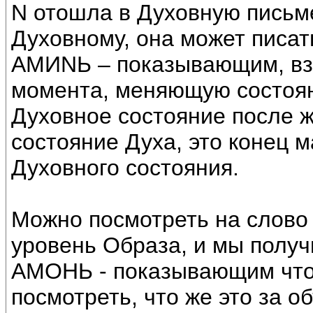
N отошла в Духовную письме
Духовному, она может писат
АМИNЬ – показывающим, вз
момента, меняющую состоян
Духовное состояние после ж
состояние Духа, это конец 
Духовного состояния.
Можно посмотреть на слово 
уровень Образа, и мы полу
АМОНЬ - показывающим что 
посмотреть, что же это за о