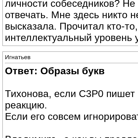
личности собеседников? Не 
отвечать. Мне здесь никто 
высказала. Прочитал кто-то,
интеллектуальный уровень 
Игнатьев
Ответ: Образы букв
Тихонова, если C3P0 пишет 
реакцию.
Если его совсем игнорироват