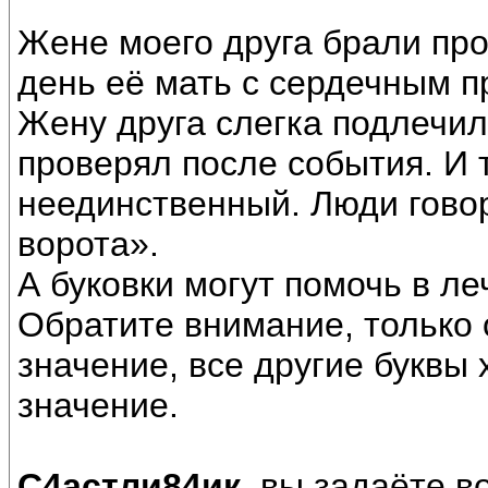
Жене моего друга брали про
день её мать с сердечным 
Жену друга слегка подлечил
проверял после события. И 
неединственный. Люди гово
ворота».
А буковки могут помочь в ле
Обратите внимание, только 
значение, все другие буквы
значение.
С4астли84ик,
вы задаёте во