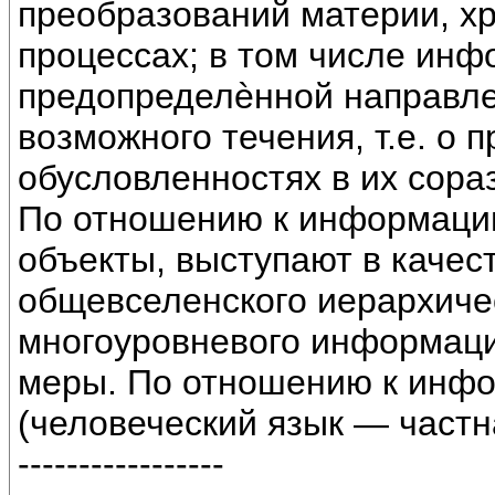
преобразований материи, х
процессах; в том числе ин
предопределѐнной направле
возможного течения, т.е. о
обусловленностях в их сора
По отношению к информации
объекты, выступают в качес
общевселенского иерархиче
многоуровневого информац
меры. По отношению к инф
(человеческий язык — частна
-----------------