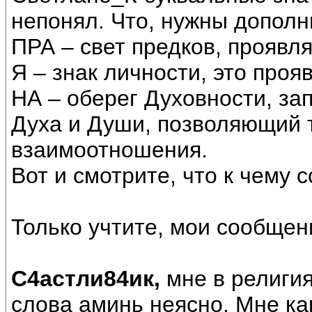
непонял. Что, нужны допол
ПРА – свет предков, проявл
Я – знак личности, это проя
НА – оберег Духовности, з
Духа и Души, позволяющий 
взаимоотношения.
Вот и смотрите, что к чему с
Только учтите, мои сообщен
С4астли84ик,
мне в религия
слова аминь неясно. Мне как