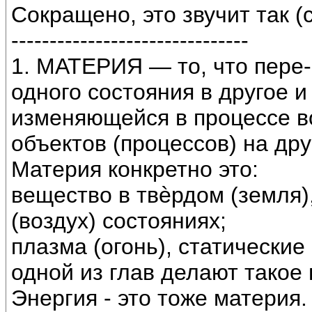
Сокращено, это звучит так 
-------------------------------
1. МАТЕРИЯ — то, что пере-
одного состояния в другое 
изменяющейся в процессе в
объектов (процессов) на дру
Материя конкретно это:
вещество в твѐрдом (земля)
(воздух) состояниях;
плазма (огонь), статические
одной из глав делают такое
Энергия - это тоже материя.