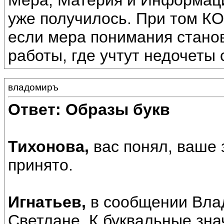
Мера, Материя и Информация
уже получилось. При том КО
если мера понимания станов
работы, где учтут недочеты 
владомиръ
Ответ: Образы букв
Тихонова,
вас понял, ваше
принято.
Игнатьев,
в сообщении Влад
Светлане_К буквальные знач