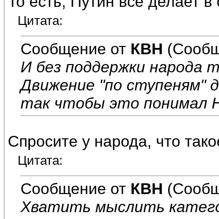
То есть, Путин всё делает в
Цитата:
Сообщение от
КВН
(Сообщ
И без поддержки народа т
Движение "по ступеням" 
так чтобы это понимал Н
Спросите у народа, что тако
Цитата:
Сообщение от
КВН
(Сообщ
Хватить мыслить катего