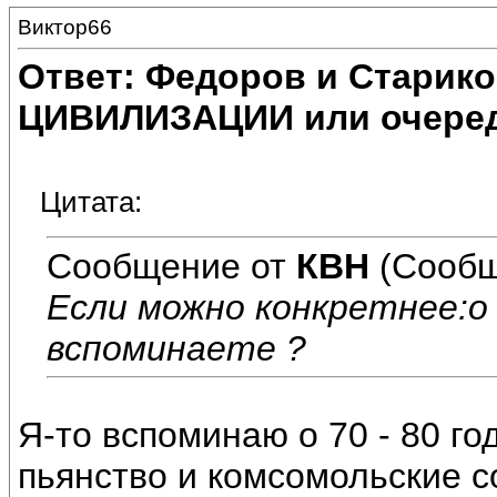
Виктор66
Ответ: Федоров и Старик
ЦИВИЛИЗАЦИИ или очеред
Цитата:
Сообщение от
КВН
(Сообщ
Если можно конкретнее:о
вспоминаете ?
Я-то вспоминаю о 70 - 80 год
пьянство и комсомольские с