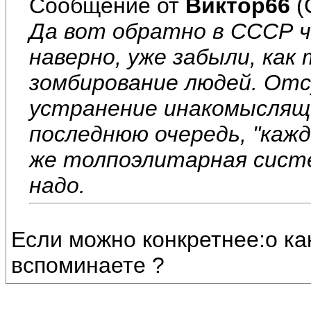
Сообщение от
Виктор66
(
Да вот обратно в СССР ч
наверно, уже забыли, как
зомбирование людей. От
устранение инакомыслящи
последнюю очередь, "кажд
же толпоэлитарная систе
надо.
Если можно конкретнее:о к
вспоминаете ?