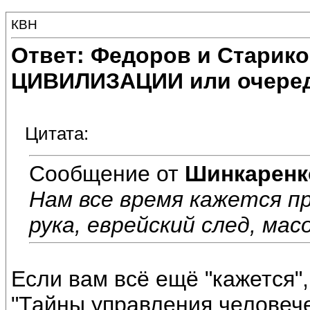
КВН
Ответ: Федоров и Старик
ЦИВИЛИЗАЦИИ или очеред
Цитата:
Сообщение от
Шинкаренк
Нам все время кажется п
рука, еврейский след, мас
Если вам всё ещё "кажется",
"Тайны управления человече