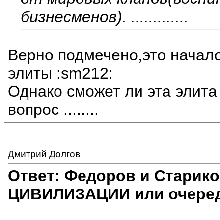
бизнесменов). .............
Верно подмечено,это начало
элиты :sm212:
Однако сможет ли эта элита
вопрос ........
Дмитрий Долгов
Ответ: Федоров и Старик
ЦИВИЛИЗАЦИИ или очеред