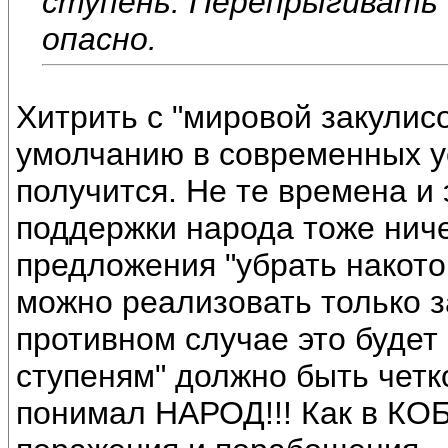
ступень. Перепрыгивать 
опасно.
Хитрить с "мировой закулисо
умолчанию в современных у
получится. Не те времена и 
поддержки народа тоже ниче
предложения "убрать накот
можно реализовать только з
противном случае это будет
ступеням" должно быть четк
понимал НАРОД!!! Как в КОБ