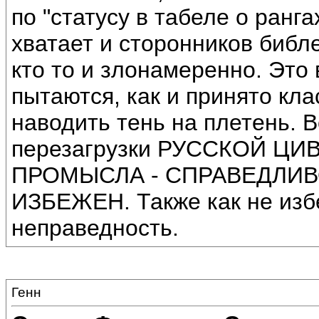
по "статусу в табеле о ранг
хватает и сторонников библе
кто то и злонамеренно. Это 
пытаются, как и принято кл
наводить тень на плетень. В
перезагрузки РУССКОЙ Ц
ПРОМЫСЛА - СПРАВЕДЛИВ
ИЗБЕЖЕН. Также как не изб
неправедность.
Генн