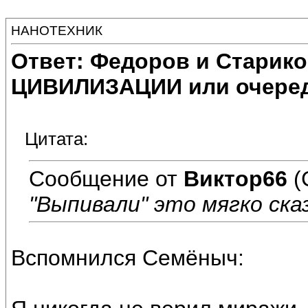
НАНОТЕХНИК
Ответ: Федоров и Старик
ЦИВИЛИЗАЦИИ или очеред
Цитата:
Сообщение от
Виктор66
(
"Выпивали" это мягко ска
Вспомнился Семёныч: