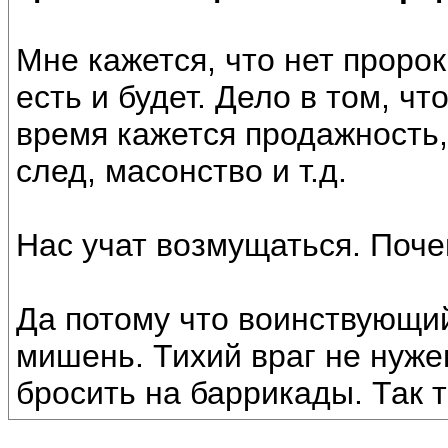
Мне кажется, что нет пророк
есть и будет. Дело в том, чт
время кажется продажность,
след, масонство и т.д.
Нас учат возмущаться. Поч
Да потому что воинствующи
мишень. Тихий враг не нуже
бросить на баррикады. Так т