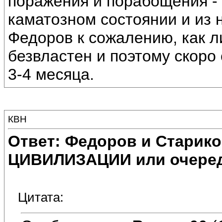
поражения и порабощения - 
каматозном состоянии и из н
Федоров к сожалению, как л
безвластен и поэтому скоро
3-4 месяца.
КВН
Ответ: Федоров и Старик
ЦИВИЛИЗАЦИИ или очеред
Цитата: