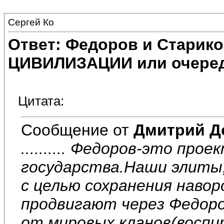
Сергей Ко
Ответ: Федоров и Старик
ЦИВИЛИЗАЦИИ или очеред
Цитата:
Сообщение от
Дмитрий Д
.......... Федоров-это про
государства.Наши элиты,
с целью сохранения наво
продвигают через Федоро
от мировых кланов(восп