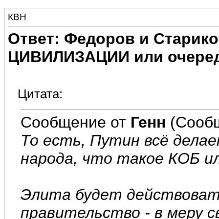
КВН
Ответ: Федоров и Старик
ЦИВИЛИЗАЦИИ или очеред
Цитата:
Сообщение от
Генн
(Сообщ
То есть, Путин всё дела
народа, что такое КОБ и
Элита будет действовать
правительство - в меру св