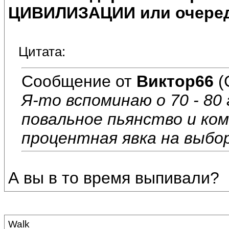
ЦИВИЛИЗАЦИИ или очеред
Цитата:
Сообщение от
Виктор66
(
Я-то вспоминаю о 70 - 80
повальное пьянство и ком
процентная явка на выбор
А вы в то время выпивали?
Walk