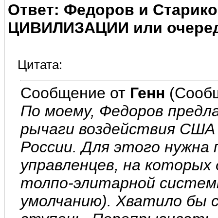
Ответ: Федоров и Старик
ЦИВИЛИЗАЦИИ или очеред
Цитата:
Сообщение от
Генн
(Сообщ
По моему, Федоров пред
рычаги воздействия США
России. Для этого нужна
управленцев, на которых
толпо-элитарной систем
умолчанию). Хватило бы 