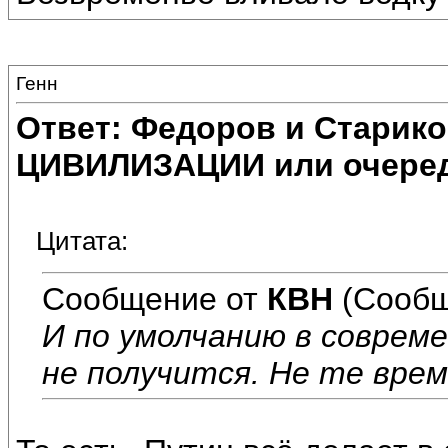
Генн
Ответ: Федоров и Старик
ЦИВИЛИЗАЦИИ или очеред
Цитата:
Сообщение от
КВН
(Сообщ
И по умолчанию в соврем
не получится. Не те врем