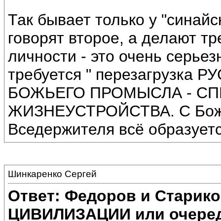
Так бывает только у "синай
говорят второе, а делают 
личности - это очень серьез
требуется " перезагрузка
БОЖЬЕГО ПРОМЫСЛА - С
ЖИЗНЕУСТРОЙСТВА. С Божь
Вседержителя всё образует
Шинкаренко Сергей
Ответ: Федоров и Старик
ЦИВИЛИЗАЦИИ или очеред