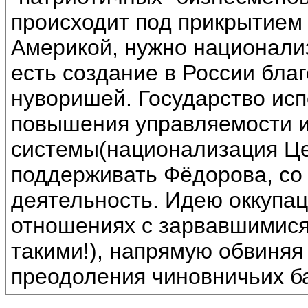
происходит под прикрытием
Америкой, нужно национализ
есть создание в России бла
нуворишей. Государство исп
повышения управляемости и
системы(национализация Це
поддерживать Фёдорова, со 
деятельность. Идею оккупац
отношениях с зарвавшимися 
такими!), напрямую обвиняя
преодоления чиновничьих ба