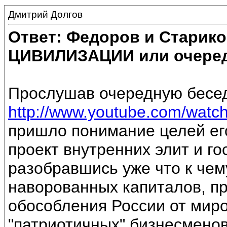
Дмитрий Долгов
Ответ: Федоров и Старик
ЦИВИЛИЗАЦИИ или очеред
Прослушав очередную бесе
http://www.youtube.com/watc
пришло понимание целей ег
проект внутренних элит и г
разобравшись уже что к чем
наворованных капиталов, п
обособления России от мир
"патриотичных" бизнесмено