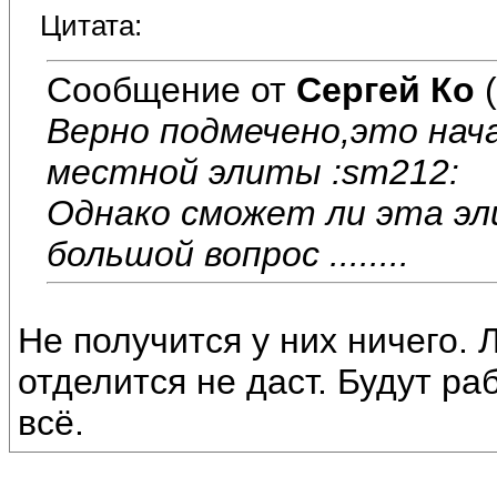
Цитата:
Сообщение от
Сергей Ко
(
Верно подмечено,это нач
местной элиты :sm212:
Однако сможет ли эта эл
большой вопрос ........
Не получится у них ничего. 
отделится не даст. Будут ра
всё.