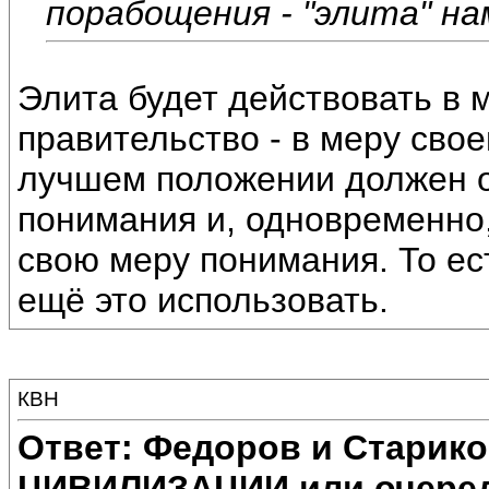
порабощения - "элита" н
Элита будет действовать в 
правительство - в меру своег
лучшем положении должен ок
понимания и, одновременно,
свою меру понимания. То ес
ещё это использовать.
КВН
Ответ: Федоров и Старик
ЦИВИЛИЗАЦИИ или очеред