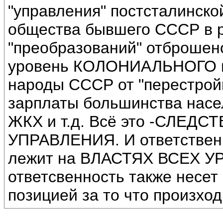
"управления" постсталинско
общества бывшего СССР в р
"преобразований" отброше
уровень КОЛОНИАЛЬНОГО го
народы СССР от "перестрой
зарплаты большинства насе
ЖКХ и т.д. Всё это -СЛЕД
УПРАВЛЕНИЯ. И ответственн
лежит на ВЛАСТЯХ ВСЕХ УР
ответсвенность также несет
позицией за то что произход