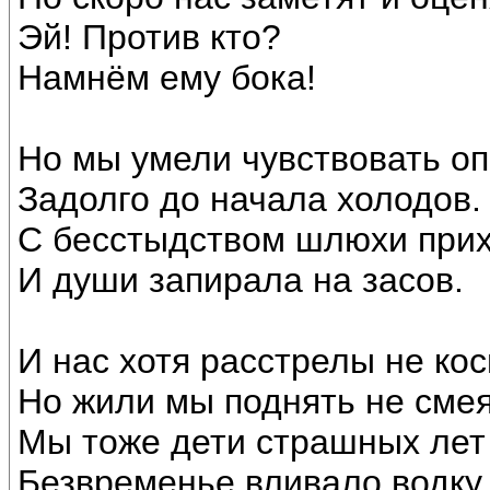
Эй! Против кто?
Намнём ему бока!
Но мы умели чувствовать о
Задолго до начала холодов.
С бесстыдством шлюхи прих
И души запирала на засов.
И нас хотя расстрелы не кос
Но жили мы поднять не смея 
Мы тоже дети страшных лет
Безвременье вливало водку 