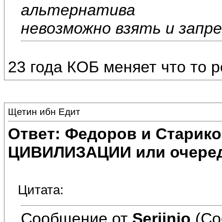
альтернатива
невозможно взять и запр
23 года КОБ меняет что то 
Щетин ибн Едит
Ответ: Федоров и Старик
ЦИВИЛИЗАЦИИ или очеред
Цитата:
Сообщение от
Serjinio
(Со