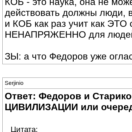
КОБ - это наука, она не мож
действовать должны люди,
и КОБ как раз учит как ЭТО 
НЕНАПРЯЖЕННО для людей (
ЗЫ: а что Федоров уже огл
Serjinio
Ответ: Федоров и Старик
ЦИВИЛИЗАЦИИ или очеред
Цитата: