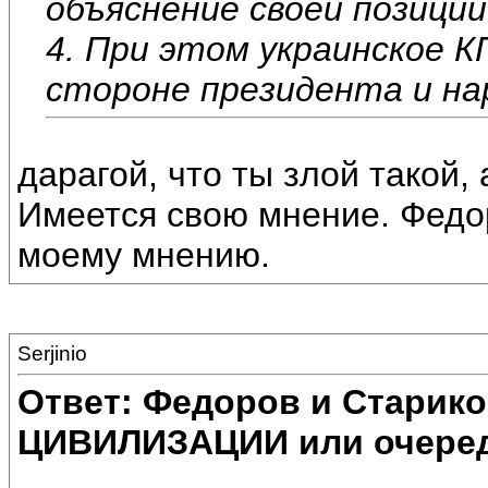
объяснение своей позиции
4. При этом украинское КП
стороне президента и на
дарагой, что ты злой такой, 
Имеется свою мнение. Федор
моему мнению.
Serjinio
Ответ: Федоров и Старик
ЦИВИЛИЗАЦИИ или очеред