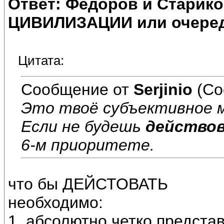
Ответ: Федоров и Старик
ЦИВИЛИЗАЦИИ или очеред
Цитата:
Сообщение от
Serjinio
(Со
Это твоё субъективное 
Если не будешь
действо
6-м приоритете.
что бы ДЕЙСТОВАТЬ
необходимо:
1. абсолютно четко предста