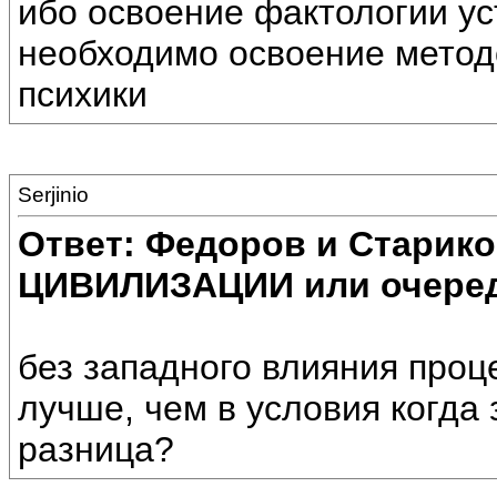
ибо освоение фактологии уст
необходимо освоение методо
психики
Serjinio
Ответ: Федоров и Старик
ЦИВИЛИЗАЦИИ или очеред
без западного влияния про
лучше, чем в условия когда
разница?