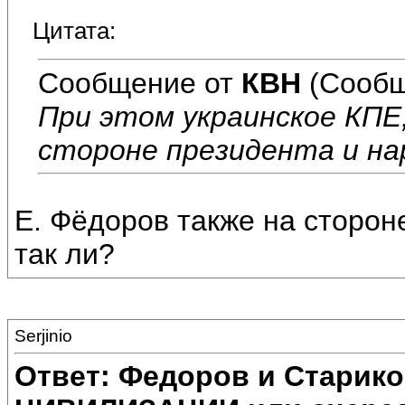
Цитата:
Сообщение от
КВН
(Сообщ
При этом украинское КПЕ,
стороне президента и на
Е. Фёдоров также на сторон
так ли?
Serjinio
Ответ: Федоров и Старик