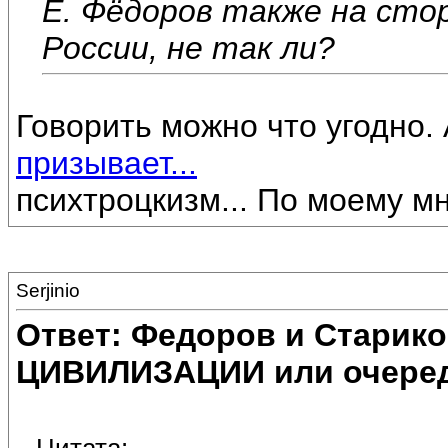
Е. Фёдоров также на сто
России, не так ли?
Говорить можно что угодно.
призывает...
психтроцкизм... По моему м
Serjinio
Ответ: Федоров и Старик
ЦИВИЛИЗАЦИИ или очеред