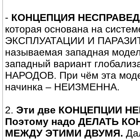
-
КОНЦЕПЦИЯ НЕСПРАВЕД
которая основана на сист
ЭКСПЛУАТАЦИИ И ПАРАЗИТ
называемая западная мод
западный вариант глобал
НАРОДОВ. При чём эта мод
начинка – НЕИЗМЕННА.
2.
Эти две КОНЦЕПЦИИ Н
Поэтому надо ДЕЛАТЬ К
МЕЖДУ ЭТИМИ ДВУМЯ.
Дал