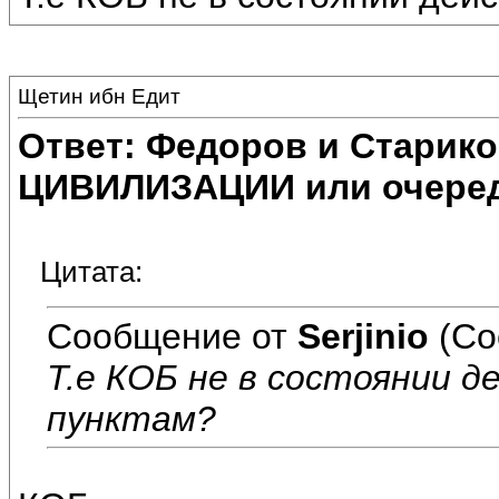
Щетин ибн Едит
Ответ: Федоров и Старик
ЦИВИЛИЗАЦИИ или очеред
Цитата:
Сообщение от
Serjinio
(Со
Т.е КОБ не в состоянии д
пунктам?