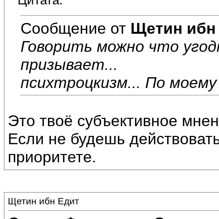
Цитата:
Сообщение от
Щетин ибн
Говорить можно что угодн
призывает...
психтроцкизм... По моему
Это твоё субъективное мнен
Если не будешь действовать,
приоритете.
Щетин ибн Едит