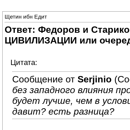
Щетин ибн Едит
Ответ: Федоров и Старик
ЦИВИЛИЗАЦИИ или очеред
Цитата:
Сообщение от
Serjinio
(Со
без западного влияния пр
будет лучше, чем в услов
давит? есть разница?