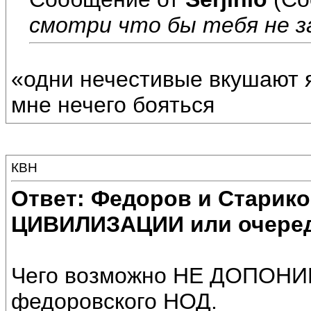
смотри что бы тебя не з
«одни нечестивые вкушают 
мне нечего бояться
КВН
Ответ: Федоров и Старик
ЦИВИЛИЗАЦИИ или очеред
Чего возможно НЕ ДОПОНИ
федоровского НОД.