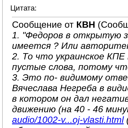
Цитата:
Сообщение от
КВН
(Сообщ
1. "Федоров в открытую за
имеется ? Или авторите
2. То что украинское КПЕ
пустые слова, потому 
3. Это по- видимому отв
Вячеслава Негреба в види
в котором он дал негати
движению (на 40 - 46 мин
audio/1002-v...oj-vlasti.html