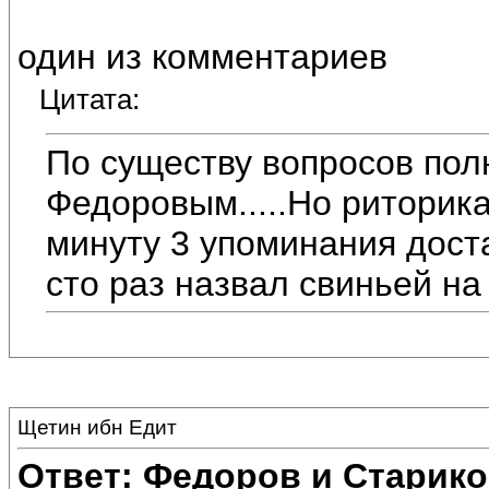
один из комментариев
Цитата:
По существу вопросов пол
Федоровым.....Но риторика
минуту 3 упоминания достал
сто раз назвал свиньей на
Щетин ибн Едит
Ответ: Федоров и Старик