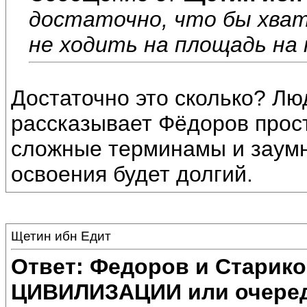
достаточно, что бы хват
не ходить на площадь на
Достаточно это сколько? Люд
рассказывает Фёдоров прос
сложные терминамы и заум
освоения будет долгий.
Щетин ибн Едит
Ответ: Федоров и Старик
ЦИВИЛИЗАЦИИ или очеред