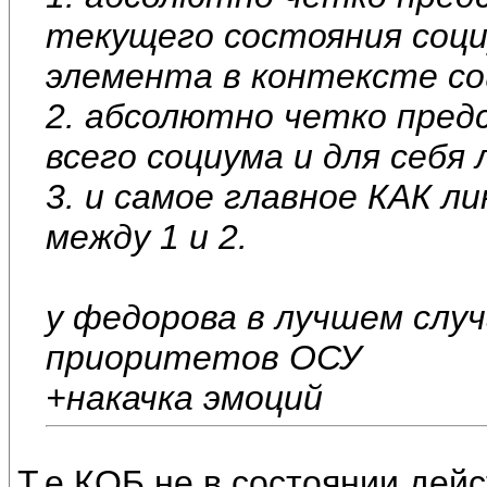
текущего состояния социу
элемента в контексте с
2. абсолютно четко пред
всего социума и для себя
3. и самое главное КАК л
между 1 и 2.
у федорова в лучшем случ
приоритетов ОСУ
+накачка эмоций
Т.е КОБ не в состоянии дейс