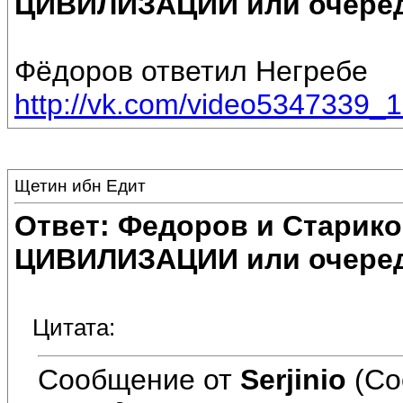
ЦИВИЛИЗАЦИИ или очеред
Фёдоров ответил Негребе
http://vk.com/video5347339_
Щетин ибн Едит
Ответ: Федоров и Старик
ЦИВИЛИЗАЦИИ или очеред
Цитата:
Сообщение от
Serjinio
(Со