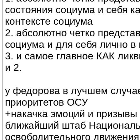
состояния социума и себя к
контексте социума
2. абсолютно четко представ
социума и для себя лично в
3. и самое главное КАК лик
и 2.
у федорова в лучшем случае 
приоритетов ОСУ
+накачка эмоций и призывы 
ближайший штаб Национальн
освободительного движения 