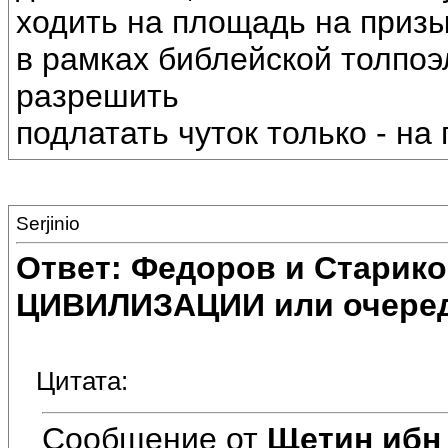
ходить на площадь на приз
в рамках библейской толпо
разрешить
подлатать чуток только - на п
Serjinio
Ответ: Федоров и Старик
ЦИВИЛИЗАЦИИ или очеред
Цитата:
Сообщение от
Щетин ибн