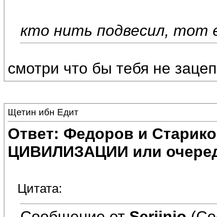
кто нить подвесил, тот 
смотри что бы тебя не заце
Щетин ибн Едит
Ответ: Федоров и Старик
ЦИВИЛИЗАЦИИ или очеред
Цитата:
Сообщение от
Serjinio
(Со