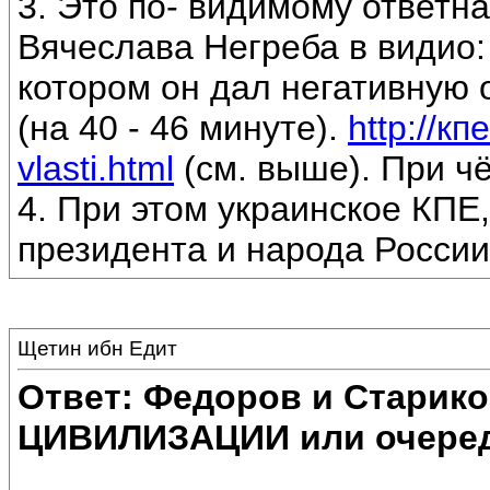
3. Это по- видимому ответн
Вячеслава Негреба в видио: 
котором он дал негативную
(на 40 - 46 минуте).
http://кп
vlasti.html
(см. выше). При ч
4. При этом украинское КПЕ,
президента и народа России
Щетин ибн Едит
Ответ: Федоров и Старик
ЦИВИЛИЗАЦИИ или очеред