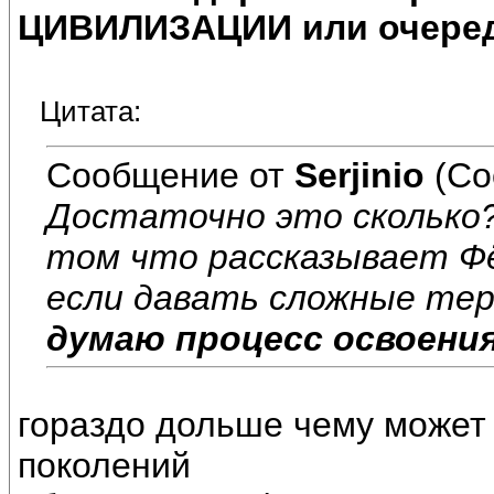
ЦИВИЛИЗАЦИИ или очеред
Цитата:
Сообщение от
Serjinio
(Со
Достаточно это сколько?
том что рассказывает Фё
если давать сложные те
думаю процесс освоени
гораздо дольше чему может 
поколений