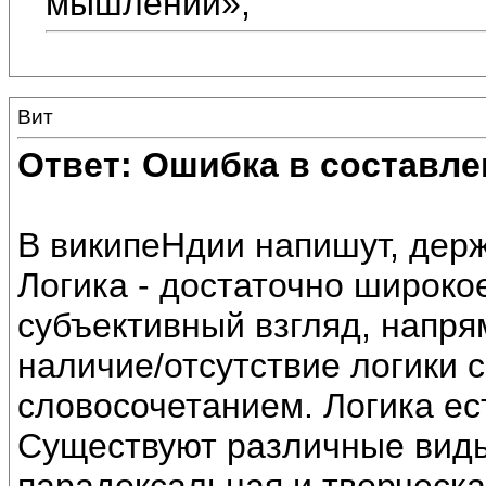
мышлении»,
Вит
Ответ: Ошибка в составле
В википеНдии напишут, держ
Логика - достаточно широко
субъективный взгляд, напря
наличие/отсутствие логики
словосочетанием. Логика ес
Существуют различные виды 