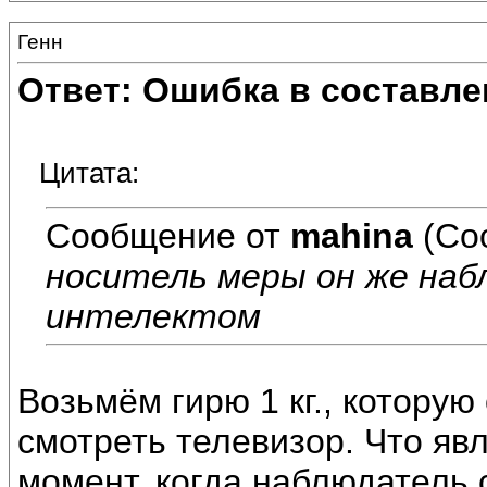
Генн
Ответ: Ошибка в составле
Цитата:
Сообщение от
mahina
(Со
носитель меры он же наб
интелектом
Возьмём гирю 1 кг., котору
смотреть телевизор. Что явл
момент, когда наблюдатель 