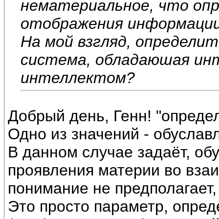
нематериальное, что опр
отображения информации
На мой взгляд, определи
система, обладаюшая ин
интеллектом?
Добрый день, Генн! "опреде
Одно из значений - обуславл
В данном случае задаёт, об
проявления материи во вза
понимание не предполагает,
Это просто параметр, опре