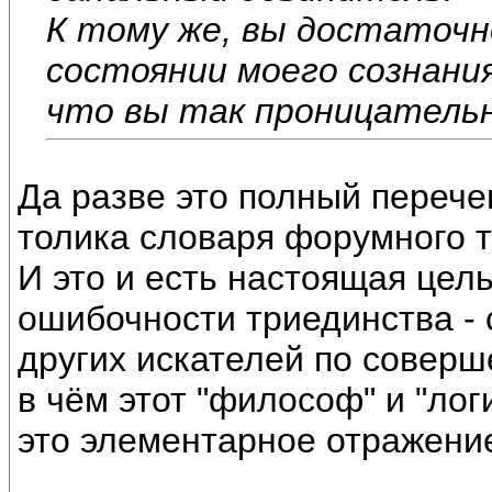
К тому же, вы достаточн
состоянии моего сознания
что вы так проницатель
Да разве это полный перече
толика словаря форумного т
И это и есть настоящая цел
ошибочности триединства - 
других искателей по соверш
в чём этот "философ" и "лог
это элементарное отражение