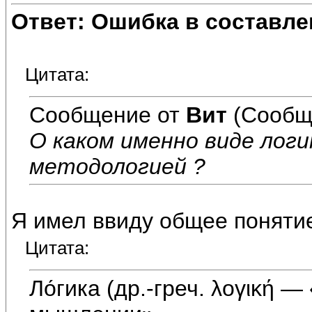
Ответ: Ошибка в составле
Цитата:
Сообщение от
Вит
(Сообщ
О каком именно виде логик
методологией ?
Я имел ввиду общее понятие
Цитата:
Ло́гика (др.-греч. λογική 