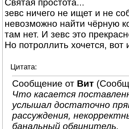
Святая простота...
зевс ничего не ищет и не со
невозможно найти чёрную ко
там нет. И зевс это прекрас
Но потроллить хочется, вот 
Цитата:
Сообщение от
Вит
(Сообщ
Что касается поставленн
услышал достаточно пря
рассуждения, некорректны
банальный обвинитель.