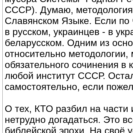
СССР). Думаю, методология
Славянском Языке. Если по ч
в русском, украинцев - в укр
беларусском. Одним из осн
относительно методологии,
обязательного сочинения в 
любой институт СССР. Оста
самостоятельно, если поже
О тех, КТО разбил на части
нетрудно догадаться. Это в
библейской эпохи. На своё 