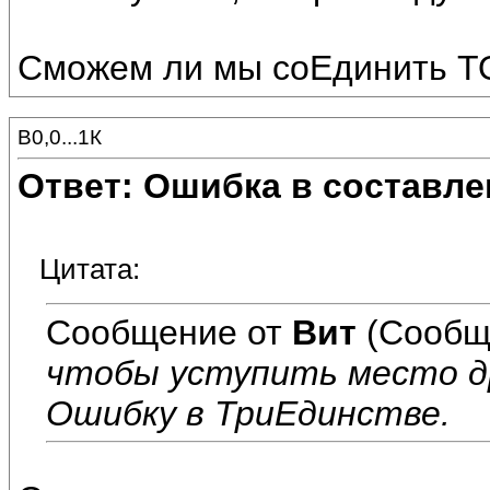
Сможем ли мы соЕдинить ТО
В0,0...1К
Ответ: Ошибка в составле
Цитата:
Сообщение от
Вит
(Сообщ
чтобы уступить место д
Ошибку в ТриЕдинстве.