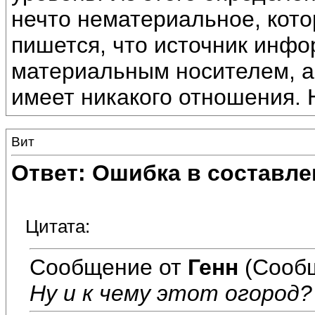
нечто нематериальное, кото
пишется, что источник инф
материальным носителем, а 
имеет никакого отношения. Н
Вит
Ответ: Ошибка в составле
Цитата:
Сообщение от
Генн
(Сообщ
Ну и к чему этот огород?