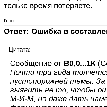
только время потеряете.
Генн
Ответ: Ошибка в составле
Цитата:
Сообщение от
В0,0...1К
(С
Почти три года толчётся
пустопорожней темы. За 
выявить не то, чтобы ош
М-И-М, но даже дать нам