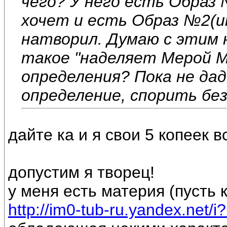
чего? У него есть Образ
хочет и есть Образ №2(и
натворил. Думаю с этим 
такое "наделяет Мерой 
определения? Пока не да
определение, спорить бе
дайте ка и я свои 5 копеек вс
допустим я творец!
у меня есть материя (пусть
http://im0-tub-ru.yandex.net