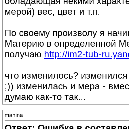
обладающая некими характе
мерой) вес, цвет и т.п.
По своему произволу я нач
Материю в определенной М
получаю
http://im2-tub-ru.y
что изменилось? изменился
;)) изменилась и мера - вмес
думаю как-то так...
mahina
Ответ: Ошибка в составле