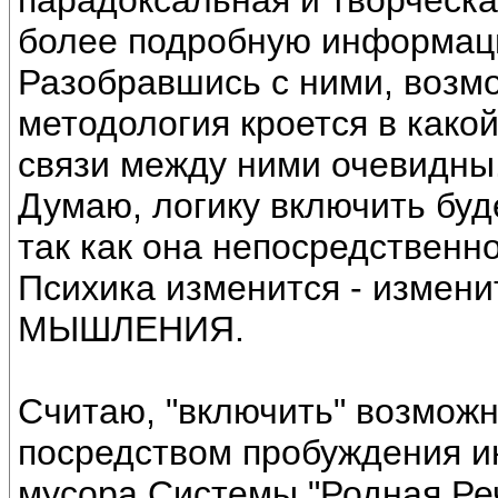
парадоксальная и творческа
более подробную информаци
Разобравшись с ними, возмо
методология кроется в какой
связи между ними очевидны
Думаю, логику включить буд
так как она непосредственн
Психика изменится - изме
МЫШЛЕНИЯ.
Считаю, "включить" возмож
посредством пробуждения ин
мусора Системы "Родная Реч