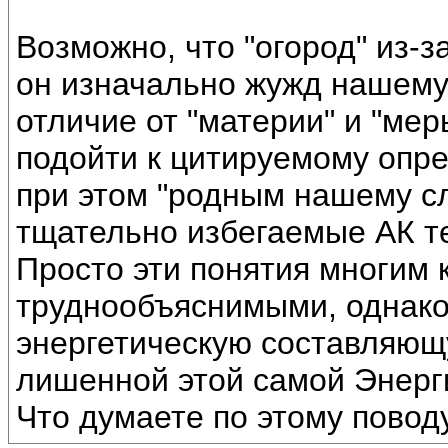
Возможно, что "огород" из-з
он изначально жужд нашему 
отличие от "материи" и "ме
подойти к цитируемому опр
при этом "родным нашему слу
тщательно избегаемые АК те
Просто эти понятия многим 
труднообъяснимыми, однако
энергетическую составляю
лишенной этой самой Энерг
Что думаете по этому повод