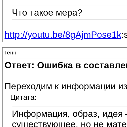
Что такое мера?
http://youtu.be/8gAjmPose1k
:
Генн
Ответ: Ошибка в составле
Переходим к информации из
Цитата:
Информация, образ, идея 
существующее, но не мате