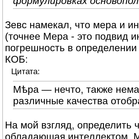
формулировках основопо
Зевс намекал, что мера и и
(точнее Мера - это подвид 
погрешность в определении 
КОБ:
Цитата:
Мѣра — нечто, также нема
различные качества отоб
На мой взгляд, определить 
обладаюшая интеллектом. 