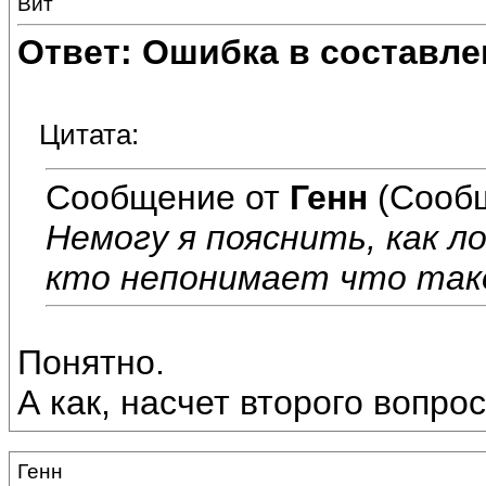
Вит
Ответ: Ошибка в составле
Цитата:
Сообщение от
Генн
(Сообщ
Немогу я пояснить, как л
кто непонимает что тако
Понятно.
А как, насчет второго вопро
Генн