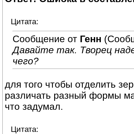
Цитата:
Сообщение от
Генн
(Сообщ
Давайте так. Творец на
чего?
для того чтобы отделить зерн
различать разный формы мат
что задумал.
Цитата: