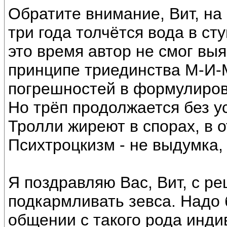
Обратите внимание, Вит, на
три года толчётся вода в ст
это время автор не смог выя
принципе триединства М-И-М
погрешностей в формулиров
Но трёп продолжается без у
Тролли жиреют в спорах, в 
Психтроцкизм - не выдумка, 
Я поздравляю Вас, Вит, с р
подкармливать зевса. Надо 
общении с такого рода инди