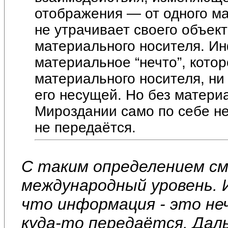
отображения — от одного ма
не утрачивает своего объек
материального носителя. Ин
материальное “нечто”, котор
материального носителя, ни 
его несущей. Но без материа
Мироздании само по себе не
не передаётся.
С таким определением с
международный уровень. 
что информация - это не
куда-то передаётся. Дал