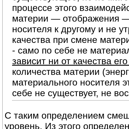
процессе этого взаимодей
материи — отображения —
носителя к другому и не у
качества при смене матер
- само по себе не материа
зависит ни от качества ег
количества материи (энерг
материального носителя э
себе не существует, не во
С таким определением сме
уровень. Из этого определен