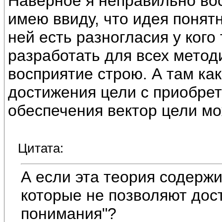
Наверное я неправильно во
имею ввиду, что идея понят
ней есть разногласия у кого
разработать для всех метод
восприятие строю. А там ка
достижения цели с приобре
обеспечения вектор цели мо
Цитата:
А если эта теория содержи
которые не позволяют дос
понимания"?