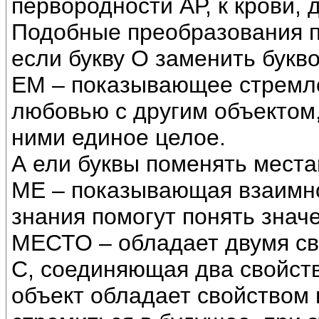
первородности АР, к крови, 
Подобные преобразования пр
если букву О заменить букв
ЕМ – показывающее стремл
любовью с другим объектом,
ними единое целое.
А ели буквы поменять места
МЕ – показывающая взаимно
знания помогут понять знач
МЕСТО – обладает двумя сво
С, соединяющая два свойст
объект обладает свойством