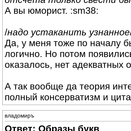
А вы юморист. :sm38:
/
надо устаканить узнанное
Да, у меня тоже по началу б
логично. Но потом появилис
оказалось, нет адекватных о
А так вообще да теория инт
полный консерватизм и цита
владомиръ
Ответ: Образы букв