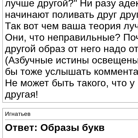
лучше другой?" Ни разу аде
начинают поливать друг дру
Так вот чем ваша теория л
Они, что неправильные? Поч
другой образ от него надо о
(Азбучные истины освещены 
бы тоже услышать коммента
Не может быть такого, что у
другая!
Игнатьев
Ответ: Образы букв