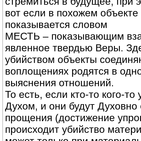
стремиться в будущее, при 
вот если в похожем объекте 
показывается словом
МЕСТЬ – показывающим вза
явленное твердью Веры. Зде
убийством объекты соединяю
воплощениях родятся в одн
выяснения отношений.
То есть, если кто-то кого-то
Духом, и они будут Духовно
прощения (достижение упрощ
происходит убийство матер