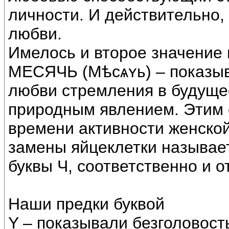
личности. И действительно,
любви.
Имелось и второе значение 
МЕСЯЧЬ (Мѣсѧʏь) – показы
любви стремления в будуще
природным явлением. Этим 
времени активности женской
замены яйцеклетки называе
буквы Ч, соответственно и 
Наши предки буквой
Y – показывали безголовость