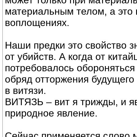
может только при материал
материальным телом, а это
воплощениях.
Наши предки это свойство з
от убийств. А когда от китай
потребовалось обороняться
обряд отторжения будущего 
в витязи.
ВИТЯЗЬ – вит я трижды, и яв
природное явление.
Сейчас применяется слово м