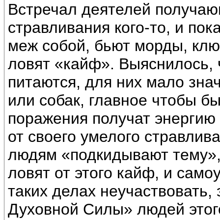
Встречал деятелей получаю
стравливания кого-то, и по
меж собой, бьют морды, клю
ловят «кайф». Выяснилось, 
питаются, для них мало знач
или собак, главное чтобы бы
поражения получат энергию 
от своего умелого стравлива
людям «подкидывают тему», 
ловят от этого кайф, и сам
таких делах неучаствовать, 
Духовной Силы» людей этого