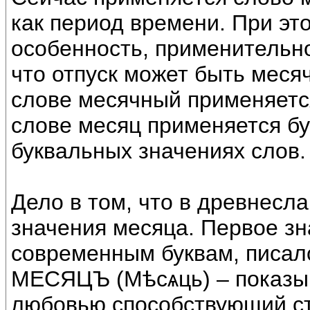
как период времени. При эт
особенность, применительно
что отпуск может быть меся
слове месячный применяется
слове месяц применяется бу
буквальных значениях слов.
Дело в том, что в древнесл
значения месяца. Первое зн
современным буквам, писал
МЕСЯЦЪ (Мѣсѧць) – показы
любовью способствующий с