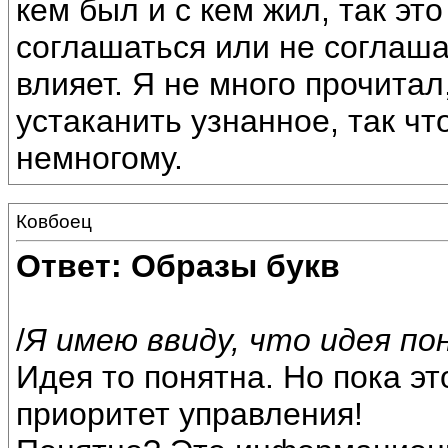
кем был и с кем жил, так эт
соглашаться или не соглаша
влияет. Я не много прочитал
устаканить узнанное, так чт
немногому.
Ковбоец
Ответ: Образы букв
/
Я имею ввиду, что идея по
Идея то понятна. Но пока э
приоритет управления!