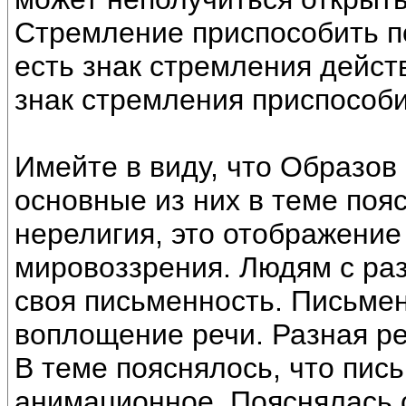
Стремление приспособить по
есть знак стремления дейс
знак стремления приспособи
Имейте в виду, что Образов
основные из них в теме поя
нерелигия, это отображение
мировоззрения. Людям с ра
своя письменность. Письме
воплощение речи. Разная ре
В теме пояснялось, что пис
анимационное. Пояснялась 