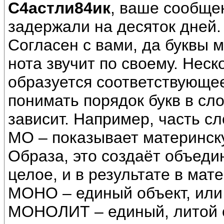
С4астли84ик
, ваше сообщен
задержали на десяток дней.
Согласен с вами, да буквы 
нота звучит по своему. Неск
образуется соответствующее
понимать порядок букв в сло
зависит. Например, часть сл
МО – показывает материнск
Образа, это создаёт объеди
целое, и в результате в ма
МОНО – единый объект, или
МОНОЛИТ – единый, литой о