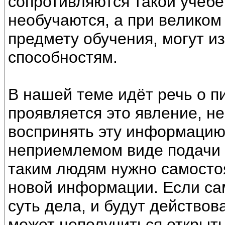
сопротивляются такой учёбе
необучаются, а при великом
предмету обучения, могут и
способностям.
В нашей теме идёт речь о пи
проявляется это явление, н
воспринять эту информацию.
неприемлемом виде подачи 
таким людям нужно самосто
новой информации. Если са
суть дела, и будут действо
может неполучиться открыть