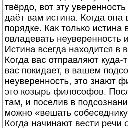
твёрдо, вот эту уверенност
даёт вам истина. Когда она 
порядке. Как только истина 
овладевать неуверенность и
Истина всегда находится в в
Когда вас отправляют куда-то
вас покидает, в вашем подс
неуверенность, это знают ф
это козырь философов. Посла
там, и поселив в подсознан
можно «вешать собеседнику
Когда начинают вести речи о