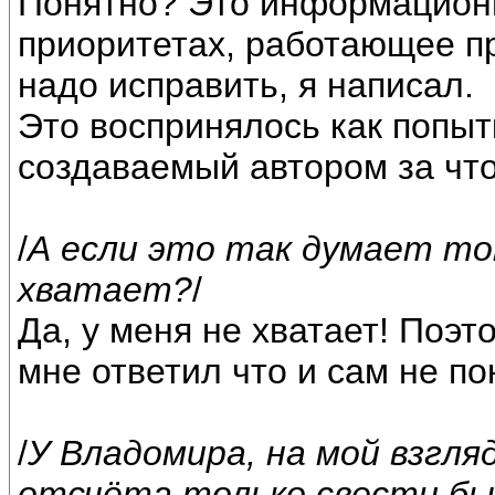
Понятно? Это информационн
приоритетах, работающее пр
надо исправить, я написал.
Это воспринялось как попыт
создаваемый автором за что
/
А если это так думает то
хватает?
/
Да, у меня не хватает! Поэт
мне ответил что и сам не п
/
У Владомира, на мой взгляд
отсчёта только свести бы