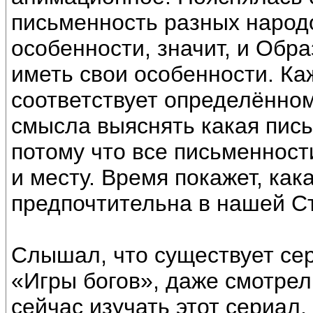
письменность разных народо
особенности, значит, и Обр
иметь свои особенности. К
соответствует определённо
смысла выяснять какая пись
потому что все письменност
и месту. Время покажет, как
предпочтительна в нашей С
Слышал, что существует с
«Игры богов», даже смотрел
сейчас изучать этот сериал,