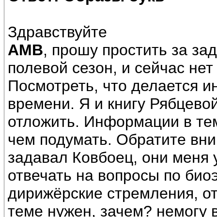
Здравствуйте
АМВ
, прошу простить за за
полевой сезон, и сейчас нет
Посмотреть, что делается ин
времени. Я и книгу Рябцево
отложить. Информации в те
чем подумать. Обратите вни
задавал Ковбоец, они меня 
отвечать на вопросы по био
дирижёрские стремления, от
теме нужен, зачем? немогу 