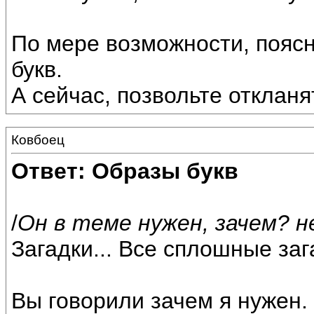
По мере возможности, пояс
букв.
А сейчас, позвольте откланя
Ковбоец
Ответ: Образы букв
/
Он в теме нужен, зачем? 
Загадки... Все сплошные зага
Вы говорили зачем я нужен.