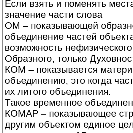
Если взять и поменять места
значение части слова
ОМ – показывающей образн
объединение частей объекта
возможность нефизического
Образного, только Духовно
КОМ – показывается матери
объединению, это когда час
их литого объединения.
Такое временное объединен
КОМАР – показывающее стр
другим объектом единое цел