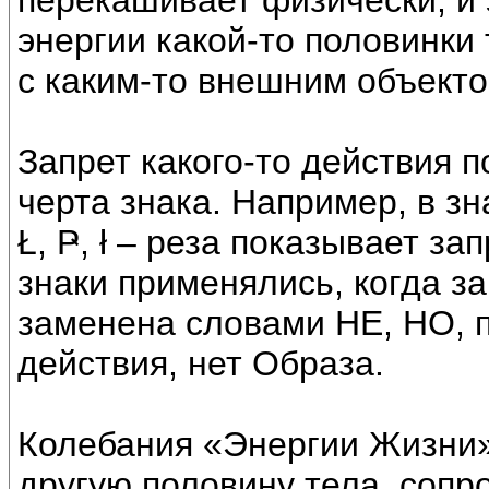
перекашивает физически, и э
энергии какой-то половинки
с каким-то внешним объекто
Запрет какого-то действия п
черта знака. Например, в зн
Ł, Ҏ, ł – реза показывает за
знаки применялись, когда з
заменена словами НЕ, НО, п
действия, нет Образа.
Колебания «Энергии Жизни»
другую половину тела, соп