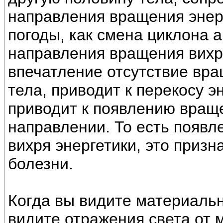
направления вращения энер
погоды, как смена циклона 
направления вращения вихря
впечатление отсутствие вра
тела, приводит к перекосу эн
приводит к появлению враще
направлении. То есть появ
вихря энергетики, это приз
болезни.
Когда вы видите материальн
видите отражения света от