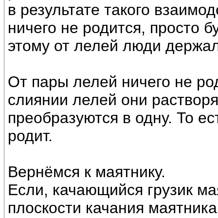
в результате такого взаимод
ничего не родится, просто б
этому от лелей люди держа
От пары лелей ничего не род
слиянии лелей они растворяю
преобразуются в одну. То ес
родит.
Вернёмся к маятнику.
Если, качающийся грузик ма
плоскости качания маятника,