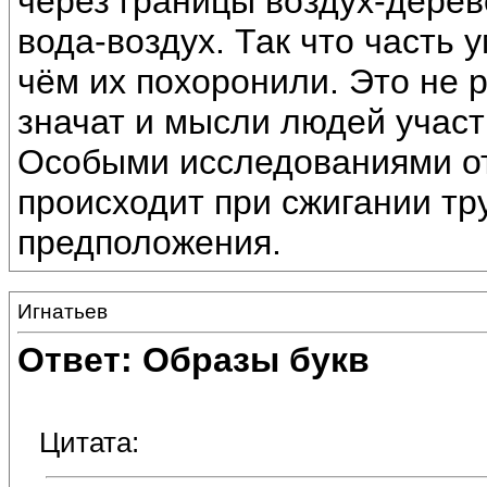
через границы воздух-дерев
вода-воздух. Так что часть 
чём их похоронили. Это не 
значат и мысли людей учас
Особыми исследованиями от
происходит при сжигании тр
предположения.
Игнатьев
Ответ: Образы букв
Цитата: