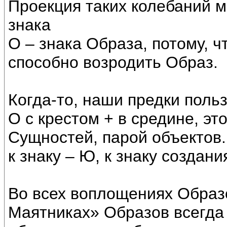
Проекция таких колебаний м
знака
О – знака Образа, потому, ч
способно возродить Образ.
Когда-то, наши предки поль
О с крестом + в средине, э
Сущностей, парой объектов. 
к знаку – Ю, к знаку создан
Во всех воплощениях Образо
Маятниках» Образов всегда