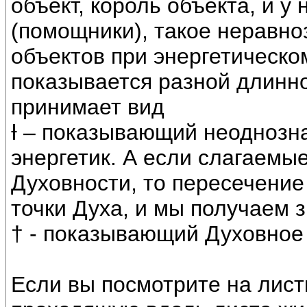
объект, король объекта, и у
(помощники), такое неравно
объектов при энергетическ
показывается разной длинно
принимает вид
Ɨ – показывающий неоднозн
энергетик. А если слагаемы
Духовности, то пересечение
точки Духа, и мы получаем з
† - показывающий Духовное
Если вы посмотрите на лист