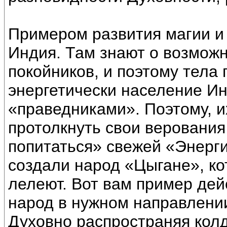
Примером развития магии и
Индия. Там знают о возмож
покойников, и поэтому тела 
энергетически население И
«праведниками». Поэтому, 
протолкнуть свои верования
попитаться» свежей «Энерги
создали народ «Цыгане», ко
лелеют. Вот вам пример дей
народ в нужном направлени
Духовно распространяя колд