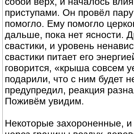
собой верх, и началось вли
приступами. Он провёл пару
помогло. Ему помогло церко
дальше, пока нет ясности. 
свастики, и уровень ненави
свастики питает его энергией
говорится, «крыша совсем у
подарили, что с ним будет н
предупредил, реакция разна
Поживём увидим.
Некоторые захороненные, и