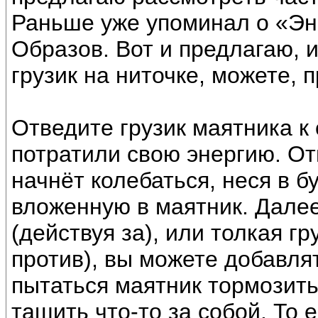
Раньше уже упоминал о «Эн
Образов. Вот и предлагаю, и
грузик на ниточке, можете, 
Отведите грузик маятника к 
потратили свою энергию. Отп
начнёт колебаться, неся в 
вложенную в маятник. Далее,
(действуя за), или толкая гр
против), вы можете добавля
пытаться маятник тормозить,
тащить что-то за собой. То 