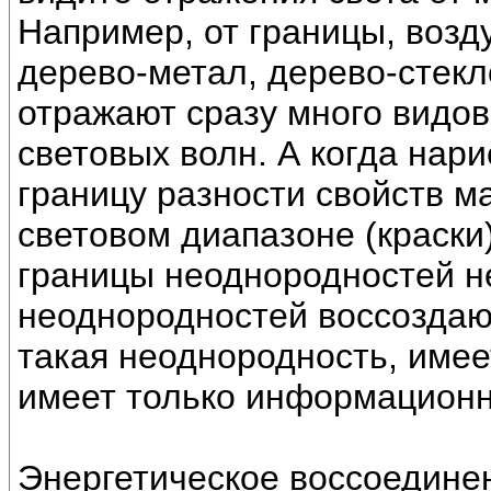
Например, от границы, возду
дерево-метал, дерево-стекло
отражают сразу много видов
световых волн. А когда нари
границу разности свойств ма
световом диапазоне (краски)
границы неоднородностей н
неоднородностей воссоздают
такая неоднородность, имее
имеет только информационн
Энергетическое воссоединен