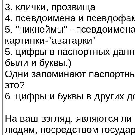
3. клички, прозвища
4. псевдоимена и псевдофа
5. "никнеймы" - псевдоимена
картинки-"аватарки"
5. цифры в паспортных данн
были и буквы.)
Одни запоминают паспортные
это?
6. цифры и буквы в других д
На ваш взгляд, являются ли
людям, посредством государ