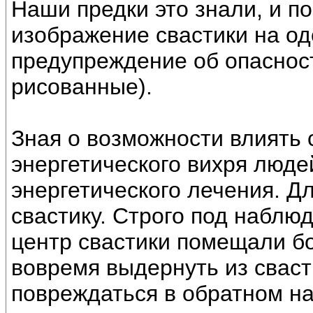
Наши предки это знали, и п
изображение свастики на од
предупреждение об опасност
рисованные).
Зная о возможности влиять 
энергетического вихря люде
энергетического лечения. Дл
свастику. Строго под наблю
центр свастики помещали бо
вовремя выдернуть из сваст
повреждаться в обратном н