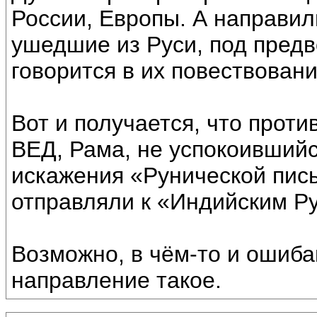
России, Европы. А направил
ушедшие из Руси, под пред
говорится в их повествова
Вот и получается, что прот
ВЕД, Рама, не успокоившийся
искажения «Рунической пис
отправляли к «Индийским Р
Возможно, в чём-то и ошиб
направление такое.