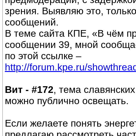
зрения. Выявляю это, тольк
сообщений.
В теме сайта КПЕ, «В чём пр
сообщении 39, мной сообща
по этой ссылке –
http://forum.kpe.ru/showthr
Вит - #172
, тема славянских
можно публично освещать.
Если желаете понять энерге
предлагаю рассмотреть част