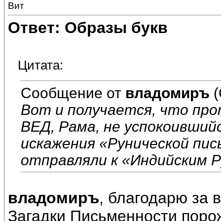
Вит
Ответ: Образы букв
Цитата:
Сообщение от
владомиръ
(
Вот и получается, что пр
ВЕД, Рама, не успокоившийс
искажения «Рунической пи
отправляли к «Индийским Р
владомиръ
, благодарю за 
Загадки Письменности поро