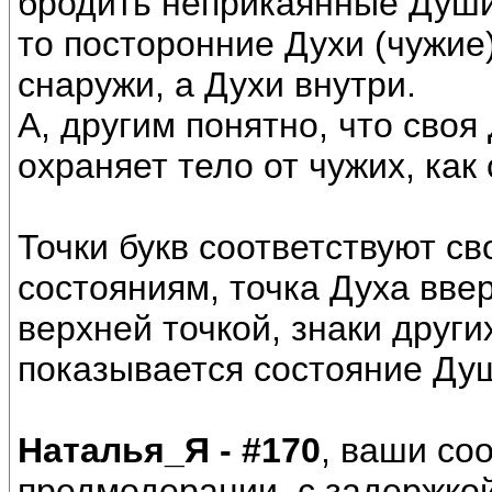
бродить неприкаянные Души,
то посторонние Духи (чужие)
снаружи, а Духи внутри.
А, другим понятно, что своя
охраняет тело от чужих, как
Точки букв соответствуют с
состояниям, точка Духа ввер
верхней точкой, знаки други
показывается состояние Душ
Наталья_Я - #170
, ваши со
предмодерации, с задержкой