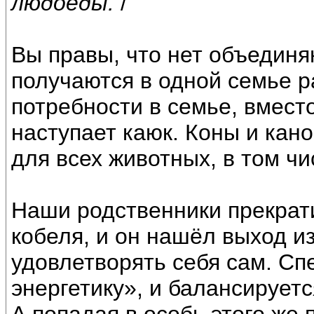
людоеды.
/
Вы правы, что нет объединя
получаются в одной семье ра
потребности в семье, вмест
наступает каюк. Коны и кан
для всех животных, в том чи
Наши родственники прекрати
кобеля, и он нашёл выход и
удовлетворять себя сам. С
энергетику», и балансируетс