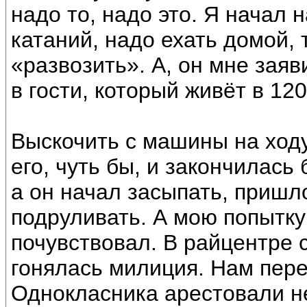
надо то, надо это. Я начал 
катаний, надо ехать домой, 
«развозить». А, он мне заяв
в гости, который живёт в 120
Выскочить с машины на ходу
его, чуть бы, и закончилась 
а он начал засыпать, пришл
подруливать. А мою попытку
почувствовал. В райцентре 
гонялась милиция. Нам пере
Однокласника арестовали н