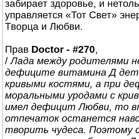
забирает здоровье, и нетоль
управляется «Тот Свет» эне
Творца и Любви.
Прав
Doctor - #270
,
/
Лада между родителями н
дефиците витамина Д дет
кривыми костями, а при 
моральными уродами с крив
имел дефицит Любви, то в
отпечаток останется навс
творить чудеса. Поэтому 