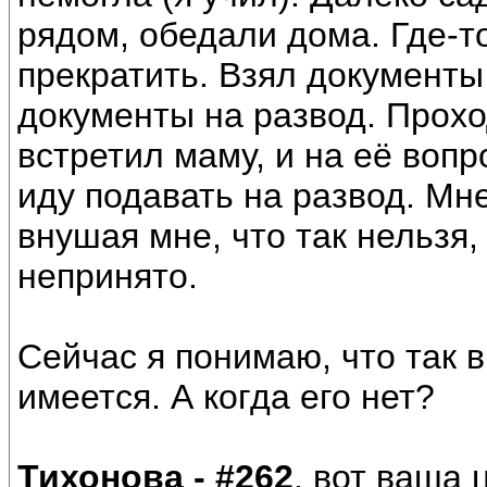
рядом, обедали дома. Где-т
прекратить. Взял документы
документы на развод. Прох
встретил маму, и на её вопро
иду подавать на развод. Мн
внушая мне, что так нельзя,
непринято.
Сейчас я понимаю, что так в
имеется. А когда его нет?
Тихонова - #262
, вот ваша 