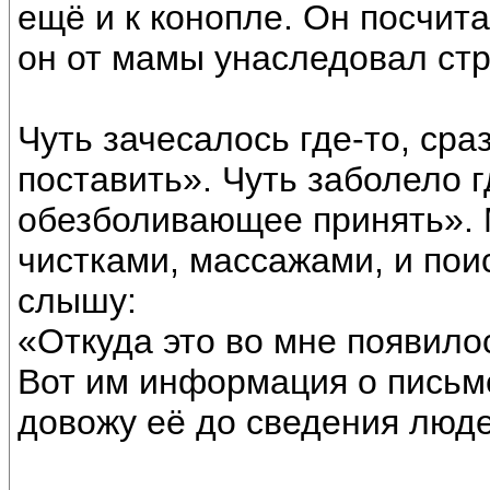
ещё и к конопле. Он посчита
он от мамы унаследовал стр
Чуть зачесалось где-то, сра
поставить». Чуть заболело г
обезболивающее принять». 
чистками, массажами, и пои
слышу:
«Откуда это во мне появило
Вот им информация о письме
довожу её до сведения люде