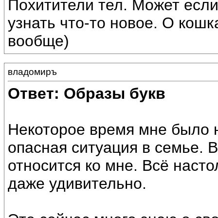
Похитители тел. Может если
узнать что-то новое. О кошк
вообще)
владомиръ
Ответ: Образы букв
Некоторое время мне было н
опасная ситуация в семье. В
относится ко мне. Всё насто
даже удивительно.