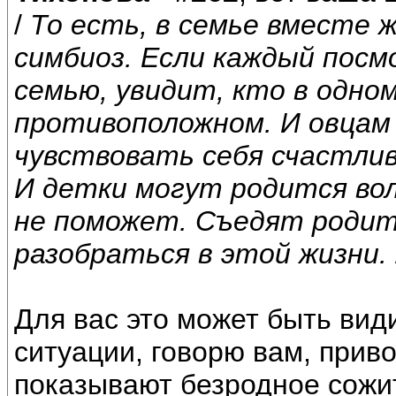
/
То есть, в семье вместе 
симбиоз. Если каждый пос
семью, увидит, кто в одном
противоположном. И овцам 
чувствовать себя счастливы
И детки могут родится вол
не поможет. Съедят родит
разобраться в этой жизни.
Для вас это может быть види
ситуации, говорю вам, прив
показывают безродное сожи