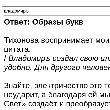
владомиръ
Ответ: Образы букв
Тихонова воспринимает мои
цитата:
/
Владомиръ создал свою и
удобно. Для другого челове
Знайте, электричество это 
неударит, а благодаря ей мы
Свет» создаёт и преобразуе