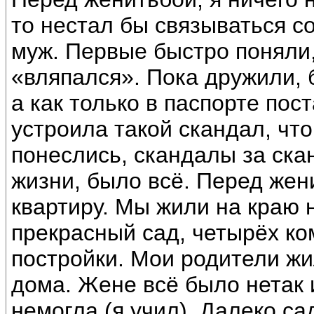
то нестал бы связываться со
муж. Первые быстро поняли, 
«вляпался». Пока дружили, 
а как только в паспорте пос
устроила такой скандал, что
понеслись, скандалы за ск
жизни, было всё. Перед жен
квартиру. Мы жили на краю 
прекрасный сад, четырёх ко
постройки. Мои родители жи
дома. Жене всё было нетак и
немогла (я учил). Далеко са