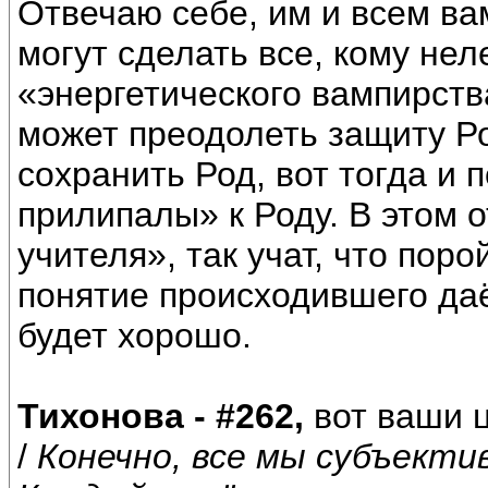
Отвечаю себе, им и всем вам
могут сделать все, кому не
«энергетического вампирства
может преодолеть защиту Ро
сохранить Род, вот тогда и 
прилипалы» к Роду. В этом 
учителя», так учат, что поро
понятие происходившего даё
будет хорошо.
Тихонова - #262,
вот ваши ц
/
Конечно, все мы субъекти