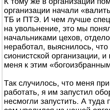
К тому же в организации по
организации начали «валить
ТБ и ПТЭ. И чем лучше спе
на увольнение, это мы поня
начальниками цехов, отделов
неработал, выяснилось, что 
сионистской организации, и 
меня к этим «богоизбранным
Так случилось, что меня при
работать, я им запустил обо
несмогли запустить. А туда 