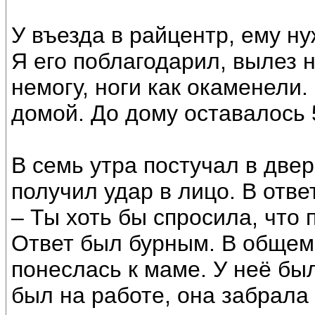
У въезда в райцентр, ему ну
Я его поблагодарил, вылез н
немогу, ноги как окаменели.
домой. До дому оставалось 
В семь утра постучал в двер
получил удар в лицо. В отве
– Ты хоть бы спросила, что
Ответ был бурным. В общем,
понеслась к маме. У неё был
был на работе, она забрала