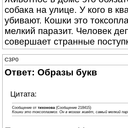
собака на улице. У кого в к
убивают. Кошки это токсопла
мелкий паразит. Человек де
совершает странные поступк
C3P0
Ответ: Образы букв
Цитата:
Сообщение от
тихонова
(Сообщение 218415)
Кошки это токсоплазмоз. Он в мозгах живёт, самый мелкий па