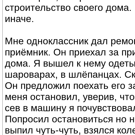
строительство своего дома.
иначе.
Мне одноклассник дал ремо
приёмник. Он приехал за пр
дома. Я вышел к нему одеты
шароварах, в шлёпанцах. Ск
Он предложил поехать его за
меня остановил, уверив, чт
сев в машину я почувствовал
Попросил остановиться но н
выпил чуть-чуть, взялся кол