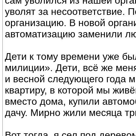
сам уволился из нашей орга
уволят за несоответствие. П
организацию. В новой орган
автоматизацию заменили л
Дети к тому времени уже бы
милиции». Дети, всё же мен
и весной следующего года 
квартиру, в которой мы жив
вместо дома, купили автомо
дачу. Мирно жили месяца тр
Вот тогда, я сел под дерево