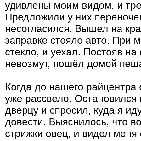
удивлены моим видом, и тре
Предложили у них переночев
несогласился. Вышел на кра
заправке стояло авто. При 
стекло, и уехал. Постояв на
невозмут, пошёл домой пеш
Когда до нашего райцентра 
уже рассвело. Остановился 
дверцу и спросил, куда я ид
довести. Выяснилось, что в
стрижки овец, и видел меня