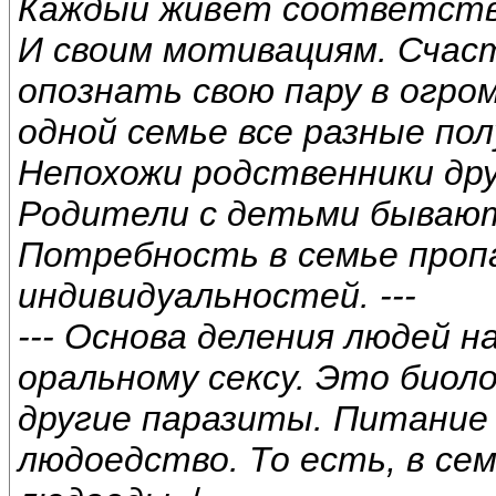
Каждый живёт соответств
И своим мотивациям. Счас
опознать свою пару в огро
одной семье все разные пол
Непохожи родственники друг
Родители с детьми бываю
Потребность в семье проп
индивидуальностей. ---
--- Основа деления людей н
оральному сексу. Это биоло
другие паразиты. Питание
людоедство. То есть, в се