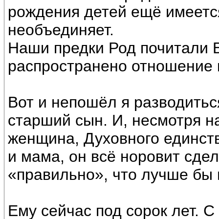
рождения детей ещё имеетс
необъединяет.
Наши предки Род почитали Б
распространено отношение к
Вот и непошёл я разводитьс
старший сын. И, несмотря на
женщина, Духовного единств
и мама, он всё норовит сдел
«правильно», что лучше бы 
Ему сейчас под сорок лет. С