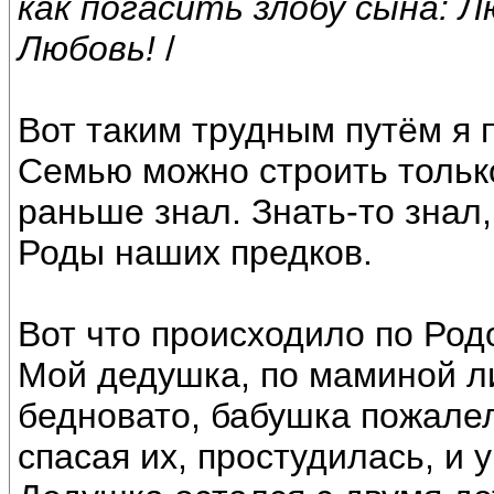
как погасить злобу сына: 
Любовь!
/
Вот таким трудным путём я 
Семью можно строить только
раньше знал. Знать-то знал
Роды наших предков.
Вот что происходило по Ро
Мой дедушка, по маминой л
бедновато, бабушка пожалел
спасая их, простудилась, и 