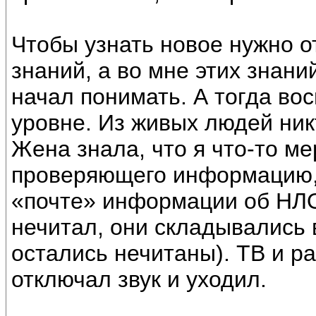
Чтобы узнать новое нужно 
знаний, а во мне этих знани
начал понимать. А тогда во
уровне. Из живых людей ник
Жена знала, что я что-то м
проверяющего информацию, 
«почте» информации об НЛО,
нечитал, они складывались в
остались нечитаны). ТВ и ра
отключал звук и уходил.