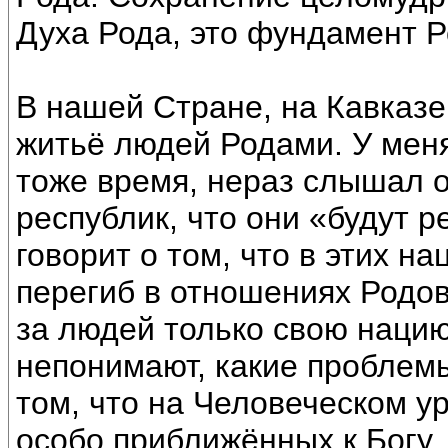
Духа Рода, это фундамент Р
В нашей Стране, на Кавказе,
житьё людей Родами. У меня
тоже время, нераз слышал 
республик, что они «будут р
говорит о том, что в этих н
перегиб в отношениях Родо
за людей только свою нацию
непонимают, какие проблемы
том, что на Человеческом у
особо приближённых к Богу.