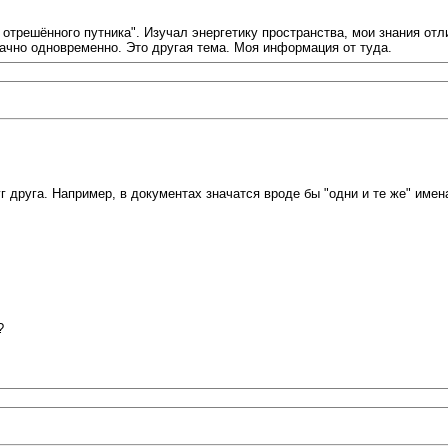
 отрешённого путника". Изучал энергетику пространства, мои знания от
ачно одновременно. Это другая тема. Моя информация от туда.
 друга. Например, в документах значатся вроде бы "одни и те же" имен
?