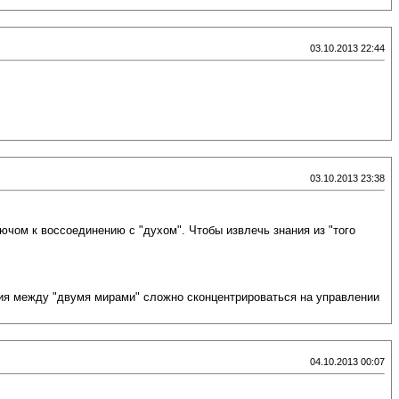
03.10.2013 22:44
03.10.2013 23:38
ючом к воссоединению с "духом". Чтобы извлечь знания из "того
ния между "двумя мирами" сложно сконцентрироваться на управлении
04.10.2013 00:07