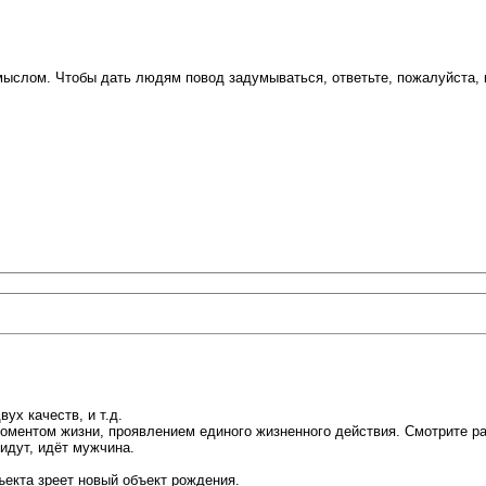
ыслом. Чтобы дать людям повод задумываться, ответьте, пожалуйста, 
ух качеств, и т.д.
оментом жизни, проявлением единого жизненного действия. Смотрите раз
идут, идёт мужчина.
ъекта зреет новый объект рождения.