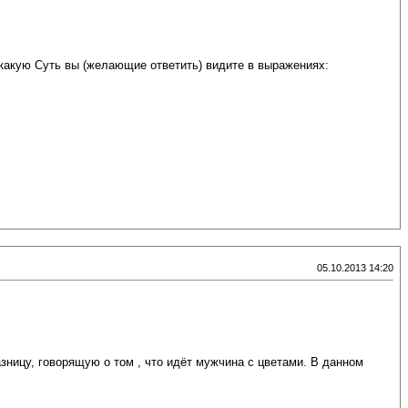
какую Суть вы (желающие ответить) видите в выражениях:
05.10.2013 14:20
ницу, говорящую о том , что идёт мужчина с цветами. В данном