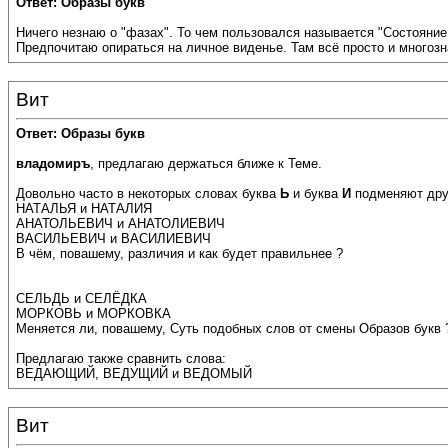
Ответ: Образы букв
Ничего незнаю о "фазах". То чем пользовался называется "Состояние
Предпочитаю опираться на личное виденье. Там всё просто и многозн
Вит
Ответ: Образы букв
владомиръ
, предлагаю держаться ближе к Теме.
Довольно часто в некоторых словах буква
Ь
и буква
И
подменяют друг
НАТАЛЬЯ и НАТАЛИЯ
АНАТОЛЬЕВИЧ и АНАТОЛИЕВИЧ
ВАСИЛЬЕВИЧ и ВАСИЛИЕВИЧ
В чём, повашему, различия и как будет правильнее ?
СЕЛЬДЬ и СЕЛЁДКА
МОРКОВЬ и МОРКОВКА
Меняется ли, повашему, Суть подобных слов от смены Образов букв 
Предлагаю также сравнить слова:
ВЕДАЮЩИЙ, ВЕДУЩИЙ и ВЕДОМЫЙ
Вит