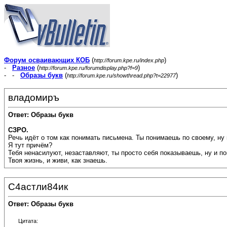
Форум осваивающих КОБ
(
)
http://forum.kpe.ru/index.php
-
Разное
(
)
http://forum.kpe.ru/forumdisplay.php?f=9
- -
Образы букв
(
)
http://forum.kpe.ru/showthread.php?t=22977
владомиръ
Ответ: Образы букв
СЗРО.
Речь идёт о том как понимать письмена. Ты понимаешь по своему, ну 
Я тут причём?
Тебя ненасилуют, незаставляют, ты просто себя показываешь, ну и по
Твоя жизнь, и живи, как знаешь.
С4астли84ик
Ответ: Образы букв
Цитата: