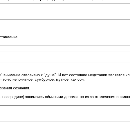
ставление.
е" внимание отвлечено к "душе". И вот состояние медитации является кл
что-то непонятное, сумбурное, мутное, как сон.
 зрения сознания.
" - посередине) занимаясь обычными делами, но из-за отвлечения внима