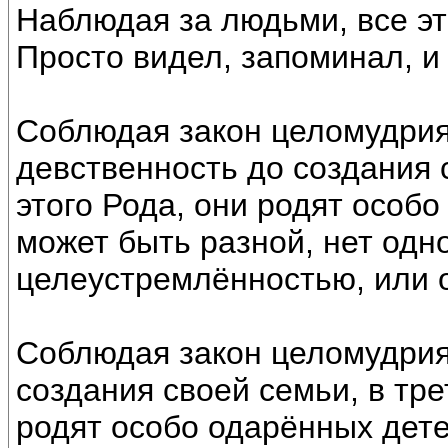
Наблюдая за людьми, все эт
Просто видел, запоминал, и 
Соблюдая закон целомудрия 
девственность до создания 
этого Рода, они родят особ
может быть разной, нет одн
целеустремлённостью, или 
Соблюдая закон целомудрия
создания своей семьи, в тре
родят особо одарённых дете