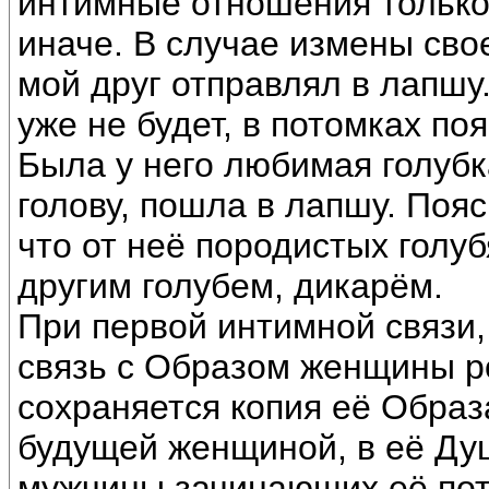
интимные отношения только 
иначе. В случае измены сво
мой друг отправлял в лапшу.
уже не будет, в потомках по
Была у него любимая голубка
голову, пошла в лапшу. Пояс
что от неё породистых голуб
другим голубем, дикарём.
При первой интимной связи,
связь с Образом женщины р
сохраняется копия её Образа
будущей женщиной, в её Ду
мужчины зачинающих её пото