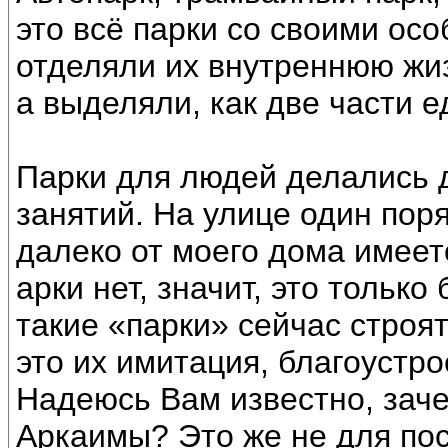
это всё парки со своими ос
отделяли их внутреннюю жиз
а выделяли, как две части е
Парки для людей делались 
занятий. На улице один поря
далеко от моего дома имеетс
арки нет, значит, это тольк
такие «парки» сейчас строят
это их имитация, благоустр
Надеюсь Вам известно, зач
Аркаимы? Это же не для пос