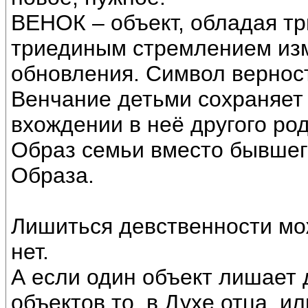
ВЕНОК – объект, обладая т
триединым стремлением изм
обновления. Символ верност
Венчание детьми сохраняет
вхождении в неё другого ро
Образ семьи вместо бывшег
Образа.
Лишиться девственности мож
нет.
А если один объект лишает 
объектов то, в Духе отца, и