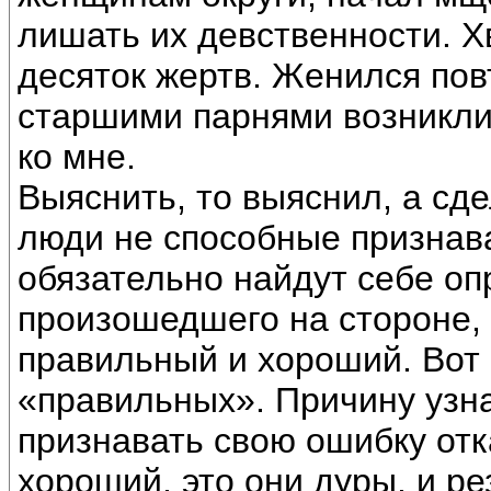
лишать их девственности. Хв
десяток жертв. Женился пов
старшими парнями возникли
ко мне.
Выяснить, то выяснил, а сд
люди не способные признава
обязательно найдут себе оп
произошедшего на стороне, 
правильный и хороший. Вот 
«правильных». Причину узна
признавать свою ошибку отк
хороший, это они дуры, и ре