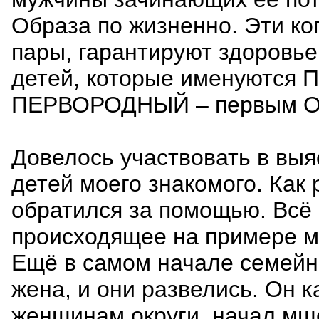
Образа по жизненно. Эти к
пары, гарантируют здоровье
детей, которые именуются 
ПЕРВОРОДНЫЙ – первым Об
Довелось участвовать в вы
детей моего знакомого. Как 
обратился за помощью. Всё
происходящее на примере 
Ещё в самом начале семейн
жена, и они развелись. Он к
женщинам округи, начал мще