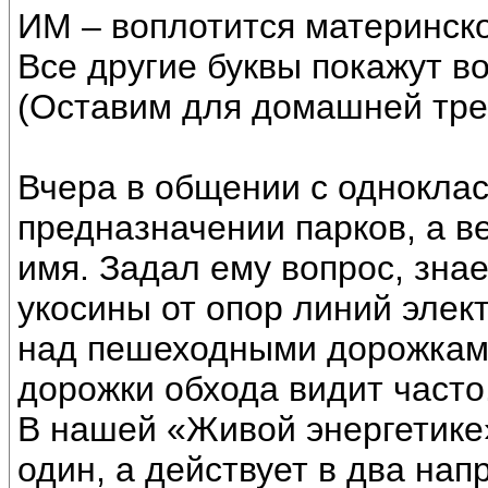
ИМ – воплотится материнск
Все другие буквы покажут в
(Оставим для домашней тре
Вчера в общении с одноклас
предназначении парков, а в
имя. Задал ему вопрос, знае
укосины от опор линий элек
над пешеходными дорожками.
дорожки обхода видит часто
В нашей «Живой энергетике
один, а действует в два нап