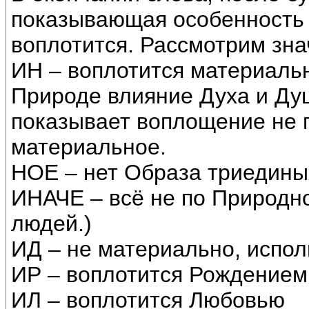
показывающая особенность 
воплотится. Рассмотрим зна
ИН – воплотится материальн
Природе влияние Духа и Душ
показывает воплощение не 
материальное.
НОЕ – нет Образа триедины
ИНАЧЕ – всё не по Природном
людей.)
ИД – не материально, испол
ИР – воплотится Рождением. 
ИЛ – воплотится Любовью