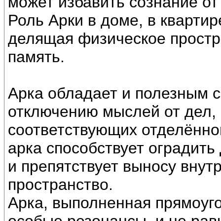
может избавить сознание от
Роль Арки в доме, в кварти
делящая физическое простра
память.
Арка обладает и полезным с
отключению мыслей от дел,
соответствующих отделённо
арка способствует оградить
и препятствует выносу вну
пространство.
Арка, выполненная прямоуг