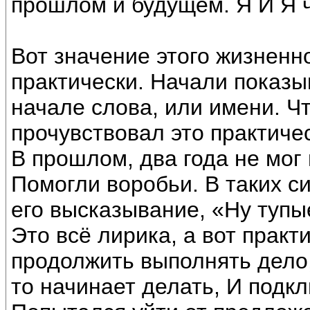
прошлом и будущем. Я И Я ч
Вот значение этого жизненн
практически. Начали показыв
начале слова, или имени. Чт
прочувствовал это практичес
В прошлом, два года не мог 
Помогли воробьи. В таких с
его высказывание, «Ну тупые
Это всё лирика, а вот прак
продолжить выполнять дело,
то начинает делать, И подк