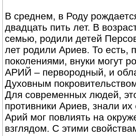
В среднем, в Роду рождает
двадцать пить лет. В возрас
семью, родили детей Персов
лет родили Ариев. То есть,
поколениями, внуки могут р
АРИЙ – первородный, и обл
Духовным покровительством
Для современных людей, это
противники Ариев, знали их 
Арий мог повлиять на окруж
взглядом. С этими свойства