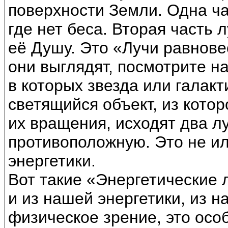
поверхности Земли. Одна ч
где нет беса. Вторая часть 
её Душу. Это «Лучи равновес
они выглядят, посмотрите на
в которых звезда или галакт
светящийся объект, из кото
их вращения, исходят два лу
противоположную. Это не ил
энергетики.
Вот такие «Энергетические 
и из нашей энергетики, из н
физическое зрение, это осо