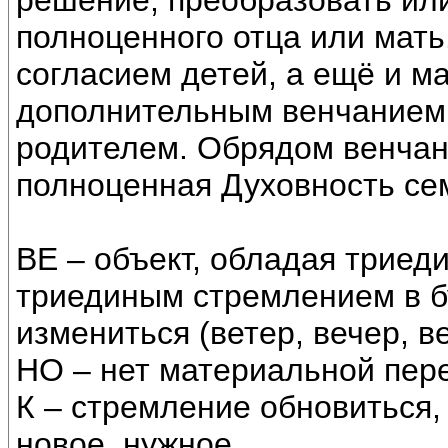
решение, преобразовать или 
полноценного отца или мать
согласием детей, а ещё и 
дополнительным венчанием,
родителем. Обрядом венчан
полноценная Духовность се
ВЕ – объект, обладая триед
триединым стремлением в б
измениться (ветер, вечер, ве
НО – нет материальной пере
К – стремление обновиться,
новое, нужное.