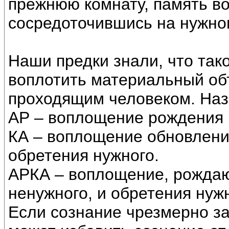
прежнюю комнату, память во
сосредоточившись на нужном
Наши предки знали, что так
воплотить материальный об
проходящим человеком. Наз
АР – воплощение рождения (
КА – воплощение обновления
обретения нужного.
АРКА – воплощение, рождаю
ненужного, и обретения нужн
Если сознание чрезмерно за