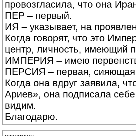
провозгласила, что она Иран
ПЕР – первый.
ИЯ – указывает, на проявлен
Когда говорят, что это Импе
центр, личность, имеющий п
ИМПЕРИЯ – имею первенств
ПЕРСИЯ – первая, сияющая.
Когда она вдруг заявила, ч
Ариев», она подписала себе
видим.
Благодарю.
владомиръ