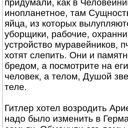
придумали, как в Человейни
инопланетное, там Сущност
яйца, из которых вылупляют
уборщики, рабочие, охранни
устройство муравейников, п
хотят слепить. Они и памятн
бредом, а посмотрите на ег
человек, а телом, Душой зв
теле.
Гитлер хотел возродить Ари
надо было изменить в Герм