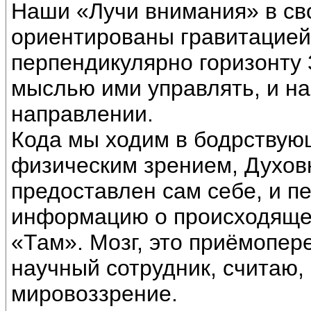
Наши «Лучи внимания» в св
ориентированы гравитацией
перпендикулярно горизонту
мыслью ими управлять, и н
направлении.
Кода мы ходим в бодрствую
физическим зрением, Духов
предоставлен сам себе, и п
информацию о происходящем
«Там». Мозг, это приёмопер
научный сотрудник, считаю,
мировоззрение.