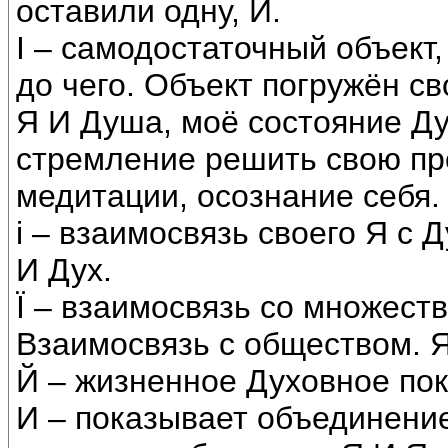
оставили одну, И.
I – самодостаточный объект, 
до чего. Объект погружён св
Я И Душа, моё состояние Ду
стремление решить свою пр
медитации, осознание себя.
i – взаимосвязь своего Я с
И Дух.
Ї – взаимосвязь со множест
Взаимосвязь с обществом. 
Й – жизненное Духовное пок
И – показывает объединение