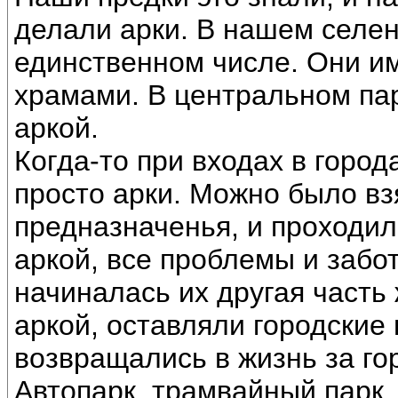
делали арки. В нашем селен
единственном числе. Они и
храмами. В центральном пар
аркой.
Когда-то при входах в города
просто арки. Можно было взя
предназначенья, и проходил
аркой, все проблемы и забот
начиналась их другая часть 
аркой, оставляли городские
возвращались в жизнь за го
Автопарк, трамвайный парк,