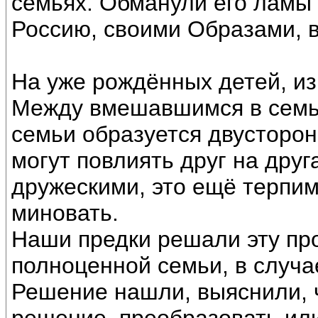
семьях. Обманули его ламы 
Россию, своими Образами, 
На уже рождённых детей, из
Между вмешавшимся в семь
семьи образуется двусторон
могут повлиять друг на друг
дружескими, это ещё терпим
миновать.
Наши предки решали эту пр
полноценной семьи, в случа
Решение нашли, выяснили, 