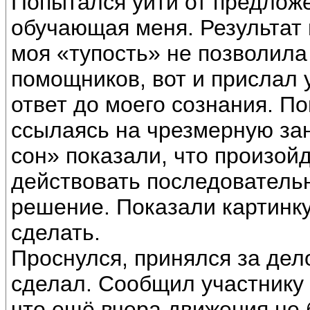
Попытался уйти от предложе
обучающая меня. Результат 
моя «тупость» не позволила 
помощников, вот и прислал 
ответ до моего сознания. П
ссылаясь на чрезмерную зан
сон» показали, что произой
действовать последовательн
решение. Показали картинку,
сделать.
Проснулся, принялся за дело
сделал. Сообщил участнику э
что ещё вчера движения не б