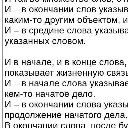
И – в окончании слов указы
каким-то другим объектом, 
И – в средине слова указыв
указанных словом.
И в начале, и в конце слова,
показывает жизненную связь,
И – в начале слова указыва
кем-то начатое дело.
И – в окончании слова указ
продолжение начатого дела.
В окончании слова, после бу