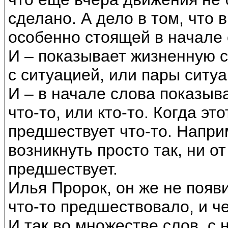
сделано. А дело в том, что 
особенно стоящей в начале 
И – показывает жизненную с
с ситуацией, или пары ситуа
И – в начале слова показыв
что-то, или кто-то. Когда эт
предшествует что-то. Напри
возникнуть просто так, ни от
предшествует.
Илья Пророк, он же не появ
что-то предшествовало, и ч
И так во множестве слов, с 