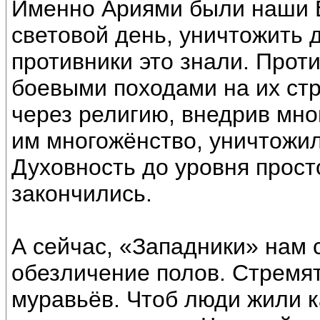
Именно Ариями были наши В
световой день, уничтожить д
противники это знали. Прот
боевыми походами на их стр
через религию, внедрив мно
им многожёнство, уничтожил
Духовность до уровня прост
закончились.
А сейчас, «Западники» нам 
обезличение полов. Стремят
муравьёв. Чтоб люди жили к